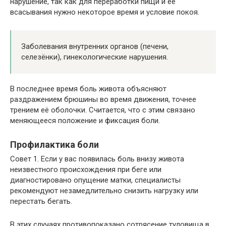
нарушение, так как для переработки пищи и её
всасывания нужно некоторое время и условие покоя.
Заболевания внутренних органов (печени,
селезёнки), гинекологические нарушения.
В последнее время боль живота объясняют
раздражением брюшины во время движения, точнее
трением её оболочки. Считается, что с этим связано
меняющееся положение и фиксация боли.
Профилактика боли
Совет 1. Если у вас появилась боль внизу живота
неизвестного происхождения при беге или
диагностировано опущение матки, специалисты
рекомендуют незамедлительно снизить нагрузку или
перестать бегать.
В этих случаях противопоказано сотрясение туловища в