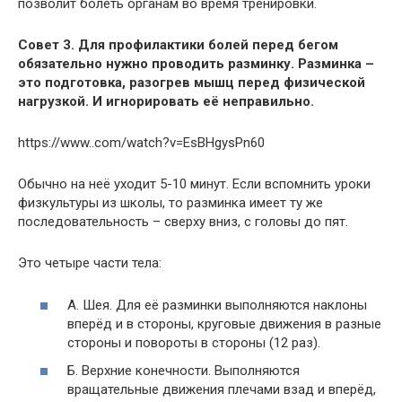
позволит болеть органам во время тренировки.
Совет 3. Для профилактики болей перед бегом
обязательно нужно проводить разминку. Разминка –
это подготовка, разогрев мышц перед физической
нагрузкой. И игнорировать её неправильно.
https://www..com/watch?v=EsBHgysPn60
Обычно на неё уходит 5-10 минут. Если вспомнить уроки
физкультуры из школы, то разминка имеет ту же
последовательность – сверху вниз, с головы до пят.
Это четыре части тела:
А. Шея. Для её разминки выполняются наклоны
вперёд и в стороны, круговые движения в разные
стороны и повороты в стороны (12 раз).
Б. Верхние конечности. Выполняются
вращательные движения плечами взад и вперёд,