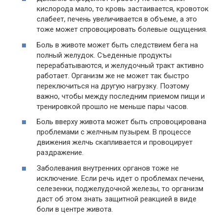
кислорода мало, то кровь застаивается, кровоток
слабеет, печень увеличивается в объеме, а это
тоже может спровоцировать болевые ощущения.
Боль в животе может быть следствием бега на
полный желудок. Съеденные продукты
перерабатываются, и желудочный тракт активно
работает. Организм же не может так быстро
переключиться на другую нагрузку. Поэтому
важно, чтобы между последним приемом пищи и
тренировкой прошло не меньше пары часов.
Боль вверху живота может быть спровоцирована
проблемами с желчным пузырем. В процессе
движения желчь скапливается и провоцирует
раздражение.
Заболевания внутренних органов тоже не
исключение. Если речь идет о проблемах печени,
селезенки, поджелудочной железы, то организм
даст об этом знать защитной реакцией в виде
боли в центре живота.