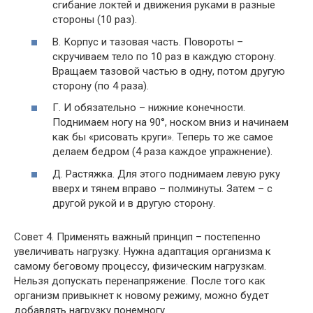
сгибание локтей и движения руками в разные
стороны (10 раз).
В. Корпус и тазовая часть. Повороты –
скручиваем тело по 10 раз в каждую сторону.
Вращаем тазовой частью в одну, потом другую
сторону (по 4 раза).
Г. И обязательно – нижние конечности.
Поднимаем ногу на 90°, носком вниз и начинаем
как бы «рисовать круги». Теперь то же самое
делаем бедром (4 раза каждое упражнение).
Д. Растяжка. Для этого поднимаем левую руку
вверх и тянем вправо – полминуты. Затем – с
другой рукой и в другую сторону.
Совет 4. Применять важный принцип – постепенно
увеличивать нагрузку. Нужна адаптация организма к
самому беговому процессу, физическим нагрузкам.
Нельзя допускать перенапряжение. После того как
организм привыкнет к новому режиму, можно будет
добавлять нагрузку понемногу.