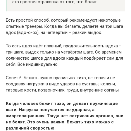
это простая страховка от того, что болит.
Есть простой способ, который рекомендуют некоторые
опытные тренеры. Когда вы бегаете, делаете на три шага
вдох (вдо-о-ох), на четвёртый – резкий выдох.
То есть вдох идёт плавный, продолжительность вдоха –
три шага, выдох только на четвёртом шаге. Со временем
количество шагов для вдоха каждый подбирает сам для
себя. Всё индивидуально.
Совет 6. Бежать нужно правильно: тихо, не топая и не
создавая нагрузки в виде ударов на суставы, колени,
тазовые кости, позвоночник, груди, внутренние органы.
Когда человек бежит тихо, он делает пружинящие
шаги. Нагрузка получается не ударная, а
амортизационная. Тогда нет сотрясания органов, они
не болят. Это очень важно. Бежать тихо можно с
различной скоростью.