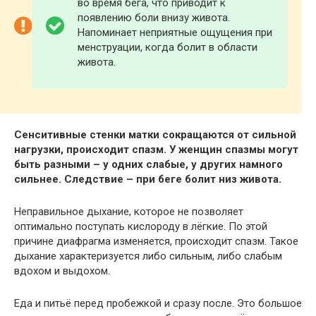
во время бега, что приводит к
появлению боли внизу живота.
Напоминает неприятные ощущения при
менструации, когда болит в области
живота.
Сенситивные стенки матки сокращаются от сильной
нагрузки, происходит спазм. У женщин спазмы могут
быть разными – у одних слабые, у других намного
сильнее. Следствие – при беге болит низ живота.
Неправильное дыхание, которое не позволяет
оптимально поступать кислороду в лёгкие. По этой
причине диафрагма изменяется, происходит спазм. Такое
дыхание характеризуется либо сильным, либо слабым
вдохом и выдохом.
Еда и питьё перед пробежкой и сразу после. Это большое