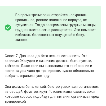
Во время тренировки старайтесь сохранять
правильное, ровное положение корпуса, не
сутулиться. Тогда распрямлены грудные мышцы,
грудная клетка легче расширяется. Это поможет
избежать болезненных ощущений в боку,
животе.
Совет 7. Два часа до бега нельзя есть и пить. Это
аксиома. Желудок и кишечник должны быть пустые,
«лёгкие». Даже если вы выполнили это требование и
поели за два часа до тренировки, нужно обязательно
выбрать «правильную» еду.
Она должна быть лёгкой, быстро усвоиться организмом,
из овощей, фруктов, круп. Готовим каши, салаты, соки,
которые хорошо подойдут для питания организма перед
тренировкой.