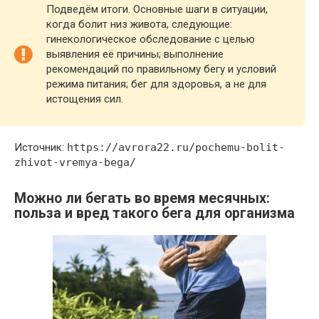
Подведём итоги. Основные шаги в ситуации,
когда болит низ живота, следующие:
гинекологическое обследование с целью
выявления её причины; выполнение
рекомендаций по правильному бегу и условий
режима питания; бег для здоровья, а не для
истощения сил.
Источник:
https://avrora22.ru/pochemu-bolit-
zhivot-vremya-bega/
Можно ли бегать во время месячных:
польза и вред такого бега для организма