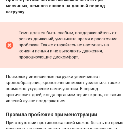
месячных, немного снизив на данный период
нагрузку.
Темп должен быть слабым, воздерживайтесь от
резких движений, уменьшите время и расстояние
пробежки. Также старайтесь не наступать на
кочки и пеньки и не выполнять движения,
провоцирующие дискомфорт.
Поскольку интенсивные нагрузки увеличивают
кровообращение, кровотечение может усилиться, также
возможно ухудшение самочувствия. В период
критических дней, когда организм теряет кровь, от таких
явлений лучше воздержаться.
Правила пробежек при менструации
При отсутствии противопоказаний можно бегать во время
месячных, но важно делать это грамотно и умеренно, и