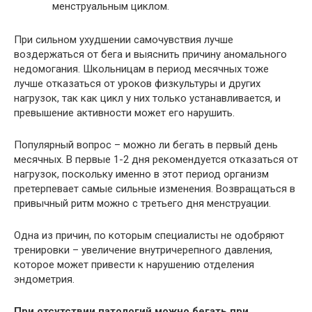
менструальным циклом.
При сильном ухудшении самочувствия лучше
воздержаться от бега и выяснить причину аномального
недомогания. Школьницам в период месячных тоже
лучше отказаться от уроков физкультуры и других
нагрузок, так как цикл у них только устанавливается, и
превышение активности может его нарушить.
Популярный вопрос – можно ли бегать в первый день
месячных. В первые 1-2 дня рекомендуется отказаться от
нагрузок, поскольку именно в этот период организм
претерпевает самые сильные изменения. Возвращаться в
привычный ритм можно с третьего дня менструации.
Одна из причин, по которым специалисты не одобряют
тренировки – увеличение внутричерепного давления,
которое может привести к нарушению отделения
эндометрия.
При отсутствии патологий можно бегать при