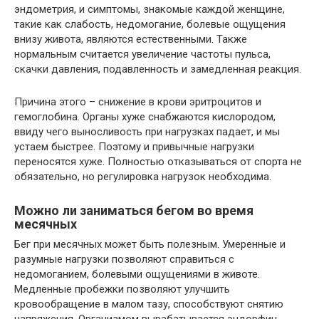
эндометрия, и симптомы, знакомые каждой женщине,
такие как слабость, недомогание, болевые ощущения
внизу живота, являются естественными. Также
нормальным считается увеличение частоты пульса,
скачки давления, подавленность и замедленная реакция.
Причина этого – снижение в крови эритроцитов и
гемоглобина. Органы хуже снабжаются кислородом,
ввиду чего выносливость при нагрузках падает, и мы
устаем быстрее. Поэтому и привычные нагрузки
переносятся хуже. Полностью отказываться от спорта не
обязательно, но регулировка нагрузок необходима.
Можно ли заниматься бегом во время
месячных
Бег при месячных может быть полезным. Умеренные и
разумные нагрузки позволяют справиться с
недомоганием, болевыми ощущениями в животе.
Медленные пробежки позволяют улучшить
кровообращение в малом тазу, способствуют снятию
напряжения. Организмом вырабатывается эндорфин,