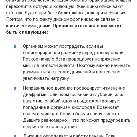
переходит в острую и колющую. Женщины описывают
это так, будто при беге болит живот, как при месячных.
Притом, что по факту дискомфорт никак не связан с
критическими днями.
Причины этого явления могут
быть следующие:
Организм может пострадать, если вы
проигнорировали разминку перед тренировкой.
Резкое начало бега провоцирует напряжение
мышц в области живота. Поэтому важно начинать
разминаться с легких движений и постепенно
увеличивать нагрузку.
Неправильное дыхание провоцирует изменение
диафрагмы. Слишком сильный и глубокий, или,
напротив, слабый вдох и выдох контролирует
попадание в организм кислорода. Возникает
спазм в мышцах, боли в боку и внизу живота.
Дышите равномерно – это поможет предупредить
неприятные последствия.
Дыхание определяет и работу печени. Если