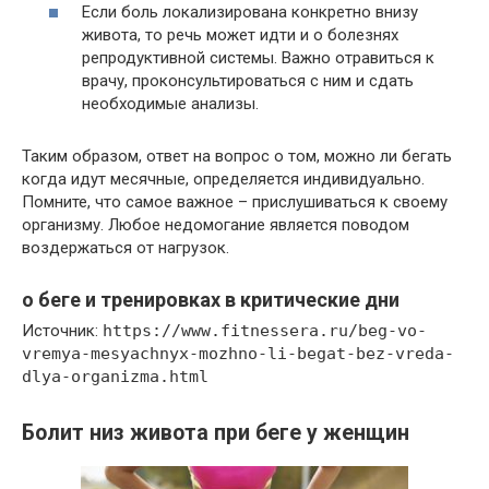
Если боль локализирована конкретно внизу
живота, то речь может идти и о болезнях
репродуктивной системы. Важно отравиться к
врачу, проконсультироваться с ним и сдать
необходимые анализы.
Таким образом, ответ на вопрос о том, можно ли бегать
когда идут месячные, определяется индивидуально.
Помните, что самое важное – прислушиваться к своему
организму. Любое недомогание является поводом
воздержаться от нагрузок.
о беге и тренировках в критические дни
Источник:
https://www.fitnessera.ru/beg-vo-
vremya-mesyachnyx-mozhno-li-begat-bez-vreda-
dlya-organizma.html
Болит низ живота при беге у женщин