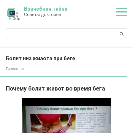
Перейти
Врачебная тайна
к
Советы докторов
контенту
Поиск:
Болит низ жиаота при беге
Гинеколог
Почему болит живот во время бега