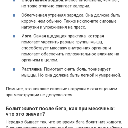
Спортивная ходьба
. Менее интенсивна, чем бег,
но тоже отлично сжигает калории.
Облегченная утренняя зарядка. Она должна быть
короче, чем обычно. Также исключите силовые
нагрузки и упражнения на пресс.
Йога
. Самая щадящая практика, которая
помогает укрепить разные группы мышц,
способствует массажу внутренних органов и
помогает обеспечить положительное влияние на
организм в целом.
Растяжка
. Помогает снять боль, тонизирует
мышцы. Но она должна быть легкой и умеренной.
Помните, что никакие силовые нагрузки с отягощением
при менструации не допускаются.
Болит живот после бега, как при месячных:
что это значит?
Нередко бывает так, что во время бега болит низ живота.
Сначала появляется ноющая боль, которая в дальнейшем