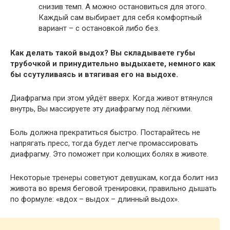
снизив темп. А можно остановиться для этого.
Каждый сам выбирает для себя комфортный
вариант – с остановкой либо без.
Как делать такой выдох? Вы складываете губы
трубочкой и принудительно выдыхаете, немного как
бы ссутуливаясь и втягивая его на выдохе.
Диафрагма при этом уйдёт вверх. Когда живот втянулся
внутрь, Вы массируете эту диафрагму под лёгкими.
Боль должна прекратиться быстро. Постарайтесь не
напрягать пресс, тогда будет легче промассировать
диафрагму. Это поможет при колющих болях в животе.
Некоторые тренеры советуют девушкам, когда болит низ
живота во время беговой тренировки, правильно дышать
по формуле: «вдох – выдох – длинный выдох».