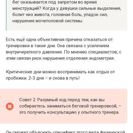
бег оказывается под запретом во время
менструаций? Когда у девушки сильные выделения,
болит низ живота, головная боль, упадок сил,
нарушения мочеполовой системы.
Есть ещё одна объективная причина отказаться от
тренировки в такие дни. Она связана с усилением
внутричерепного давления. По мнению специалистов, с
этим связан риск нарушения отделения эндометрия.
Критические дни можно воспринимать как отдых от
пробежки. 2-3 дня – и снова в путь!
Совет 2. Разумный ход перед тем, как вы
собираетесь заниматься беговой тренировкой, –
это получить консультацию у опытного тренера.
Он сможет объяснить специфику этого вида физической