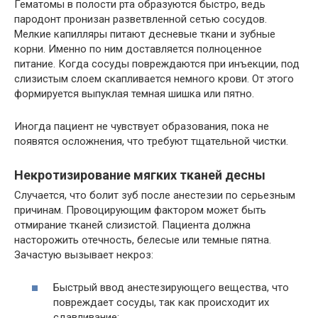
Гематомы в полости рта образуются быстро, ведь
пародонт пронизан разветвленной сетью сосудов.
Мелкие капилляры питают десневые ткани и зубные
корни. Именно по ним доставляется полноценное
питание. Когда сосуды повреждаются при инъекции, под
слизистым слоем скапливается немного крови. От этого
формируется выпуклая темная шишка или пятно.
Иногда пациент не чувствует образования, пока не
появятся осложнения, что требуют тщательной чистки.
Некротизирование мягких тканей десны
Случается, что болит зуб после анестезии по серьезным
причинам. Провоцирующим фактором может быть
отмирание тканей слизистой. Пациента должна
насторожить отечность, белесые или темные пятна.
Зачастую вызывает некроз:
Быстрый ввод анестезирующего вещества, что
повреждает сосуды, так как происходит их
сдавливание;