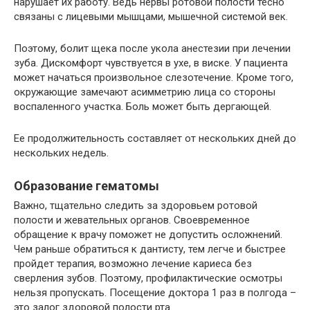
нарушает их работу. Ведь нервы ротовой полости тесно
связаны с лицевыми мышцами, мышечной системой век.
Поэтому, болит щека после укола анестезии при лечении
зуба. Дискомфорт чувствуется в ухе, в виске. У пациента
может начаться произвольное слезотечение. Кроме того,
окружающие замечают асимметрию лица со стороны
воспаленного участка. Боль может быть дергающей.
Ее продолжительность составляет от нескольких дней до
нескольких недель.
Образование гематомы
Важно, тщательно следить за здоровьем ротовой
полости и жевательных органов. Своевременное
обращение к врачу поможет не допустить осложнений.
Чем раньше обратиться к дантисту, тем легче и быстрее
пройдет терапия, возможно лечение кариеса без
сверления зубов. Поэтому, профилактические осмотры
нельзя пропускать. Посещение доктора 1 раз в полгода –
это залог здоровой полости рта.