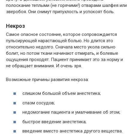
полоскание теплыми (не горячими!) отварами шалфея или
зверобоя. Они снимут припухлость и успокоят боль.
Некроз
Самое опасное состояние, которое сопровождается
пульсирующей нарастающей болью. Но длится это
относительно недолго. Сначала место укола сильно
болит, но потом ткани начинают отмирать, и болевые
ощущения проходят. Пациент принимает это за норму и
не обращает внимания. И очень зря.
Возможные причины развития некроза:
слишком большой объем анестетика;
спазм сосудов;
недомогание пациента и умалчивание об этом;
быстрое введение анестетика;
введение вместо анестетика другого вещества.