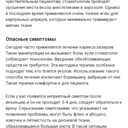
чувствительным пациентам, стоматологии проводят
орошение места вкола анестетиками в аэрозоле. Однако
в последнее время применяются очень тонкие иглы для
карпульных шприцев, которые минимально травмируют
мягкие ткани.
Опасные симптомы
Сегодня часто применяется лечение кариеса лазером.
Такие манипуляции не вызывают боли, если стоматолог
соблюдает технологию. Введение обезболивающих
средств не требуется. Эта методика терапии особенно
подходит тем, кто боится уколов. Использование такого
способа лечения исключает бормашину, вибрации от нее.
Такая терапия комфортна и для пациента.
Если у вас появился неприятный симптом после
инъекции, и он не проходит 3-4 дня, следует обратиться к
врачу. Серьезными симптомами, что указывают на
появление проблемы, могут быть флюс и абсцесс,
язвочки и пятнистость на десневой ткани,
образовавшаяся большая киста. В такой ситуации