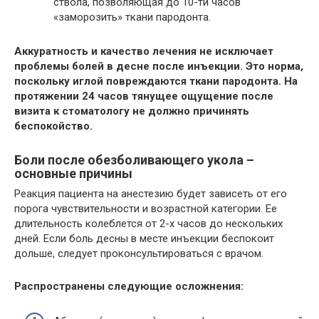
ствола, позволяющая до 10-ти часов
«заморозить» ткани пародонта.
Аккуратность и качество лечения не исключает
проблемы болей в десне после инъекции. Это норма,
поскольку иглой повреждаются ткани пародонта. На
протяжении 24 часов тянущее ощущение после
визита к стоматологу не должно причинять
беспокойство.
Боли после обезболивающего укола –
основные причины
Реакция пациента на анестезию будет зависеть от его
порога чувствительности и возрастной категории. Ее
длительность колеблется от 2-х часов до нескольких
дней. Если боль десны в месте инъекции беспокоит
дольше, следует проконсультироваться с врачом.
Распространены следующие осложнения: