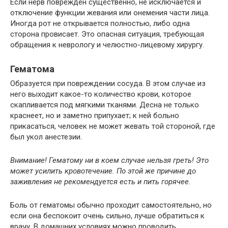
Если нерв поврежден существенно, не исключается и
отключение функции жевания или онемения части лица.
Иногда рот не открывается полностью, либо одна
сторона провисает. Это опасная ситуация, требующая
обращения к неврологу и челюстно-лицевому хирургу.
Гематома
Образуется при повреждении сосуда. В этом случае из
него выходит какое-то количество крови, которое
скапливается под мягкими тканями. Десна не только
краснеет, но и заметно припухает; к ней больно
прикасаться, человек не может жевать той стороной, где
был укол анестезии.
Внимание! Гематому ни в коем случае нельзя греть! Это
может усилить кровотечение. По этой же причине до
заживления не рекомендуется есть и пить горячее.
Боль от гематомы обычно проходит самостоятельно, но
если она беспокоит очень сильно, лучше обратиться к
врачу. В домашних условиях можно проводить