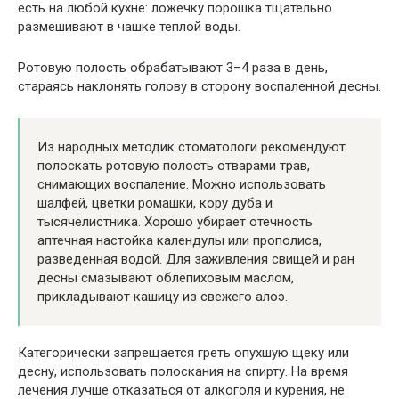
есть на любой кухне: ложечку порошка тщательно
размешивают в чашке теплой воды.
Ротовую полость обрабатывают 3–4 раза в день,
стараясь наклонять голову в сторону воспаленной десны.
Из народных методик стоматологи рекомендуют
полоскать ротовую полость отварами трав,
снимающих воспаление. Можно использовать
шалфей, цветки ромашки, кору дуба и
тысячелистника. Хорошо убирает отечность
аптечная настойка календулы или прополиса,
разведенная водой. Для заживления свищей и ран
десны смазывают облепиховым маслом,
прикладывают кашицу из свежего алоэ.
Категорически запрещается греть опухшую щеку или
десну, использовать полоскания на спирту. На время
лечения лучше отказаться от алкоголя и курения, не