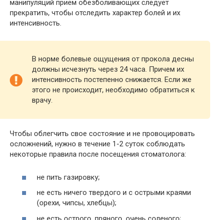
манипуляций прием обезболивающих следует
прекратить, чтобы отследить характер болей и их
интенсивность.
В норме болевые ощущения от прокола десны
должны исчезнуть через 24 часа. Причем их
интенсивность постепенно снижается. Если же
этого не происходит, необходимо обратиться к
врачу.
Чтобы облегчить свое состояние и не провоцировать
осложнений, нужно в течение 1-2 суток соблюдать
некоторые правила после посещения стоматолога:
не пить газировку;
не есть ничего твердого и с острыми краями
(орехи, чипсы, хлебцы);
не есть острого, пряного, очень соленого;