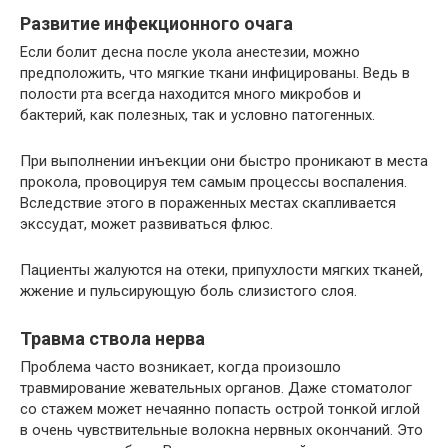
Развитие инфекционного очага
Если болит десна после укола анестезии, можно
предположить, что мягкие ткани инфицированы. Ведь в
полости рта всегда находится много микробов и
бактерий, как полезных, так и условно патогенных.
При выполнении инъекции они быстро проникают в места
прокола, провоцируя тем самым процессы воспаления.
Вследствие этого в пораженных местах скапливается
экссудат, может развиваться флюс.
Пациенты жалуются на отеки, припухлости мягких тканей,
жжение и пульсирующую боль слизистого слоя.
Травма ствола нерва
Проблема часто возникает, когда произошло
травмирование жевательных органов. Даже стоматолог
со стажем может нечаянно попасть острой тонкой иглой
в очень чувствительные волокна нервных окончаний. Это