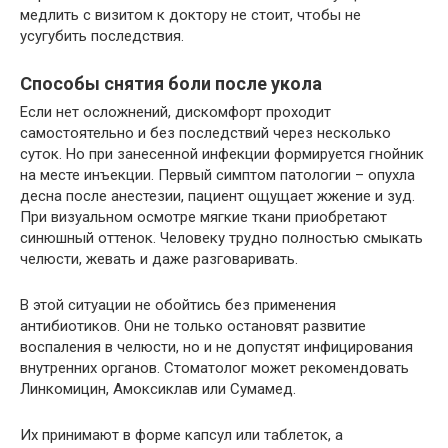
медлить с визитом к доктору не стоит, чтобы не
усугубить последствия.
Способы снятия боли после укола
Если нет осложнений, дискомфорт проходит
самостоятельно и без последствий через несколько
суток. Но при занесенной инфекции формируется гнойник
на месте инъекции. Первый симптом патологии – опухла
десна после анестезии, пациент ощущает жжение и зуд.
При визуальном осмотре мягкие ткани приобретают
синюшный оттенок. Человеку трудно полностью смыкать
челюсти, жевать и даже разговаривать.
В этой ситуации не обойтись без применения
антибиотиков. Они не только остановят развитие
воспаления в челюсти, но и не допустят инфицирования
внутренних органов. Стоматолог может рекомендовать
Линкомицин, Амоксиклав или Сумамед.
Их принимают в форме капсул или таблеток, а