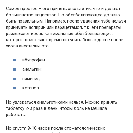
Самое простое – это принять анальгетик, что и делают
большинство пациентов. Но обезболивающее должно
быть правильным. Например, после удаления зуба нельзя
принимать аспирин или парацетамол, т.к. эти препараты
разжижают кровь. Оптимальные обезболивающие,
которые позволяют временно унять боль в десне после
укола анестезии, это:
ибупрофен;
анальгин;
нимесил;
кетанов.
Но увлекаться анальгетиками нельзя. Можно принять
таблетку 2-3 раза в день, чтобы боль не мешала
работать.
Но спустя 8-10 часов после стоматологических