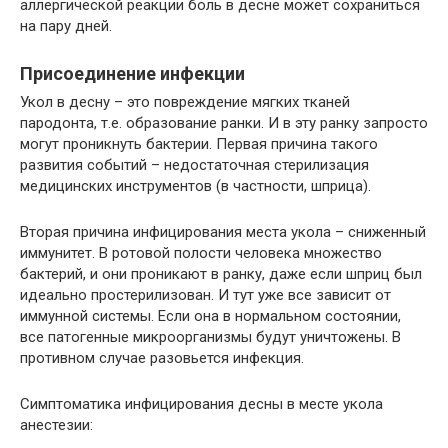
аллергической реакции боль в десне может сохраниться
на пару дней.
Присоединение инфекции
Укол в десну – это повреждение мягких тканей
пародонта, т.е. образование ранки. И в эту ранку запросто
могут проникнуть бактерии. Первая причина такого
развития событий – недостаточная стерилизация
медицинских инструментов (в частности, шприца).
Вторая причина инфицирования места укола – сниженный
иммунитет. В ротовой полости человека множество
бактерий, и они проникают в ранку, даже если шприц был
идеально простерилизован. И тут уже все зависит от
иммунной системы. Если она в нормальном состоянии,
все патогенные микроорганизмы будут уничтожены. В
противном случае разовьется инфекция.
Симптоматика инфицирования десны в месте укола
анестезии: