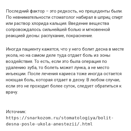
Последний фактор – это редкость, но прецеденты были.
По невнимательности стоматолог набирал в шприц спирт
или раствор хлорида кальция. Введение вещества
сопровождалось сильнейшей болью и мгновенной
реакцией десны: распухание, покраснение.
Иногда пациенту кажется, что у него болит десна в месте
укола, но на самом деле туда отдает боль из зоны
воздействия. То есть, если это была операция по
удалению зуба, то болеть может лунка, а не место
инъекции. После лечения кариеса тоже иногда остается
ноющая боль, которая отдает в десну. В любом случае,
если это не проходит более суток, следует обратиться к
врачу.
Источник:
https://snarkozom.ru/stomatologiya/bolit-
desna-posle-ukola-anestezii/.html