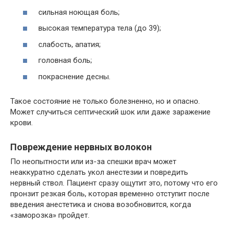
сильная ноющая боль;
высокая температура тела (до 39);
слабость, апатия;
головная боль;
покраснение десны.
Такое состояние не только болезненно, но и опасно.
Может случиться септический шок или даже заражение
крови.
Повреждение нервных волокон
По неопытности или из-за спешки врач может
неаккуратно сделать укол анестезии и повредить
нервный ствол. Пациент сразу ощутит это, потому что его
пронзит резкая боль, которая временно отступит после
введения анестетика и снова возобновится, когда
«заморозка» пройдет.