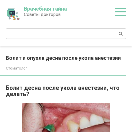
Перейти
Врачебная тайна
к
Советы докторов
контенту
Поиск:
Болит и опухла десна после укола анестезии
Стоматолог
Болит десна после укола анестезии, что
делать?