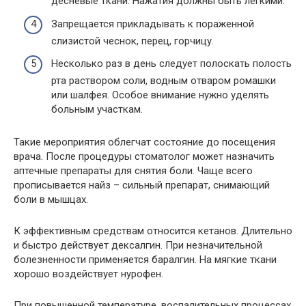
десневые ткани. Нажатия должны быть легкими.
Запрещается прикладывать к пораженной
слизистой чеснок, перец, горчицу.
Несколько раз в день следует полоскать полость
рта раствором соли, водным отваром ромашки
или шалфея. Особое внимание нужно уделять
больным участкам.
Такие мероприятия облегчат состояние до посещения
врача. После процедуры стоматолог может назначить
аптечные препараты для снятия боли. Чаще всего
прописывается найз – сильный препарат, снимающий
боли в мышцах.
К эффективным средствам относится кетанов. Длительно
и быстро действует дексалгин. При незначительной
болезненности применяется баралгин. На мягкие ткани
хорошо воздействует нурофен.
При повышенной температуре, воспалительных процессах