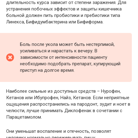
длительность курса зависит от степени заражения. Для
устранения побочных эффектов и защиты кишечника
больной должен пить пробиотики и пребиотики типа
Линекса, Бифидумбактерина или Бифиформа.
Боль после укола может быть нестерпимой,
усиливаться и нарастать к вечеру. В
зависимости от интенсивности пациенту
необходимо подобрать препарат, купирующий
приступ на долгое время.
Наиболее сильные из доступных средств – Нурофен,
Кетанов или Ибупрофен, Найз, Кетанов. Если неприятные
ощущения распространились на пародонт, зудит и ноет в
челюсти, лучше принимать Диклофенак в сочетании с
Парацетамолом.
Они уменьшат воспаление и отечность, позволят
человеку нормально пережевывать пищу.