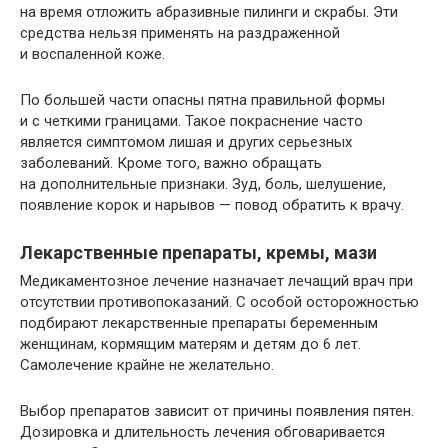
на время отложить абразивные пилинги и скрабы. Эти
средства нельзя применять на раздраженной
и воспаленной коже.
По большей части опасны пятна правильной формы
и с четкими границами. Такое покраснение часто
является симптомом лишая и других серьезных
заболеваний. Кроме того, важно обращать
на дополнительные признаки. Зуд, боль, шелушение,
появление корок и нарывов — повод обратить к врачу.
Лекарственные препараты, кремы, мази
Медикаментозное лечение назначает лечащий врач при
отсутствии противопоказаний. С особой осторожностью
подбирают лекарственные препараты беременным
женщинам, кормящим матерям и детям до 6 лет.
Самолечение крайне не желательно.
Выбор препаратов зависит от причины появления пятен.
Дозировка и длительность лечения обговаривается