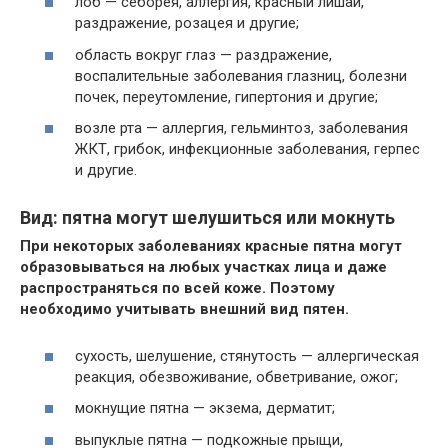
лоб — себорея, аллергия, красный лишай,
раздражение, розацея и другие;
область вокруг глаз — раздражение,
воспалительные заболевания глазниц, болезни
почек, переутомление, гипертония и другие;
возле рта — аллергия, гельминтоз, заболевания
ЖКТ, грибок, инфекционные заболевания, герпес
и другие.
Вид: пятна могут шелушиться или мокнуть
При некоторых заболеваниях красные пятна могут
образовываться на любых участках лица и даже
распространяться по всей коже. Поэтому
необходимо учитывать внешний вид пятен.
сухость, шелушение, стянутость — аллергическая
реакция, обезвоживание, обветривание, ожог;
мокнущие пятна — экзема, дерматит;
выпуклые пятна — подкожные прыщи,