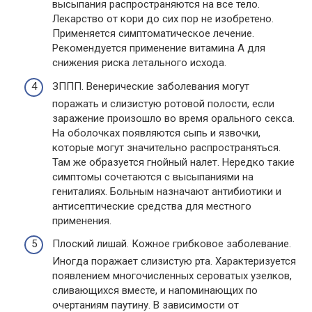
высыпания распространяются на все тело.
Лекарство от кори до сих пор не изобретено.
Применяется симптоматическое лечение.
Рекомендуется применение витамина А для
снижения риска летального исхода.
ЗППП. Венерические заболевания могут
поражать и слизистую ротовой полости, если
заражение произошло во время орального секса.
На оболочках появляются сыпь и язвочки,
которые могут значительно распространяться.
Там же образуется гнойный налет. Нередко такие
симптомы сочетаются с высыпаниями на
гениталиях. Больным назначают антибиотики и
антисептические средства для местного
применения.
Плоский лишай. Кожное грибковое заболевание.
Иногда поражает слизистую рта. Характеризуется
появлением многочисленных сероватых узелков,
сливающихся вместе, и напоминающих по
очертаниям паутину. В зависимости от