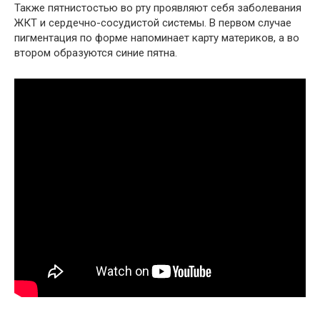
Также пятнистостью во рту проявляют себя заболевания
ЖКТ и сердечно-сосудистой системы. В первом случае
пигментация по форме напоминает карту материков, а во
втором образуются синие пятна.