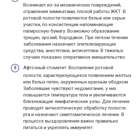
Возникает из-за механических повреждений,
отравления химикатами, плохой работы ЖКТ. В
ротовой полости появляются белые или серые
участки, по консистенции напоминающие
папиросную бумагу. Возможно образование
трещин, эрозий, бородавок. При легком течении
заболевания назначают эпителизирующие
средства, анестетики, антисептики. В тяжелых
случаях показано оперативное вмешательство.
Афтозный стоматит. Воспаление ротовой
полости, характеризующееся появлением желтых
или белых пятен, окруженных красным ободком.
Заболевшие чувствуют недомогание, у них
повышается температура тела и увеличиваются
близлежащие лимфатические узлы. Для лечения
проводят антисептическую обработку полости
рта и назначают симптоматическое лечение. В
процессе выздоровления важно правильно
питаться и укреплять иммунитет.