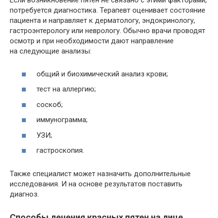
Если возникновение пятен не связано с этими факторами,
потребуется диагностика. Терапевт оценивает состояние
пациента и направляет к дерматологу, эндокринологу,
гастроэнтерологу или неврологу. Обычно врачи проводят
осмотр и при необходимости дают направление
на следующие анализы:
общий и биохимический анализ крови;
тест на аллергию;
соскоб;
иммунограмма;
УЗИ;
гастроскопия.
Также специалист может назначить дополнительные
исследования. И на основе результатов поставить
диагноз.
Способы лечения красных пятен на лице