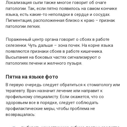
Локализация сыпи также многое говорит об очаге
патологии. Так, если пятно появилось на самом кончике
языка, есть какие-то неполадки в сердце и сосудах.
Пигментация, расположенная близко к краю – признак
патологии легких.
Пораженный центр органа говорит о сбоях в работе
селезенки. Чуть дальше – зона почек. На корне языка
появляются признаки сбоев в работе кишечника.
Высыпания на боковых частях сигнализируют о
патологиях печени и желчного пузыря.
Пятна на языке фото
В первую очередь следует обратиться к стоматологу или
терапевту. Врач назначит лечение или направит к
профильному специалисту. Если окажется, что со
здоровьем все в порядке, следует соблюдать
профилактические меры, чтобы проблема не
возвращалась: