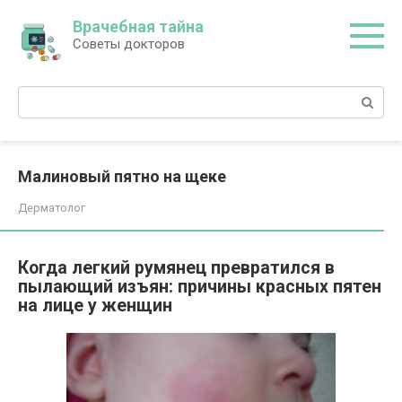
Перейти
Врачебная тайна
к
Советы докторов
контенту
Поиск:
Малиновый пятно на щеке
Дерматолог
Когда легкий румянец превратился в
пылающий изъян: причины красных пятен
на лице у женщин