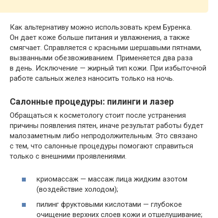
Как альтернативу можно использовать крем Буренка.
Он дает коже больше питания и увлажнения, а также
смягчает. Справляется с красными шершавыми пятнами,
вызванными обезвоживанием. Применяется два раза
в день. Исключение — жирный тип кожи. При избыточной
работе сальных желез наносить только на ночь.
Салонные процедуры: пилинги и лазер
Обращаться к косметологу стоит после устранения
причины появления пятен, иначе результат работы будет
малозаметным либо непродолжительным. Это связано
с тем, что салонные процедуры помогают справиться
только с внешними проявлениями.
криомассаж — массаж лица жидким азотом
(воздействие холодом);
пилинг фруктовыми кислотами — глубокое
очищение верхних слоев кожи и отшелушивание;