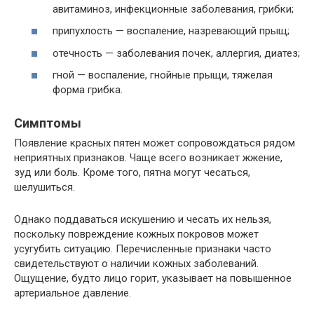
авитаминоз, инфекционные заболевания, грибки;
припухлость — воспаление, назревающий прыщ;
отечность — заболевания почек, аллергия, диатез;
гной — воспаление, гнойные прыщи, тяжелая
форма грибка.
Симптомы
Появление красных пятен может сопровождаться рядом
неприятных признаков. Чаще всего возникает жжение,
зуд или боль. Кроме того, пятна могут чесаться,
шелушиться.
Однако поддаваться искушению и чесать их нельзя,
поскольку повреждение кожных покровов может
усугубить ситуацию. Перечисленные признаки часто
свидетельствуют о наличии кожных заболеваний.
Ощущение, будто лицо горит, указывает на повышенное
артериальное давление.