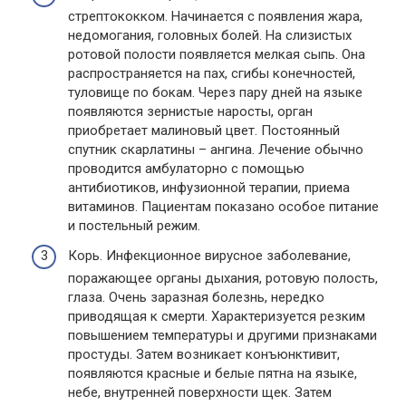
стрептококком. Начинается с появления жара,
недомогания, головных болей. На слизистых
ротовой полости появляется мелкая сыпь. Она
распространяется на пах, сгибы конечностей,
туловище по бокам. Через пару дней на языке
появляются зернистые наросты, орган
приобретает малиновый цвет. Постоянный
спутник скарлатины – ангина. Лечение обычно
проводится амбулаторно с помощью
антибиотиков, инфузионной терапии, приема
витаминов. Пациентам показано особое питание
и постельный режим.
Корь. Инфекционное вирусное заболевание,
поражающее органы дыхания, ротовую полость,
глаза. Очень заразная болезнь, нередко
приводящая к смерти. Характеризуется резким
повышением температуры и другими признаками
простуды. Затем возникает конъюнктивит,
появляются красные и белые пятна на языке,
небе, внутренней поверхности щек. Затем