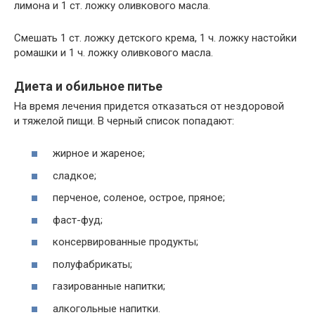
лимона и 1 ст. ложку оливкового масла.
Смешать 1 ст. ложку детского крема, 1 ч. ложку настойки
ромашки и 1 ч. ложку оливкового масла.
Диета и обильное питье
На время лечения придется отказаться от нездоровой
и тяжелой пищи. В черный список попадают:
жирное и жареное;
сладкое;
перченое, соленое, острое, пряное;
фаст-фуд;
консервированные продукты;
полуфабрикаты;
газированные напитки;
алкогольные напитки.