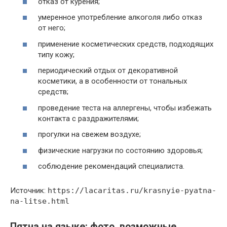
отказ от курения;
умеренное употребление алкоголя либо отказ
от него;
применение косметических средств, подходящих
типу кожу;
периодический отдых от декоративной
косметики, а в особенности от тональных
средств;
проведение теста на аллергены, чтобы избежать
контакта с раздражителями;
прогулки на свежем воздухе;
физические нагрузки по состоянию здоровья;
соблюдение рекомендаций специалиста.
Источник:
https://lacaritas.ru/krasnyie-pyatna-
na-litse.html
Пятна на языке: фото, возможные