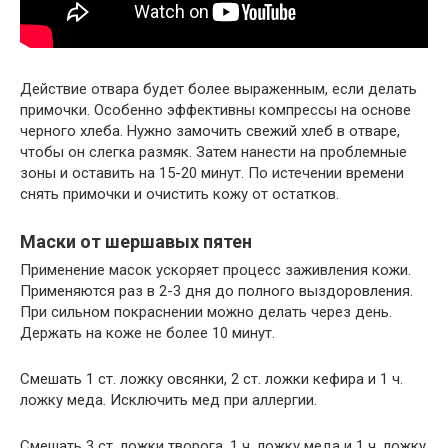
Действие отвара будет более выраженным, если делать
примочки. Особенно эффективны компрессы на основе
черного хлеба. Нужно замочить свежий хлеб в отваре,
чтобы он слегка размяк. Затем нанести на проблемные
зоны и оставить на 15-20 минут. По истечении времени
снять примочки и очистить кожу от остатков.
Маски от шершавых пятен
Применение масок ускоряет процесс заживления кожи.
Применяются раз в 2-3 дня до полного выздоровления.
При сильном покраснении можно делать через день.
Держать на коже не более 10 минут.
Смешать 1 ст. ложку овсянки, 2 ст. ложки кефира и 1 ч.
ложку меда. Исключить мед при аллергии.
Смешать 3 ст. ложки творога, 1 ч. ложку меда и 1 ч. ложку