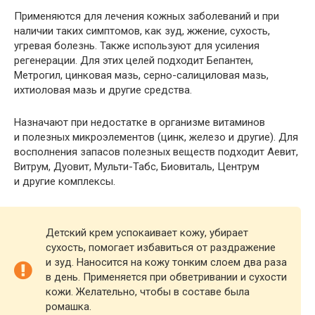
Применяются для лечения кожных заболеваний и при
наличии таких симптомов, как зуд, жжение, сухость,
угревая болезнь. Также используют для усиления
регенерации. Для этих целей подходит Бепантен,
Метрогил, цинковая мазь, серно-салициловая мазь,
ихтиоловая мазь и другие средства.
Назначают при недостатке в организме витаминов
и полезных микроэлементов (цинк, железо и другие). Для
восполнения запасов полезных веществ подходит Аевит,
Витрум, Дуовит, Мульти-Табс, Биовиталь, Центрум
и другие комплексы.
Детский крем успокаивает кожу, убирает
сухость, помогает избавиться от раздражение
и зуд. Наносится на кожу тонким слоем два раза
в день. Применяется при обветривании и сухости
кожи. Желательно, чтобы в составе была
ромашка.