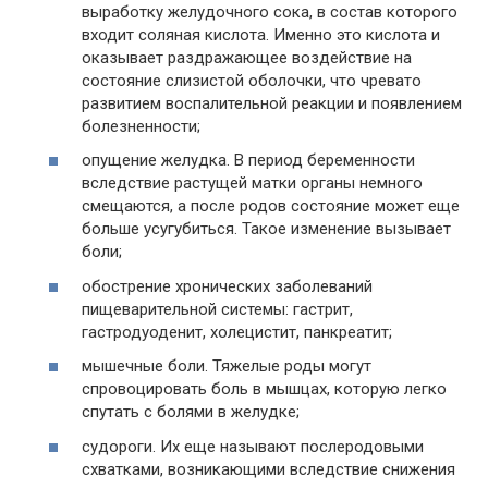
выработку желудочного сока, в состав которого
входит соляная кислота. Именно это кислота и
оказывает раздражающее воздействие на
состояние слизистой оболочки, что чревато
развитием воспалительной реакции и появлением
болезненности;
опущение желудка. В период беременности
вследствие растущей матки органы немного
смещаются, а после родов состояние может еще
больше усугубиться. Такое изменение вызывает
боли;
обострение хронических заболеваний
пищеварительной системы: гастрит,
гастродуоденит, холецистит, панкреатит;
мышечные боли. Тяжелые роды могут
спровоцировать боль в мышцах, которую легко
спутать с болями в желудке;
судороги. Их еще называют послеродовыми
схватками, возникающими вследствие снижения