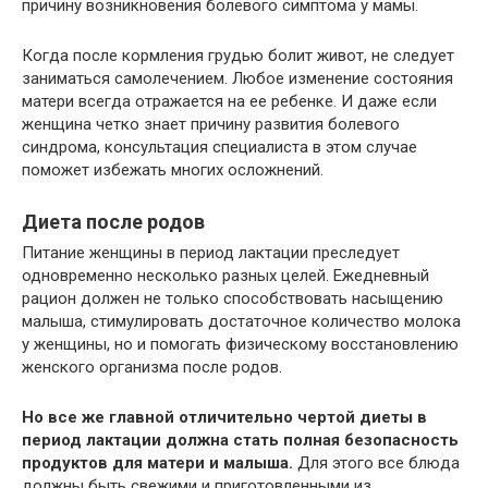
причину возникновения болевого симптома у мамы.
Когда после кормления грудью болит живот, не следует
заниматься самолечением. Любое изменение состояния
матери всегда отражается на ее ребенке. И даже если
женщина четко знает причину развития болевого
синдрома, консультация специалиста в этом случае
поможет избежать многих осложнений.
Диета после родов
Питание женщины в период лактации преследует
одновременно несколько разных целей. Ежедневный
рацион должен не только способствовать насыщению
малыша, стимулировать достаточное количество молока
у женщины, но и помогать физическому восстановлению
женского организма после родов.
Но все же главной отличительно чертой диеты в
период лактации должна стать полная безопасность
продуктов для матери и малыша.
Для этого все блюда
должны быть свежими и приготовленными из