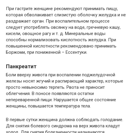
При гастрите женщине рекомендуют принимать пищу,
которая обволакивает слизистую оболочку желудка и не
раздражает орган. При воспалительном процессе
следует употреблять овсянку на воде, гречневую кашу,
кисели, овощное рагу и т. д. Минеральные воды
способны нормализовать кислотность желудка. При
повышенной кислотности рекомендовано принимать
Боржоми, при пониженной – Ессентуки.
Панкреатит
Боли вверху живота при воспалении поджелудочной
железы носят жгучий и распирающий характер, которые
просто невыносимо терпеть. Рвота не приносит
облегчения. В поносе появляются остатки
непереваренной пищи. Нарушается общее состояние
женщины, повышается температура тела.
В первые сутки женщина должна соблюдать голодание.
Для снятия болевого синдрома на верх живота кладут
холод. Для снятия болезненности назначаются