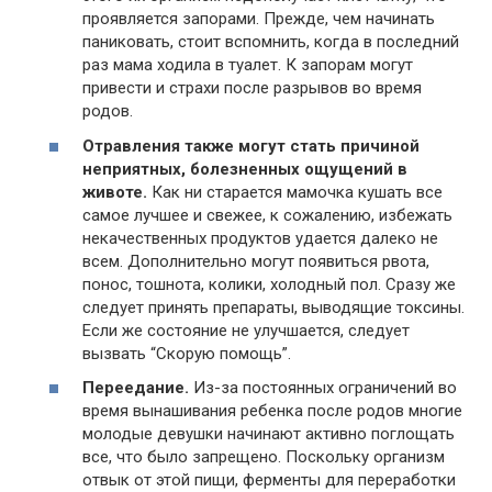
проявляется запорами. Прежде, чем начинать
паниковать, стоит вспомнить, когда в последний
раз мама ходила в туалет. К запорам могут
привести и страхи после разрывов во время
родов.
Отравления также могут стать причиной
неприятных, болезненных ощущений в
животе.
Как ни старается мамочка кушать все
самое лучшее и свежее, к сожалению, избежать
некачественных продуктов удается далеко не
всем. Дополнительно могут появиться рвота,
понос, тошнота, колики, холодный пол. Сразу же
следует принять препараты, выводящие токсины.
Если же состояние не улучшается, следует
вызвать “Скорую помощь”.
Переедание.
Из-за постоянных ограничений во
время вынашивания ребенка после родов многие
молодые девушки начинают активно поглощать
все, что было запрещено. Поскольку организм
отвык от этой пищи, ферменты для переработки