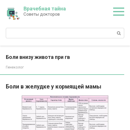
Перейти
Врачебная тайна
к
Советы докторов
контенту
Поиск:
Боли внизу живота при гв
Гинеколог
Боли в желудке у кормящей мамы