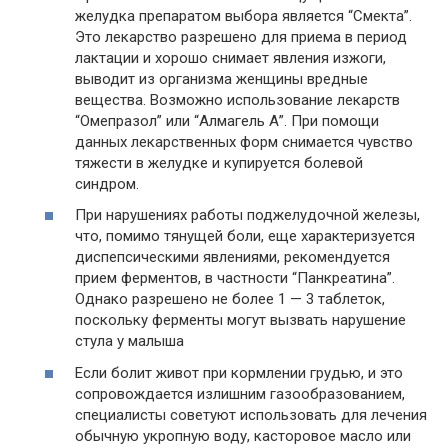
желудка препаратом выбора является “Смекта”.
Это лекарство разрешено для приема в период
лактации и хорошо снимает явления изжоги,
выводит из организма женщины вредные
вещества. Возможно использование лекарств
“Омепразол” или “Алмагель А”. При помощи
данных лекарственных форм снимается чувство
тяжести в желудке и купируется болевой
синдром.
При нарушениях работы поджелудочной железы,
что, помимо тянущей боли, еще характеризуется
диспепсическими явлениями, рекомендуется
прием ферментов, в частности “Панкреатина”.
Однако разрешено не более 1 — 3 таблеток,
поскольку ферменты могут вызвать нарушение
стула у малыша
Если болит живот при кормлении грудью, и это
сопровождается излишним газообразованием,
специалисты советуют использовать для лечения
обычную укропную воду, касторовое масло или