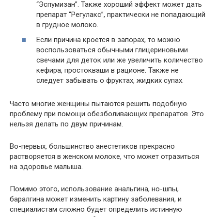
“Эспумизан”. Также хороший эффект может дать
препарат “Регулакс”, практически не попадающий
в грудное молоко.
Если причина кроется в запорах, то можно
воспользоваться обычными глицериновыми
свечами для деток или же увеличить количество
кефира, простокваши в рационе. Также не
следует забывать о фруктах, жидких супах.
Часто многие женщины пытаются решить подобную
проблему при помощи обезболивающих препаратов. Это
нельзя делать по двум причинам.
Во-первых, большинство анестетиков прекрасно
растворяется в женском молоке, что может отразиться
на здоровье малыша.
Помимо этого, использование анальгина, но-шпы,
баралгина может изменить картину заболевания, и
специалистам сложно будет определить истинную