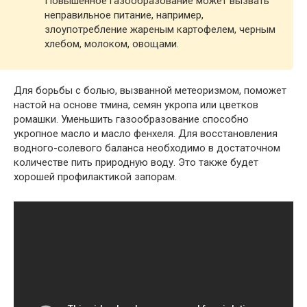
Повышенное газообразование может вызвать
неправильное питание, например,
злоупотребление жареным картофелем, черным
хлебом, молоком, овощами.
Для борьбы с болью, вызванной метеоризмом, поможет
настой на основе тмина, семян укропа или цветков
ромашки. Уменьшить газообразование способно
укропное масло и масло фенхеля. Для восстановления
водного-солевого баланса необходимо в достаточном
количестве пить природную воду. Это также будет
хорошей профилактикой запорам.