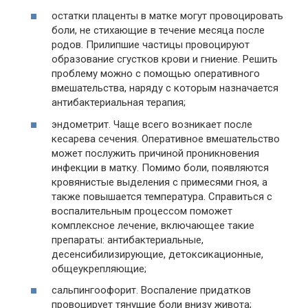
остатки плаценты в матке могут провоцировать
боли, не стихающие в течение месяца после
родов. Прилипшие частицы провоцируют
образование сгустков крови и гниение. Решить
проблему можно с помощью оперативного
вмешательства, наряду с которым назначается
антибактериальная терапия;
эндометрит. Чаще всего возникает после
кесарева сечения. Оперативное вмешательство
может послужить причиной проникновения
инфекции в матку. Помимо боли, появляются
кровянистые выделения с примесями гноя, а
также повышается температура. Справиться с
воспалительным процессом поможет
комплексное лечение, включающее такие
препараты: антибактериальные,
десенсибилизирующие, детоксикационные,
общеукрепляющие;
сальпингоофорит. Воспаление придатков
провоцирует тянущие боли внизу живота;