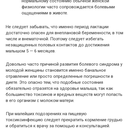
нормальному состоянию обычной женской
физиологии часто сопровождается болевыми
ощущениями в животе.
Не следует забывать, что именно период лактации
достаточно опасен для внеплановой беременности, в том
числе и внематочной. Поэтому следует избегать
незащищенных половых контактов до достижения
малышом 5 — 6 месяцев.
Довольно часто причиной развития болевого синдрома у
молодой женщины становится именно банальное
отравление или просто определенные погрешности в
диете. Это опасно тем, что подобные состояния
обязательно отразятся на здоровье малыша, так как
большинство токсинов и вредных веществ могут попасть
в его организм с молоком матери.
При малейших подозрениях на пищевую
токсикоинфекцию следует прекратить кормление грудью
и обратиться к врачу за помощью и консультацией.