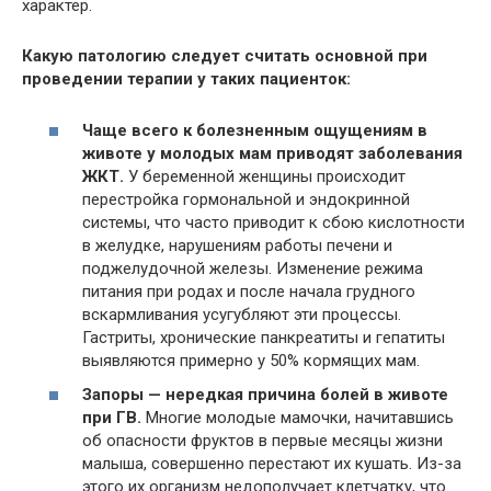
характер.
Какую патологию следует считать основной при
проведении терапии у таких пациенток:
Чаще всего к болезненным ощущениям в
животе у молодых мам приводят заболевания
ЖКТ.
У беременной женщины происходит
перестройка гормональной и эндокринной
системы, что часто приводит к сбою кислотности
в желудке, нарушениям работы печени и
поджелудочной железы. Изменение режима
питания при родах и после начала грудного
вскармливания усугубляют эти процессы.
Гастриты, хронические панкреатиты и гепатиты
выявляются примерно у 50% кормящих мам.
Запоры — нередкая причина болей в животе
при ГВ.
Многие молодые мамочки, начитавшись
об опасности фруктов в первые месяцы жизни
малыша, совершенно перестают их кушать. Из-за
этого их организм недополучает клетчатку, что