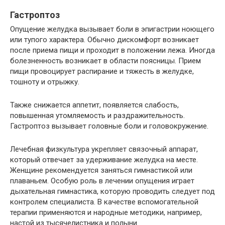
Гастроптоз
Опущение желудка вызывает боли в эпигастрии ноющего
или тупого характера. Обычно дискомфорт возникает
после приема пищи и проходит в положении лежа. Иногда
болезненность возникает в области поясницы. Прием
пищи провоцирует распирание и тяжесть в желудке,
тошноту и отрыжку.
Также снижается аппетит, появляется слабость,
повышенная утомляемость и раздражительность.
Гастроптоз вызывает головные боли и головокружение.
Лечебная физкультура укрепляет связочный аппарат,
который отвечает за удерживание желудка на месте.
Женщине рекомендуется заняться гимнастикой или
плаваньем. Особую роль в лечении опущения играет
дыхательная гимнастика, которую проводить следует под
контролем специалиста. В качестве вспомогательной
терапии применяются и народные методики, например,
настой из тысячелистника и полыни.