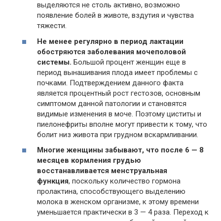
выделяются не столь активно, возможно
появление болей в животе, вздутия и чувства
тяжести.
Не менее регулярно в период лактации
обостряются заболевания мочеполовой
системы.
Большой процент женщин еще в
период вынашивания плода имеет проблемы с
почками. Подтверждением данного факта
является процентный рост гестозов, основным
симптомом данной патологии и становятся
видимые изменения в моче. Поэтому циститы и
пиелонефриты вполне могут привести к тому, что
болит низ живота при грудном вскармливании.
Многие женщины забывают, что после 6 — 8
месяцев кормления грудью
восстанавливается менструальная
функция
, поскольку количество гормона
пролактина, способствующего выделению
молока в женском организме, к этому времени
уменьшается практически в 3 — 4 раза. Переход к