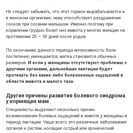
Не следует забывать, что этот гормон вырабатывается и
в женском организме, чему способствует раздражение
сосков при сосании малышом. Именно поэтому при
кормлении грудью болит низ живота у многих женщин на
протяжении 20 — 30 дней после родов.
По окончанию данного периода интенсивность боли
постепенно уменьшается, матка становится обычных
размеров.
И если у женщины отсутствуют проблемы с
другими органами, дальнейшая лактация будет
протекать без каких-либо болезненных ощущений в
области живота и малого таза.
Другие причины развития болевого синдрома
у кормящих мам
Специалисты выделяют несколько причин
возникновения болевых ощущений в животе у женщины в
период лактации. Чаще всего это различные заболевания
органов и систем, носящие острый или хронический