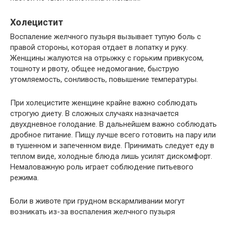
Холецистит
Воспаление желчного пузыря вызывает тупую боль с
правой стороны, которая отдает в лопатку и руку.
Женщины жалуются на отрыжку с горьким привкусом,
тошноту и рвоту, общее недомогание, быструю
утомляемость, сонливость, повышение температуры.
При холецистите женщине крайне важно соблюдать
строгую диету. В сложных случаях назначается
двухдневное голодание. В дальнейшем важно соблюдать
дробное питание. Пищу лучше всего готовить на пару или
в тушенном и запеченном виде. Принимать следует еду в
теплом виде, холодные блюда лишь усилят дискомфорт.
Немаловажную роль играет соблюдение питьевого
режима.
Боли в животе при грудном вскармливании могут
возникать из-за воспаления желчного пузыря