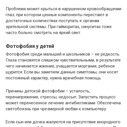
Проблема может крыться в нарушенном кровообращении
глаз, при котором ценные компоненты перестают в
достаточных количествах поступать к органам
зрительной системы. При гайморитах, синуситах тоже
часто больно смотреть на яркий свет.
Фотофобия у детей
Фотофобия среди малышей и школьников – не редкость.
Глаза становятся слишком чувствительными, в результате
чего начинается жжение, учащается моргание, ребенок
щурится. Если вы заметили данные симптомы, они носят
постоянный характер, нужна врачебная помощь.
Причины детской фотофобии – усталость,
перенапряжение, стрессы, недосып. Запустить процесс
может перенесенное лечение антибиотиками. Обеспечена
светобоязнь при чрезмерной любви к компьютеру.
Если сын или дочка жалуются на присутствие инородного