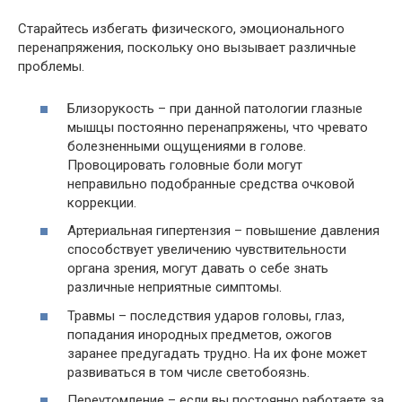
Старайтесь избегать физического, эмоционального
перенапряжения, поскольку оно вызывает различные
проблемы.
Близорукость – при данной патологии глазные
мышцы постоянно перенапряжены, что чревато
болезненными ощущениями в голове.
Провоцировать головные боли могут
неправильно подобранные средства очковой
коррекции.
Артериальная гипертензия – повышение давления
способствует увеличению чувствительности
органа зрения, могут давать о себе знать
различные неприятные симптомы.
Травмы – последствия ударов головы, глаз,
попадания инородных предметов, ожогов
заранее предугадать трудно. На их фоне может
развиваться в том числе светобоязнь.
Переутомление – если вы постоянно работаете за