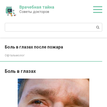
Перейти
Врачебная тайна
к
Советы докторов
контенту
Поиск:
Боль в глазах после пожара
Офтальмолог
Боль в глазах