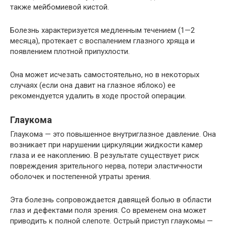
также мейбомиевой кистой.
Болезнь характеризуется медленным течением (1—2
месяца), протекает с воспалением глазного хряща и
появлением плотной припухлости.
Она может исчезать самостоятельно, но в некоторых
случаях (если она давит на глазное яблоко) ее
рекомендуется удалить в ходе простой операции.
Глаукома
Глаукома — это повышенное внутриглазное давление. Она
возникает при нарушении циркуляции жидкости камер
глаза и ее накоплению. В результате существует риск
повреждения зрительного нерва, потери эластичности
оболочек и постепенной утраты зрения.
Эта болезнь сопровождается давящей болью в области
глаз и дефектами поля зрения. Со временем она может
приводить к полной слепоте. Острый приступ глаукомы —