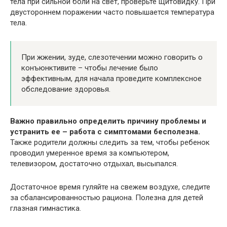
тела при сильной боли на свет, проверьте щитовидку. При
двустороннем поражении часто повышается температура
тела.
При жжении, зуде, слезотечении можно говорить о
конъюнктивите – чтобы лечение было
эффективным, для начала проведите комплексное
обследование здоровья.
Важно правильно определить причину проблемы и
устранить ее – работа с симптомами бесполезна.
Также родители должны следить за тем, чтобы ребенок
проводил умеренное время за компьютером,
телевизором, достаточно отдыхал, высыпался.
Достаточное время гуляйте на свежем воздухе, следите
за сбалансированностью рациона. Полезна для детей
глазная гимнастика.