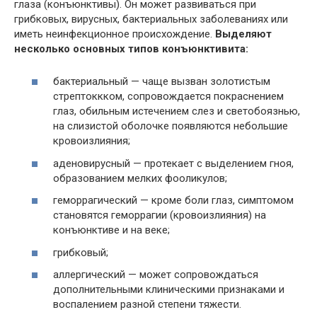
глаза (конъюнктивы). Он может развиваться при
грибковых, вирусных, бактериальных заболеваниях или
иметь неинфекционное происхождение.
Выделяют
несколько основных типов конъюнктивита:
бактериальный — чаще вызван золотистым
стрептоккком, сопровождается покраснением
глаз, обильным истечением слез и светобоязнью,
на слизистой оболочке появляются небольшие
кровоизлияния;
аденовирусный — протекает с выделением гноя,
образованием мелких фооликулов;
геморрагический — кроме боли глаз, симптомом
становятся геморрагии (кровоизлияния) на
конъюнктиве и на веке;
грибковый;
аллергический — может сопровождаться
дополнительными клиническими признаками и
воспалением разной степени тяжести.