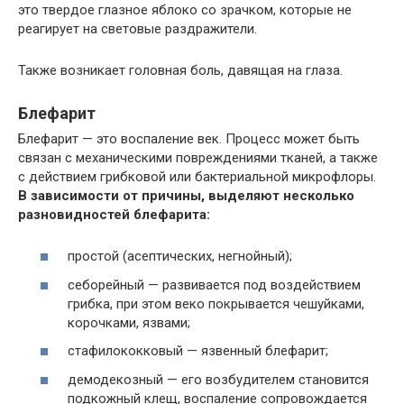
это твердое глазное яблоко со зрачком, которые не
реагирует на световые раздражители.
Также возникает головная боль, давящая на глаза.
Блефарит
Блефарит — это воспаление век. Процесс может быть
связан с механическими повреждениями тканей, а также
с действием грибковой или бактериальной микрофлоры.
В зависимости от причины, выделяют несколько
разновидностей блефарита:
простой (асептических, негнойный);
себорейный — развивается под воздействием
грибка, при этом веко покрывается чешуйками,
корочками, язвами;
стафилококковый — язвенный блефарит;
демодекозный — его возбудителем становится
подкожный клещ, воспаление сопровождается