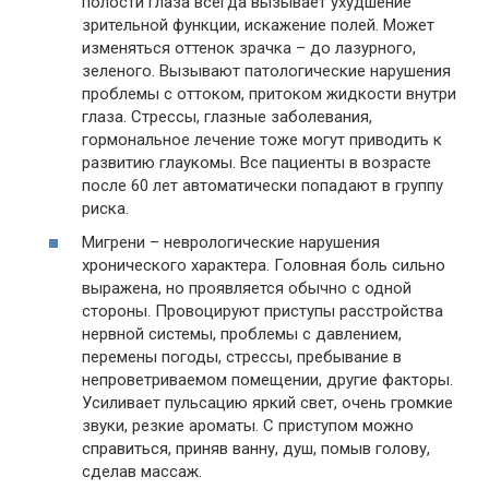
полости глаза всегда вызывает ухудшение
зрительной функции, искажение полей. Может
изменяться оттенок зрачка – до лазурного,
зеленого. Вызывают патологические нарушения
проблемы с оттоком, притоком жидкости внутри
глаза. Стрессы, глазные заболевания,
гормональное лечение тоже могут приводить к
развитию глаукомы. Все пациенты в возрасте
после 60 лет автоматически попадают в группу
риска.
Мигрени – неврологические нарушения
хронического характера. Головная боль сильно
выражена, но проявляется обычно с одной
стороны. Провоцируют приступы расстройства
нервной системы, проблемы с давлением,
перемены погоды, стрессы, пребывание в
непроветриваемом помещении, другие факторы.
Усиливает пульсацию яркий свет, очень громкие
звуки, резкие ароматы. С приступом можно
справиться, приняв ванну, душ, помыв голову,
сделав массаж.