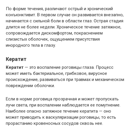
По форме течения, различают острый и хронический
конъюнктивит. В первом случае он развивается внезапно,
начинается с сильной боли в области глаз. Острая стадия
длится не более недели. Хроническое течение затяжное,
сопровождается дискомфортом, покраснением
слизистых оболочек, ощущением присутствия
инородного тела в глазу.
Кератит
Кератит
— это воспаление роговицы глаза. Процесс
может иметь бактериальное, грибковое, вирусное
происхождение, развиваться при травмах и механическом
повреждении оболочки.
Если в норме роговица прозрачная и может пропускать
лучи света, при воспалении наблюдается ее помутнение.
Наиболее опасно затяжное течение кератита — оно
может приводить к васкуляризации роговицы, то есть
прорастанию кровеносных сосудов сквозь нее.