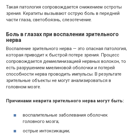
Такая патология сопровождается снижением остроты
зрения. Кератиты вызывают острую боль в передней
части глаза, светобоязнь, слезотечение.
Боль в глазах при воспалении зрительного
нерва
Воспаление зрительного нерва — это опасная патология,
которая приводит к быстрой потере зрения. Процесс
сопровождается демиелинизацией нервных волокон, то
есть разрушением миелиновой оболочки и потерей
способности нерва проводить импульсы. В результате
зрительные объекты не могут анализироваться в
головном мозге.
Причинами неврита зрительного нерва могут быть:
воспалительные заболевания оболочек
головного мозга;
острые интоксикации;