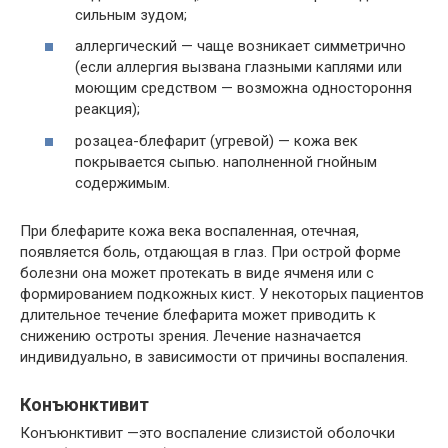
сильным зудом;
аллергический — чаще возникает симметрично
(если аллергия вызвана глазными каплями или
моющим средством — возможна одностороння
реакция);
розацеа-блефарит (угревой) — кожа век
покрывается сыпью. наполненной гнойным
содержимым.
При блефарите кожа века воспаленная, отечная,
появляется боль, отдающая в глаз. При острой форме
болезни она может протекать в виде ячменя или с
формированием подкожных кист. У некоторых пациентов
длительное течение блефарита может приводить к
снижению остроты зрения. Лечение назначается
индивидуально, в зависимости от причины воспаления.
Конъюнктивит
Конъюнктивит —это воспаление слизистой оболочки