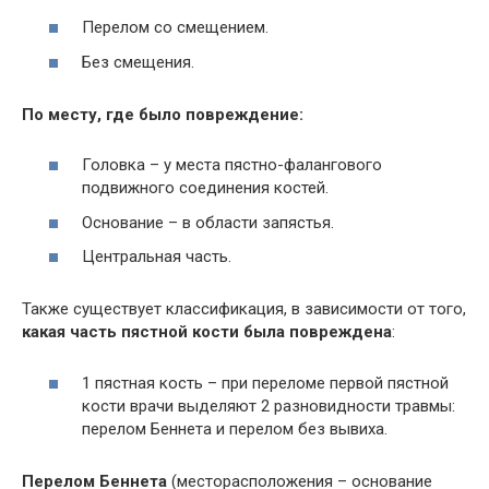
Перелом со смещением.
Без смещения.
По месту, где было повреждение:
Головка – у места пястно-фалангового
подвижного соединения костей.
Основание – в области запястья.
Центральная часть.
Также существует классификация, в зависимости от того,
какая часть пястной кости была повреждена
:
1 пястная кость – при переломе первой пястной
кости врачи выделяют 2 разновидности травмы:
перелом Беннета и перелом без вывиха.
Перелом Беннета
(месторасположения – основание