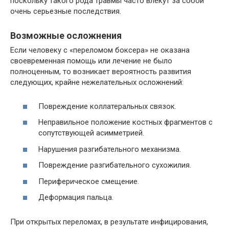
поскольку такого рода травмы часто влекут за собой
очень серьезные последствия.
Возможные осложнения
Если человеку с «переломом боксера» не оказана
своевременная помощь или лечение не было
полноценным, то возникает вероятность развития
следующих, крайне нежелательных осложнений:
Повреждение коллатеральных связок.
Неправильное положение костных фрагментов с
сопутствующей асимметрией.
Нарушения разгибательного механизма.
Повреждение разгибательного сухожилия.
Периферическое смещение.
Деформация пальца.
При открытых переломах, в результате инфицирования,