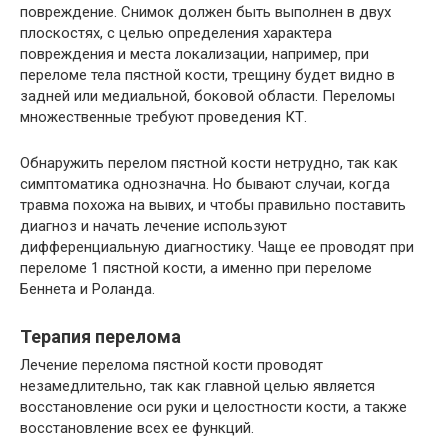
повреждение. Снимок должен быть выполнен в двух
плоскостях, с целью определения характера
повреждения и места локализации, например, при
переломе тела пястной кости, трещину будет видно в
задней или медиальной, боковой области. Переломы
множественные требуют проведения КТ.
Обнаружить перелом пястной кости нетрудно, так как
симптоматика однозначна. Но бывают случаи, когда
травма похожа на вывих, и чтобы правильно поставить
диагноз и начать лечение используют
дифференциальную диагностику. Чаще ее проводят при
переломе 1 пястной кости, а именно при переломе
Беннета и Роланда.
Терапия перелома
Лечение перелома пястной кости проводят
незамедлительно, так как главной целью является
восстановление оси руки и целостности кости, а также
восстановление всех ее функций.