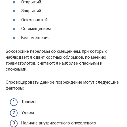
Открытый.
Закрытый.
Оскольчатый.
Со смещением.
Без смещения.
Боксерские переломы со смещением, при которых
наблюдается сдвиг костных обломков, по мнению
травматологов, считаются наиболее опасными и
сложными.
Спровоцировать данное повреждение могут следующие
факторы:
Травмы.
Удары.
Наличие внутрикостного опухолевого