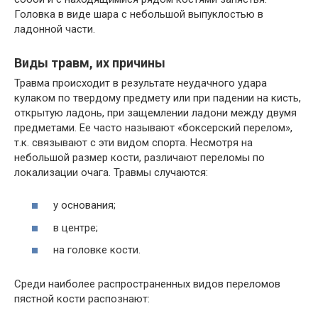
Головка в виде шара с небольшой выпуклостью в
ладонной части.
Виды травм, их причины
Травма происходит в результате неудачного удара
кулаком по твердому предмету или при падении на кисть,
открытую ладонь, при защемлении ладони между двумя
предметами. Ее часто называют «боксерский перелом»,
т.к. связывают с эти видом спорта. Несмотря на
небольшой размер кости, различают переломы по
локализации очага. Травмы случаются:
у основания;
в центре;
на головке кости.
Среди наиболее распространенных видов переломов
пястной кости распознают: