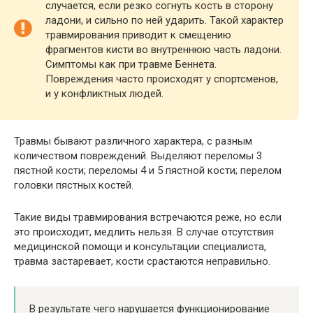
случается, если резко согнуть кость в сторону
ладони, и сильно по ней ударить. Такой характер
травмирования приводит к смещению
фрагментов кисти во внутреннюю часть ладони.
Симптомы как при травме Беннета.
Повреждения часто происходят у спортсменов,
и у конфликтных людей.
Травмы бывают различного характера, с разным
количеством повреждений. Выделяют переломы 3
пястной кости; переломы 4 и 5 пястной кости; перелом
головки пястных костей.
Такие виды травмирования встречаются реже, но если
это происходит, медлить нельзя. В случае отсутствия
медицинской помощи и консультации специалиста,
травма застаревает, кости срастаются неправильно.
В результате чего нарушается функционирование