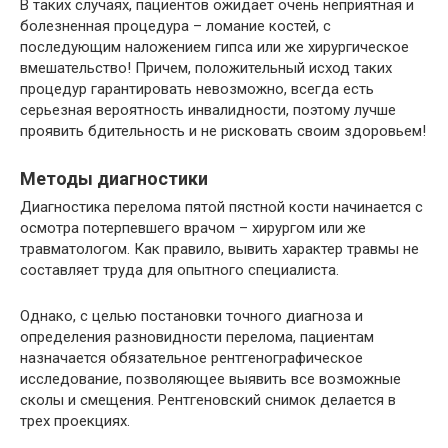
В таких случаях, пациентов ожидает очень неприятная и
болезненная процедура – ломание костей, с
последующим наложением гипса или же хирургическое
вмешательство! Причем, положительный исход таких
процедур гарантировать невозможно, всегда есть
серьезная вероятность инвалидности, поэтому лучше
проявить бдительность и не рисковать своим здоровьем!
Методы диагностики
Диагностика перелома пятой пястной кости начинается с
осмотра потерпевшего врачом – хирургом или же
травматологом. Как правило, вывить характер травмы не
составляет труда для опытного специалиста.
Однако, с целью постановки точного диагноза и
определения разновидности перелома, пациентам
назначается обязательное рентгенографическое
исследование, позволяющее выявить все возможные
сколы и смещения. Рентгеновский снимок делается в
трех проекциях.