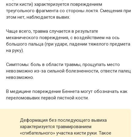
кости кисти) характеризуется повреждением
треугольного фрагмента со стороны локтя. Смещения при
этом нет, наблюдается вывих.
Чаще всего, травма случается в результате
механического повреждения, с воздействием на ось
большого пальца (при ударе, падении тяжелого предмета
на руку).
Симптомы: боль в области травмы, прощупать место
невозможно из-за сильной болезненности, отвести палец
невозможно.
В медицине повреждение Беннета могут обозначать как
переломовывих первой пястной кости.
Деформация без последующего вывиха
характеризуется травмированием
«сгибательного» участка кисти руки. Такое