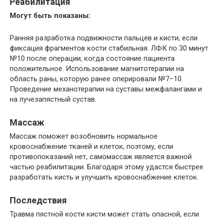
Реабилитация
Могут быть показаны:
Ранняя разработка подвижности пальцев и кисти, если
фиксация фрагментов кости стабильная. ЛФК по 30 минут
№10 после операции, когда состояние пациента
положительное. Использование магнитотерапии на
область раны, которую ранее оперировали №7–10.
Проведение механотерапии на суставы межфалангами и
на лучезапястный сустав.
Массаж
Массаж поможет возобновить нормальное
кровоснабжение тканей и клеток, поэтому, если
противопоказаний нет, самомассаж является важной
частью реабилитации. Благодаря этому удастся быстрее
разработать кисть и улучшить кровоснабжение клеток.
Последствия
Травма пястной кости кисти может стать опасной, если