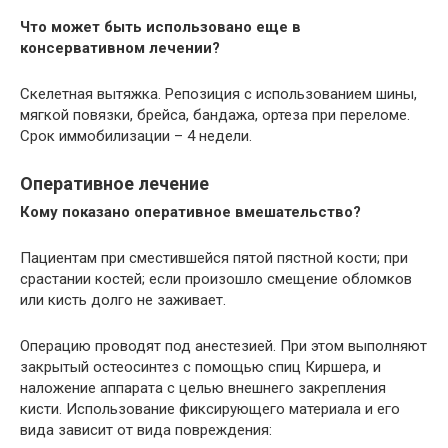
Что может быть использовано еще в
консервативном лечении?
Скелетная вытяжка. Репозиция с использованием шины,
мягкой повязки, брейса, бандажа, ортеза при переломе.
Срок иммобилизации – 4 недели.
Оперативное лечение
Кому показано оперативное вмешательство?
Пациентам при сместившейся пятой пястной кости; при
срастании костей; если произошло смещение обломков
или кисть долго не заживает.
Операцию проводят под анестезией. При этом выполняют
закрытый остеосинтез с помощью спиц Киршера, и
наложение аппарата с целью внешнего закрепления
кисти. Использование фиксирующего материала и его
вида зависит от вида повреждения: