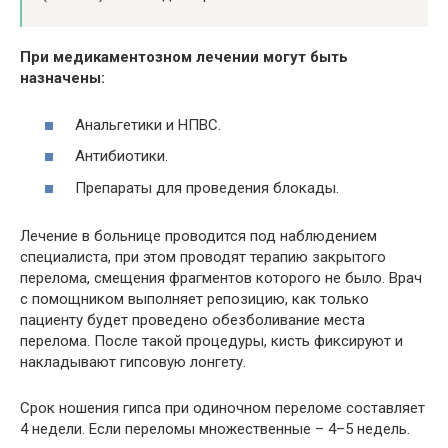
При медикаментозном лечении могут быть
назначены:
Анальгетики и НПВС.
Антибиотики.
Препараты для проведения блокады.
Лечение в больнице проводится под наблюдением
специалиста, при этом проводят терапию закрытого
перелома, смещения фрагментов которого не было. Врач
с помощником выполняет репозицию, как только
пациенту будет проведено обезболивание места
перелома. После такой процедуры, кисть фиксируют и
накладывают гипсовую лонгету.
Срок ношения гипса при одиночном переломе составляет
4 недели. Если переломы множественные – 4–5 недель.