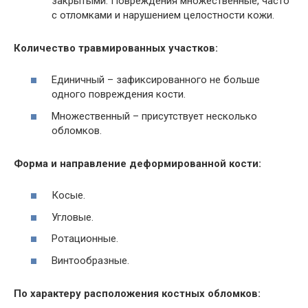
закрытыми. Повреждения множественные, часто
с отломками и нарушением целостности кожи.
Количество травмированных участков:
Единичный – зафиксированного не больше
одного повреждения кости.
Множественный – присутствует несколько
обломков.
Форма и направление деформированной кости:
Косые.
Угловые.
Ротационные.
Винтообразные.
По характеру расположения костных обломков: