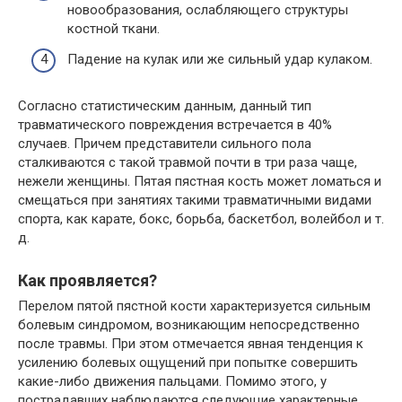
новообразования, ослабляющего структуры
костной ткани.
Падение на кулак или же сильный удар кулаком.
Согласно статистическим данным, данный тип
травматического повреждения встречается в 40%
случаев. Причем представители сильного пола
сталкиваются с такой травмой почти в три раза чаще,
нежели женщины. Пятая пястная кость может ломаться и
смещаться при занятиях такими травматичными видами
спорта, как карате, бокс, борьба, баскетбол, волейбол и т.
д.
Как проявляется?
Перелом пятой пястной кости характеризуется сильным
болевым синдромом, возникающим непосредственно
после травмы. При этом отмечается явная тенденция к
усилению болевых ощущений при попытке совершить
какие-либо движения пальцами. Помимо этого, у
пострадавших наблюдаются следующие характерные