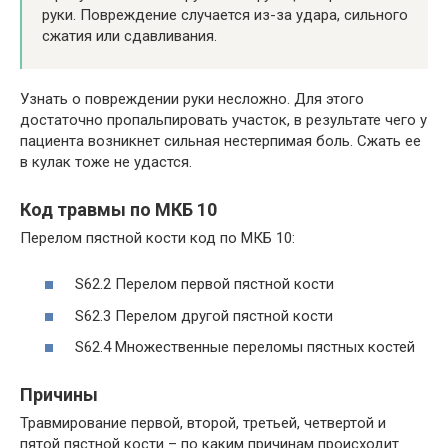
руки. Повреждение случается из-за удара, сильного
сжатия или сдавливания.
Узнать о повреждении руки несложно. Для этого
достаточно пропальпировать участок, в результате чего у
пациента возникнет сильная нестерпимая боль. Сжать ее
в кулак тоже не удастся.
Код травмы по МКБ 10
Перелом пястной кости код по МКБ 10:
S62.2 Перелом первой пястной кости
S62.3 Перелом другой пястной кости
S62.4 Множественные переломы пястных костей
Причины
Травмирование первой, второй, третьей, четвертой и
пятой пястной кости – по каким причинам происходит