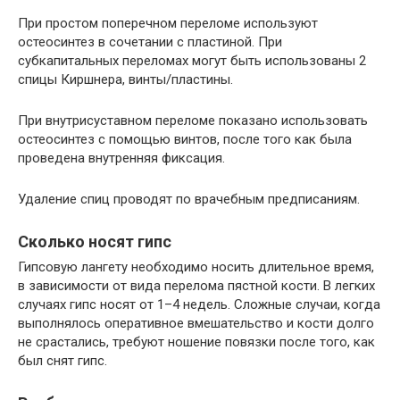
При простом поперечном переломе используют
остеосинтез в сочетании с пластиной. При
субкапитальных переломах могут быть использованы 2
спицы Киршнера, винты/пластины.
При внутрисуставном переломе показано использовать
остеосинтез с помощью винтов, после того как была
проведена внутренняя фиксация.
Удаление спиц проводят по врачебным предписаниям.
Сколько носят гипс
Гипсовую лангету необходимо носить длительное время,
в зависимости от вида перелома пястной кости. В легких
случаях гипс носят от 1–4 недель. Сложные случаи, когда
выполнялось оперативное вмешательство и кости долго
не срастались, требуют ношение повязки после того, как
был снят гипс.