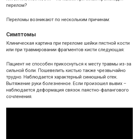
перелом?
Переломы возникают по нескольким причинам:
Симптомы
Клиническая картина при переломе шейки пястной кости
или при травмировании фрагментов кисти следующая:
Пациент не способен прикоснуться к месту травмы из-за
сильной боли. Пошевелить кистью также чрезвычайно
трудно. Наблюдается характерный синюшный отек.
Вытяжение руки болезненное. Если произошел вывих –
наблюдается деформация связок паястно-фалангового
сочленения.