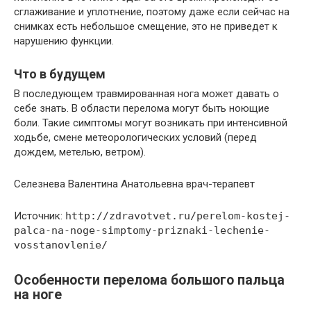
сглаживание и уплотнение, поэтому даже если сейчас на
снимках есть небольшое смещение, это не приведет к
нарушению функции.
Что в будущем
В последующем травмированная нога может давать о
себе знать. В области перелома могут быть ноющие
боли. Такие симптомы могут возникать при интенсивной
ходьбе, смене метеорологических условий (перед
дождем, метелью, ветром).
Селезнева Валентина Анатольевна врач-терапевт
Источник:
http://zdravotvet.ru/perelom-kostej-
palca-na-noge-simptomy-priznaki-lechenie-
vosstanovlenie/
Особенности перелома большого пальца
на ноге