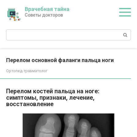
Перейти
Врачебная тайна
к
Советы докторов
контенту
Поиск:
Перелом основной фаланги пальца ноги
Ортопед-травматолог
Перелом костей пальца на ноге:
симптомы, признаки, лечение,
восстановление