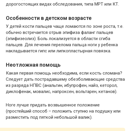
дорогостоящих видах обследования, типа МРТ или КТ.
Особенности в детском возрасте
У детей кости пальцев чаще ломаются по зоне роста, т.е.
обычно встречается отрыв эпифиза фаланг пальцев
(эпифизеолиз). Боль локализуется в области сгиба
пальцев. Для лечения перелома пальца ноги у ребенка
накладывается гипс или липкопластырная повязка.
Неотложная помощь
Какая первая помощь необходима, если кость сломана?
Следует дать пострадавшему обезболивающие средства
из разряда НПВС (анальгин, ибупрофен, найз, кеторол,
диклофенак, мовалис, напроксен, вольтарен, кетанов).
Ноге лучше придать возвышенное положение
(простейший способ – положить ступню на подушку или
разместить под пяткой небольшой валик).