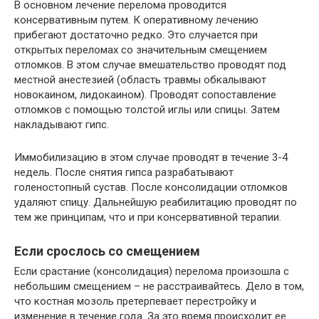
В основном лечение перелома проводится
консервативным путем. К оперативному лечению
прибегают достаточно редко. Это случается при
открытых переломах со значительным смещением
отломков. В этом случае вмешательство проводят под
местной анестезией (область травмы обкалывают
новокаином, лидокаином). Проводят сопоставление
отломков с помощью толстой иглы или спицы. Затем
накладывают гипс.
Иммобилизацию в этом случае проводят в течение 3-4
недель. После снятия гипса разрабатывают
голеностопный сустав. После консолидации отломков
удаляют спицу. Дальнейшую реабилитацию проводят по
тем же принципам, что и при консервативной терапии.
Если срослось со смещением
Если срастание (консолидация) перелома произошла с
небольшим смещением – не расстраивайтесь. Дело в том,
что костная мозоль претерпевает перестройку и
изменение в течение года. За это время происходит ее