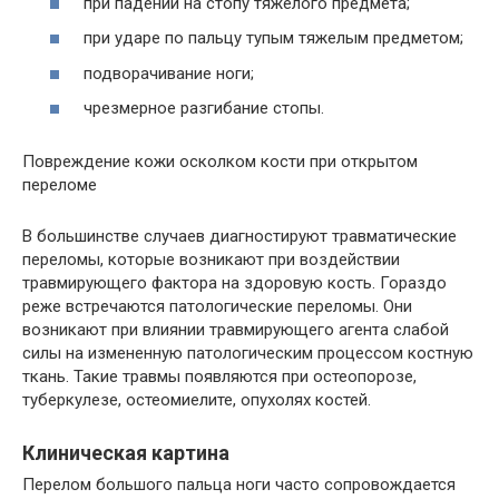
при падении на стопу тяжелого предмета;
при ударе по пальцу тупым тяжелым предметом;
подворачивание ноги;
чрезмерное разгибание стопы.
Повреждение кожи осколком кости при открытом
переломе
В большинстве случаев диагностируют травматические
переломы, которые возникают при воздействии
травмирующего фактора на здоровую кость. Гораздо
реже встречаются патологические переломы. Они
возникают при влиянии травмирующего агента слабой
силы на измененную патологическим процессом костную
ткань. Такие травмы появляются при остеопорозе,
туберкулезе, остеомиелите, опухолях костей.
Клиническая картина
Перелом большого пальца ноги часто сопровождается