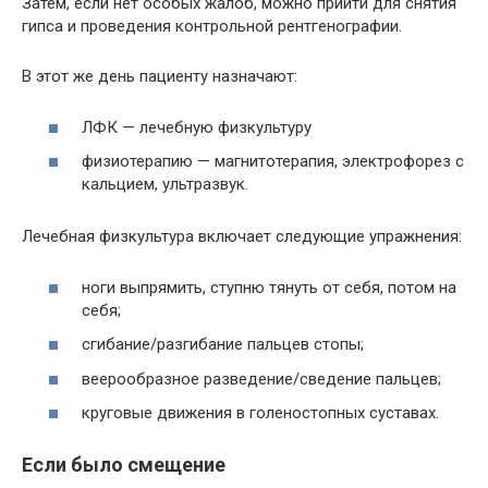
Затем, если нет особых жалоб, можно прийти для снятия
гипса и проведения контрольной рентгенографии.
В этот же день пациенту назначают:
ЛФК — лечебную физкультуру
физиотерапию — магнитотерапия, электрофорез с
кальцием, ультразвук.
Лечебная физкультура включает следующие упражнения:
ноги выпрямить, ступню тянуть от себя, потом на
себя;
сгибание/разгибание пальцев стопы;
веерообразное разведение/сведение пальцев;
круговые движения в голеностопных суставах.
Если было смещение