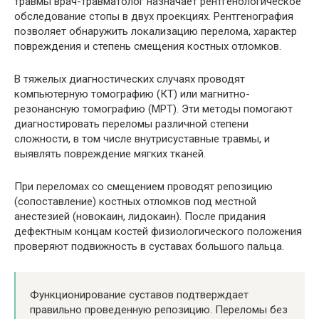
травмы врач-травматолог назначает рентгенологическое
обследование стопы в двух проекциях. Рентгенография
позволяет обнаружить локализацию перелома, характер
повреждения и степень смещения костных отломков.
В тяжелых диагностических случаях проводят
компьютерную томографию (КТ) или магнитно-
резонансную томографию (МРТ). Эти методы помогают
диагностировать переломы различной степени
сложности, в том числе внутрисуставные травмы, и
выявлять повреждение мягких тканей.
При переломах со смещением проводят репозицию
(сопоставление) костных отломков под местной
анестезией (новокаин, лидокаин). После придания
дефектным концам костей физиологического положения
проверяют подвижность в суставах большого пальца.
Функционирование суставов подтверждает
правильно проведенную репозицию. Переломы без