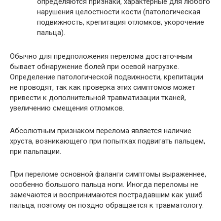
определяются признаки, характерные для любого
нарушения целостности кости (патологическая
подвижность, крепитация отломков, укорочение
пальца).
Обычно для предположения перелома достаточным
бывает обнаружение болей при осевой нагрузке.
Определение патологической подвижности, крепитации
не проводят, так как проверка этих симптомов может
привести к дополнительной травматизации тканей,
увеличению смещения отломков.
Абсолютным признаком перелома является наличие
хруста, возникающего при попытках подвигать пальцем,
при пальпации.
При переломе основной фаланги симптомы выраженнее,
особенно большого пальца ноги. Иногда переломы не
замечаются и воспринимаются пострадавшим как ушиб
пальца, поэтому он поздно обращается к травматологу.