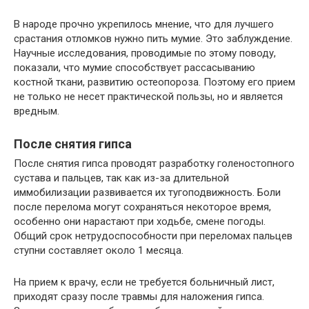
В народе прочно укрепилось мнение, что для лучшего
срастания отломков нужно пить мумие. Это заблуждение.
Научные исследования, проводимые по этому поводу,
показали, что мумие способствует рассасыванию
костной ткани, развитию остеопороза. Поэтому его прием
не только не несет практической пользы, но и является
вредным.
После снятия гипса
После снятия гипса проводят разработку голеностопного
сустава и пальцев, так как из-за длительной
иммобилизации развивается их тугоподвижность. Боли
после перелома могут сохраняться некоторое время,
особенно они нарастают при ходьбе, смене погоды.
Общий срок нетрудоспособности при переломах пальцев
ступни составляет около 1 месяца.
На прием к врачу, если не требуется больничный лист,
приходят сразу после травмы для наложения гипса.