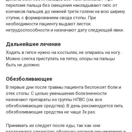
переломе пальца без смещения накладывают гипс от
кончиков пальцев до нижней трети голени на всю ширину
ступни, с формированием свода стопы. При
необходимости пациенту выдают листок
нетрудоспособности и назначают дату следующей явки.
Дальнейшее лечение
Ходить в гипсе нужно на костылях, не опираясь на ногу.
Можно слегка приступать на пятку, опоры на пальцы
быть не должно.
Обезболивающее
В первые дни после травмы пациента беспокоят боли и
отек стопы. С целью уменьшения болезненности
назначают препараты из группы НПВС (см. все
обезболивающие средства). В день рекомендуется пить
обезболивающие средства не чаще 3х раз.
Принимать их следует после еды, так как они
раздражают слизистую оболочку органов пищеварения и