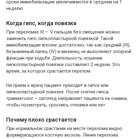
сроки иммобилизации увеличиваются в среднем на 1
неделю.
Когда гипс, когда повязка
При переломах III — V пальцев без смещения можно
заменить гипс липкопластырной повязкой. Такой
иммобилизации вполне достаточно, так как средний (III),
безымянный палец (IV) и мизинец не выполняют опорной
функции при ходьбе. Длительность ношения
липкопластырной повязки составляет 2 недели. Это
время, за которое срастается перелом.
На прием к врачу пациент приходит в гипсе или
липкопластырной повязке. После снятия гипса,
травматолог – ортопед направляет пациента на снимки,
чтобы посмотреть, срослись отломки или нет.
Почему плохо срастается
При нормальном срастании на месте перелома видно
формирующуюся костную мозоль. Линия перелома