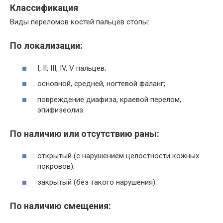
Классификация
Виды переломов костей пальцев стопы:
По локализации:
I, II, III, IV, V пальцев;
основной, средней, ногтевой фаланг;
повреждение диафиза, краевой перелом,
эпифизеолиз.
По наличию или отсутствию раны:
открытый (с нарушением целостности кожных
покровов);
закрытый (без такого нарушения).
По наличию смещения: