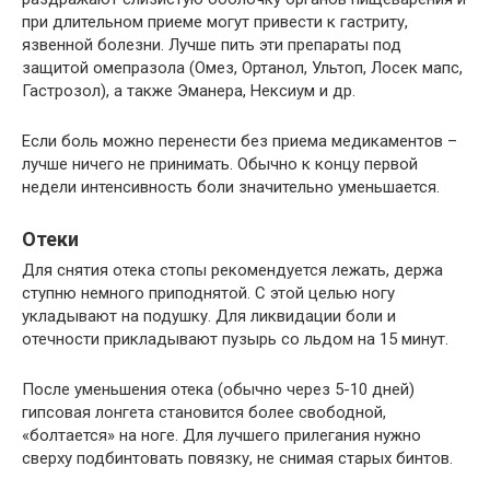
при длительном приеме могут привести к гастриту,
язвенной болезни. Лучше пить эти препараты под
защитой омепразола (Омез, Ортанол, Ультоп, Лосек мапс,
Гастрозол), а также Эманера, Нексиум и др.
Если боль можно перенести без приема медикаментов –
лучше ничего не принимать. Обычно к концу первой
недели интенсивность боли значительно уменьшается.
Отеки
Для снятия отека стопы рекомендуется лежать, держа
ступню немного приподнятой. С этой целью ногу
укладывают на подушку. Для ликвидации боли и
отечности прикладывают пузырь со льдом на 15 минут.
После уменьшения отека (обычно через 5-10 дней)
гипсовая лонгета становится более свободной,
«болтается» на ноге. Для лучшего прилегания нужно
сверху подбинтовать повязку, не снимая старых бинтов.