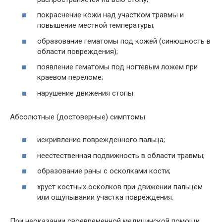
покраснение кожи над участком травмы и
повышение местной температуры;
образование гематомы под кожей (синюшность в
области повреждения);
появление гематомы под ногтевым ложем при
краевом переломе;
нарушение движения стопы.
Абсолютные (достоверные) симптомы:
искривление поврежденного пальца;
неестественная подвижность в области травмы;
образование раны с осколками кости;
хруст костных осколков при движении пальцем
или ощупывании участка повреждения.
При неоказании своевременной медицинской помощи