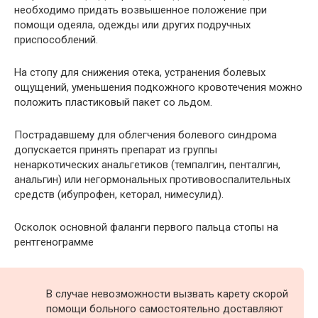
необходимо придать возвышенное положение при
помощи одеяла, одежды или других подручных
приспособлений.
На стопу для снижения отека, устранения болевых
ощущений, уменьшения подкожного кровотечения можно
положить пластиковый пакет со льдом.
Пострадавшему для облегчения болевого синдрома
допускается принять препарат из группы
ненаркотических анальгетиков (темпалгин, пенталгин,
анальгин) или негормональных противовоспалительных
средств (ибупрофен, кеторал, нимесулид).
Осколок основной фаланги первого пальца стопы на
рентгенограмме
В случае невозможности вызвать карету скорой
помощи больного самостоятельно доставляют