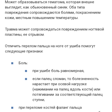
Может образовываться гематома, которая внешне
выглядит, как обыкновенный синяк. Оба типа
повреждения сопровождаются болями, покраснением
кожи, местным повышением температуры.
Травма может сопровождаться повреждением ногтевой
пластины, ее отрывом.
Отличить перелом пальца на ноге от ушиба помогут
следующие признаки:
Боль:
при ушибе боль равномерная,
если палец сломан, то болезненность
нарастает при осевой нагрузке
(нажимании на палец вдоль кости) или
потягивании за соответствующий палец
ступни;
при переломе костей фаланг пальца