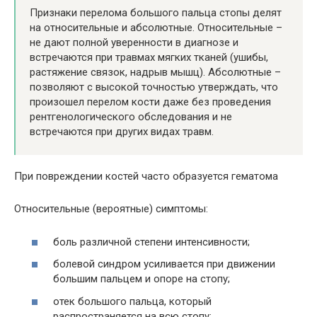
Признаки перелома большого пальца стопы делят
на относительные и абсолютные. Относительные –
не дают полной уверенности в диагнозе и
встречаются при травмах мягких тканей (ушибы,
растяжение связок, надрыв мышц). Абсолютные –
позволяют с высокой точностью утверждать, что
произошел перелом кости даже без проведения
рентгенологического обследования и не
встречаются при других видах травм.
При повреждении костей часто образуется гематома
Относительные (вероятные) симптомы:
боль различной степени интенсивности;
болевой синдром усиливается при движении
большим пальцем и опоре на стопу;
отек большого пальца, который
распространяется на всю стопу;