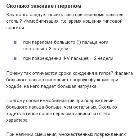
Сколько заживает перелом
Как долго следует носить гипс при переломе пальцев
стопы? Иммобилизация, т.е. время ношения гипсовой
лонгеты:
при переломе большого (I) пальца ноги
составляет 3 недели
при повреждении II-V пальцев – 2 недели
Почему так отличаются сроки хождения в гипсе? Фаланга
большого пальца выполняет опорную функцию при
ходьбе, на него падает большая нагрузка.
Поэтому сроки иммобилизации при повреждении
большого пальца больше, чем остальных. Сколько
ходить в гипсе после перелома зависит и от его
характера.
При наличии смещения, множественных повреждениях