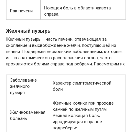
Ноющая боль в области живота
Рак печени
справа.
Желчный пузырь
Желчный пузырь – часть печени, отвечающая за
скопление и высвобождение желчи, поступающей из
печени. Подвержен нескольким заболеваниям, которые,
из-за анатомического расположения органа, часто
проявляются болями справа под ребрами. Рассмотрим их:
Заболевание
Характер симптоматической
желчного
боли
пузыря
Желчные колики при проходе
камней по желчным путям.
Желчнокаменная
Резкая колющая боль,
болезнь
иррадиирущая в правое
подреберье.