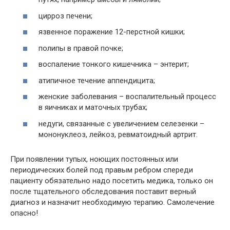
цирроз печени;
язвенное поражение 12-перстной кишки;
полипы в правой почке;
воспаление тонкого кишечника – энтерит;
атипичное течение аппендицита;
женские заболевания – воспалительный процесс
в яичниках и маточных трубах;
недуги, связанные с увеличением селезенки –
мононуклеоз, лейкоз, ревматоидный артрит.
При появлении тупых, ноющих постоянных или
периодических болей под правым ребром спереди
пациенту обязательно надо посетить медика, только он
после тщательного обследования поставит верный
диагноз и назначит необходимую терапию. Самолечение
опасно!