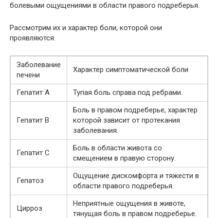
болевыми ощущениями в области правого подреберья.
Рассмотрим их и характер боли, которой они
проявляются:
Заболевание
Характер симптоматической боли
печени
Гепатит А
Тупая боль справа под ребрами.
Боль в правом подреберье, характер
Гепатит B
которой зависит от протекания
заболевания.
Боль в области живота со
Гепатит C
смещением в правую сторону.
Ощущение дискомфорта и тяжести в
Гепатоз
области правого подреберья.
Неприятные ощущения в животе,
Цирроз
тянущая боль в правом подреберье.