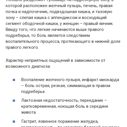
которой расположен желчный пузырь, печень, правая
почка и надпочечник, подвздошная кишка, и тазовую
зону – слепая кишка с аппендиксом и восходящий
сегмент ободочной кишки, у женщин – правый яичник.
Ввиду того, что легкие начинаются выше правого
подреберья, то боль является следствием
воспалительного процесса, протекающего в нижней доле
правого легкого.
Характер неприятных ощущений в зависимости от
возможного диагноза:
Воспаление желчного пузыря, инфаркт миокарда
– боль острая, резкая, сжимающая в правом
подреберье.
Лактозная недостаточность, переедание –
кратковременная, ноющая боль в середине
живота.
Гастрит, язвенное поражение желудка,