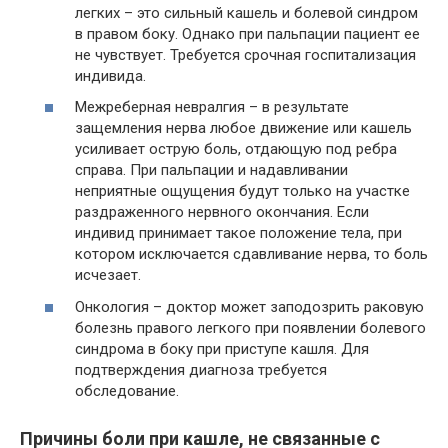
легких – это сильный кашель и болевой синдром
в правом боку. Однако при пальпации пациент ее
не чувствует. Требуется срочная госпитализация
индивида.
Межреберная невралгия – в результате
защемления нерва любое движение или кашель
усиливает острую боль, отдающую под ребра
справа. При пальпации и надавливании
неприятные ощущения будут только на участке
раздраженного нервного окончания. Если
индивид принимает такое положение тела, при
котором исключается сдавливание нерва, то боль
исчезает.
Онкология – доктор может заподозрить раковую
болезнь правого легкого при появлении болевого
синдрома в боку при приступе кашля. Для
подтверждения диагноза требуется
обследование.
Причины боли при кашле, не связанные с