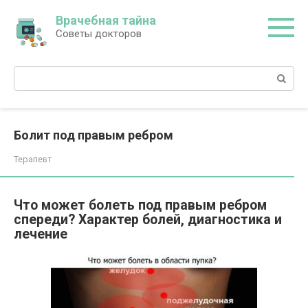
Перейти
Врачебная тайна
к
Советы докторов
контенту
Поиск:
Болит под правым ребром
Терапевт
Что может болеть под правым ребром
спереди? Характер болей, диагностика и
лечение