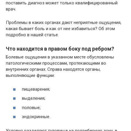
поставить диагноз может только квалифицированный
врач.
Проблемы в каких органах дают неприятные ощущения,
какая бывает боль и как от нее избавиться? Об этом
подробно в нашей статье.
Что находится в правом боку под ребром?
Болевые ощущения в указанном месте обусловлены
патологическими процессами, протекающими во
внутренних органах. Справа находятся органы,
выполняющие функции:
пищеварения;
выделения;
половые;
эндокринные.
Условно разделяют туловище на подреберную зону, в