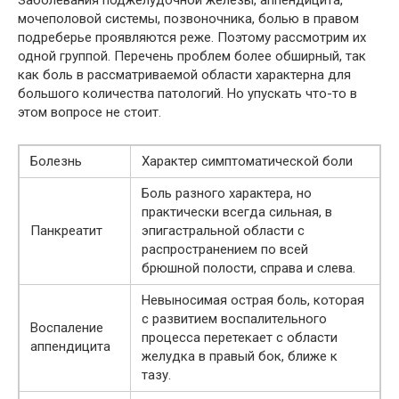
Заболевания поджелудочной железы, аппендицита,
мочеполовой системы, позвоночника, болью в правом
подреберье проявляются реже. Поэтому рассмотрим их
одной группой. Перечень проблем более обширный, так
как боль в рассматриваемой области характерна для
большого количества патологий. Но упускать что-то в
этом вопросе не стоит.
Болезнь
Характер симптоматической боли
Боль разного характера, но
практически всегда сильная, в
Панкреатит
эпигастральной области с
распространением по всей
брюшной полости, справа и слева.
Невыносимая острая боль, которая
с развитием воспалительного
Воспаление
процесса перетекает с области
аппендицита
желудка в правый бок, ближе к
тазу.