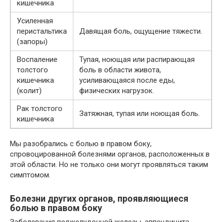
кишечника
Усиленная
перистальтика
Давящая боль, ощущение тяжести.
(запоры)
Воспаление
Тупая, ноющая или распирающая
толстого
боль в области живота,
кишечника
усиливающаяся после еды,
(колит)
физических нагрузок.
Рак толстого
Затяжная, тупая или ноющая боль.
кишечника
Мы разобрались с болью в правом боку,
спровоцированной болезнями органов, расположенных в
этой области. Но не только они могут проявляться таким
симптомом.
Болезни других органов, проявляющиеся
болью в правом боку