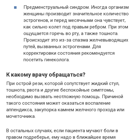
Предменструальный синдром. Иногда организм
женщины производит значительное количество
эстрогенов, и перед месячными она чувствует,
как сильно колет под правым ребром. При этом
ощущается горечь во рту, а также тошнота.
Происходит это из-за спазма желчевыводящих
путей, вызванных эстрогенами. Для
корректировки состояния рекомендуется
посетить гинеколога.
К какому врачу обращаться?
При острой рези, которой сопутствует жидкий стул,
тошнота, рвота и другие беспокойные симптомы,
необходимо вызвать неотложную помощь. Причиной
такого состояния может оказаться воспаление
аппендикса, закупорка камнем желчного прохода или
мочеточника.
В остальных случаях, если пациента мучают боли в
правом подреберье, ему надо в ближайшее время