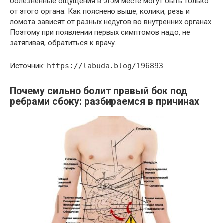
болезненные ощущения в этом месте могут быть только
от этого органа. Как пояснено выше, колики, резь и
ломота зависят от разных недугов во внутренних органах.
Поэтому при появлении первых симптомов надо, не
затягивая, обратиться к врачу.
Источник:
https://labuda.blog/196893
Почему сильно болит правый бок под
ребрами сбоку: разбираемся в причинах