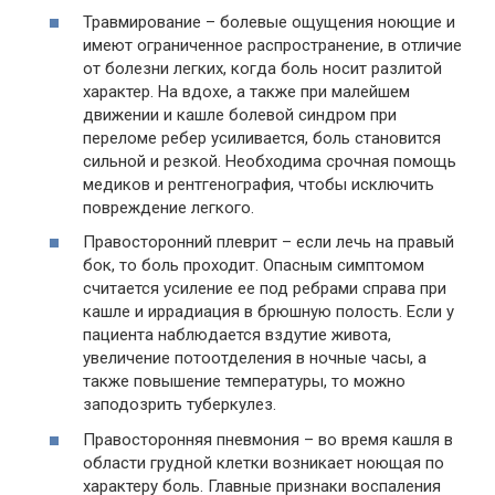
Травмирование – болевые ощущения ноющие и
имеют ограниченное распространение, в отличие
от болезни легких, когда боль носит разлитой
характер. На вдохе, а также при малейшем
движении и кашле болевой синдром при
переломе ребер усиливается, боль становится
сильной и резкой. Необходима срочная помощь
медиков и рентгенография, чтобы исключить
повреждение легкого.
Правосторонний плеврит – если лечь на правый
бок, то боль проходит. Опасным симптомом
считается усиление ее под ребрами справа при
кашле и иррадиация в брюшную полость. Если у
пациента наблюдается вздутие живота,
увеличение потоотделения в ночные часы, а
также повышение температуры, то можно
заподозрить туберкулез.
Правосторонняя пневмония – во время кашля в
области грудной клетки возникает ноющая по
характеру боль. Главные признаки воспаления