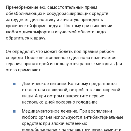
Пренебрежение ею, самостоятельный прием
обезболивающих и сосудорасширяющих средств
затрудняет диагностику и зачастую приводит к
хронической форме недуга. Поэтому при выявлении
любого дискомфорта в изучаемой области надо
обратиться к врачу.
Он определит, что может болеть под правым ребром
спереди. После выставленного диагноза назначается
терапия, при которой используются разные методы. Для
этого применяют:
Диетическое питание. Больному предлагается
отказаться от жирной, острой, а также жареной
пищи. А при остром панкреатите первые
несколько дней показано голодание.
Медикаментозное лечение. При воспалении
любого органа используются антибактериальные
средства; при злокачественных
новообразованиях назначают лучевую, химио- и