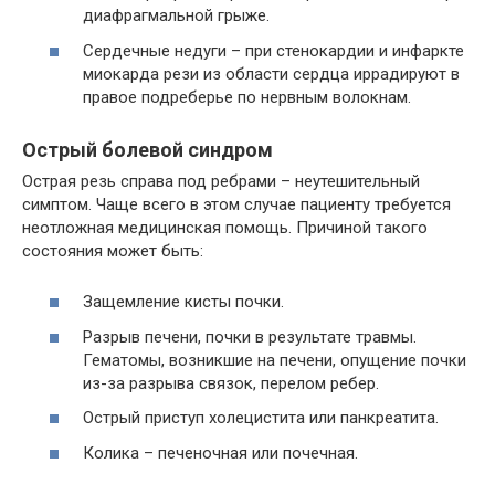
диафрагмальной грыже.
Сердечные недуги – при стенокардии и инфаркте
миокарда рези из области сердца иррадируют в
правое подреберье по нервным волокнам.
Острый болевой синдром
Острая резь справа под ребрами – неутешительный
симптом. Чаще всего в этом случае пациенту требуется
неотложная медицинская помощь. Причиной такого
состояния может быть:
Защемление кисты почки.
Разрыв печени, почки в результате травмы.
Гематомы, возникшие на печени, опущение почки
из-за разрыва связок, перелом ребер.
Острый приступ холецистита или панкреатита.
Колика – печеночная или почечная.