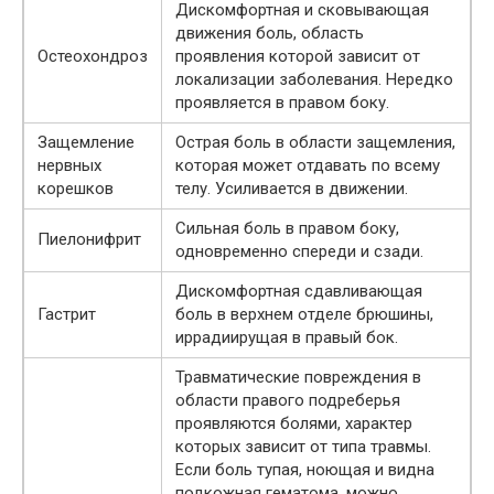
Дискомфортная и сковывающая
движения боль, область
Остеохондроз
проявления которой зависит от
локализации заболевания. Нередко
проявляется в правом боку.
Защемление
Острая боль в области защемления,
нервных
которая может отдавать по всему
корешков
телу. Усиливается в движении.
Сильная боль в правом боку,
Пиелонифрит
одновременно спереди и сзади.
Дискомфортная сдавливающая
Гастрит
боль в верхнем отделе брюшины,
иррадиирущая в правый бок.
Травматические повреждения в
области правого подреберья
проявляются болями, характер
которых зависит от типа травмы.
Если боль тупая, ноющая и видна
подкожная гематома, можно