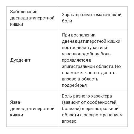
Заболевание
Характер симптоматической
двенадцатиперстной
боли
кишки
При воспалении
двенадцатиперстной кишки
постоянная тупая или
язвенноподобная боль
Дуоденит
проявляется в
эпигастральной области. Но
она может явно отдавать
вправо в область
подреберья.
Боль разного характера
Язва
(зависит от особенностей
двенадцатиперстной
болезни) в эригастральной
кишки
области с распространением
вправо.