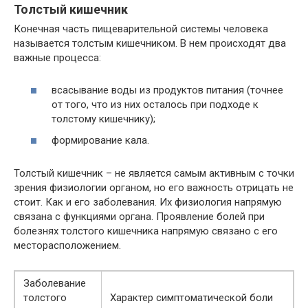
Толстый кишечник
Конечная часть пищеварительной системы человека
называется толстым кишечником. В нем происходят два
важные процесса:
всасывание воды из продуктов питания (точнее
от того, что из них осталось при подходе к
толстому кишечнику);
формирование кала.
Толстый кишечник – не является самым активным с точки
зрения физиологии органом, но его важность отрицать не
стоит. Как и его заболевания. Их физиология напрямую
связана с функциями органа. Проявление болей при
болезнях толстого кишечника напрямую связано с его
месторасположением.
Заболевание
толстого
Характер симптоматической боли