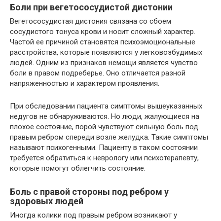
Боли при вегетососудистой дистонии
Вегетососудистая дистония связана со сбоем
сосудистого тонуса крови и носит сложный характер.
Частой ее причиной становятся психоэмоциональные
расстройства, которые появляются у легковозбудимых
людей. Одним из признаков немощи является чувство
боли в правом подреберье. Оно отличается разной
напряженностью и характером проявления.
При обследовании пациента симптомы вышеуказанных
недугов не обнаруживаются. Но люди, жалующиеся на
плохое состояние, порой чувствуют сильную боль под
правым ребром спереди возле желудка. Такие симптомы
называют психогенными. Пациенту в таком состоянии
требуется обратиться к неврологу или психотерапевту,
которые помогут облегчить состояние.
Боль с правой стороны под ребром у
здоровых людей
Иногда колики под правым ребром возникают у