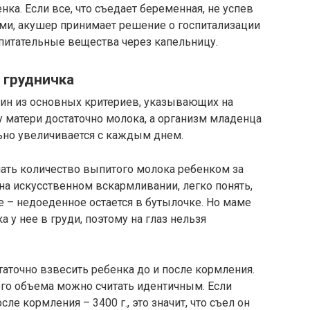
ка. Если все, что съедает беременная, не успев
ами, акушер принимает решение о госпитализации
питательные вещества через капельницу.
 грудничка
дин из основных критериев, указывающих на
у матери достаточно молока, а организм младенца
льно увеличивается с каждым днем.
ать количество выпитого молока ребенком за
 на искусственном вскармливании, легко понять,
е – недоеденное остается в бутылочке. Но маме
 у нее в груди, поэтому на глаз нельзя
таточно взвесить ребенка до и после кормления.
го объема можно считать идентичным. Если
ле кормления – 3400 г., это значит, что съел он