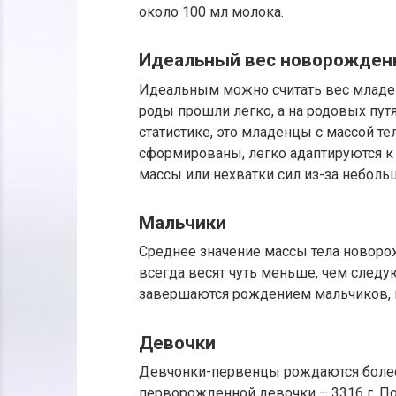
около 100 мл молока.
Идеальный вес новорожденн
Идеальным можно считать вес младен
роды прошли легко, а на родовых пут
статистике, это младенцы с массой тел
сформированы, легко адаптируются к
массы или нехватки сил из-за неболь
Мальчики
Среднее значение массы тела новоро
всегда весят чуть меньше, чем след
завершаются рождением мальчиков, в
Девочки
Девчонки-первенцы рождаются более
перворожденной девочки – 3316 г. П