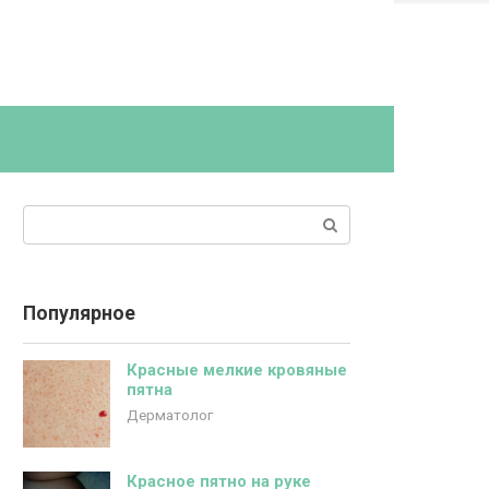
Поиск:
Популярное
Красные мелкие кровяные
пятна
Дерматолог
Красное пятно на руке