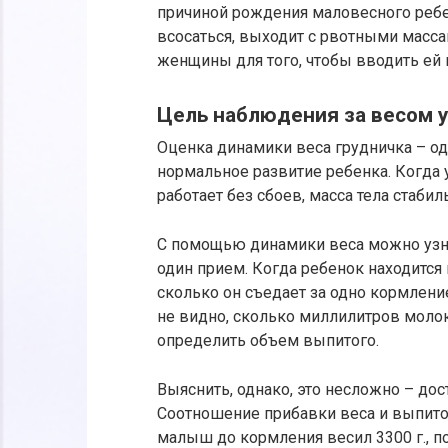
причиной рождения маловесного ребен
всосаться, выходит с рвотными масс
женщины для того, чтобы вводить ей 
Цель наблюдения за весом у
Оценка динамики веса грудничка – о
нормальное развитие ребенка. Когда 
работает без сбоев, масса тела стаби
С помощью динамики веса можно узн
один прием. Когда ребенок находится
сколько он съедает за одно кормлени
не видно, сколько миллилитров молока
определить объем выпитого.
Выяснить, однако, это несложно – дос
Соотношение прибавки веса и выпито
малыш до кормления весил 3300 г., пос