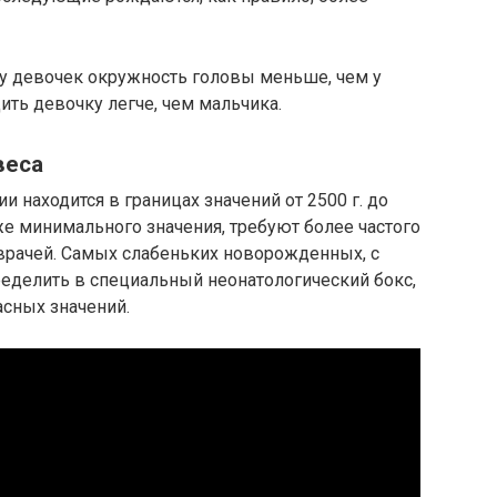
у девочек окружность головы меньше, чем у
ить девочку легче, чем мальчика.
веса
 находится в границах значений от 2500 г. до
же минимального значения, требуют более частого
 врачей. Самых слабеньких новорожденных, с
ределить в специальный неонатологический бокс,
асных значений.