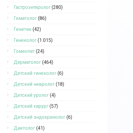
Гастроэнтеролог
(280)
Гематолог
(86)
Генетик
(42)
Гинеколог
(1 015)
Гомеопат
(24)
Дерматолог
(464)
Детский гинеколог
(6)
Детский невролог
(18)
Детский уролог
(4)
Детский хирург
(57)
Детский эндокринолог
(6)
Диетолог
(41)