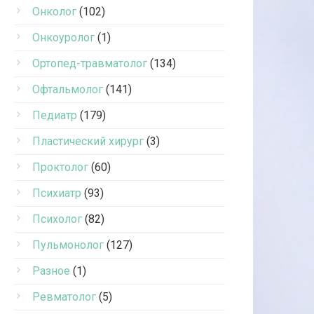
Онколог
(102)
Онкоуролог
(1)
Ортопед-травматолог
(134)
Офтальмолог
(141)
Педиатр
(179)
Пластический хирург
(3)
Проктолог
(60)
Психиатр
(93)
Психолог
(82)
Пульмонолог
(127)
Разное
(1)
Ревматолог
(5)