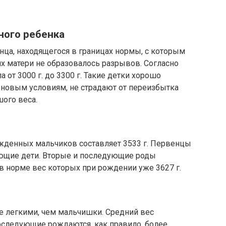
ого ребенка
ца, находящегося в границах нормы, с которым
ях матери не образовалось разрывов. Согласно
а от 3000 г. до 3300 г. Такие детки хорошо
 новым условиям, не страдают от переизбытка
шого веса.
жденных мальчиков составляет 3533 г. Первенцы
ующие дети. Вторые и последующие роды
 норме вес которых при рождении уже 3627 г.
 легкими, чем мальчишки. Средний вес
оследующие рождаются, как правило, более