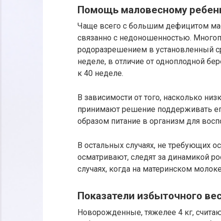
Помощь маловесному ребен
Чаще всего с большим дефицитом мас
связанно с недоношенностью. Многоп
родоразрешением в установленный ср
неделе, в отличие от одноплодной бе
к 40 неделе.
В зависимости от того, насколько ни
принимают решение поддерживать ег
образом питание в организм для вос
В остальных случаях, не требующих о
осматривают, следят за динамикой ро
случаях, когда на материнском молоке
Показатели избыточного ве
Новорожденные, тяжелее 4 кг, считаю