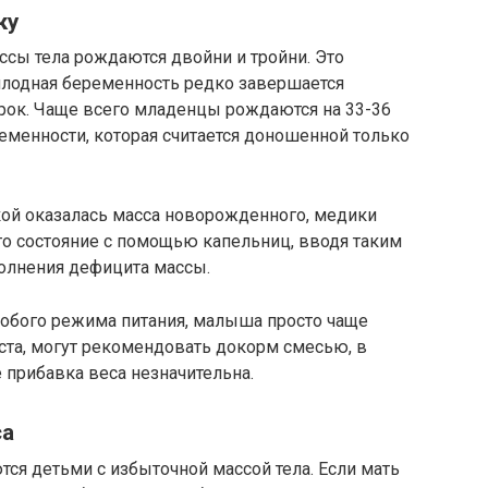
ку
сы тела рождаются двойни и тройни. Это
лодная беременность редко завершается
ок. Чаще всего младенцы рождаются на 33-36
ременности, которая считается доношенной только
зкой оказалась масса новорожденного, медики
о состояние с помощью капельниц, вводя таким
полнения дефицита массы.
собого режима питания, малыша просто чаще
ста, могут рекомендовать докорм смесью, в
 прибавка веса незначительна.
са
тся детьми с избыточной массой тела. Если мать