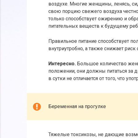
воздухе. Многие женщины, ленясь, сид
свою порцию свежего воздуха честно 
только способствует ожирению и обр
питательных веществ к будущему ребе
Правильное питание способствует по
внутриутробно, а также снижает риск
Интересно.
Большое количество женщи
положении, они должны питаться за 
в сутки не отличается от того, что уп
Беременная на прогулке
Тяжелые токсикозы, не дающие возмо