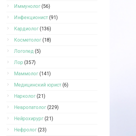
Иммунолог
(56)
Инфекционист
(91)
Кардиолог
(136)
Косметолог
(18)
Логопед
(5)
Лор
(357)
Маммолог
(141)
Медицинский юрист
(6)
Нарколог
(21)
Невропатолог
(229)
Нейрохирург
(21)
Нефролог
(23)