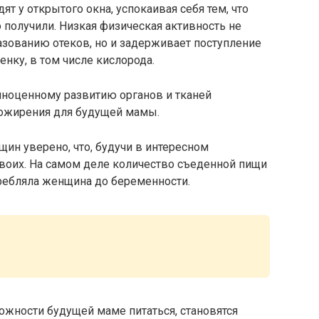
ят у открытого окна, успокаивая себя тем, что
получили. Низкая физическая активность не
азованию отеков, но и задерживает поступление
нку, в том числе кислорода.
лноценному развитию органов и тканей
 ожирения для будущей мамы.
н уверено, что, будучи в интересном
двоих. На самом деле количество съеденной пищи
отребляла женщина до беременности.
жности будущей маме питаться, становятся