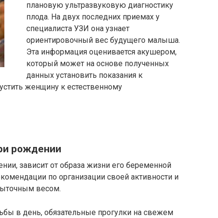
плановую ультразвуковую диагностику
плода. На двух последних приемах у
специалиста УЗИ она узнает
ориентировочный вес будущего малыша.
Эта информация оценивается акушером,
который может на основе полученных
данных установить показания к
устить женщину к естественному
при рождении
ении, зависит от образа жизни его беременной
комендации по организации своей активности и
быточным весом.
бы в день, обязательные прогулки на свежем