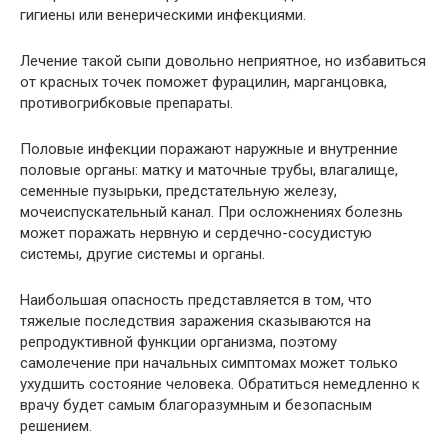
гигиены или венерическими инфекциями.
Лечение такой сыпи довольно неприятное, но избавиться
от красных точек поможет фурацилин, марганцовка,
противогрибковые препараты.
Половые инфекции поражают наружные и внутренние
половые органы: матку и маточные трубы, влагалище,
семенные пузырьки, предстательную железу,
мочеиспускательный канал. При осложнениях болезнь
может поражать нервную и сердечно-сосудистую
системы, другие системы и органы.
Наибольшая опасность представляется в том, что
тяжелые последствия заражения сказываются на
репродуктивной функции организма, поэтому
самолечение при начальных симптомах может только
ухудшить состояние человека. Обратиться немедленно к
врачу будет самым благоразумным и безопасным
решением.