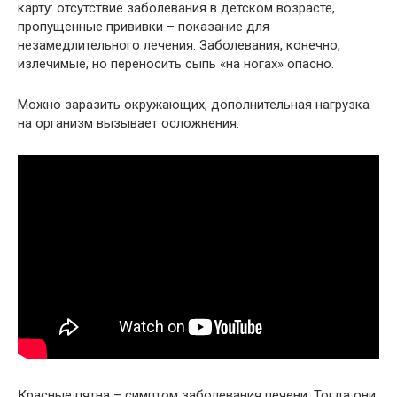
карту: отсутствие заболевания в детском возрасте,
пропущенные прививки – показание для
незамедлительного лечения. Заболевания, конечно,
излечимые, но переносить сыпь «на ногах» опасно.
Можно заразить окружающих, дополнительная нагрузка
на организм вызывает осложнения.
Красные пятна – симптом заболевания печени. Тогда они