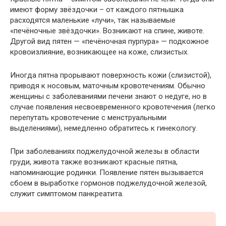
имеют форму звёздочки – от каждого пятнышка
расходятся маленькие «лучи», так называемые
«печёночные звёздочки». Возникают на спине, животе.
Другой вид пятен — «печёночная пурпура» — подкожное
кровоизлияние, возникающее на коже, слизистых.
Иногда пятна прорывают поверхность кожи (слизистой),
приводя к носовым, маточным кровотечениям. Обычно
женщины с заболеваниями печени знают о недуге, но в
случае появления несвоевременного кровотечения (легко
перепутать кровотечение с менструальными
выделениями), немедленно обратитесь к гинекологу.
При заболеваниях поджелудочной железы в области
груди, живота также возникают красные пятна,
напоминающие родинки. Появление пятен вызывается
сбоем в выработке гормонов поджелудочной железой,
служит симптомом панкреатита.