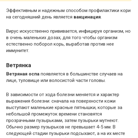
Эффективным и надежным способом профилактики кори
на сегодняшний день является
вакцинация
.
Вирус искусственно прививается, инфицируя организм, но
в очень маленьких дозах, для того чтобы организм
естественно поборол корь, выработав против нее
иммунитет.
Ветрянка
Ветряная оспа
появляется в большинстве случаев на
лице, туловище или волосистой части головы.
В зависимости от хода болезни меняется и характер
выражения болезни: сначала на поверхности кожи
выступают маленькие красные пятнышки, которые за
небольшой промежуток времени становятся
прозрачными пузырьками, затем пузырьки мутнеют.
Обычно размер пузырьков не превышает 4-5 мм. В
следующей стадии пузырьки подсыхают, а на их месте