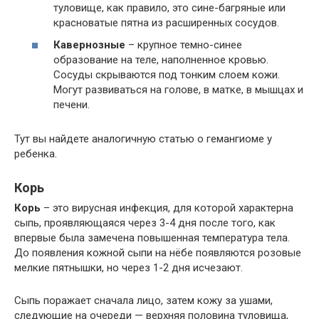
туловище, как правило, это сине-багряные или
красноватые пятна из расширенных сосудов.
Кавернозные
– крупное темно-синее
образование на теле, наполненное кровью.
Сосуды скрываются под тонким слоем кожи.
Могут развиваться на голове, в матке, в мышцах и
печени.
Тут вы найдете аналогичную статью о гемангиоме у
ребенка.
Корь
Корь
– это вирусная инфекция, для которой характерна
сыпь, проявляющаяся через 3-4 дня после того, как
впервые была замечена повышенная температура тела.
До появления кожной сыпи на нёбе появляются розовые
мелкие пятнышки, но через 1-2 дня исчезают.
Сыпь поражает сначала лицо, затем кожу за ушами,
следующие на очереди — верхняя половина туловища,