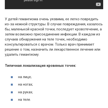
У детей гемангиома очень уязвима, ее легко повредить
из-за нежной структуры. В случае повреждения, казалось
бы, маленькой красной точки, последует кровотечение, а
затем возможно присоединение инфекции. В каждом из
случаев обнаружения на теле точек, необходимо
консультироваться с врачом. Только врач принимает
решение о том, назначить ли лекарственное лечение или
удалить гемангиому.
Типичная локализация кровяных точек:
на лице;
на ногах;
на руках;
на теле.