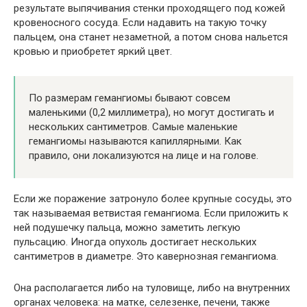
результате выпячивания стенки проходящего под кожей
кровеносного сосуда. Если надавить на такую точку
пальцем, она станет незаметной, а потом снова нальется
кровью и приобретет яркий цвет.
По размерам гемангиомы бывают совсем
маленькими (0,2 миллиметра), но могут достигать и
нескольких сантиметров. Самые маленькие
гемангиомы называются капиллярными. Как
правило, они локализуются на лице и на голове.
Если же поражение затронуло более крупные сосуды, это
так называемая ветвистая гемангиома. Если приложить к
ней подушечку пальца, можно заметить легкую
пульсацию. Иногда опухоль достигает нескольких
сантиметров в диаметре. Это кавернозная гемангиома.
Она располагается либо на туловище, либо на внутренних
органах человека: на матке, селезенке, печени, также