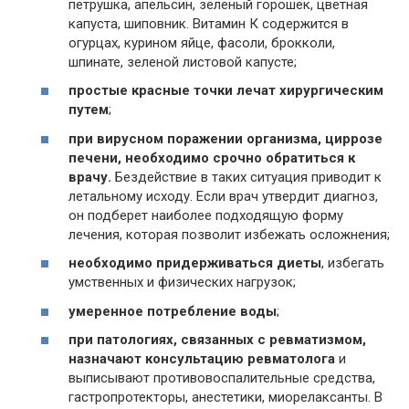
петрушка, апельсин, зеленый горошек, цветная
капуста, шиповник. Витамин К содержится в
огурцах, курином яйце, фасоли, брокколи,
шпинате, зеленой листовой капусте;
простые красные точки лечат хирургическим
путем
;
при вирусном поражении организма, циррозе
печени, необходимо срочно обратиться к
врачу.
Бездействие в таких ситуация приводит к
летальному исходу. Если врач утвердит диагноз,
он подберет наиболее подходящую форму
лечения, которая позволит избежать осложнения;
необходимо придерживаться диеты
, избегать
умственных и физических нагрузок;
умеренное потребление воды
;
при патологиях, связанных с ревматизмом,
назначают консультацию ревматолога
и
выписывают противовоспалительные средства,
гастропротекторы, анестетики, миорелаксанты. В