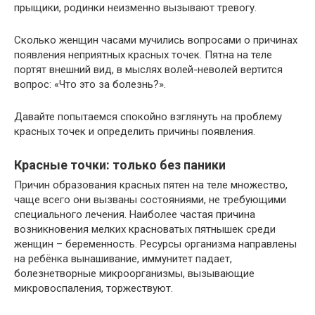
прыщики, родинки неизменно вызывают тревогу.
Сколько женщин часами мучились вопросами о причинах
появления неприятных красных точек. Пятна на теле
портят внешний вид, в мыслях волей-неволей вертится
вопрос: «Что это за болезнь?».
Давайте попытаемся спокойно взглянуть на проблему
красных точек и определить причины появления.
Красные точки: только без паники
Причин образования красных пятен на теле множество,
чаще всего они вызваны состояниями, не требующими
специального лечения. Наиболее частая причина
возникновения мелких красноватых пятнышек среди
женщин – беременность. Ресурсы организма направлены
на ребёнка вынашивание, иммунитет падает,
болезнетворные микроорганизмы, вызывающие
микровоспаления, торжествуют.