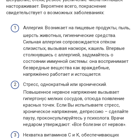
настораживает. Вероятнее всего, покраснение
свидетельствует о возможных заболеваниях:
Аллергия. Возникает на пищевые продукты, пыль,
шерсть животных, гигиенические средства.
Сильная аллергия сопровождается отёком
слизистых, вызывая насморк, кашель. Впервые
столкнувшись с аллергией, задумайтесь о
состоянии иммунной системы: она воспринимает
безвредные вещества как враждебные,
напряжённо работает и истощается.
Стресс, однократный или хронический.
Повышенное нервное напряжение вызывает
гипертонус мелких сосудов, отсюда появление
красных точек. Если Вы испытываете стресс,
хроническое напряжение, депрессию – сделайте
паузу, проконсультируйтесь у психолога. Врачи
недаром утверждают: «Все болезни от нервов».
Нехватка витаминов С и К, обеспечивающих