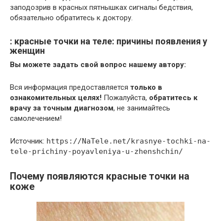
заподозрив в красных пятнышках сигналы бедствия,
обязательно обратитесь к доктору.
: красные точки на теле: причины появления у
женщин
Вы можете задать свой вопрос нашему автору:
Вся информация предоставляется
только в
ознакомительных целях!
Пожалуйста,
обратитесь к
врачу за точным диагнозом
, не занимайтесь
самолечением!
Источник:
https://NaTele.net/krasnye-tochki-na-
tele-prichiny-poyavleniya-u-zhenshchin/
Почему появляются красные точки на
коже