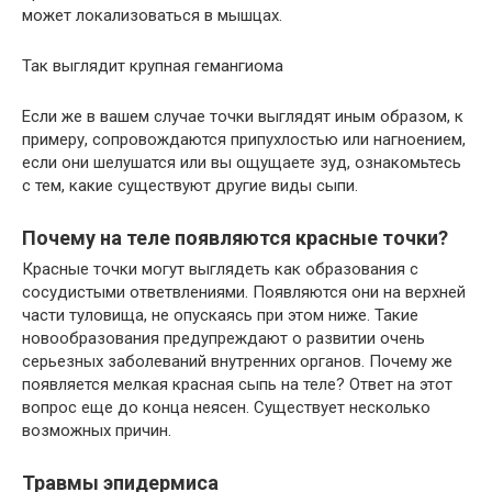
может локализоваться в мышцах.
Так выглядит крупная гемангиома
Если же в вашем случае точки выглядят иным образом, к
примеру, сопровождаются припухлостью или нагноением,
если они шелушатся или вы ощущаете зуд, ознакомьтесь
с тем, какие существуют другие виды сыпи.
Почему на теле появляются красные точки?
Красные точки могут выглядеть как образования с
сосудистыми ответвлениями. Появляются они на верхней
части туловища, не опускаясь при этом ниже. Такие
новообразования предупреждают о развитии очень
серьезных заболеваний внутренних органов. Почему же
появляется мелкая красная сыпь на теле? Ответ на этот
вопрос еще до конца неясен. Существует несколько
возможных причин.
Травмы эпидермиса