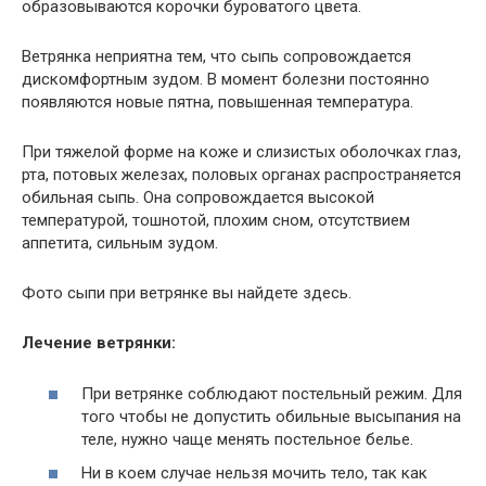
образовываются корочки буроватого цвета.
Ветрянка неприятна тем, что сыпь сопровождается
дискомфортным зудом. В момент болезни постоянно
появляются новые пятна, повышенная температура.
При тяжелой форме на коже и слизистых оболочках глаз,
рта, потовых железах, половых органах распространяется
обильная сыпь. Она сопровождается высокой
температурой, тошнотой, плохим сном, отсутствием
аппетита, сильным зудом.
Фото сыпи при ветрянке вы найдете здесь.
Лечение ветрянки:
При ветрянке соблюдают постельный режим. Для
того чтобы не допустить обильные высыпания на
теле, нужно чаще менять постельное белье.
Ни в коем случае нельзя мочить тело, так как