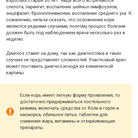
взрослых старше 20 лет. Чаще всего встречаются
слепота, ларингит, воспаление шейных лимфоузлов,
энцефалит, бронхопневмония, воспаление среднего уха. К
сожалению, нельзя сказать, что осложнения кори
являются редкими случаями, поэтому процесс болезни
должен быть под наблюдением врача несколько раз в
неделю.
Диагноз ставят на дому, так как диагностика в таких
случаях не представляет сложностей. Участковый врач
может поставить диагноз исходя из клинической
картины.
Если корь имеет легкую форму проявления, то
достаточно придерживаться постельного
режима, включать средства от боли в горле и
насморка, обильное питье, таблетки для
снижения жара, витамины и отхаркивающие
препараты.