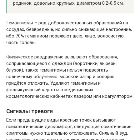
родинок, довольно крупных, диаметром 0,2-0,5 см.
Гемангиомы – род доброкачественных образований на
сосудах, безвредные, но сильно снижающие настроение,
ибо 70% гемангиом поражают шею, лицо, волосистую
часть головы.
Физическое раздражение вызывают образования,
соприкасающиеся с одеждой (воротники, вырезы
блузок); также гемангиомы нельзя подвергать
солнечному облучению: морской загар и солярия
придётся отложить. Удаляют гемангиомы и
фолликулярный кератоз в медицинских
косметологических кабинетах лазером или коагулятором.
Сигналы тревоги
Если предыдущие виды красных точек вызывают
психологический дискомфорт, следующие соматические
симптомы нужно тщательно отслеживать. Сильный зуд,
шелушение, отёки, резкое увеличение числа пятнышек