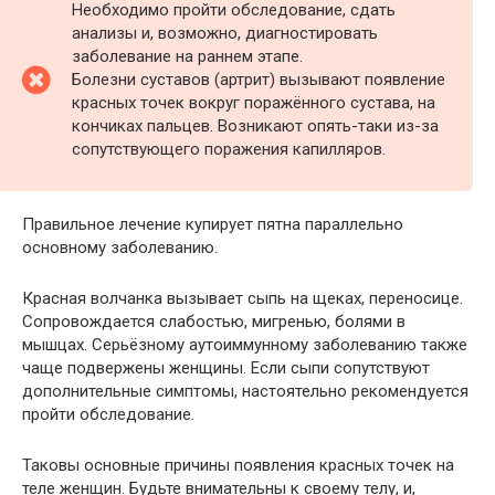
Необходимо пройти обследование, сдать
анализы и, возможно, диагностировать
заболевание на раннем этапе.
Болезни суставов (артрит) вызывают появление
красных точек вокруг поражённого сустава, на
кончиках пальцев. Возникают опять-таки из-за
сопутствующего поражения капилляров.
Правильное лечение купирует пятна параллельно
основному заболеванию.
Красная волчанка вызывает сыпь на щеках, переносице.
Сопровождается слабостью, мигренью, болями в
мышцах. Серьёзному аутоиммунному заболеванию также
чаще подвержены женщины. Если сыпи сопутствуют
дополнительные симптомы, настоятельно рекомендуется
пройти обследование.
Таковы основные причины появления красных точек на
теле женщин. Будьте внимательны к своему телу, и,