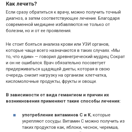
Как лечить?
Если сразу обратиться к врачу, можно получить точный
диагноз, а затем соответствующее лечение. Благодаря
современной медицине избавляются не только от
болезни, но и от ее проявления.
Не стоит бояться анализа крови или УЗИ органов,
которые чаще всего назначаются в таких случаях. «Мы
то, что едим» — говорил древнегреческий мудрец Сократ
и он не ошибался. Врач обязательно посоветует
придерживаться щадящей диеты, которая в свою
очередь снизит нагрузку на организм: клетчатка,
кисломолочные продукты, фрукты и овощи.
В зависимости от вида гемангиом и причин их
возникновения применяют такие способы лечения:
употребление витаминов С и К
, которые
укрепляют сосуды. Витамин С можно получить из
таких продуктов как, яблоки, чеснок, черемша,