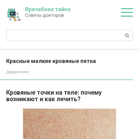
Перейти
Врачебная тайна
к
Советы докторов
контенту
Поиск:
Красные мелкие кровяные пятна
Дерматолог
Кровяные точки на теле: почему
возникают и как лечить?