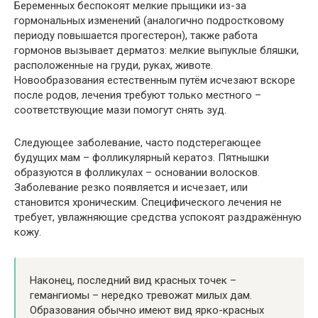
Беременных беспокоят мелкие прыщики из-за
гормональных изменений (аналогично подростковому
периоду повышается прогестерон), также работа
гормонов вызывает дерматоз: мелкие выпуклые бляшки,
расположенные на груди, руках, животе.
Новообразования естественным путём исчезают вскоре
после родов, лечения требуют только местного –
соответствующие мази помогут снять зуд.
Следующее заболевание, часто подстерегающее
будущих мам – фолликулярный кератоз. Пятнышки
образуются в фолликулах – основании волосков.
Заболевание резко появляется и исчезает, или
становится хроническим. Специфического лечения не
требует, увлажняющие средства успокоят раздражённую
кожу.
Наконец, последний вид красных точек –
гемангиомы – нередко тревожат милых дам.
Образования обычно имеют вид ярко-красных