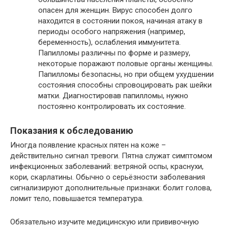
опасен для женщин. Вирус способен долго
находится в состоянии покоя, начиная атаку в
периоды особого напряжения (например,
беременность), ослабления иммунитета.
Папилломы различны по форме и размеру,
некоторые поражают половые органы женщины.
Папилломы безопасны, но при общем ухудшении
состояния способны спровоцировать рак шейки
матки. Диагностировав папилломы, нужно
постоянно контролировать их состояние.
Показания к обследованию
Иногда появление красных пятен на коже –
действительно сигнал тревоги. Пятна служат симптомом
инфекционных заболеваний: ветряной оспы, краснухи,
кори, скарлатины. Обычно о серьёзности заболевания
сигнализируют дополнительные признаки: болит голова,
ломит тело, повышается температура.
Обязательно изучите медицинскую или прививочную