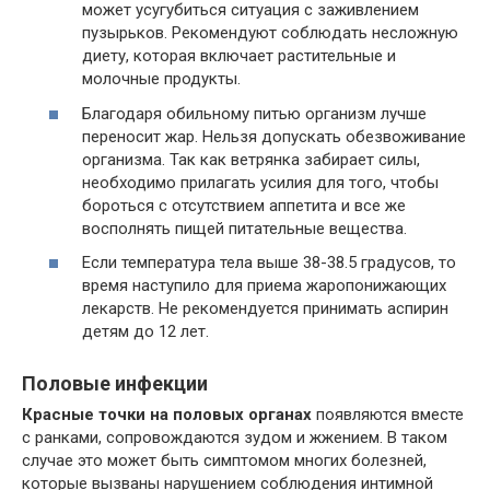
может усугубиться ситуация с заживлением
пузырьков. Рекомендуют соблюдать несложную
диету, которая включает растительные и
молочные продукты.
Благодаря обильному питью организм лучше
переносит жар. Нельзя допускать обезвоживание
организма. Так как ветрянка забирает силы,
необходимо прилагать усилия для того, чтобы
бороться с отсутствием аппетита и все же
восполнять пищей питательные вещества.
Если температура тела выше 38-38.5 градусов, то
время наступило для приема жаропонижающих
лекарств. Не рекомендуется принимать аспирин
детям до 12 лет.
Половые инфекции
Красные точки на половых органах
появляются вместе
с ранками, сопровождаются зудом и жжением. В таком
случае это может быть симптомом многих болезней,
которые вызваны нарушением соблюдения интимной