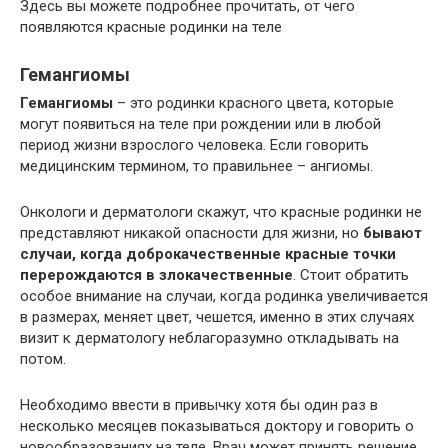
Здесь вы можете подробнее прочитать, от чего
появляются красные родинки на теле
Гемангиомы
Гемангиомы
– это родинки красного цвета, которые
могут появиться на теле при рождении или в любой
период жизни взрослого человека. Если говорить
медицинским термином, то правильнее – ангиомы.
Онкологи и дерматологи скажут, что красные родинки не
представляют никакой опасности для жизни, но
бывают
случаи, когда доброкачественные красные точки
перерождаются в злокачественные
. Стоит обратить
особое внимание на случаи, когда родинка увеличивается
в размерах, меняет цвет, чешется, именно в этих случаях
визит к дерматологу неблагоразумно откладывать на
потом.
Необходимо ввести в привычку хотя бы один раз в
несколько месяцев показываться доктору и говорить о
новообразованиях на теле. Врач может принять решение