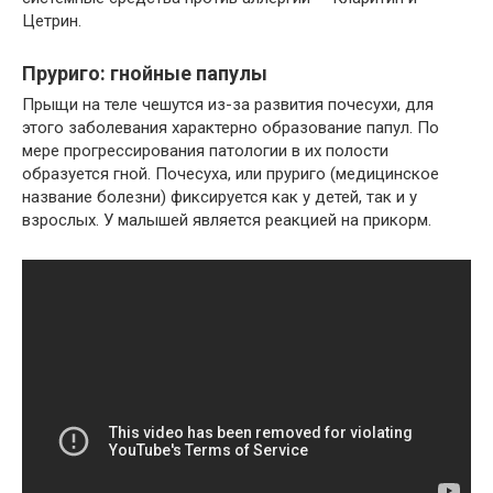
Цетрин.
Пруриго: гнойные папулы
Прыщи на теле чешутся из-за развития почесухи, для
этого заболевания характерно образование папул. По
мере прогрессирования патологии в их полости
образуется гной. Почесуха, или пруриго (медицинское
название болезни) фиксируется как у детей, так и у
взрослых. У малышей является реакцией на прикорм.