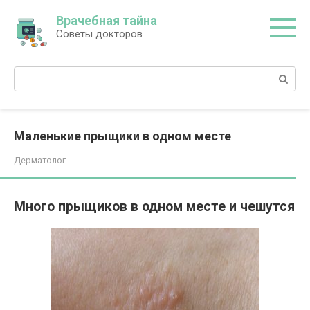
Перейти
Врачебная тайна
к
Советы докторов
контенту
Поиск:
Маленькие прыщики в одном месте
Дерматолог
Много прыщиков в одном месте и чешутся