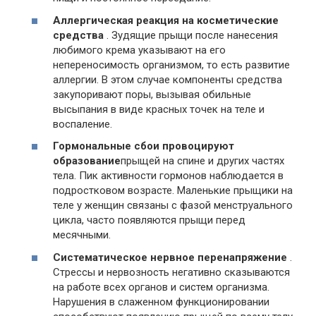
Аллергическая реакция на косметические
средства
. Зудящие прыщи после нанесения
любимого крема указывают на его
непереносимость организмом, то есть развитие
аллергии. В этом случае компоненты средства
закупоривают поры, вызывая обильные
высыпания в виде красных точек на теле и
воспаление.
Гормональные сбои провоцируют
образование
прыщей на спине и других частях
тела. Пик активности гормонов наблюдается в
подростковом возрасте. Маленькие прыщики на
теле у женщин связаны с фазой менструального
цикла, часто появляются прыщи перед
месячными.
Систематическое нервное перенапряжение
.
Стрессы и нервозность негативно сказываются
на работе всех органов и систем организма.
Нарушения в слаженном функционировании