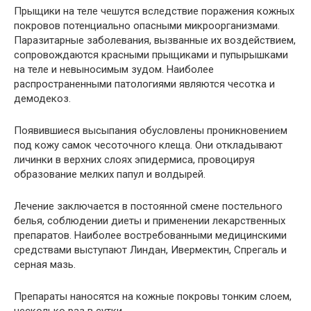
Прыщики на теле чешутся вследствие поражения кожных
покровов потенциально опасными микроорганизмами.
Паразитарные заболевания, вызванные их воздействием,
сопровождаются красными прыщиками и пупырышками
на теле и невыносимым зудом. Наиболее
распространенными патологиями являются чесотка и
демодекоз.
Появившиеся высыпания обусловлены проникновением
под кожу самок чесоточного клеща. Они откладывают
личинки в верхних слоях эпидермиса, провоцируя
образование мелких папул и волдырей.
Лечение заключается в постоянной смене постельного
белья, соблюдении диеты и применении лекарственных
препаратов. Наиболее востребованными медицинскими
средствами выступают Линдан, Ивермектин, Спрегаль и
серная мазь.
Препараты наносятся на кожные покровы тонким слоем,