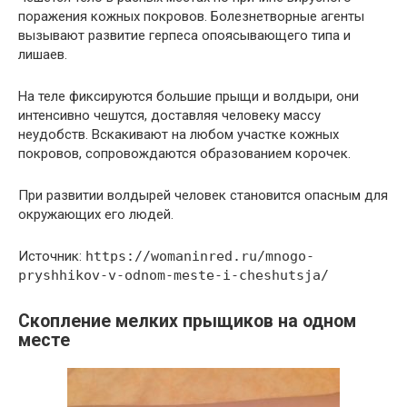
поражения кожных покровов. Болезнетворные агенты
вызывают развитие герпеса опоясывающего типа и
лишаев.
На теле фиксируются большие прыщи и волдыри, они
интенсивно чешутся, доставляя человеку массу
неудобств. Вскакивают на любом участке кожных
покровов, сопровождаются образованием корочек.
При развитии волдырей человек становится опасным для
окружающих его людей.
Источник:
https://womaninred.ru/mnogo-
pryshhikov-v-odnom-meste-i-cheshutsja/
Скопление мелких прыщиков на одном
месте