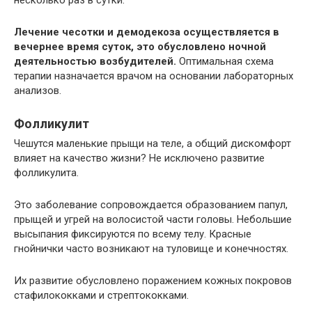
несколько раз в сутки.
Лечение чесотки и демодекоза осуществляется в
вечернее время суток, это обусловлено ночной
деятельностью возбудителей.
Оптимальная схема
терапии назначается врачом на основании лабораторных
анализов.
Фолликулит
Чешутся маленькие прыщи на теле, а общий дискомфорт
влияет на качество жизни? Не исключено развитие
фолликулита.
Это заболевание сопровождается образованием папул,
прыщей и угрей на волосистой части головы. Небольшие
высыпания фиксируются по всему телу. Красные
гнойнички часто возникают на туловище и конечностях.
Их развитие обусловлено поражением кожных покровов
стафилококками и стрептококками.