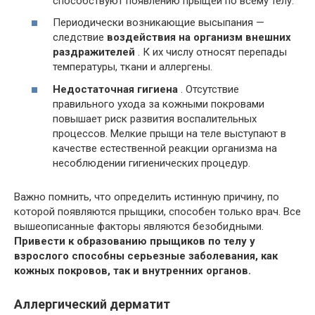
способствуют появлению прыщей по всему телу.
Периодически возникающие высыпания —
следствие
воздействия на организм внешних
раздражителей
. К их числу относят перепады
температуры, ткани и аллергены.
Недостаточная гигиена
. Отсутствие
правильного ухода за кожными покровами
повышает риск развития воспалительных
процессов. Мелкие прыщи на теле выступают в
качестве естественной реакции организма на
несоблюдении гигиенических процедур.
Важно помнить, что определить истинную причину, по
которой появляются прыщики, способен только врач. Все
вышеописанные факторы являются безобидными.
Привести к образованию прыщиков по телу у
взрослого способны серьезные заболевания, как
кожных покровов, так и внутренних органов.
Аллергический дерматит