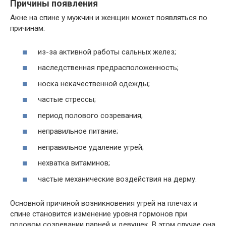
Причины появления
Акне на спине у мужчин и женщин может появляться по
причинам:
из-за активной работы сальных желез;
наследственная предрасположенность;
носка некачественной одежды;
частые стрессы;
период полового созревания;
неправильное питание;
неправильное удаление угрей;
нехватка витаминов;
частые механические воздействия на дерму.
Основной причиной возникновения угрей на плечах и
спине становится изменение уровня гормонов при
половом созревании парней и девушек. В этом случае она