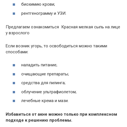
биохимию крови;
рентгенограмму и УЗИ.
Предлагаем ознакомиться Красная мелкая сыпь на лице
у взрослого
Если возник угорь, то освободиться можно такими
способами:
наладить питание;
очищающие препараты;
средства для пилинга;
облучение ультрафиолетом;
лечебные крема и мази.
Избавиться от акне можно только при комплексном
подходе к решению проблемы.