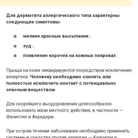
Для дерматита аллергического типа характерны
следующие симптомы:
мелкие красные высыпания
;
зуд
;
появление корочек на кожных покровах
.
Прыщи на коже ликвидируются посредством исключения
аллергена.
Человеку необходимо снизить или
полностью исключить контакт с потенциально
опасным веществом.
Для скорейшего выздоровления целесообразно
использовать мази местного действия, в частности —
Фенистил и Акридерм.
При остром течении заболевания необходимо применять
системные средства против аллергии — Кларитин и