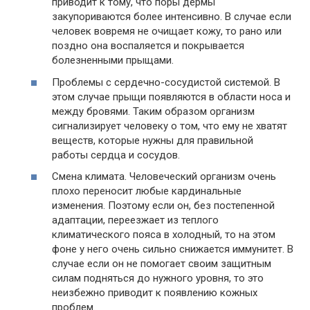
приводит к тому, что поры дермы
закупориваются более интенсивно. В случае если
человек вовремя не очищает кожу, то рано или
поздно она воспаляется и покрывается
болезненными прыщами.
Проблемы с сердечно-сосудистой системой. В
этом случае прыщи появляются в области носа и
между бровями. Таким образом организм
сигнализирует человеку о том, что ему не хватят
веществ, которые нужны для правильной
работы сердца и сосудов.
Смена климата. Человеческий организм очень
плохо переносит любые кардинальные
изменения. Поэтому если он, без постепенной
адаптации, переезжает из теплого
климатического пояса в холодный, то на этом
фоне у него очень сильно снижается иммунитет. В
случае если он не помогает своим защитным
силам подняться до нужного уровня, то это
неизбежно приводит к появлению кожных
проблем.