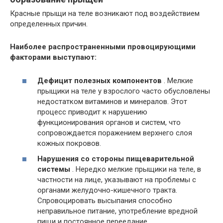
Красные прыщи на теле возникают под воздействием
определенных причин.
Наиболее распространенными провоцирующими
факторами выступают:
Дефицит полезных компонентов
. Мелкие
прыщики на теле у взрослого часто обусловлены
недостатком витаминов и минералов. Этот
процесс приводит к нарушению
функционирования органов и систем, что
сопровождается поражением верхнего слоя
кожных покровов.
Нарушения со стороны пищеварительной
системы
. Нередко мелкие прыщики на теле, в
частности на лице, указывают на проблемы с
органами желудочно-кишечного тракта.
Спровоцировать высыпания способно
неправильное питание, употребление вредной
пищи и постоянное переедание.