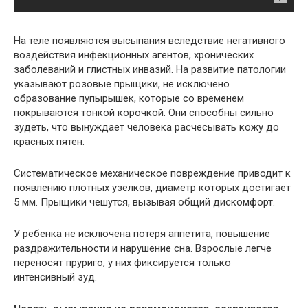
На теле появляются высыпания вследствие негативного
воздействия инфекционных агентов, хронических
заболеваний и глистных инвазий. На развитие патологии
указывают розовые прыщики, не исключено
образование пупырышек, которые со временем
покрываются тонкой корочкой. Они способны сильно
зудеть, что вынуждает человека расчесывать кожу до
красных пятен.
Систематическое механическое повреждение приводит к
появлению плотных узелков, диаметр которых достигает
5 мм. Прыщики чешутся, вызывая общий дискомфорт.
У ребенка не исключена потеря аппетита, повышение
раздражительности и нарушение сна. Взрослые легче
переносят пруриго, у них фиксируется только
интенсивный зуд.