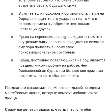
то вполне вероятно, что очень скоро вы
встретите своего будущего мужа
В случае если подкожный бугорок появляется на
бороде не один, то это указывает на то что в
скором времени вы обретете нескольких
настоящих друзей
Прыщ на переносице предупреждает о том, что
внутренние силы человека находятся на исходе и
ему пора привести в норму свое
психоэмоциональное состояние
Прыщ, постоянно появляющийся на лбу, является
предвестником проблем на работе. Чем
болезненней он будет, тем больше сил придется
потратить, но то чтобы все решить
Предлагаем ознакомиться Много волдырей на одном
местеРекомендации, которые помогут избавиться от
прыща
Сразу же хочется сказать, что для того чтобы