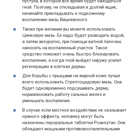
пустула, в которой все время будет находиться
гной. Поэтому, не откладывая в долгий ящик,
начинайте прикладывать к подкожному
воспалению мазь Вишневского.
Также при желании вы можете использовать
Цинковую мазь. Ее надо будет разводить водой,
а затем аккуратно, при помощи ватной палочки,
наносить на воспаленный участок. Такое
средство поможет очень быстро блокировать
воспаление, а когда гной выйдет наружу усилит
регенерацию в клетках дермы.
Для борьбы с прыщами на жирной коже лучше
всего использовать Стрептоцидовую мазь. Она
будет одновременно подсушивать дерму,
нормализовать работу сальных желез и
уменьшать воспаление.
В случае если местное воздействие не оказывает
нужного эффекта, человеку могут быть
назначены пероральные таблетки Роаккутан. Они
обладают мощными противовоспалительными