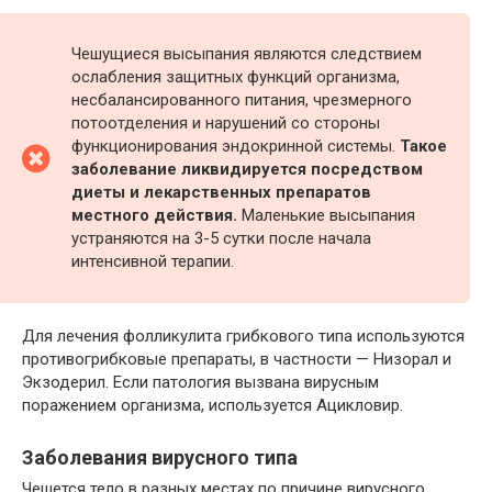
Чешущиеся высыпания являются следствием
ослабления защитных функций организма,
несбалансированного питания, чрезмерного
потоотделения и нарушений со стороны
функционирования эндокринной системы.
Такое
заболевание ликвидируется посредством
диеты и лекарственных препаратов
местного действия.
Маленькие высыпания
устраняются на 3-5 сутки после начала
интенсивной терапии.
Для лечения фолликулита грибкового типа используются
противогрибковые препараты, в частности — Низорал и
Экзодерил. Если патология вызвана вирусным
поражением организма, используется Ацикловир.
Заболевания вирусного типа
Чешется тело в разных местах по причине вирусного