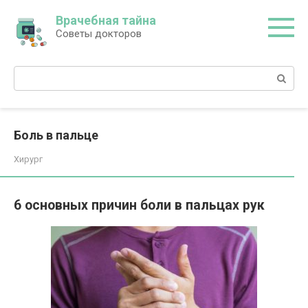
Перейти
Врачебная тайна
к
Советы докторов
контенту
Поиск:
Боль в пальце
Хирург
6 основных причин боли в пальцах рук