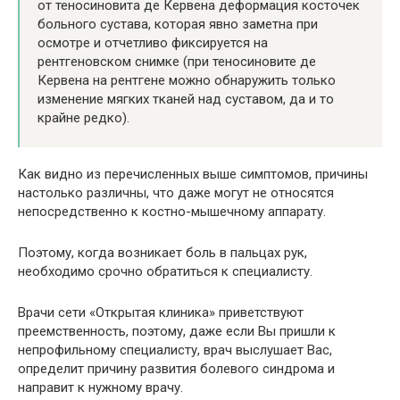
от теносиновита де Кервена деформация косточек
больного сустава, которая явно заметна при
осмотре и отчетливо фиксируется на
рентгеновском снимке (при теносиновите де
Кервена на рентгене можно обнаружить только
изменение мягких тканей над суставом, да и то
крайне редко).
Как видно из перечисленных выше симптомов, причины
настолько различны, что даже могут не относятся
непосредственно к костно-мышечному аппарату.
Поэтому, когда возникает боль в пальцах рук,
необходимо срочно обратиться к специалисту.
Врачи сети «Открытая клиника» приветствуют
преемственность, поэтому, даже если Вы пришли к
непрофильному специалисту, врач выслушает Вас,
определит причину развития болевого синдрома и
направит к нужному врачу.