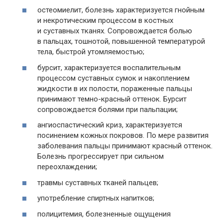
остеомиелит, болезнь характеризуется гнойным
и некротическим процессом в костных
и суставных тканях. Сопровождается болью
в пальцах, тошнотой, повышенной температурой
тела, быстрой утомляемостью;
бурсит, характеризуется воспалительным
процессом суставных сумок и накоплением
жидкости в их полости, пораженные пальцы
принимают темно-красный оттенок. Бурсит
сопровождается болями при пальпации;
ангиоспастический криз, характеризуется
посинением кожных покровов. По мере развития
заболевания пальцы принимают красный оттенок.
Болезнь прогрессирует при сильном
переохлаждении;
травмы суставных тканей пальцев;
употребление спиртных напитков;
полицитемия, болезненные ощущения