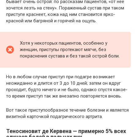
бывает очень острой: по рассказам пациентов, «от нее
хочется лезть на стену». Пораженный сустав при таком
приступе краснеет, кожа над ним становится ярко-
красной или багряной и горячей на ощупь.
Хотя у некоторых пациентов, особенно у
женщин, приступы протекают мягче, без
покраснения сустава и без такой острой боли.
Но в любом случае приступ при подагре возникает
неожиданно и длится от 3 до 10 дней; затем он вдруг
проходит, будто ничего и не было, однако спустя какое-
то время приступ так же внезапно повторяется вновь.
Вот такое приступообразное течение болезни и является
визитной карточкой подагрического артрита.
Теносиновит де Кервена — примерно 5% всех
случаев болей в пальцах рук