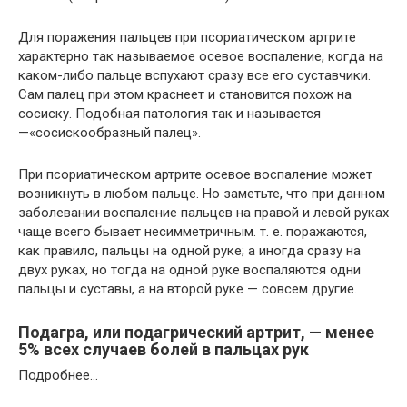
Для поражения пальцев при псориатическом артрите
характерно так называемое осевое воспаление, когда на
каком-либо пальце вспухают сразу все его суставчики.
Сам палец при этом краснеет и становится похож на
сосиску. Подобная патология так и называется
—«сосискообразный палец».
При псориатическом артрите осевое воспаление может
возникнуть в любом пальце. Но заметьте, что при данном
заболевании воспаление пальцев на правой и левой руках
чаще всего бывает несимметричным. т. е. поражаются,
как правило, пальцы на одной руке; а иногда сразу на
двух руках, но тогда на одной руке воспаляются одни
пальцы и суставы, а на второй руке — совсем другие.
Подагра, или подагрический артрит, — менее
5% всех случаев болей в пальцах рук
Подробнее…