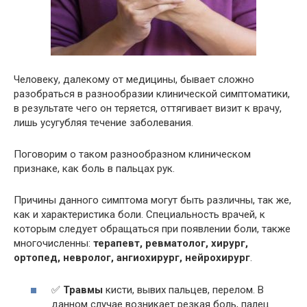
Человеку, далекому от медицины, бывает сложно
разобраться в разнообразии клинической симптоматики,
в результате чего он теряется, оттягивает визит к врачу,
лишь усугубляя течение заболевания.
Поговорим о таком разнообразном клиническом
признаке, как боль в пальцах рук.
Причины данного симптома могут быть различны, так же,
как и характеристика боли. Специальность врачей, к
которым следует обращаться при появлении боли, также
многочисленны:
терапевт, ревматолог, хирург,
ортопед, невролог, ангиохирург, нейрохирург
.
✅
Травмы
кисти, вывих пальцев, перелом. В
данном случае возникает резкая боль, палец