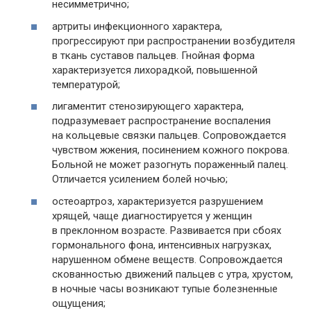
несимметрично;
артриты инфекционного характера,
прогрессируют при распространении возбудителя
в ткань суставов пальцев. Гнойная форма
характеризуется лихорадкой, повышенной
температурой;
лигаментит стенозирующего характера,
подразумевает распространение воспаления
на кольцевые связки пальцев. Сопровождается
чувством жжения, посинением кожного покрова.
Больной не может разогнуть пораженный палец.
Отличается усилением болей ночью;
остеоартроз, характеризуется разрушением
хрящей, чаще диагностируется у женщин
в преклонном возрасте. Развивается при сбоях
гормонального фона, интенсивных нагрузках,
нарушенном обмене веществ. Сопровождается
скованностью движений пальцев с утра, хрустом,
в ночные часы возникают тупые болезненные
ощущения;