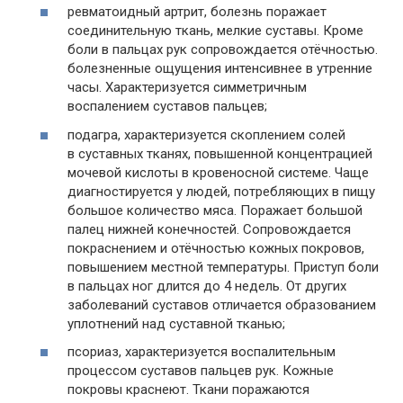
ревматоидный артрит, болезнь поражает
соединительную ткань, мелкие суставы. Кроме
боли в пальцах рук сопровождается отёчностью.
болезненные ощущения интенсивнее в утренние
часы. Характеризуется симметричным
воспалением суставов пальцев;
подагра, характеризуется скоплением солей
в суставных тканях, повышенной концентрацией
мочевой кислоты в кровеносной системе. Чаще
диагностируется у людей, потребляющих в пищу
большое количество мяса. Поражает большой
палец нижней конечностей. Сопровождается
покраснением и отёчностью кожных покровов,
повышением местной температуры. Приступ боли
в пальцах ног длится до 4 недель. От других
заболеваний суставов отличается образованием
уплотнений над суставной тканью;
псориаз, характеризуется воспалительным
процессом суставов пальцев рук. Кожные
покровы краснеют. Ткани поражаются