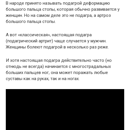
В народе принято называть подагрой деформацию
большого пальца стопы, которая обычно развивается у
женщин. Но на самом деле это не подагра, а артроз
большого пальца стопы.
А вот «классическая», настоящая подагра
(подагрический артрит) чаще случается у мужчин.
Женщины болеют подагрой в несколько раз реже.
И хотя настоящая подагра действительно часто (но
отнюдь не всегда) начинается с многострадальных
больших пальцев ног, она может поражать любые
суставы как на руках, так и на ногах.