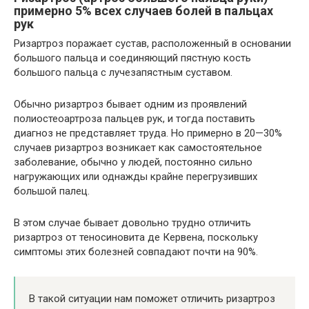
примерно 5% всех случаев болей в пальцах
рук
Ризартроз поражает сустав, расположенный в основании
большого пальца и соединяющий пястную кость
большого пальца с лучезапястным суставом.
Обычно ризартроз бывает одним из проявлений
полиостеоартроза пальцев рук, и тогда поставить
диагноз не представляет труда. Но примерно в 20—30%
случаев ризартроз возникает как самостоятельное
заболевание, обычно у людей, постоянно сильно
нагружающих или однажды крайне перегрузивших
большой палец.
В этом случае бывает довольно трудно отличить
ризартроз от теносиновита де Кервена, поскольку
симптомы этих болезней совпадают почти на 90%.
В такой ситуации нам поможет отличить ризартроз