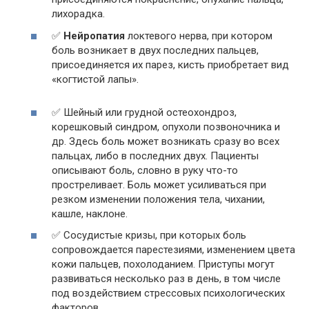
лихорадка.
✅
Нейропатия
локтевого нерва, при котором
боль возникает в двух последних пальцев,
присоединяется их парез, кисть приобретает вид
«когтистой лапы».
✅ Шейный или грудной остеохондроз,
корешковый синдром, опухоли позвоночника и
др. Здесь боль может возникать сразу во всех
пальцах, либо в последних двух. Пациенты
описывают боль, словно в руку что-то
простреливает. Боль может усиливаться при
резком изменении положения тела, чихании,
кашле, наклоне.
✅ Сосудистые кризы, при которых боль
сопровождается парестезиями, изменением цвета
кожи пальцев, похолоданием. Приступы могут
развиваться несколько раз в день, в том числе
под воздействием стрессовых психологических
факторов.