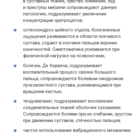
в суставных тканях, чувство онемения, зуд
и приступы мигрени сопровождают данную
патологию, подразумевает увеличение
концентрации эритроцитов;
остеохондроз шейного отдела, болезненные
ощущения развиваются в области плечевого
сустава, отдают в кончики пальцев верхних
конечностей. Симптоматика усиливается при
физической нагрузке на позвоночник;
болезнь Де Кервена, подразумевает
воспалительный процесс связки большого
пальца, сопровождается болевым синдромом
лучезапястного сустава, усиливающимся при
вращении кистью;
тендовагинит, подразумевает воспаление
соединительных тканей оболочки сухожилия.
Сопровождается болями при их сгибании, хрустом
при движении суставов, отёчностью пальцев;
частое использование вибрационного механизма: