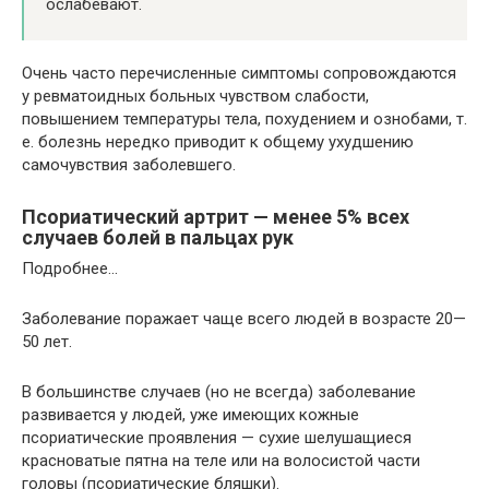
ослабевают.
Очень часто перечисленные симптомы сопровождаются
у ревматоидных больных чувством слабости,
повышением температуры тела, похудением и ознобами, т.
е. болезнь нередко приводит к общему ухудшению
самочувствия заболевшего.
Псориатический артрит — менее 5% всех
случаев болей в пальцах рук
Подробнее…
Заболевание поражает чаще всего людей в возрасте 20—
50 лет.
В большинстве случаев (но не всегда) заболевание
развивается у людей, уже имеющих кожные
псориатические проявления — сухие шелушащиеся
красноватые пятна на теле или на волосистой части
головы (псориатические бляшки).