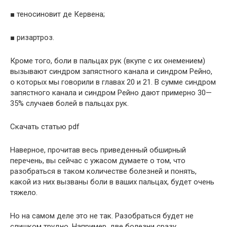
■ теносиновит де Кервена;
■ ризартроз.
Кроме того, боли в пальцах рук (вкупе с их онемением)
вызывают синдром запястного канала и синдром Рейно,
о которых мы говорили в главах 20 и 21. В сумме синдром
запястного канала и синдром Рейно дают примерно 30—
35% случаев болей в пальцах рук.
Скачать статью pdf
Наверное, прочитав весь приведенный обширный
перечень, вы сейчас с ужасом думаете о том, что
разобраться в таком количестве болезней и понять,
какой из них вызваны боли в ваших пальцах, будет очень
тяжело.
Но на самом деле это не так. Разобраться будет не
слишком трудно. Например, две болезни сразу