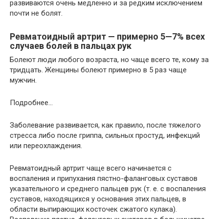
развиваются очень медленно и за редким исключением
почти не болят.
Ревматоидный артрит — примерно 5—7% всех
случаев болей в пальцах рук
Болеют люди любого возраста, но чаще всего те, кому за
тридцать. Женщины болеют примерно в 5 раз чаще
мужчин.
Подробнее…
Заболевание развивается, как правило, после тяжелого
стресса либо после гриппа, сильных простуд, инфекций
или переохлаждения.
Ревматоидный артрит чаще всего начинается с
воспаления и припухания пястно-фаланговых суставов
указательного и среднего пальцев рук (т. е. с воспаления
суставов, находящихся у основания этих пальцев, в
области выпирающих косточек сжатого кулака).