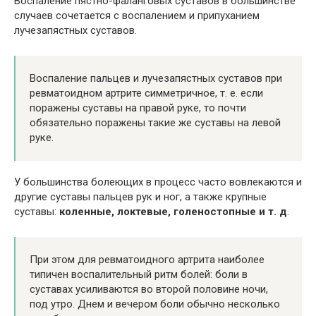
Воспаление пястно-фаланговых суставов в большинстве
случаев сочетается с воспалением и припуханием
лучезапястных суставов.
Воспаление пальцев и лучезапястных суставов при
ревматоидном артрите симметричное, т. е. если
поражены суставы на правой руке, то почти
обязательно поражены такие же суставы на левой
руке.
У большинства болеющих в процесс часто вовлекаются и
другие суставы пальцев рук и ног, а также крупные
суставы:
коленные, локтевые, голеностопные и т. д
.
При этом для ревматоидного артрита наиболее
типичен воспалительный ритм болей: боли в
суставах усиливаются во второй половине ночи,
под утро. Днем и вечером боли обычно несколько