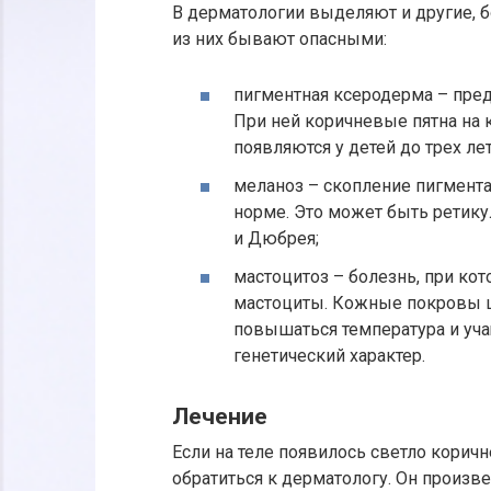
В дерматологии выделяют и другие, 
из них бывают опасными:
пигментная ксеродерма – пред
При ней коричневые пятна на
появляются у детей до трех лет
меланоз – скопление пигмента 
норме. Это может быть ретик
и Дюбрея;
мастоцитоз – болезнь, при кот
мастоциты. Кожные покровы ш
повышаться температура и уча
генетический характер.
Лечение
Если на теле появилось светло коричн
обратиться к дерматологу. Он произве