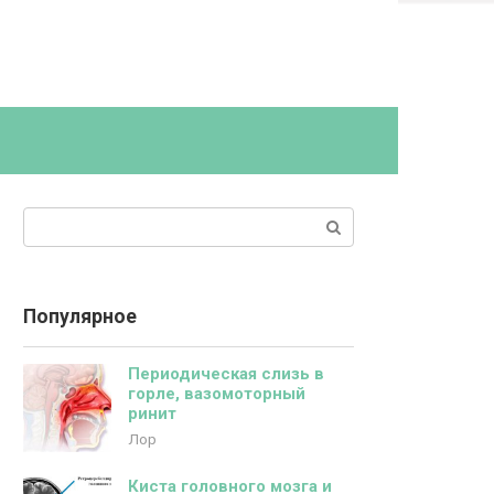
Поиск:
Популярное
Периодическая слизь в
горле, вазомоторный
ринит
Лор
Киста головного мозга и