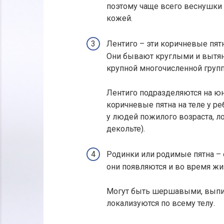
поэтому чаще всего веснушки 
кожей.
Лентиго – эти коричневые пят
Они бывают круглыми и вытян
крупной многочисленной групп
Лентиго подразделяются на ю
коричневые пятна на теле у ре
у людей пожилого возраста, ло
декольте).
Родинки или родимые пятна – 
они появляются и во время жи
Могут быть шершавыми, выпи
локализуются по всему телу.