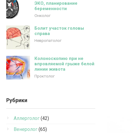
ЭКО, планирование
беременности
Онколог
Болит участок головы
справа
Невропатолог
Колоноскопию при не
впровляемой грыже белой
линии живота
Проктолог
Рубрики
Аллерголог
(42)
Венеролог
(65)