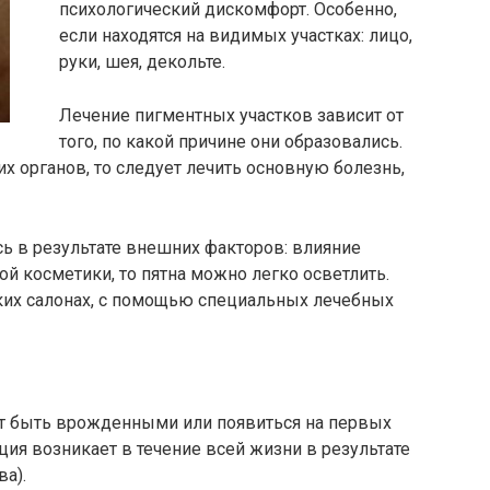
психологический дискомфорт. Особенно,
если находятся на видимых участках: лицо,
руки, шея, декольте.
Лечение пигментных участков зависит от
того, по какой причине они образовались.
х органов, то следует лечить основную болезнь,
ь в результате внешних факторов: влияние
ой косметики, то пятна можно легко осветлить.
ких салонах, с помощью специальных лечебных
ут быть врожденными или появиться на первых
ция возникает в течение всей жизни в результате
а).