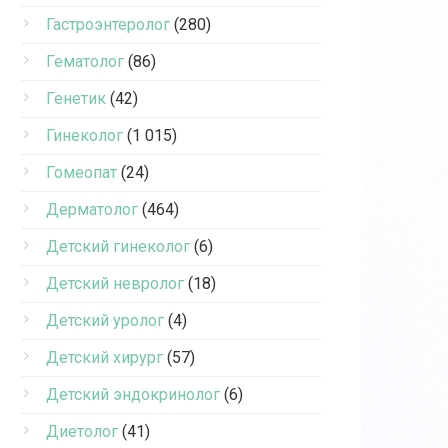
Гастроэнтеролог
(280)
Гематолог
(86)
Генетик
(42)
Гинеколог
(1 015)
Гомеопат
(24)
Дерматолог
(464)
Детский гинеколог
(6)
Детский невролог
(18)
Детский уролог
(4)
Детский хирург
(57)
Детский эндокринолог
(6)
Диетолог
(41)