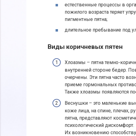
естественные процессы в орг
пожилого возраста теряет упру
пигментные пятна;
длительное пребывание под у
Виды коричневых пятен
Хлоазмы – пятна темно-коричн
внутренней стороне бедер. Пов
очерчены. Эти пятна часто во
приеме гормональных противо
Также хлоазмы появляются по
Веснушки – это маленькие вы
коже лица, на спине, плечах,
пятна, представляют косметич
психологический дискомфорт.
Их возникновению способству