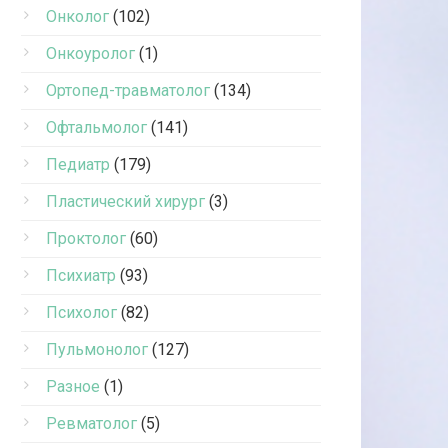
Онколог
(102)
Онкоуролог
(1)
Ортопед-травматолог
(134)
Офтальмолог
(141)
Педиатр
(179)
Пластический хирург
(3)
Проктолог
(60)
Психиатр
(93)
Психолог
(82)
Пульмонолог
(127)
Разное
(1)
Ревматолог
(5)