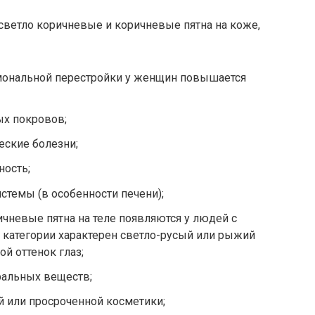
ветло коричневые и коричневые пятна на коже,
мональной перестройки у женщин повышается
х покровов;
еские болезни;
ность;
стемы (в особенности печени);
ичневые пятна на теле появляются у людей с
й категории характерен светло-русый или рыжий
ой оттенок глаз;
ральных веществ;
 или просроченной косметики;