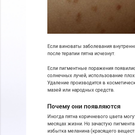
Если виноваты заболевания внутренни
после терапии пятна исчезнут.
Если пигментные поражения появилис
солнечных лучей, использование плох
Удаление производится в косметичес
мазей или народных средств.
Почему они появляются
Иногда пятна коричневого цвета мог
месяцах жизни. Но зачастую пигмента
избытка меланина (красящего веществ