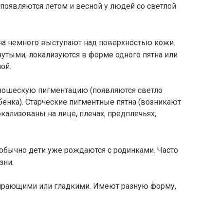
появляются летом и весной у людей со светлой
на немного выступают над поверхностью кожи.
утыми, локализуются в форме одного пятна или
ой.
ношескую пигментацию (появляются светло
бенка). Старческие пигментные пятна (возникают
кализованы на лице, плечах, предплечьях,
обычно дети уже рождаются с родинками. Часто
зни.
рающими или гладкими. Имеют разную форму,