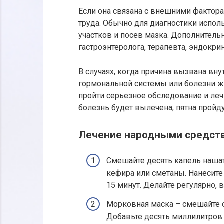
Если она связана с внешними факторам
труда. Обычно для диагностики испо
участков и посев мазка. Дополнитель
гастроэнтеролога, терапевта, эндокри
В случаях, когда причина вызвана вн
гормональной системы или болезни ж
пройти серьезное обследование и леч
болезнь будет вылечена, пятна пройду
Лечение народными средст
Смешайте десять капель наша
кефира или сметаны. Нанесите
15 минут. Делайте регулярно, 
Морковная маска – смешайте 
Добавьте десять миллилитров