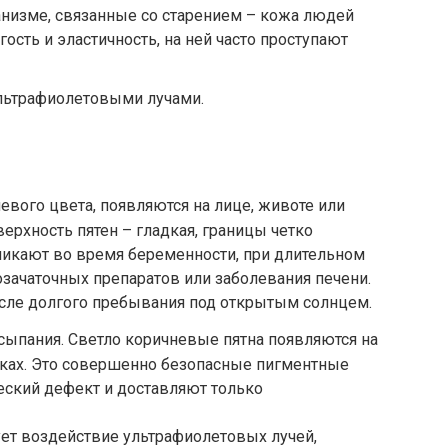
анизме, связанные со старением – кожа людей
гость и эластичность, на ней часто проступают
льтрафиолетовыми лучами.
евого цвета, появляются на лице, животе или
ерхность пятен – гладкая, границы четко
зникают во время беременности, при длительном
зачаточных препаратов или заболевания печени.
сле долгого пребывания под открытым солнцем.
сыпания. Светло коричневые пятна появляются на
 руках. Это совершенно безопасные пигментные
еский дефект и доставляют только
ет воздействие ультрафиолетовых лучей,