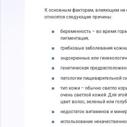
К основным факторам, влияющим на с
относятся следующие причины:
беременность – во время гор
пигментация;
грибковые заболевания кожны
эндокринные или гинекологич
генетическая предрасположен
патологии пищеварительной си
тип кожи – обычно светло кор
очень светлой кожей. Для это
цвет волос, зеленый или голуб
недостаток витаминов и мине
использование некачественной