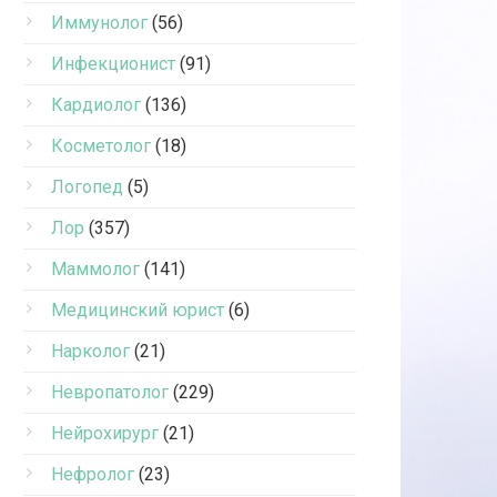
Иммунолог
(56)
Инфекционист
(91)
Кардиолог
(136)
Косметолог
(18)
Логопед
(5)
Лор
(357)
Маммолог
(141)
Медицинский юрист
(6)
Нарколог
(21)
Невропатолог
(229)
Нейрохирург
(21)
Нефролог
(23)