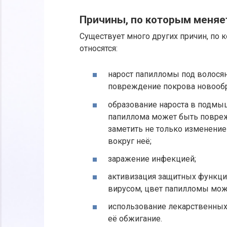
Причины, по которым меняе
Существует много других причин, по 
относятся:
нарост папилломы под волося
повреждение покрова новообр
образование нароста в подмыш
папиллома может быть повреж
заметить не только изменение
вокруг неё;
заражение инфекцией;
активизация защитных функций
вирусом, цвет папилломы може
использование лекарственных 
её обжигание.