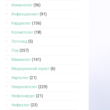
Иммунолог
(56)
Инфекционист
(91)
Кардиолог
(136)
Косметолог
(18)
Логопед
(5)
Лор
(357)
Маммолог
(141)
Медицинский юрист
(6)
Нарколог
(21)
Невропатолог
(229)
Нейрохирург
(21)
Нефролог
(23)