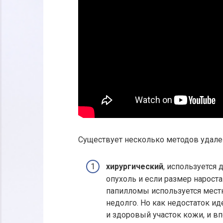
Существует несколько методов удале
хирургический
, используется 
опухоль и если размер нарост
папилломы используется местн
недолго. Но как недостаток ид
и здоровый участок кожи, и в