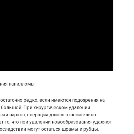
ния папилломы:
достаточно редко, если имеются подозрения на
а большой. При хирургическом удалении
ый наркоз, операция длится относительно
ет то, что при удалении новообразования удаляют
последствии могут остаться шрамы и рубцы.