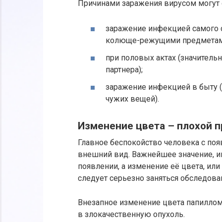
Причинами заражения вирусом могут с
заражение инфекцией самого с
колюще-режущими предметами 
при половых актах (значительн
партнера);
заражение инфекцией в быту 
чужих вещей).
Изменение цвета – плохой п
Главное беспокойство человека с поя
внешний вид. Важнейшее значение, им
появлении, а изменение её цвета, или
следует серьезно заняться обследов
Внезапное изменение цвета папилло
в злокачественную опухоль.