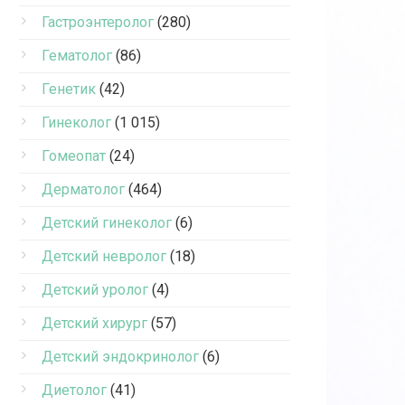
Гастроэнтеролог
(280)
Гематолог
(86)
Генетик
(42)
Гинеколог
(1 015)
Гомеопат
(24)
Дерматолог
(464)
Детский гинеколог
(6)
Детский невролог
(18)
Детский уролог
(4)
Детский хирург
(57)
Детский эндокринолог
(6)
Диетолог
(41)