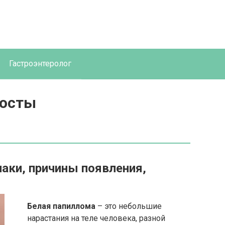
Гастроэнтеролог
росты
аки, причины появления,
Белая папиллома
– это небольшие
нарастания на теле человека, разной