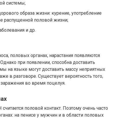
ой системы;
орового образа жизни: курение, употребление
ие распущенной половой жизни;
болевания и др.
 носа, половых органах, нарастания появляются
. Однако при появлении, способна доставить
ы на языке могут доставить массу неприятных
же в разговоре. Существует вероятность того,
е заражения во время поцелуя.
нах
считается половой контакт. Поэтому очень часто
анах: на пенисе у мужчин и в области половых