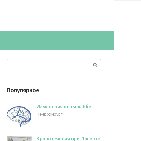
Поиск:
Популярное
Изменения вены лаббе
Нейрохирург
Кровотечения при Логесте