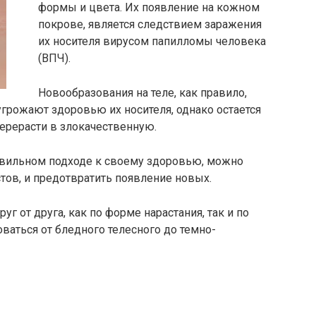
формы и цвета. Их появление на кожном
покрове, является следствием заражения
их носителя вирусом папилломы человека
(ВПЧ).
Новообразования на теле, как правило,
грожают здоровью их носителя, однако остается
перерасти в злокачественную.
авильном подходе к своему здоровью, можно
тов, и предотвратить появление новых.
уг от друга, как по форме нарастания, так и по
ваться от бледного телесного до темно-