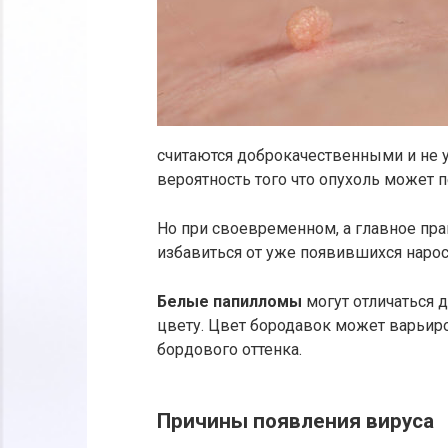
считаются доброкачественными и не у
вероятность того что опухоль может 
Но при своевременном, а главное пр
избавиться от уже появившихся нарос
Белые папилломы
могут отличаться др
цвету. Цвет бородавок может варьиро
бордового оттенка.
Причины появления вируса