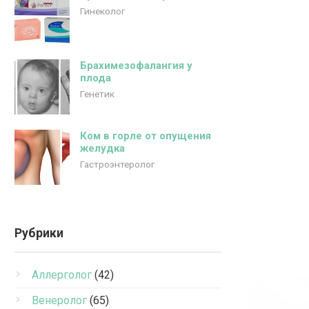
Гинеколог
Брахимезофалангия у
плода
Генетик
Ком в горле от опущения
желудка
Гастроэнтеролог
Рубрики
Аллерголог
(42)
Венеролог
(65)