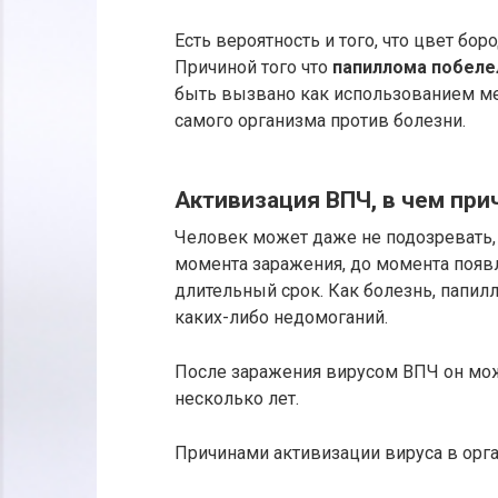
Есть вероятность и того, что цвет бор
Причиной того что
папиллома побеле
быть вызвано как использованием ме
самого организма против болезни.
Активизация ВПЧ, в чем при
Человек может даже не подозревать, 
момента заражения, до момента появ
длительный срок. Как болезнь, папил
каких-либо недомоганий.
После заражения вирусом ВПЧ он може
несколько лет.
Причинами активизации вируса в орга