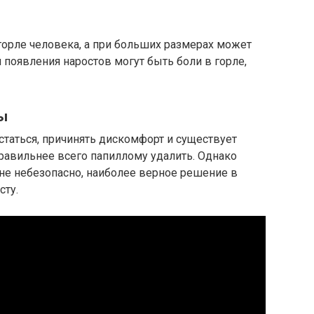
горле человека, а при больших размерах может
 появления наростов могут быть боли в горле,
ы
таться, причинять дискомфорт и существует
равильнее всего папиллому удалить. Однако
не небезопасно, наиболее верное решение в
сту.