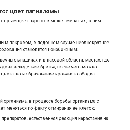
тся цвет папилломы
которым цвет наростов может меняться, к ним
ным покровом, в подобном случае неоднократное
озования становится неизбежным;
ечных впадинах и в паховой области, местах, где
дена вследствие бритья, после чего можно
 цвета, но и образование кровяного ободка
 организма, в процессе борьбы организма с
т меняться по факту отмирания её клеток;
препаратов, естественная реакция нарастания на