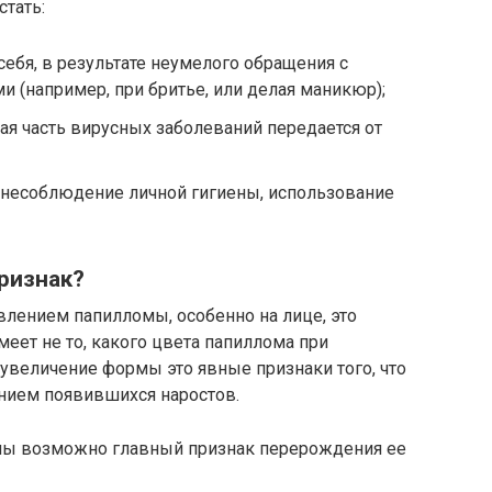
тать:
ебя, в результате неумелого обращения с
(например, при бритье, или делая маникюр);
ая часть вирусных заболеваний передается от
(несоблюдение личной гигиены, использование
ризнак?
влением папилломы, особенно на лице, это
еет не то, какого цвета папиллома при
 увеличение формы это явные признаки того, что
анием появившихся наростов.
мы возможно главный признак перерождения ее