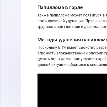
Папиллома в горле
Также папиллома может появиться в 
стать причиной удушения. Признаками
трудности при глотании и дискомфорт.
Методы удаления папиллом
Поскольку ВПЧ имеет свойство разрас
опасность злокачественной опухоли п
делать это в домашних условиях край
данной ситуации обратится к специали