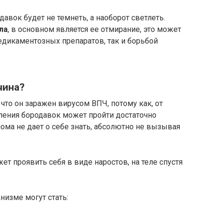
одавок будет не темнеть, а наоборот светлеть.
ла
, в основном является ее отмирание, это может
дикаментозных препаратов, так и борьбой
чина?
что он заражен вирусом ВПЧ, потому как, от
ления бородавок может пройти достаточно
лома не дает о себе знать, абсолютно не вызывая
т проявить себя в виде наростов, на теле спустя
низме могут стать: