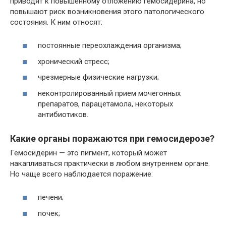
приводят к повышенному отложению гемосидерина, но
повышают риск возникновения этого патологического
состояния. К ним относят:
постоянные переохлаждения организма;
хронический стресс;
чрезмерные физические нагрузки;
неконтролированный прием мочегонных
препаратов, парацетамола, некоторых
антибиотиков.
Какие органы поражаются при гемосидерозе?
Гемосидерин — это пигмент, который может
накапливаться практически в любом внутреннем органе.
Но чаще всего наблюдается поражение:
печени;
почек;