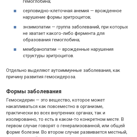
гемоглобина;
серповидно-клеточная анемия — врожденное
нарушение формы эритроцитов;
энзимопатии — группа заболеваний, при которых
не хватает какого-либо фермента для
образования гемоглобина;
мембранопатии — врожденные нарушения
структуры эритроцитов.
Отдельно выделяют аутоиммунные заболевания, как
причину развития гемосидероза.
Формы заболевания
Гемосидерин — это вещество, которое может
накапливаться как повсеместно в организме,
практически во всех внутренних органах, так и
изолированно, то есть в каком-то конкретном месте. В
первом случае говорят о генерализованной, или общей
форме болезни. Во втором случае развивается местный,