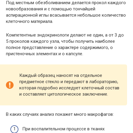
Под местным обезболиванием делается прокол каждого
новообразования и с помощью тончайшей
аспирационной иглы всасывается небольшое количество
клеточного материала.
Компетентные эндокринологи делают не один, а от 3 до
5 проколов каждого узла, чтобы получить наиболее
полное представление о характере содержимого, о
пристеночных элементах и о капсуле.
Каждый образец наносят на отдельное
предметное стекло и передают в лабораторию,
которая подробно исследует клеточный состав
и составляет цитологическое заключение.
В каких случаях анализ покажет много макрофагов:
При воспалительном процессе в тканях