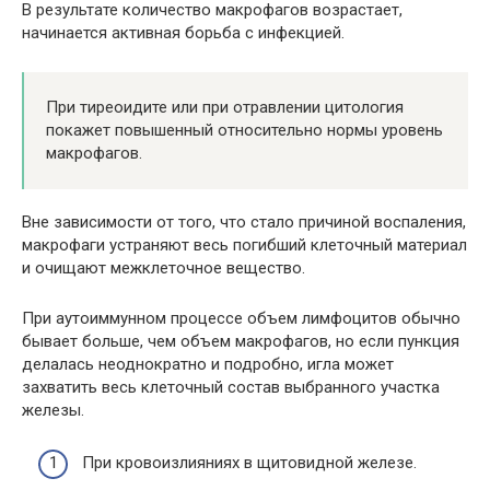
В результате количество макрофагов возрастает,
начинается активная борьба с инфекцией.
При тиреоидите или при отравлении цитология
покажет повышенный относительно нормы уровень
макрофагов.
Вне зависимости от того, что стало причиной воспаления,
макрофаги устраняют весь погибший клеточный материал
и очищают межклеточное вещество.
При аутоиммунном процессе объем лимфоцитов обычно
бывает больше, чем объем макрофагов, но если пункция
делалась неоднократно и подробно, игла может
захватить весь клеточный состав выбранного участка
железы.
При кровоизлияниях в щитовидной железе.