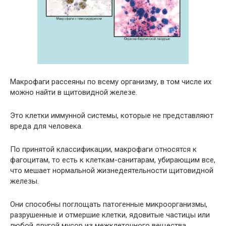
Макрофаги рассеяны по всему организму, в том числе их
можно найти в щитовидной железе.
Это клетки иммунной системы, которые не представляют
вреда для человека.
По принятой классификации, макрофаги относятся к
фагоцитам, то есть к клеткам-санитарам, убирающим все,
что мешает нормальной жизнедеятельности щитовидной
железы.
Они способны поглощать патогенные микроорганизмы,
разрушенные и отмершие клетки, ядовитые частицы или
любой другой мусор из межклеточного вещества.