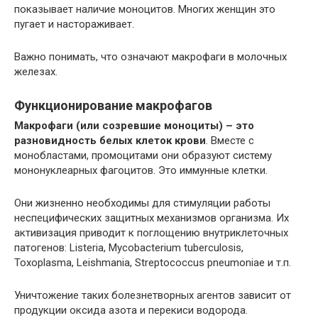
показывает наличие моноцитов. Многих женщин это
пугает и настораживает.
Важно понимать, что означают макрофаги в молочных
железах.
Функционирование макрофагов
Макрофаги (или созревшие моноциты) – это
разновидность белых клеток крови
. Вместе с
монобластами, промоцитами они образуют систему
мононуклеарных фагоцитов. Это иммунные клетки.
Они жизненно необходимы для стимуляции работы
неспецифических защитных механизмов организма. Их
активизация приводит к поглощению внутриклеточных
патогенов: Listeria, Mycobacterium tuberculosis,
Toxoplasma, Leishmania, Streptococcus pneumoniae и т.п.
Уничтожение таких болезнетворных агентов зависит от
продукции оксида азота и перекиси водорода.