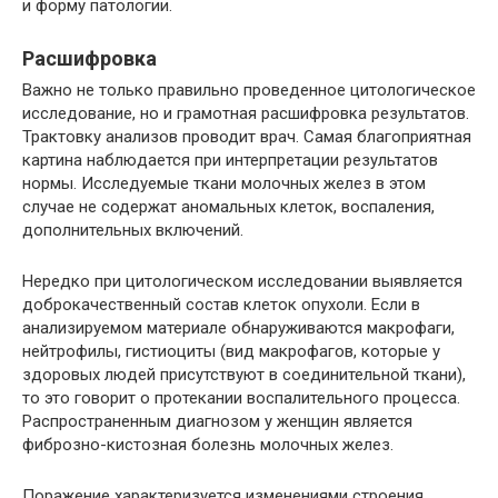
и форму патологии.
Расшифровка
Важно не только правильно проведенное цитологическое
исследование, но и грамотная расшифровка результатов.
Трактовку анализов проводит врач. Самая благоприятная
картина наблюдается при интерпретации результатов
нормы. Исследуемые ткани молочных желез в этом
случае не содержат аномальных клеток, воспаления,
дополнительных включений.
Нередко при цитологическом исследовании выявляется
доброкачественный состав клеток опухоли. Если в
анализируемом материале обнаруживаются макрофаги,
нейтрофилы, гистиоциты (вид макрофагов, которые у
здоровых людей присутствуют в соединительной ткани),
то это говорит о протекании воспалительного процесса.
Распространенным диагнозом у женщин является
фиброзно-кистозная болезнь молочных желез.
Поражение характеризуется изменениями строения