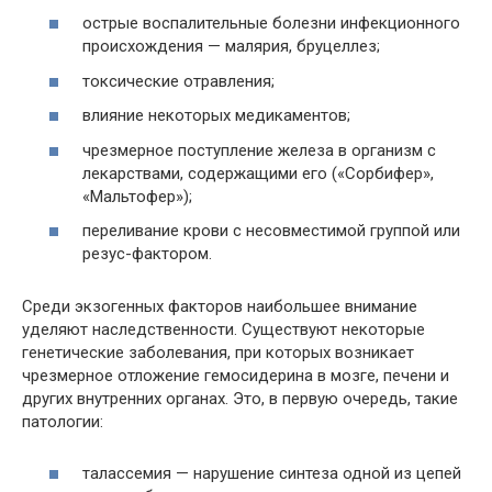
острые воспалительные болезни инфекционного
происхождения — малярия, бруцеллез;
токсические отравления;
влияние некоторых медикаментов;
чрезмерное поступление железа в организм с
лекарствами, содержащими его («Сорбифер»,
«Мальтофер»);
переливание крови с несовместимой группой или
резус-фактором.
Среди экзогенных факторов наибольшее внимание
уделяют наследственности. Существуют некоторые
генетические заболевания, при которых возникает
чрезмерное отложение гемосидерина в мозге, печени и
других внутренних органах. Это, в первую очередь, такие
патологии:
талассемия — нарушение синтеза одной из цепей