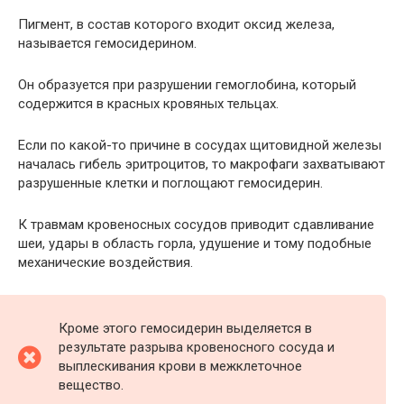
Пигмент, в состав которого входит оксид железа,
называется гемосидерином.
Он образуется при разрушении гемоглобина, который
содержится в красных кровяных тельцах.
Если по какой-то причине в сосудах щитовидной железы
началась гибель эритроцитов, то макрофаги захватывают
разрушенные клетки и поглощают гемосидерин.
К травмам кровеносных сосудов приводит сдавливание
шеи, удары в область горла, удушение и тому подобные
механические воздействия.
Кроме этого гемосидерин выделяется в
результате разрыва кровеносного сосуда и
выплескивания крови в межклеточное
вещество.