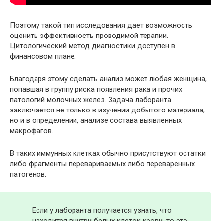
Поэтому такой тип исследования дает возможность
оценить эффективность проводимой терапии.
Цитологический метод диагностики доступен в
финансовом плане.
Благодаря этому сделать анализ может любая женщина,
попавшая в группу риска появления рака и прочих
патологий молочных желез. Задача лаборанта
заключается не только в изучении добытого материала,
но и в определении, анализе состава выявленных
макрофагов.
В таких иммунных клетках обычно присутствуют остатки
либо фрагменты перевариваемых либо переваренных
патогенов.
Если у лаборанта получается узнать, что
находится внутри белых клеток крови, то это