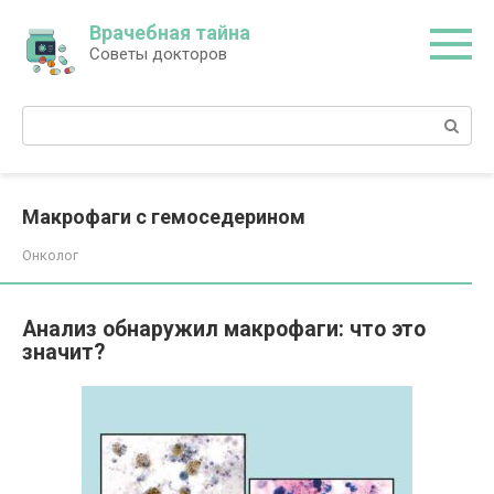
Перейти
Врачебная тайна
к
Советы докторов
контенту
Поиск:
Макрофаги с гемоседерином
Онколог
Анализ обнаружил макрофаги: что это
значит?