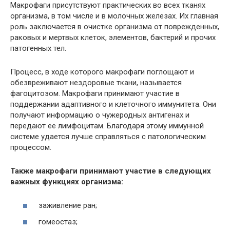
Макрофаги присутствуют практических во всех тканях
организма, в том числе и в молочных железах. Их главная
роль заключается в очистке организма от поврежденных,
раковых и мертвых клеток, элементов, бактерий и прочих
патогенных тел.
Процесс, в ходе которого макрофаги поглощают и
обезвреживают нездоровые ткани, называется
фагоцитозом. Макрофаги принимают участие в
поддержании адаптивного и клеточного иммунитета. Они
получают информацию о чужеродных антигенах и
передают ее лимфоцитам. Благодаря этому иммунной
системе удается лучше справляться с патологическим
процессом.
Также макрофаги принимают участие в следующих
важных функциях организма:
заживление ран;
гомеостаз;