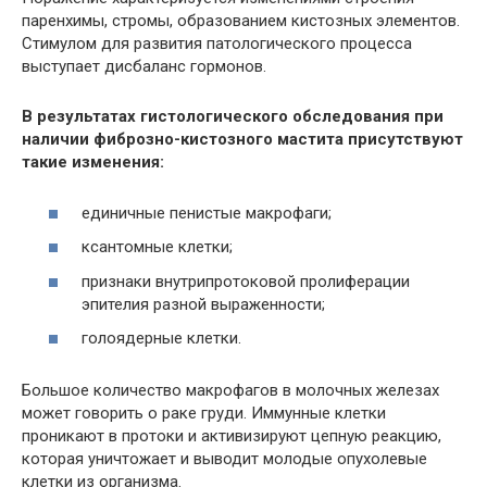
паренхимы, стромы, образованием кистозных элементов.
Стимулом для развития патологического процесса
выступает дисбаланс гормонов.
В результатах гистологического обследования при
наличии фиброзно-кистозного мастита присутствуют
такие изменения:
единичные пенистые макрофаги;
ксантомные клетки;
признаки внутрипротоковой пролиферации
эпителия разной выраженности;
голоядерные клетки.
Большое количество макрофагов в молочных железах
может говорить о раке груди. Иммунные клетки
проникают в протоки и активизируют цепную реакцию,
которая уничтожает и выводит молодые опухолевые
клетки из организма.