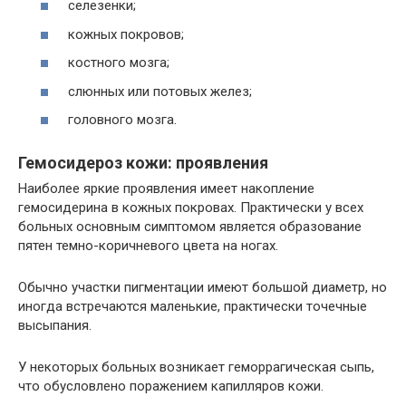
селезенки;
кожных покровов;
костного мозга;
слюнных или потовых желез;
головного мозга.
Гемосидероз кожи: проявления
Наиболее яркие проявления имеет накопление
гемосидерина в кожных покровах. Практически у всех
больных основным симптомом является образование
пятен темно-коричневого цвета на ногах.
Обычно участки пигментации имеют большой диаметр, но
иногда встречаются маленькие, практически точечные
высыпания.
У некоторых больных возникает геморрагическая сыпь,
что обусловлено поражением капилляров кожи.