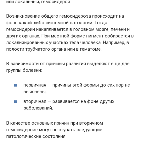
или локальный, гемосидероз.
Возникновение общего гемосидероза происходит на
фоне какой-либо системной патологии. Тогда
гемосидерин накапливается в головном мозге, печени и
других органах. При местной форме пигмент собирается в
локализированных участках тела человека. Например, в
полости трубчатого органа или в гематоме.
В зависимости от причины развития выделяют еще две
группы болезни:
первичная — причины этой формы до сих пор не
выяснены;
вторичная — развивается на фоне других
заболеваний.
В качестве основных причин при вторичном
гемосидерозе могут выступать следующие
патологические состояния: