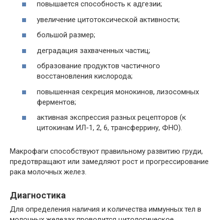
повышается способность к адгезии;
увеличение цитотоксической активности;
большой размер;
деградация захваченных частиц;
образование продуктов частичного
восстановления кислорода;
повышенная секреция монокинов, лизосомных
ферментов;
активная экспрессия разных рецепторов (к
цитокинам ИЛ-1, 2, 6, трансферрину, ФНО).
Макрофаги способствуют правильному развитию груди,
предотвращают или замедляют рост и прогрессирование
рака молочных желез.
Диагностика
Для определения наличия и количества иммунных тел в
молочных железах проводится цитологическое