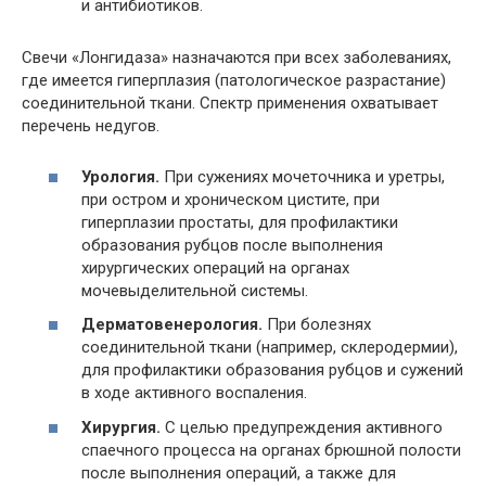
и антибиотиков.
Свечи «Лонгидаза» назначаются при всех заболеваниях,
где имеется гиперплазия (патологическое разрастание)
соединительной ткани. Спектр применения охватывает
перечень недугов.
Урология.
При сужениях мочеточника и уретры,
при остром и хроническом цистите, при
гиперплазии простаты, для профилактики
образования рубцов после выполнения
хирургических операций на органах
мочевыделительной системы.
Дерматовенерология.
При болезнях
соединительной ткани (например, склеродермии),
для профилактики образования рубцов и сужений
в ходе активного воспаления.
Хирургия.
С целью предупреждения активного
спаечного процесса на органах брюшной полости
после выполнения операций, а также для