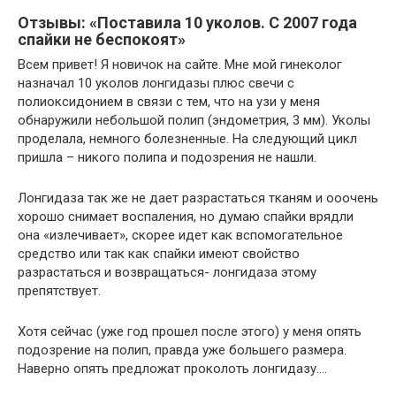
Отзывы: «Поставила 10 уколов. С 2007 года
спайки не беспокоят»
Всем привет! Я новичок на сайте. Мне мой гинеколог
назначал 10 уколов лонгидазы плюс свечи с
полиоксидонием в связи с тем, что на узи у меня
обнаружили небольшой полип (эндометрия, 3 мм). Уколы
проделала, немного болезненные. На следующий цикл
пришла – никого полипа и подозрения не нашли.
Лонгидаза так же не дает разрастаться тканям и ооочень
хорошо снимает воспаления, но думаю спайки врядли
она «излечивает», скорее идет как вспомогательное
средство или так как спайки имеют свойство
разрастаться и возвращаться- лонгидаза этому
препятствует.
Хотя сейчас (уже год прошел после этого) у меня опять
подозрение на полип, правда уже большего размера.
Наверно опять предложат проколоть лонгидазу….