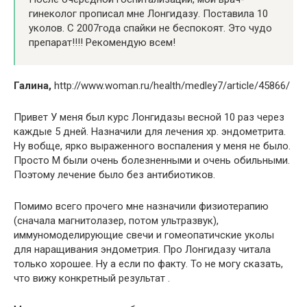
гинеколог прописал мне Лонгидазу. Поставила 10
уколов. С 2007года спайки не беспокоят. Это чудо
препарат!!!! Рекомендую всем!
Галина,
http://www.woman.ru/health/medley7/article/45866/
Привет У меня был курс Лонгидазы весной 10 раз через
каждые 5 дней. Назначили для лечения хр. эндометрита.
Ну вобще, ярко выраженного воспаления у меня не было.
Просто М были очень болезненными и очень обильными.
Поэтому лечение было без антибиотиков.
Помимо всего прочего мне назначили физиотерапию
(сначала магнитолазер, потом ультразвук),
иммуномоделирующие свечи и гомеопатичские уколы
для наращивания эндометрия. Про Лонгидазу читала
только хорошее. Ну а если по факту. То не могу сказать,
что вижу конкретный результат .