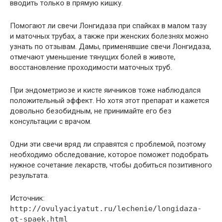
вводить только в прямую кишку.
Помогают ли свечи Лонгидаза при спайках в малом тазу
и маточных трубах, а также при женских болезнях можно
узнать по отзывам. Дамы, применявшие свечи Лонгидаза,
отмечают уменьшение тянущих болей в животе,
восстановление проходимости маточных труб.
При эндометриозе и кисте яичников тоже наблюдался
положительный эффект. Но хотя этот препарат и кажется
довольно безобидным, не принимайте его без
консультации с врачом.
Одни эти свечи вряд ли справятся с проблемой, поэтому
необходимо обследование, которое поможет подобрать
нужное сочетание лекарств, чтобы добиться позитивного
результата.
Источник:
http://ovulyaciyatut.ru/lechenie/longidaza-
ot-spaek.html