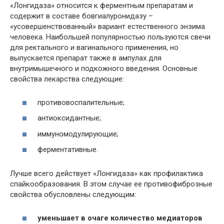
«Лонгидаза» относится к ферментным препаратам и
содержит в составе бовгиалуронидазу –
«усовершенствованный» вариант естественного энзима
человека. Наибольшей популярностью пользуются свечи
для ректального и вагинального применения, но
выпускается препарат также в ампулах для
внутримышечного и подкожного введения. Основные
свойства лекарства следующие:
противовоспалительные;
антиоксидантные;
иммуномодулирующие;
ферментативные.
Лучше всего действует «Лонгидаза» как профилактика
спайкообразования. В этом случае ее противофиброзные
свойства обусловлены следующим:
уменьшает в очаге количество медиаторов