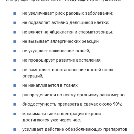
не увеличивает риск раковых заболеваний;
не подавляет активно делящиеся клетки;
не влияет на яйцеклетки и сперматозоиды;
не вызывает аллергических реакций;
не ухудшает заживление тканей;
не провоцирует развитие воспаления;
не замедляет восстановление костей после
операций;
не накапливается в тканях;
распределяется по всему организму равномерно;
биодоступность препарата в свечах около 90%;
максимальные концентрации в крови
достигаются уже через час;
усиливает действие обезболивающих препаратов