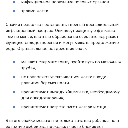
инфекционное поражение половых органов;
травма матки.
Спайки позволяют остановить гнойный воспалительный,
инфекционный процесс. Они несут защитную функцию.
Тем не менее, плотные образования серьезно нарушают
функцию оплодотворения и могут мешать продолжению
рода. Отрицательное воздействие спаек:
мешают сперматозоиду пройти путь по маточным
трубам;
не позволяют увеличиваться матке в ходе
развития беременности;
препятствуют выходу яйцеклетки, необходимому
для оплодотворения;
препятствуют встрече зигот матери и отца.
В итоге спайки мешают не только зачатию ребенка, но и
развитию эмбриона, поскольку часто блокируют