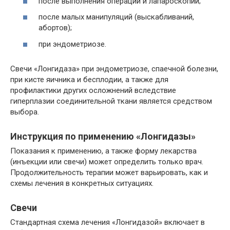
после выполнения операций и лапароскопии;
после малых манипуляций (выскабливаний,
абортов);
при эндометриозе.
Свечи «Лонгидаза» при эндометриозе, спаечной болезни,
при кисте яичника и бесплодии, а также для
профилактики других осложнений вследствие
гиперплазии соединительной ткани является средством
выбора.
Инструкция по применению «Лонгидазы»
Показания к применению, а также форму лекарства
(инъекции или свечи) может определить только врач.
Продолжительность терапии может варьировать, как и
схемы лечения в конкретных ситуациях.
Свечи
Стандартная схема лечения «Лонгидазой» включает в