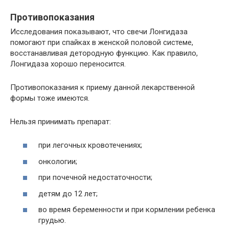
Противопоказания
Исследования показывают, что свечи Лонгидаза
помогают при спайках в женской половой системе,
восстанавливая детородную функцию. Как правило,
Лонгидаза хорошо переносится.
Противопоказания к приему данной лекарственной
формы тоже имеются.
Нельзя принимать препарат:
при легочных кровотечениях;
онкологии;
при почечной недостаточности;
детям до 12 лет;
во время беременности и при кормлении ребенка
грудью.