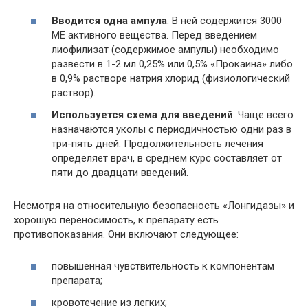
Вводится одна ампула
. В ней содержится 3000
МЕ активного вещества. Перед введением
лиофилизат (содержимое ампулы) необходимо
развести в 1-2 мл 0,25% или 0,5% «Прокаина» либо
в 0,9% растворе натрия хлорид (физиологический
раствор).
Используется схема для введений
. Чаще всего
назначаются уколы с периодичностью одни раз в
три-пять дней. Продолжительность лечения
определяет врач, в среднем курс составляет от
пяти до двадцати введений.
Несмотря на относительную безопасность «Лонгидазы» и
хорошую переносимость, к препарату есть
противопоказания. Они включают следующее:
повышенная чувствительность к компонентам
препарата;
кровотечение из легких;