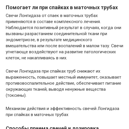
Помогает ли при спайках в маточных трубах
Свечи Лонгидаза от спаек в маточных трубах
применяются в составе комплексного лечения.
Наблюдается позитивный результат в случаях, когда они
вызваны разрастанием соединительной ткани при
эндометриозе, в результате медицинского
вмешательства или после воспалений в малом тазу. Свечи
угнетающе воздействуют на развитие патологических
клеток, не накапливаясь в них.
Свечи Лонгидаза при спайках труб снижают их
выраженность, повышает местный иммунитет, оказывает
противовоспалительное действие, обеспечивает питание
окружающих тканей, выводя ненужные вещества
(токсины).
Механизм действия и эффективность свечей Лонгидаза
при спайках в маточных трубах
Способы приема свечей и дозировка