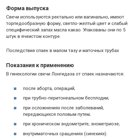
Форма выпуска
Свечи используются ректально или вагинально, имеют
торпедообразную форму, светло-желтый цвет и слабый
специфический запах масла какао. Упакованы они по 5
штук в ячеистом контуре.
Последствия спаек в малом тазу и маточных трубах
Показания к применению
В гинекологии свечи Лонгидаза от спаек назначаются:
после аборта, операций;
при трубно-перитонеальном бесплодии;
при осложнениях после заболеваний,
передающихся половым путем;
при хроническом эндометрите, энометриозе;
внутриматочных сращениях (синехиях).