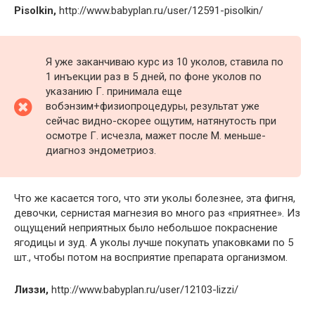
Pisolkin,
http://www.babyplan.ru/user/12591-pisolkin/
Я уже заканчиваю курс из 10 уколов, ставила по
1 инъекции раз в 5 дней, по фоне уколов по
указанию Г. принимала еще
вобэнзим+физиопроцедуры, результат уже
сейчас видно-скорее ощутим, натянутость при
осмотре Г. исчезла, мажет после М. меньше-
диагноз эндометриоз.
Что же касается того, что эти уколы болезнее, эта фигня,
девочки, сернистая магнезия во много раз «приятнее». Из
ощущений неприятных было небольшое покраснение
ягодицы и зуд. А уколы лучше покупать упаковками по 5
шт., чтобы потом на восприятие препарата организмом.
Лиззи,
http://www.babyplan.ru/user/12103-lizzi/