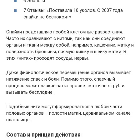
6 Аналоги
7 Отзывы: «Поставила 10 уколов. С 2007 года
спайки не беспокоят»
Спайки представляют собой клеточные разрастания.
Часто их сравнивают с нитями, так как они соединяют
органы и ткани между собой, например, кишечник, матку и
поверхность брюшины, прямую кишку и шейку матки. В
этих «нитях» проходят сосуды, нервы.
Даже физиологическое перемещение органов вызывает
натяжение спаек и боли. Помимо этого, спаечный
процесс может «закрывать» просвет маточных труб и
вызывать бесплодие.
Подобные нити могут формироваться в любой части
половых органов – полости матки, цервикальном канале,
влагалище.
Состав и принцип действия