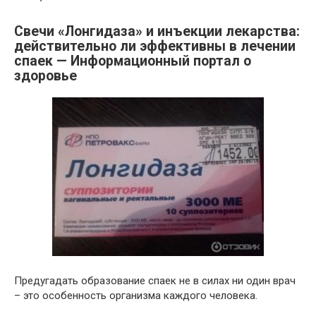
Свечи «Лонгидаза» и инъекции лекарства:
действительно ли эффективны в лечении
спаек — Информационный портал о
здоровье
Предугадать образование спаек не в силах ни один врач
– это особенность организма каждого человека.