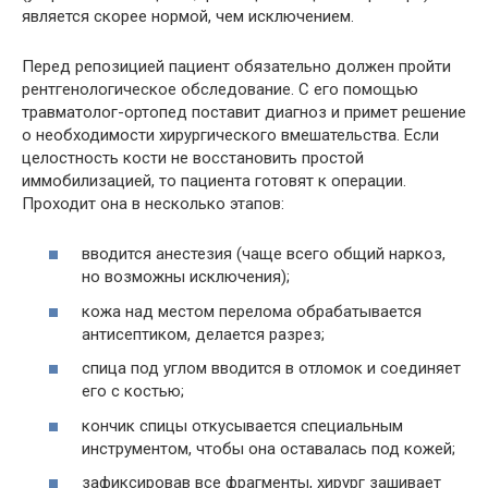
является скорее нормой, чем исключением.
Перед репозицией пациент обязательно должен пройти
рентгенологическое обследование. С его помощью
травматолог-ортопед поставит диагноз и примет решение
о необходимости хирургического вмешательства. Если
целостность кости не восстановить простой
иммобилизацией, то пациента готовят к операции.
Проходит она в несколько этапов:
вводится анестезия (чаще всего общий наркоз,
но возможны исключения);
кожа над местом перелома обрабатывается
антисептиком, делается разрез;
спица под углом вводится в отломок и соединяет
его с костью;
кончик спицы откусывается специальным
инструментом, чтобы она оставалась под кожей;
зафиксировав все фрагменты, хирург зашивает