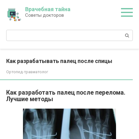
Перейти
Врачебная тайна
к
Советы докторов
контенту
Поиск:
Как разрабатывать палец после спицы
Ортопед-травматолог
Как разработать палец после перелома.
Лучшие методы