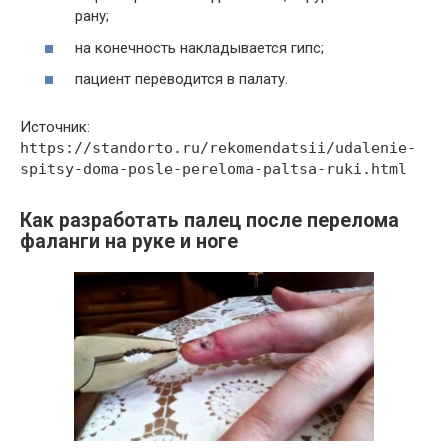
рану;
на конечность накладывается гипс;
пациент переводится в палату.
Источник:
https://standorto.ru/rekomendatsii/udalenie-
spitsy-doma-posle-pereloma-paltsa-ruki.html
Как разработать палец после перелома
фаланги на руке и ноге