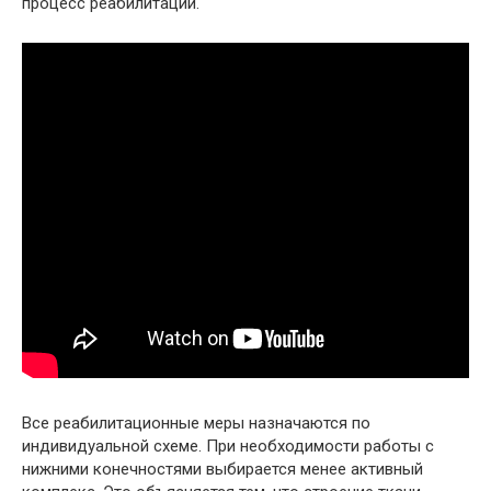
процесс реабилитации.
Все реабилитационные меры назначаются по
индивидуальной схеме. При необходимости работы с
нижними конечностями выбирается менее активный