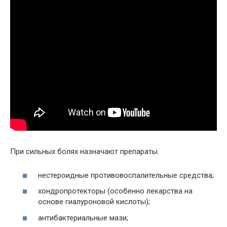
При сильных болях назначают препараты:
нестероидные противовоспалительные средства;
хондропротекторы (особенно лекарства на
основе гиалуроновой кислоты);
антибактериальные мази;