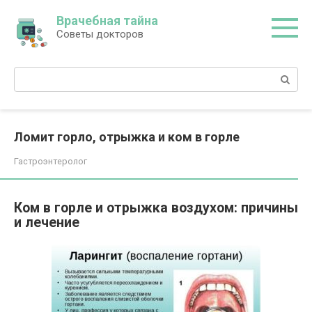
Перейти
Врачебная тайна
к
Советы докторов
контенту
Поиск:
Ломит горло, отрыжка и ком в горле
Гастроэнтеролог
Ком в горле и отрыжка воздухом: причины
и лечение