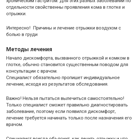
хроническим гастритом. Для этих разных заболеваний по
отдельности свойственны проявления кома в глотке и
отрыжки.
Интересно! Причины и лечение отрыжки воздухом с
болью в груди
Методы лечения
Начало дискомфорта, вызванного отрыжкой и комком в
глотке, обычно становится существенным поводом для
консультации с врачом.
Специалист обязательно пропишет индивидуальное
лечение, исходя из результатов обследования.
Важно! Нельзя пытаться вылечиться самостоятельно!
Только специалист сможет правильно диагностировать
заболевание, поэтому если появился дискомфорт,
лечение требуется начинать только после назначения его
врачом.
Специалист всегда объяснит, как лечить отрыжку и что