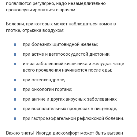
появляются регулярно, надо незамедлительно
проконсультироваться с врачом.
Болезни, при которых может наблюдаться комок в
глотке, отрыжка воздухом:
при болезнях щитовидной железы;
при астме и вегетососудистой дистонии;
из-за заболеваний кишечника и желудка, чаще
всего проявления начинаются после еды;
при остеохондрозе;
при онкологии гортани;
при ангине и других вирусных заболеваниях;
при воспалительных процессах в пищеводе;
при гастроэзофагельной рефлюксной болезни.
Важно знать! Иногда дискомфорт может быть вызван