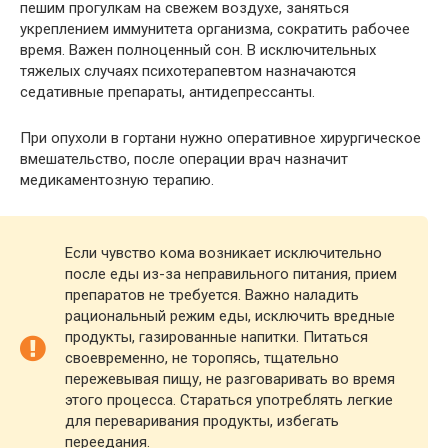
пешим прогулкам на свежем воздухе, заняться
укреплением иммунитета организма, сократить рабочее
время. Важен полноценный сон. В исключительных
тяжелых случаях психотерапевтом назначаются
седативные препараты, антидепрессанты.
При опухоли в гортани нужно оперативное хирургическое
вмешательство, после операции врач назначит
медикаментозную терапию.
Если чувство кома возникает исключительно
после еды из-за неправильного питания, прием
препаратов не требуется. Важно наладить
рациональный режим еды, исключить вредные
продукты, газированные напитки. Питаться
своевременно, не торопясь, тщательно
пережевывая пищу, не разговаривать во время
этого процесса. Стараться употреблять легкие
для переваривания продукты, избегать
переедания.