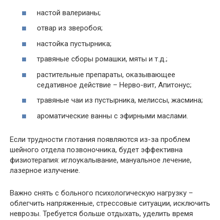
настой валерианы;
отвар из зверобоя;
настойка пустырника;
травяные сборы ромашки, мяты и т.д.;
растительные препараты, оказывающее
седативное действие – Нерво-вит, Апитонус;
травяные чаи из пустырника, мелиссы, жасмина;
ароматические ванны с эфирными маслами.
Если трудности глотания появляются из-за проблем
шейного отдела позвоночника, будет эффективна
физиотерапия: иглоукалывание, мануальное лечение,
лазерное излучение.
Важно снять с больного психологическую нагрузку –
облегчить напряженные, стрессовые ситуации, исключить
неврозы. Требуется больше отдыхать, уделить время