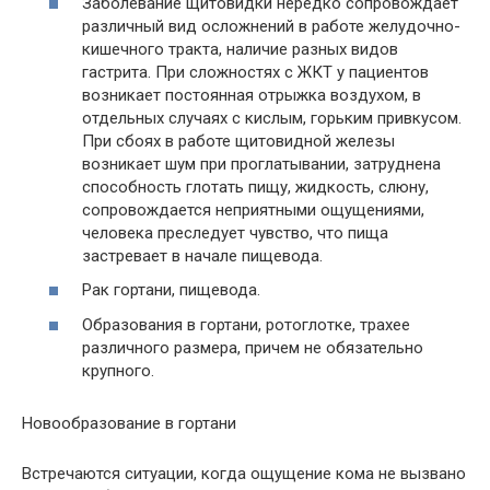
Заболевание щитовидки нередко сопровождает
различный вид осложнений в работе желудочно-
кишечного тракта, наличие разных видов
гастрита. При сложностях с ЖКТ у пациентов
возникает постоянная отрыжка воздухом, в
отдельных случаях с кислым, горьким привкусом.
При сбоях в работе щитовидной железы
возникает шум при проглатывании, затруднена
способность глотать пищу, жидкость, слюну,
сопровождается неприятными ощущениями,
человека преследует чувство, что пища
застревает в начале пищевода.
Рак гортани, пищевода.
Образования в гортани, ротоглотке, трахее
различного размера, причем не обязательно
крупного.
Новообразование в гортани
Встречаются ситуации, когда ощущение кома не вызвано