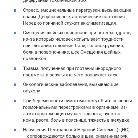
диффузный токсический зоб.
Стресс, эмоциональные перегрузки, вызывающие
спазм. Депрессивные, астенические состояния.
Нередко причиной служит акклиматизация.
Смещения шейных позвонков при остеохондрозе,
из-за которых человек испытывает трудности
при глотании, головные боли, головокружения,
боли в позвоночнике, шее.Смещения шейных
позвонков
Травма, полученная при глотании инородного
предмета, в результате чего возникает отек.
Онкологические заболевания, вызывающие
опухоли.
При беременности симптомы могут быть вызваны
гормональными перестройками в организме, из-
за которых женщин мучает тошнота, чувство
кома, рвота, боль в пояснице, тяжесть в желудке.
Нарушения Центральной Нервной Системы (ЦНС)
– сопровождаются болью в шее, онемением рук,