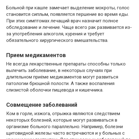
Больной при кашле замечает выделение мокроты, голос
становится сиплым, появляется першение во время еды.
При этих симптомах лечащий врач назначит полное
обследование и лечение. Чаще всего рак развивается из-
за употребления алкоголя, курения и требует
обязательного хирургического вмешательства.
Прием медикаментов
Не всегда лекарственные препараты способны только
вылечить заболевание, в некоторых случаях при
длительном приёме медикаментов могут развиться
патологии брюшной полости. А также воспаления
слизистой оболочки пищевода и кишечника.
Совмещение заболеваний
Ком в горле, изжога, отрыжка являются следствием
некоторых болезней, которые могут развиваться в
организме больного параллельно. Например, болезни
щитовидной железы часто встречаются и у больных с