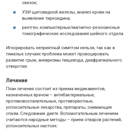
связок;
УЗИ щитовидной железы, анализ крови на
выявление тиреоидина;
рентген, компьютерные/магнитно-резонансные
томографические исследования шейного отдела.
Игнорировать неприятный симптом нельзя, так как в
тяжелых случаях проблема может провоцировать
развитие грыж, аневризмы пищевода, диафрагмального
отверстия.
Лечение
План лечения состоит из приема медикаментов,
назначенных врачом – антибактериальные,
противовоспалительные, противорвотные,
успокоительные лекарства, препараты, снимающие
спазм. Следование диете. Вспомогательным лечением
считаются народные методы – прием отваров растений,
успокоительных настоек: