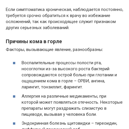
Если симптоматика хроническая, наблюдается постоянно,
требуется срочно обратиться к врачу во избежание
осложнений, так как происходящее служит признаком
других серьезных заболеваний.
Причины кома в горле
Факторы, вызывающие явление, разнообразны:
Воспалительные процессы полости рта,
носоглотки из-за высокого роста бактерий
сопровождаются острой болью при глотании и
ощущением кома в горле – ОРВИ, ангина,
ларингит, тонзиллит, фарингит.
Аллергия на различные медикаменты, при
которой может появляться отечность. Некоторые
препараты могут раздражать слизистую в
пищеводе, вызывая у человека боли.
Эндокринная болезнь щитовидки – тиреоидин,