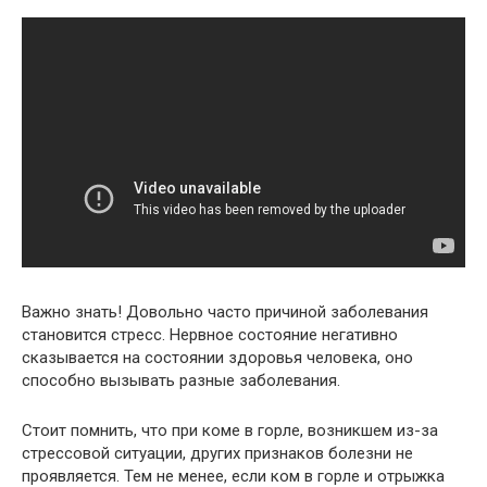
Важно знать! Довольно часто причиной заболевания
становится стресс. Нервное состояние негативно
сказывается на состоянии здоровья человека, оно
способно вызывать разные заболевания.
Стоит помнить, что при коме в горле, возникшем из-за
стрессовой ситуации, других признаков болезни не
проявляется. Тем не менее, если ком в горле и отрыжка