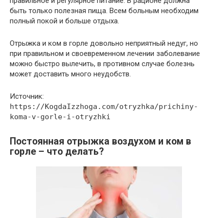
правильное и регулярное питание. В рационе должна
быть только полезная пища. Всем больным необходим
полный покой и больше отдыха.
Отрыжка и ком в горле довольно неприятный недуг, но
при правильном и своевременном лечении заболевание
можно быстро вылечить, в противном случае болезнь
может доставить много неудобств.
Источник:
https://KogdaIzzhoga.com/otryzhka/prichiny-
koma-v-gorle-i-otryzhki
Постоянная отрыжка воздухом и ком в
горле – что делать?