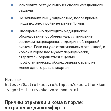
Исключите острую пищу из своего ежедневного
рациона.
Не запивайте пищу жидкостью, после приема
пищи должно пройти не менее 40 мин.
Своевременно проходить медицинское
обследование, особенно уделяя внимание
системам пищеварения, эндокринной, нервной
системе. Если вы уже сталкивались с отрыжкой, и
комок в горле вас мучает периодически,
старайтесь обращаться с целью
профилактических обследований к врачу не
менее одного раза в квартал.
Источник:
https://GastroTract.ru/simptom/eructation/kom
-v-gorle-i-otryzhka-vozduhom.html
Причны отрыжки и кома в горле:
устранение дискомфорта