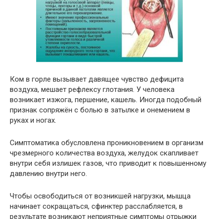
Ком в горле вызывает давящее чувство дефицита
воздуха, мешает рефлексу глотания. У человека
возникает изжога, першение, кашель. Иногда подобный
признак сопряжён с болью в затылке и онемением в
руках и ногах.
Симптоматика обусловлена проникновением в организм
чрезмерного количества воздуха, желудок скапливает
внутри себя излишек газов, что приводит к повышенному
давлению внутри него.
Чтобы освободиться от возникшей нагрузки, мышца
начинает сокращаться, сфинктер расслабляется, в
результате возникают неприятные симптомы отрыжки