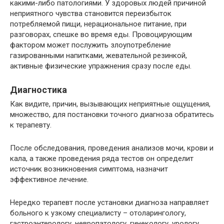
какими-либо патологиями. У здоровых людей причиной
неприятного чувства становится переизбыток
потребляемой пищи, нерациональное питание, при
разговорах, спешке во время еды. Провоцирующим
фактором может послужить злоупотребление
газированными напитками, жевательной резинкой,
активные физические упражнения сразу после еды.
Диагностика
Как видите, причин, вызывающих неприятные ощущения,
множество, для постановки точного диагноза обратитесь
к терапевту.
После обследования, проведения анализов мочи, крови и
кала, а также проведения ряда тестов он определит
источник возникновения симптома, назначит
эффективное лечение.
Нередко терапевт после установки диагноза направляет
больного к узкому специалисту – отоларингологу,
гастроэнтерологу, невропатологу, гинекологу, урологу.