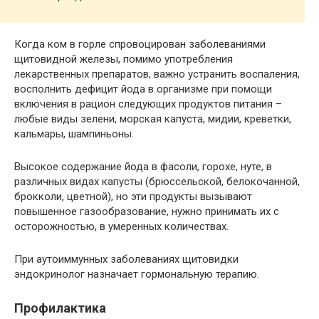
Когда ком в горле спровоцирован заболеваниями
щитовидной железы, помимо употребления
лекарственных препаратов, важно устранить воспаления,
восполнить дефицит йода в организме при помощи
включения в рацион следующих продуктов питания –
любые виды зелени, морская капуста, мидии, креветки,
кальмары, шампиньоны.
Высокое содержание йода в фасоли, горохе, нуте, в
различных видах капусты (брюссельской, белокочанной,
брокколи, цветной), но эти продукты вызывают
повышенное газообразование, нужно принимать их с
осторожностью, в умеренных количествах.
При аутоиммунных заболеваниях щитовидки
эндокринолог назначает гормональную терапию.
Профилактика