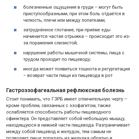
болезненные ощущения в груди – могут быть
приступообразными, при этом боль отдаётся в
челюсть, плечи или между лопатками;
затруднённое глотание, при приёме еды
начинается частая отрыжка – происходит это из-
за поражения слизистой;
нарушение работы мышечной системы, пища с
трудом проходит по пищеводу;
иногда может появиться тошнота и регургитация
– возврат части пищи из пищевода в рот.
Гастроэзофагеальная рефлюксная болезнь
Стоит понимать, что ГЭРБ имеет отличительную черту –
кроме проблем, связанных с эзофагитом, также
ослабляется способность работы пищеводного
сфинктера. Он представляет собой небольшую мышцу,
находящуюся в нижней части пищевода. Разграничивает
между собой пищевод и желудок, тем самым не
позволяет пище попадать из желудка обратно в