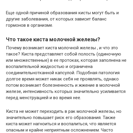
Еще одной причиной образования кисты могут быть и
другие заболевания, от которых зависит баланс
гормонов в организме.
Что такое киста молочной железы?
Почему возникает киста молочной железы , и что это
такое? Киста представляет собой полость (одиночную
или множественные) в ее протоках, которая заполнена не
воспалительной жидкостью и ограничена
соединительнотканной капсулой. Подобная патология
долгое время может никак себя не проявлять, однако
потом возникает болезненность и жжение в молочной
железе, интенсивность которых значительно усиливается
перед менструацией и во время нее.
Киста не может переходить в рак молочной железы, но
значительно повышает риск его образования. Также
киста может нагноиться и воспалиться, что является
опасным и крайне неприятным осложнением. Часто