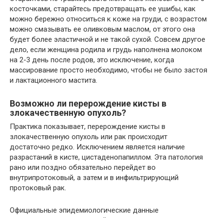
косточками, старайтесь предотвращать ее ушибы, как
можно бережно относиться к коже на груди, с возрастом
можно смазывать ее оливковым маслом, от этого она
будет более эластичной и не такой сухой. Совсем другое
дело, если женщина родила и грудь наполнена молоком
на 2-3 день после родов, это исключение, когда
массирование просто необходимо, чтобы не было застоя
и лактационного мастита.
Возможно ли перерождение кисты в
злокачественную опухоль?
Практика показывает, перерождение кисты в
злокачественную опухоль или рак происходит
достаточно редко. Исключением является наличие
разрастаний в кисте, цистаденопапиллом. Эта патология
рано или поздно обязательно перейдет во
внутрипротоковый, а затем и в инфильтрирующий
протоковый рак.
Официальные эпидемиологические данные