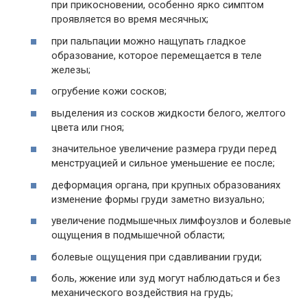
при прикосновении, особенно ярко симптом
проявляется во время месячных;
при пальпации можно нащупать гладкое
образование, которое перемещается в теле
железы;
огрубение кожи сосков;
выделения из сосков жидкости белого, желтого
цвета или гноя;
значительное увеличение размера груди перед
менструацией и сильное уменьшение ее после;
деформация органа, при крупных образованиях
изменение формы груди заметно визуально;
увеличение подмышечных лимфоузлов и болевые
ощущения в подмышечной области;
болевые ощущения при сдавливании груди;
боль, жжение или зуд могут наблюдаться и без
механического воздействия на грудь;