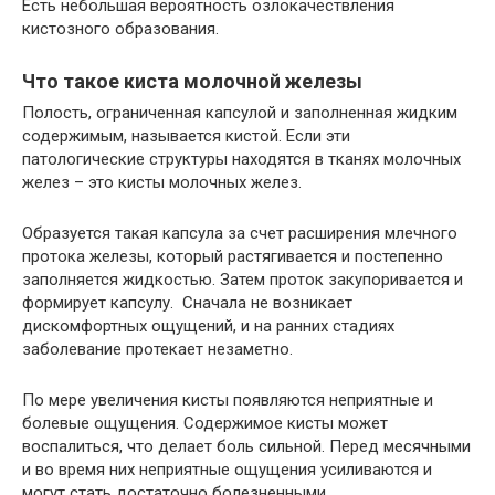
Есть небольшая вероятность озлокачествления
кистозного образования.
Что такое киста молочной железы
Полость, ограниченная капсулой и заполненная жидким
содержимым, называется кистой. Если эти
патологические структуры находятся в тканях молочных
желез – это кисты молочных желез.
Образуется такая капсула за счет расширения млечного
протока железы, который растягивается и постепенно
заполняется жидкостью. Затем проток закупоривается и
формирует капсулу. Сначала не возникает
дискомфортных ощущений, и на ранних стадиях
заболевание протекает незаметно.
По мере увеличения кисты появляются неприятные и
болевые ощущения. Содержимое кисты может
воспалиться, что делает боль сильной. Перед месячными
и во время них неприятные ощущения усиливаются и
могут стать достаточно болезненными.