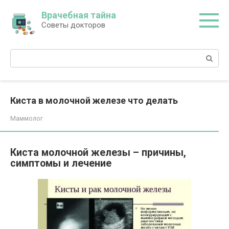
Перейти
Врачебная тайна
к
Советы докторов
контенту
Поиск:
Киста в молочной железе что делать
Маммолог
Киста молочной железы – причины,
симптомы и лечение