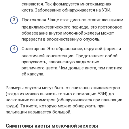
сливаются. Так формируется многокамерная
киста. Заболевание обнаруживается на УЗИ.
Протоковая. Чаще этот диагноз ставят женщинам
предклимактерического периода, это протоковое
образование внутри молочной железы может
перерасти в злокачественную опухоль.
Солитарная. Это образование, округлой формы и
эластичной консистенции. Представляет собой
припухлость, заполненную жидкостью
различного цвета. Чем дольше киста, тем плотнее
её капсула.
Размеры опухоли могут быть от считанных миллиметров
(тогда их можно выявить только с помощью УЗИ) до
нескольких сантиметров (обнаруживаются при пальпации
груди). Та киста, которую можно обнаружить при
пальпации называется большой.
Симптомы кисты молочной железы