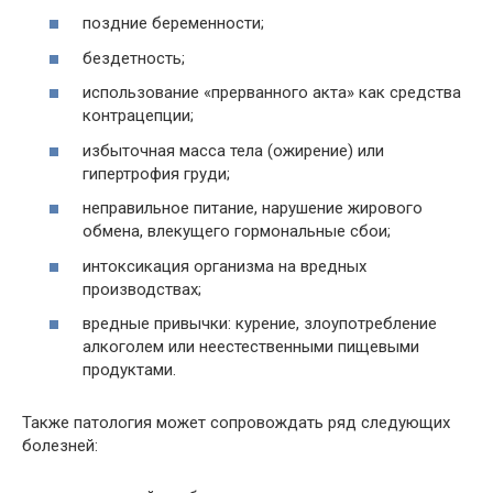
поздние беременности;
бездетность;
использование «прерванного акта» как средства
контрацепции;
избыточная масса тела (ожирение) или
гипертрофия груди;
неправильное питание, нарушение жирового
обмена, влекущего гормональные сбои;
интоксикация организма на вредных
производствах;
вредные привычки: курение, злоупотребление
алкоголем или неестественными пищевыми
продуктами.
Также патология может сопровождать ряд следующих
болезней: