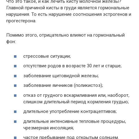
Что это такое, и как лечить кисту молочной железы?
Главной причиной кисты в груди является гормональные
нарушения. То есть нарушение соотношения эстрогенов и
прогестерона.
Помимо этого, отрицательно влияют на гормональный
фон:
стрессовые ситуации;
отсутствие родов в возрасте 30 лет и старше;
заболевание щитовидной железы;
заболевание яичников (поликистоз);
отказ от грудного вскармливания или, наоборот,
слишком длительный период кормления грудью;
длительное употребление контрацептивов;
длительные интенсивные тепловые процедуры,
чрезмерная инсоляция;
частое пребывание под открытым солнцем.