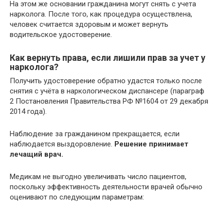
На этом же основании гражданина могут снять с учета
нарколога. После того, как процедура осуществлена,
человек считается здоровым и может вернуть
водительское удостоверение.
Как вернуть права, если лишили прав за учет у
нарколога?
Получить удостоверение обратно удастся только после
снятия с учёта в наркологическом диспансере (параграф
2 Постановления Правительства РФ №1604 от 29 декабря
2014 года).
Наблюдение за гражданином прекращается, если
наблюдается выздоровление.
Решение принимает
лечащий врач.
Медикам не выгодно увеличивать число пациентов,
поскольку эффективность деятельности врачей обычно
оценивают по следующим параметрам: