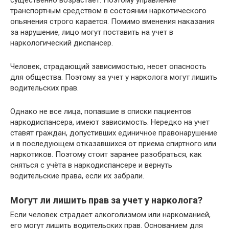
существенно возрастает. Поэтому управление
транспортным средством в состоянии наркотического
опьянения строго карается. Помимо вменения наказания
за нарушение, лицо могут поставить на учет в
наркологический диспансер.
Человек, страдающий зависимостью, несет опасность
для общества. Поэтому за учет у нарколога могут лишить
водительских прав.
Однако не все лица, попавшие в списки пациентов
наркодиспансера, имеют зависимость. Нередко на учет
ставят граждан, допустивших единичное правонарушение
и в последующем отказавшихся от приема спиртного или
наркотиков. Поэтому стоит заранее разобраться, как
сняться с учёта в наркодиспансере и вернуть
водительские права, если их забрали.
Могут ли лишить прав за учет у нарколога?
Если человек страдает алкоголизмом или наркоманией,
его могут лишить водительских прав. Основанием для