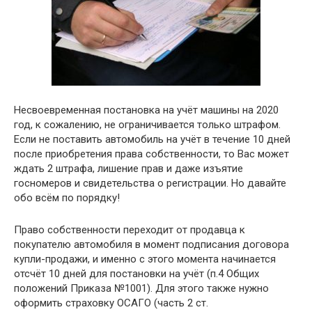
Несвоевременная постановка на учёт машины на 2020
год, к сожалению, не ограничивается только штрафом.
Если не поставить автомобиль на учёт в течение 10 дней
после приобретения права собственности, то Вас может
ждать 2 штрафа, лишение прав и даже изъятие
госномеров и свидетельства о регистрации. Но давайте
обо всём по порядку!
Право собственности переходит от продавца к
покупателю автомобиля в момент подписания договора
купли-продажи, и именно с этого момента начинается
отсчёт 10 дней для постановки на учёт (п.4 Общих
положений Приказа №1001). Для этого также нужно
оформить страховку ОСАГО (часть 2 ст.