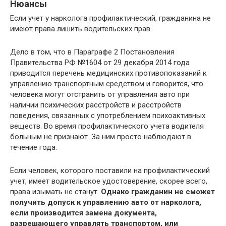
Нюансы
Если учет у нарколога профилактический, гражданина не
имеют права лишить водительских прав.
Дело в том, что в Параграфе 2 Постановления
Правительства РФ №1604 от 29 декабря 2014 года
приводится перечень медицинских противопоказаний к
управлению транспортным средством и говорится, что
человека могут отстранить от управления авто при
наличии психических расстройств и расстройств
поведения, связанных с употреблением психоактивных
веществ. Во время профилактического учета водителя
больным не признают. За ним просто наблюдают в
течение года.
Если человек, которого поставили на профилактический
учет, имеет водительское удостоверение, скорее всего,
права изымать не станут.
Однако гражданин не сможет
получить допуск к управлению авто от нарколога,
если производится замена документа,
разрешающего управлять транспортом, или