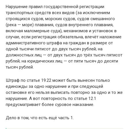
Нарушение правил государственной регистрации
транспортных средств всех видов (за исключением
строящихся судов, морских судов, судов смешанного
(река — море) плавания, судов внутреннего плавания,
включая маломерные суда), механизмов и установок в
случае, если регистрация обязательна, влечёт наложение
административного штрафа на граждан в размере от
одной тысячи пятисот до двух тысяч рублей; на
должностных лиц — от двух тысяч до трёх тысяч пятисот
рублей; на юридических лиц — от пяти тысяч до десяти
тысяч рублей.
Штраф по статье 19.22 может быть вынесен только
единожды за одно нарушение и при следующей
остановке его нельзя выписать повторно за одно и то же
нарушение. А вот повторность по статье 12.1
предусматривает более суровое наказание.
Дело в том, что есть ещё часть 1.