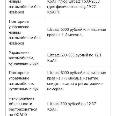
новым
КоАП плюс штраф 1500-2000
автомобилем без
(для физических лиц, 19.22
номеров
КоАП).
Повторное
управление
Штраф 5000 рублей или лишение
новым
прав на 1-3 месяца.
автомобилем без
номеров
Управление
Штраф 500-800 рублей по 12.1
автомобилем,
КоАП.
купленным с рук
Повторное
Штраф 5000 рублей или лишение
управление
прав на 1-3 месяца, изъятие
автомобилем,
свидетельства о регистрации и
купленным с рук
номеров.
Неисполнение
обязанности
Штраф 800 рублей по 12.37
застраховаться
КоАП.
по ОСАГО