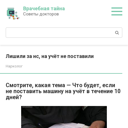
Перейти
Врачебная тайна
к
Советы докторов
контенту
Поиск:
Лишили за нс, на учёт не поставили
Нарколог
Смотрите, какая тема — Что будет, если
не поставить машину на учёт в течение 10
дней?