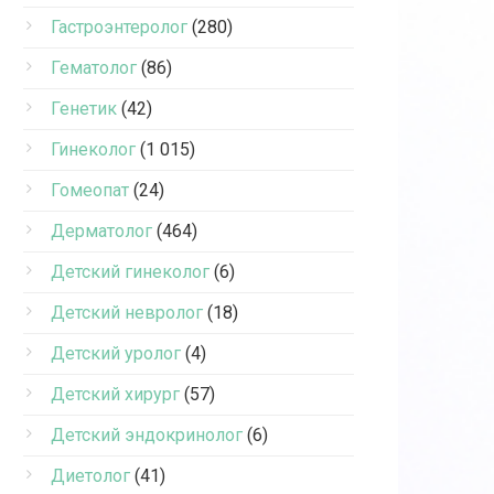
Гастроэнтеролог
(280)
Гематолог
(86)
Генетик
(42)
Гинеколог
(1 015)
Гомеопат
(24)
Дерматолог
(464)
Детский гинеколог
(6)
Детский невролог
(18)
Детский уролог
(4)
Детский хирург
(57)
Детский эндокринолог
(6)
Диетолог
(41)