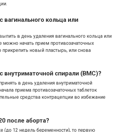
ии.
с вагинального кольца или
выпить в день удаления вагинального кольца или
же можно начать прием противозачаточных
ло прикрепить новый пластырь, или снова
 с внутриматочной спирали (ВМС)?
принять в день удаления внутриматочной
 начала приема противозачаточных таблеток
тельные средства контрацепции во избежание
20 после аборта?
е (до 12 недель беременности), то первую