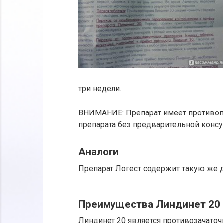
три недели.
ВНИМАНИЕ: Препарат имеет противопо
препарата без предварительной консу
Аналоги
Препарат Логест содержит такую же д
Преимущества Линдинет 20
Линдинет 20 является противозачато