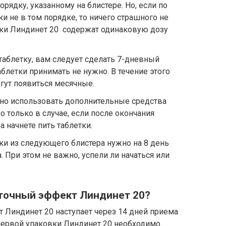
орядку, указанному на блистере. Но, если по
и не в том порядке, то ничего страшного не
етки Линдинет 20 содержат одинаковую дозу
таблетку, вам следует сделать 7-дневный
блетки принимать не нужно. В течение этого
гут появиться месячные.
но использовать дополнительные средства
 только в случае, если после окончания
 начнете пить таблетки.
ки из следующего блистера нужно на 8 день
 При этом не важно, успели ли начаться или
аточный эффект Линдинет 20?
Линдинет 20 наступает через 14 дней приема
 первой упаковки Линдинет 20 необходимо