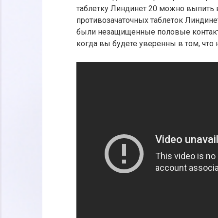
таблетку Линдинет 20 можно выпить в
противозачаточных таблеток Линдинет 
были незащищенные половые контакты
когда вы будете уверенны в том, что