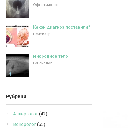
Офтальмолог
Какой диагноз поставили?
Психиатр
Инородное тело
Гинеколог
Рубрики
Аллерголог
(42)
Венеролог
(65)