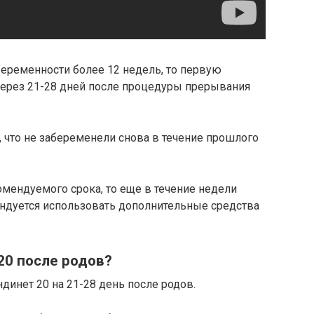
беременности более 12 недель, то первую
через 21-28 дней после процедуры прерывания
 что не забеременели снова в течение прошлого
омендуемого срока, то еще в течение недели
ендуется использовать дополнительные средства
20 после родов?
динет 20 на 21-28 день после родов.