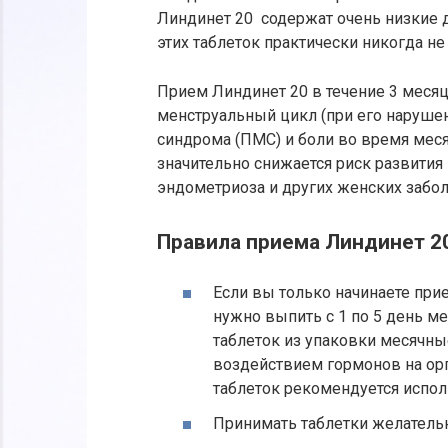
Линдинет 20 содержат очень низкие д
этих таблеток практически никогда 
Прием Линдинет 20 в течение 3 меся
менструальный цикл (при его наруше
синдрома (ПМС) и боли во время мес
значительно снижается риск развития 
эндометриоза и других женских забол
Правила приема Линдинет 2
Если вы только начинаете прие
нужно выпить с 1 по 5 день м
таблеток из упаковки месячные
воздействием гормонов на орг
таблеток рекомендуется испо
Принимать таблетки желательн