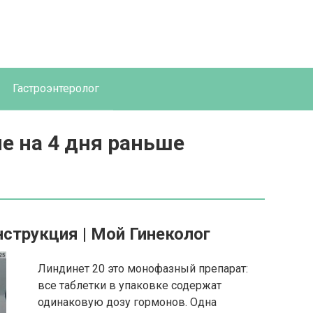
Гастроэнтеролог
е на 4 дня раньше
нструкция | Мой Гинеколог
Линдинет 20 это монофазный препарат:
все таблетки в упаковке содержат
одинаковую дозу гормонов. Одна