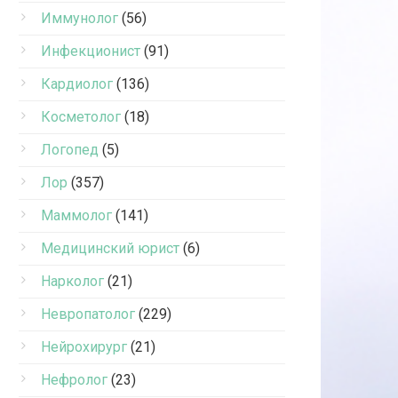
Иммунолог
(56)
Инфекционист
(91)
Кардиолог
(136)
Косметолог
(18)
Логопед
(5)
Лор
(357)
Маммолог
(141)
Медицинский юрист
(6)
Нарколог
(21)
Невропатолог
(229)
Нейрохирург
(21)
Нефролог
(23)