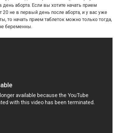
 день аборта. Если вы хотите начать прием
20 не в первый день после аборта, и у вас уже
, то начать прием таблеток можно только тогда,
 не беременны.