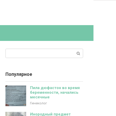
Поиск:
Популярное
Пила дюфастон во время
беременности, начались
месячные
Гинеколог
Инородный предмет