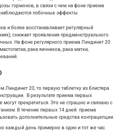
озы гормонов, в связи с чем на фоне приема
не наблюдаются побочные эффекты.
цев и более восстанавливает регулярный
ниях), снижает проявления предменструального
ячных. На фоне регулярного приема Линдинет 20
мастопатии, рака яичников, рака матки,
еваний.
0
м Линдинет 20, то первую таблетку из блистера
енструации. В результате приема первых
 могут прекратиться. Это не страшно и связано с
анизм. В течение первых 14 дней приема
льзовать дополнительные средства контрацепции.
о каждый день примерно в один и тот же час.