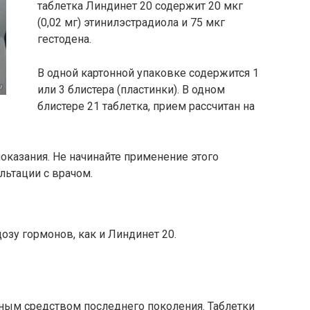
таблетка Линдинет 20 содержит 20 мкг
(0,02 мг) этинилэстрадиола и 75 мкг
гестодена.
В одной картонной упаковке содержится 1
или 3 блистера (пластинки). В одном
блистере 21 таблетка, прием рассчитан на
казания. Не начинайте применение этого
льтации с врачом.
озу гормонов, как и Линдинет 20.
чным средством последнего поколения. Таблетки