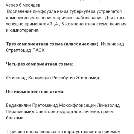
через 6 месяцев.
Воспаление лимфоузла из-за туберкулеза устраняется
комплексным лечением причины заболевания. Для этого
успешно применятся 3-,4-, 5-компонентная схема лечения
и химиотерапия.
Трехкомпонентная схема (классическая):
Изониазид
Стрептоцид ПАСК
Четырехкомпонентная схема:
Фтивазид Канамицин Рифабутин Этионамид
Пятикомпонентная схема:
Бедаквилин Претоманид Моксифлоксацин Линезолид
Пиразинамид Санаторно-курортное лечение, прием
балхама.
Причина воспаления из-за кори, устраняется приемом