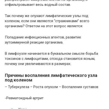
отфильтровывает весь водный состав.
Так почему же опухают лимфатические узлы под
коленом, если они являются “стражниками” всего
организма? Ответом на этот вопрос является:
Попадание инфекционных агентов, развитие
аутоиммунной реакции организма.
В лимфоузле начинается в буквальном смысле борьба
токсинов с лимфоцитами, отсюда становится ясным,
почему они увеличиваются в размерах.
Причины воспаления лимфатического узла
под коленом
– Туберкулеза – Роста опухоли – Воспаления суставов
-Ревматоидный артрит