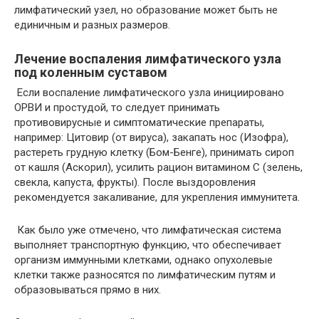
лимфатический узел, но образование может быть не
единичным и разных размеров.
Лечение воспаления лимфатического узла
под коленным суставом
Если воспаление лимфатического узла инициировано
ОРВИ и простудой, то следует принимать
противовирусные и симптоматические препараты,
например: Цитовир (от вируса), закапать нос (Изофра),
растереть грудную клетку (Бом-Бенге), принимать сироп
от кашля (Аскорил), усилить рацион витамином С (зелень,
свекла, капуста, фрукты). После выздоровления
рекомендуется закаливание, для укрепления иммунитета.
Как было уже отмечено, что лимфатическая система
выполняет транспортную функцию, что обеспечивает
организм иммунными клетками, однако опухолевые
клетки также разносятся по лимфатическим путям и
образовываться прямо в них.