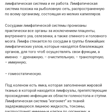
лимфатическая система и ее работа. Лимфатическая
система похожа на рыболовную сеть, распространенную
по всему организму, состоящая из мелких капилляров.
Сосудами лимфатической системы пронизаны
практически все органы за исключением плаценты,
внутреннего уха, селезенки, а также спинного и головного
мозга. Лимфа стекается по сосудам в группы ближайших
лимфатических узлов, которые находятся близлежащих
органов, для того чтоб осуществлять свои функции, а
именно: – дренажную; – очистительную; – транспортную;
– иммунную;
– гомеостатическую.
Под коленом есть ямка, которая заполненная жировой
тканью в которой находится лимфоузлы, препятствующие
прохождению инфекции их области голеностопа и ступни.
Лимфатическая система “изгоняет” из тканей
задержавшуюся лишнюю жидкость, токсины,
распространят иммунные клетки по организму, и