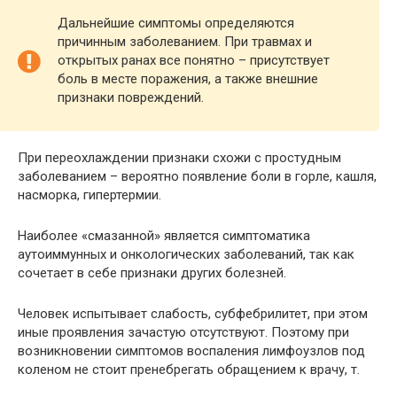
Дальнейшие симптомы определяются
причинным заболеванием. При травмах и
открытых ранах все понятно – присутствует
боль в месте поражения, а также внешние
признаки повреждений.
При переохлаждении признаки схожи с простудным
заболеванием – вероятно появление боли в горле, кашля,
насморка, гипертермии.
Наиболее «смазанной» является симптоматика
аутоиммунных и онкологических заболеваний, так как
сочетает в себе признаки других болезней.
Человек испытывает слабость, субфебрилитет, при этом
иные проявления зачастую отсутствуют. Поэтому при
возникновении симптомов воспаления лимфоузлов под
коленом не стоит пренебрегать обращением к врачу, т.