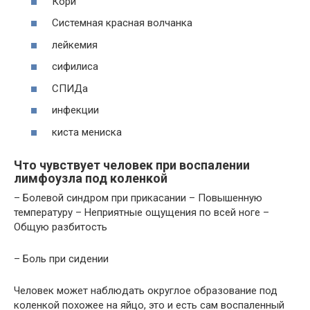
Кори
Системная красная волчанка
лейкемия
сифилиса
СПИДа
инфекции
киста мениска
Что чувствует человек при воспалении
лимфоузла под коленкой
– Болевой синдром при прикасании – Повышенную
температуру – Неприятные ощущения по всей ноге –
Общую разбитость
– Боль при сидении
Человек может наблюдать округлое образование под
коленкой похожее на яйцо, это и есть сам воспаленный