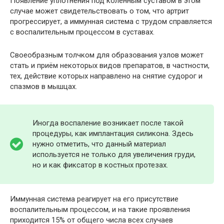
Появление уплотнения под коленным суставом в этом
случае может свидетельствовать о том, что артрит
прогрессирует, а иммунная система с трудом справляется
с воспалительным процессом в суставах.
Своеобразным толчком для образования узлов может
стать и приём некоторых видов препаратов, в частности,
тех, действие которых направлено на снятие судорог и
спазмов в мышцах.
Иногда воспаление возникает после такой
процедуры, как имплантация силикона. Здесь
нужно отметить, что данный материал
используется не только для увеличения груди,
но и как фиксатор в костных протезах.
Иммунная система реагирует на его присутствие
воспалительным процессом, и на такие проявления
приходится 15% от общего числа всех случаев