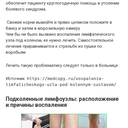
обеспечит пациенту круглогодичную помощь в утолении
болевого синдрома.
Свежие корни вымойте и прямо целиком положите в
банку и затем в морозильную камеру.
Чем бы ни было вызвано воспаление лимфатического
узла под коленом, ее нужно лечить. Самостоятельное
лечение приравнивается к стрельбе из пушки по
воробьям.
Лечить такую проблематику следует только в больнице.
Источник:
https://medcopy.ru/vospalenie-
limfaticheskogo-uzla-pod-kolennym-sustavom/
Подколенные лимфоузлы: расположение
и причины воспаления