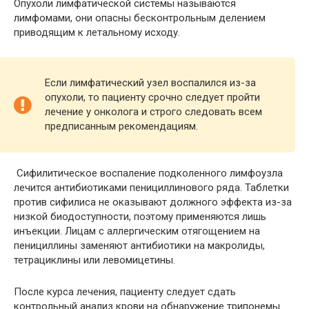
Опухоли лимфатической системы называются
лимфомами, они опасны бесконтрольным делением
приводящим к летальному исходу.
Если лимфатический узел воспалился из-за
опухоли, то пациенту срочно следует пройти
лечение у онколога и строго следовать всем
предписанным рекомендациям.
Сифилитическое воспаление подколенного лимфоузла
лечится антибиотиками пенициллинового ряда. Таблетки
против сифилиса не оказывают должного эффекта из-за
низкой биодоступности, поэтому применяются лишь
инъекции. Лицам с аллергическим отягощением на
пенициллины заменяют антибиотики на макролиды,
тетрациклины или левомицетины.
После курса лечения, пациенту следует сдать
контрольный анализ крови на обнаружение трипонемы