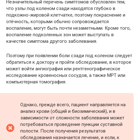
Незначительный перечень симптомов обусловлен тем,
что узлы под коленом сзади находятся глубоко в
подкожно-жировой клетчатке, поэтому покраснение и
отёчность, которыми обычно сопровождается
воспаление, могут быть почти незаметными. Кроме того,
воспаление подколенных зон может выступать в
качестве симптома другого заболевания.
Поэтому при появлении боли сзади под коленом следует
обратиться к доктору и пройти обследование, в которое
может войти ангиография или рентгенографическое
исследование кровеносных сосудов, а также МРТ или
компьютерная томография.
Однако, прежде всего, пациент направляется на
анализ крови (общий и биохимический), и в
зависимости от сложности заболевания может
потребоваться проведение пункции суставной
полости. После получения результатов
обследования назначается лечение, и если, к