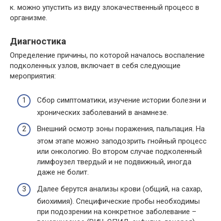
к. можно упустить из виду злокачественный процесс в
организме.
Диагностика
Определение причины, по которой началось воспаление
подколенных узлов, включает в себя следующие
мероприятия:
Сбор симптоматики, изучение истории болезни и
хронических заболеваний в анамнезе.
Внешний осмотр зоны поражения, пальпация. На
этом этапе можно заподозрить гнойный процесс
или онкологию. Во втором случае подколенный
лимфоузел твердый и не подвижный, иногда
даже не болит.
Далее берутся анализы крови (общий, на сахар,
биохимия). Специфические пробы необходимы
при подозрении на конкретное заболевание –