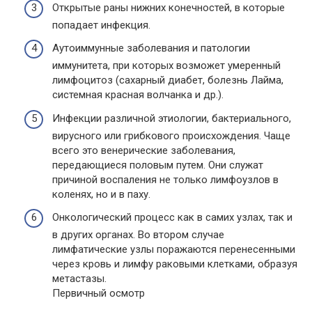
Открытые раны нижних конечностей, в которые
попадает инфекция.
Аутоиммунные заболевания и патологии
иммунитета, при которых возможет умеренный
лимфоцитоз (сахарный диабет, болезнь Лайма,
системная красная волчанка и др.).
Инфекции различной этиологии, бактериального,
вирусного или грибкового происхождения. Чаще
всего это венерические заболевания,
передающиеся половым путем. Они служат
причиной воспаления не только лимфоузлов в
коленях, но и в паху.
Онкологический процесс как в самих узлах, так и
в других органах. Во втором случае
лимфатические узлы поражаются перенесенными
через кровь и лимфу раковыми клетками, образуя
метастазы.
Первичный осмотр