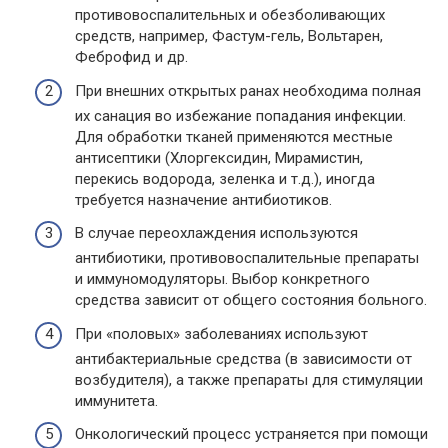
противовоспалительных и обезболивающих
средств, например, Фастум-гель, Вольтарен,
Феброфид и др.
При внешних открытых ранах необходима полная
их санация во избежание попадания инфекции.
Для обработки тканей применяются местные
антисептики (Хлоргексидин, Мирамистин,
перекись водорода, зеленка и т.д.), иногда
требуется назначение антибиотиков.
В случае переохлаждения используются
антибиотики, противовоспалительные препараты
и иммуномодуляторы. Выбор конкретного
средства зависит от общего состояния больного.
При «половых» заболеваниях используют
антибактериальные средства (в зависимости от
возбудителя), а также препараты для стимуляции
иммунитета.
Онкологический процесс устраняется при помощи