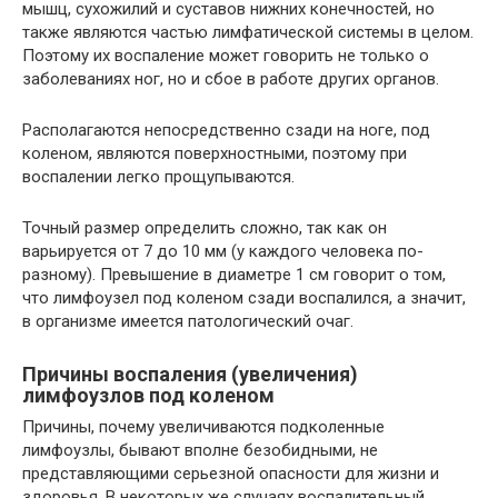
мышц, сухожилий и суставов нижних конечностей, но
также являются частью лимфатической системы в целом.
Поэтому их воспаление может говорить не только о
заболеваниях ног, но и сбое в работе других органов.
Располагаются непосредственно сзади на ноге, под
коленом, являются поверхностными, поэтому при
воспалении легко прощупываются.
Точный размер определить сложно, так как он
варьируется от 7 до 10 мм (у каждого человека по-
разному). Превышение в диаметре 1 см говорит о том,
что лимфоузел под коленом сзади воспалился, а значит,
в организме имеется патологический очаг.
Причины воспаления (увеличения)
лимфоузлов под коленом
Причины, почему увеличиваются подколенные
лимфоузлы, бывают вполне безобидными, не
представляющими серьезной опасности для жизни и
здоровья. В некоторых же случаях воспалительный