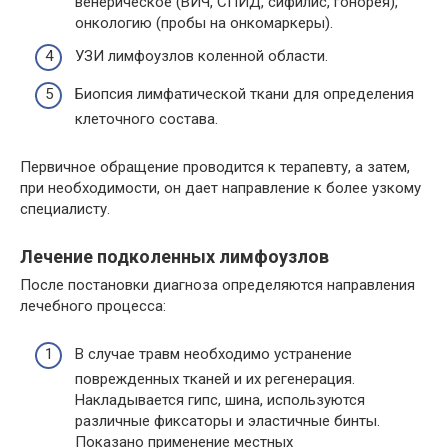
венерическое (ВИЧ, СПИД, сифилис, гонорея),
онкологию (пробы на онкомаркеры).
УЗИ лимфоузлов коленной области.
Биопсия лимфатической ткани для определения
клеточного состава.
Первичное обращение проводится к терапевту, а затем,
при необходимости, он дает направление к более узкому
специалисту.
Лечение подколенных лимфоузлов
После постановки диагноза определяются направления
лечебного процесса:
В случае травм необходимо устранение
поврежденных тканей и их регенерация.
Накладывается гипс, шина, используются
различные фиксаторы и эластичные бинты.
Показано применение местных