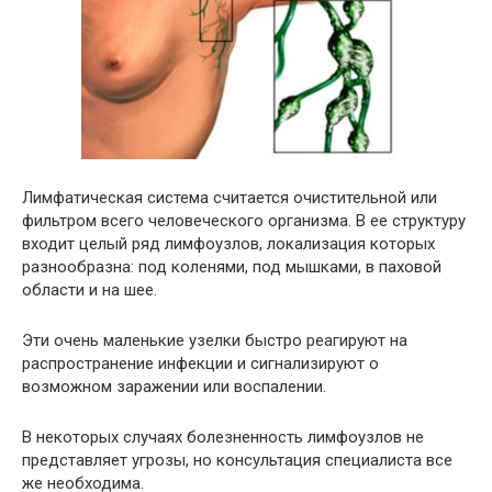
Лимфатическая система считается очистительной или
фильтром всего человеческого организма. В ее структуру
входит целый ряд лимфоузлов, локализация которых
разнообразна: под коленями, под мышками, в паховой
области и на шее.
Эти очень маленькие узелки быстро реагируют на
распространение инфекции и сигнализируют о
возможном заражении или воспалении.
В некоторых случаях болезненность лимфоузлов не
представляет угрозы, но консультация специалиста все
же необходима.