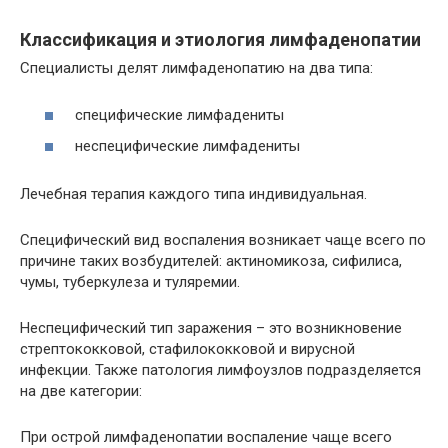
Классификация и этиология лимфаденопатии
Специалисты делят лимфаденопатию на два типа:
специфические лимфадениты
неспецифические лимфадениты
Лечебная терапия каждого типа индивидуальная.
Специфический вид воспаления возникает чаще всего по
причине таких возбудителей: актиномикоза, сифилиса,
чумы, туберкулеза и туляремии.
Неспецифический тип заражения – это возникновение
стрептококковой, стафилококковой и вирусной
инфекции. Также патология лимфоузлов подразделяется
на две категории:
При острой лимфаденопатии воспаление чаще всего