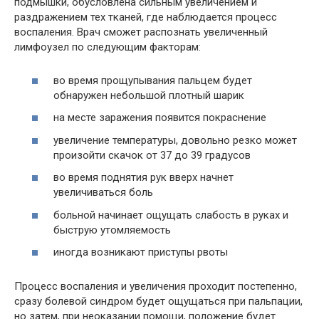
подмышки, обусловлена сильным увеличением и
раздражением тех тканей, где наблюдается процесс
воспаления. Врач сможет распознать увеличенный
лимфоузел по следующим факторам:
во время прощупывания пальцем будет
обнаружен небольшой плотный шарик
на месте заражения появится покраснение
увеличение температуры, довольно резко может
произойти скачок от 37 до 39 градусов
во время поднятия рук вверх начнет
увеличиваться боль
больной начинает ощущать слабость в руках и
быструю утомляемость
иногда возникают приступы рвоты
Процесс воспаления и увеличения проходит постепенно,
сразу болевой синдром будет ощущаться при пальпации,
но затем, при неоказании помощи, положение будет