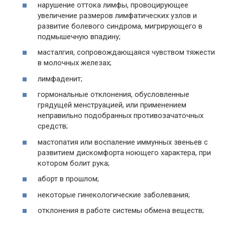
нарушение оттока лимфы, провоцирующее
увеличение размеров лимфатических узлов и
развитие болевого синдрома, мигрирующего в
подмышечную впадину;
масталгия, сопровождающаяся чувством тяжести
в молочных железах;
лимфаденит;
гормональные отклонения, обусловленные
грядущей менструацией, или применением
неправильно подобранных противозачаточных
средств;
мастопатия или воспаление иммунных звеньев с
развитием дискомфорта ноющего характера, при
котором болит рука;
аборт в прошлом;
некоторые гинекологические заболевания;
отклонения в работе системы обмена веществ;