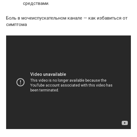
средствами.
Боль в мочеиспускательном канале — как избавиться от
симптома