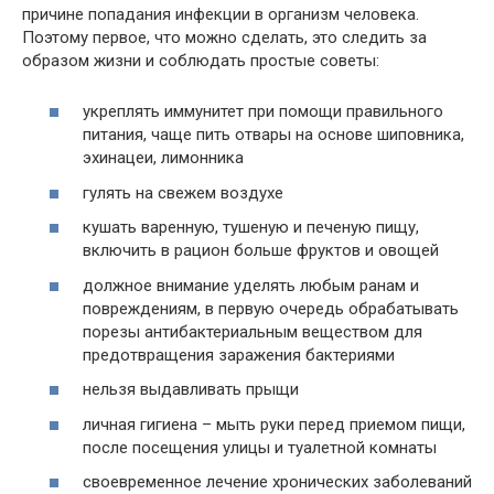
причине попадания инфекции в организм человека.
Поэтому первое, что можно сделать, это следить за
образом жизни и соблюдать простые советы:
укреплять иммунитет при помощи правильного
питания, чаще пить отвары на основе шиповника,
эхинацеи, лимонника
гулять на свежем воздухе
кушать варенную, тушеную и печеную пищу,
включить в рацион больше фруктов и овощей
должное внимание уделять любым ранам и
повреждениям, в первую очередь обрабатывать
порезы антибактериальным веществом для
предотвращения заражения бактериями
нельзя выдавливать прыщи
личная гигиена – мыть руки перед приемом пищи,
после посещения улицы и туалетной комнаты
своевременное лечение хронических заболеваний