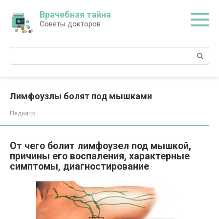
Перейти
Врачебная тайна
к
Советы докторов
контенту
Поиск:
Лимфоузлы болят под мышками
Педиатр
От чего болит лимфоузел под мышкой,
причины его воспаления, характерные
симптомы, диагностирование