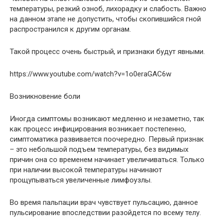
температуры, резкий озноб, лихорадку и слабость. Важно
на данном этапе не допустить, чтобы скопившийся гной
распространился к другим органам.
Такой процесс очень быстрый, и признаки будут явными.
https://www.youtube.com/watch?v=1o0eraGAC6w
Возникновение боли
Иногда симптомы возникают медленно и незаметно, так
как процесс инфицирования возникает постепенно,
симптоматика развивается поочередно. Первый признак
– это небольшой подъем температуры, без видимых
причин она со временем начинает увеличиваться. Только
при наличии высокой температуры начинают
прощупываться увеличенные лимфоузлы.
Во время пальпации врач чувствует пульсацию, данное
пульсирование впоследствии разойдется по всему телу.