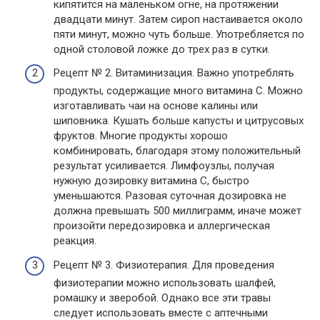
кипятится на маленьком огне, на протяжении
двадцати минут. Затем сироп настаивается около
пяти минут, можно чуть больше. Употребляется по
одной столовой ложке до трех раз в сутки.
Рецепт № 2. Витаминизация. Важно употреблять
продукты, содержащие много витамина С. Можно
изготавливать чаи на основе калины или
шиповника. Кушать больше капусты и цитрусовых
фруктов. Многие продукты хорошо
комбинировать, благодаря этому положительный
результат усиливается. Лимфоузлы, получая
нужную дозировку витамина C, быстро
уменьшаются. Разовая суточная дозировка не
должна превышать 500 миллиграмм, иначе может
произойти передозировка и аллергическая
реакция.
Рецепт № 3. Физиотерапия. Для проведения
физиотерапии можно использовать шалфей,
ромашку и зверобой. Однако все эти травы
следует использовать вместе с аптечными