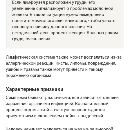
Если лимфоузел расположен у груди, его
увеличение сигнализирует о проблемах молочной
железы. В такой ситуации нужно немедленно
посетить маммолога или гинеколога, чтобы узнать
основную причину данного явления. На
сегодняшний день процент женщин, больных раком
груди, очень велик.
Лимфатическая система также может воспаляться из-за
аллергической реакции. Кисты, липомы, повреждения,
ушибы и травмы также могут привести к такому
поражению организма.
Характерные признаки
Симптомы бывают различными, все зависит от степени
заражения организма инфекцией. Воспалительный
процесс под мышкой зачастую сопровождается
присутствием и скоплением гнойных выделений.
Человек начинает жаловаться на жар из-за высокой