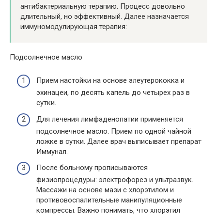
антибактериальную терапию. Процесс довольно
длительный, но эффективный. Далее назначается
иммуномодулирующая терапия:
Подсолнечное масло
Прием настойки на основе элеутерококка и
эхинацеи, по десять капель до четырех раз в
сутки.
Для лечения лимфаденопатии применяется
подсолнечное масло. Прием по одной чайной
ложке в сутки. Далее врач выписывает препарат
Иммунал.
После больному прописываются
физиопроцедуры: электрофорез и ультразвук.
Массажи на основе мази с хлорэтилом и
противовоспалительные манипуляционные
компрессы. Важно понимать, что хлорэтил