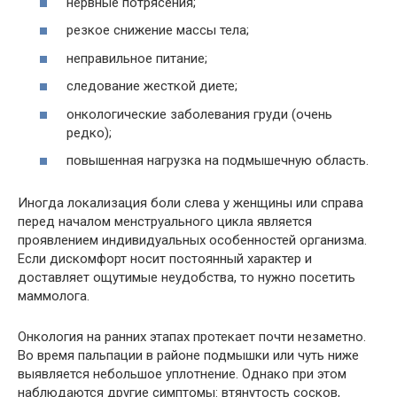
нервные потрясения;
резкое снижение массы тела;
неправильное питание;
следование жесткой диете;
онкологические заболевания груди (очень
редко);
повышенная нагрузка на подмышечную область.
Иногда локализация боли слева у женщины или справа
перед началом менструального цикла является
проявлением индивидуальных особенностей организма.
Если дискомфорт носит постоянный характер и
доставляет ощутимые неудобства, то нужно посетить
маммолога.
Онкология на ранних этапах протекает почти незаметно.
Во время пальпации в районе подмышки или чуть ниже
выявляется небольшое уплотнение. Однако при этом
наблюдаются другие симптомы: втянутость сосков,