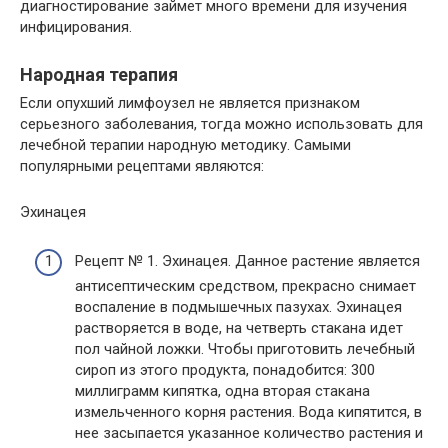
диагностирование займет много времени для изучения
инфицирования.
Народная терапия
Если опухший лимфоузел не является признаком
серьезного заболевания, тогда можно использовать для
лечебной терапии народную методику. Самыми
популярными рецептами являются:
Эхинацея
Рецепт № 1. Эхинацея. Данное растение является
антисептическим средством, прекрасно снимает
воспаление в подмышечных пазухах. Эхинацея
растворяется в воде, на четверть стакана идет
пол чайной ложки. Чтобы приготовить лечебный
сироп из этого продукта, понадобится: 300
миллиграмм кипятка, одна вторая стакана
измельченного корня растения. Вода кипятится, в
нее засыпается указанное количество растения и