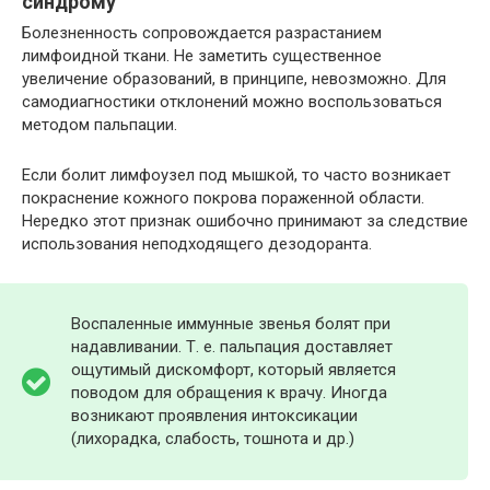
синдрому
Болезненность сопровождается разрастанием
лимфоидной ткани. Не заметить существенное
увеличение образований, в принципе, невозможно. Для
самодиагностики отклонений можно воспользоваться
методом пальпации.
Если болит лимфоузел под мышкой, то часто возникает
покраснение кожного покрова пораженной области.
Нередко этот признак ошибочно принимают за следствие
использования неподходящего дезодоранта.
Воспаленные иммунные звенья болят при
надавливании. Т. е. пальпация доставляет
ощутимый дискомфорт, который является
поводом для обращения к врачу. Иногда
возникают проявления интоксикации
(лихорадка, слабость, тошнота и др.)