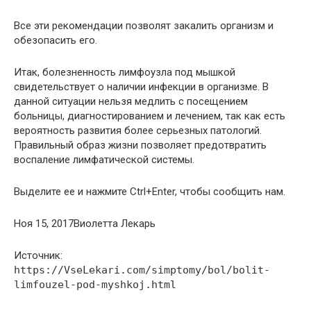
Все эти рекомендации позволят закалить организм и
обезопасить его.
Итак, болезненность лимфоузла под мышкой
свидетельствует о наличии инфекции в организме. В
данной ситуации нельзя медлить с посещением
больницы, диагностированием и лечением, так как есть
вероятность развития более серьезных патологий.
Правильный образ жизни позволяет предотвратить
воспаление лимфатической системы.
Выделите ее и нажмите Ctrl+Enter, чтобы сообщить нам.
Ноя 15, 2017Виолетта Лекарь
Источник:
https://VseLekari.com/simptomy/bol/bolit-
limfouzel-pod-myshkoj.html