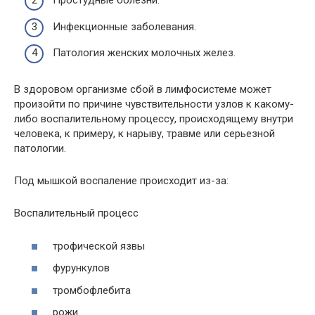
Простудные болезни.
Инфекционные заболевания.
Патология женских молочных желез.
В здоровом организме сбой в лимфосистеме может
произойти по причине чувствительности узлов к какому-
либо воспалительному процессу, происходящему внутри
человека, к примеру, к нарыву, травме или серьезной
патологии.
Под мышкой воспаление происходит из-за:
Воспалительный процесс
трофической язвы
фурункулов
тромбофлебита
рожи