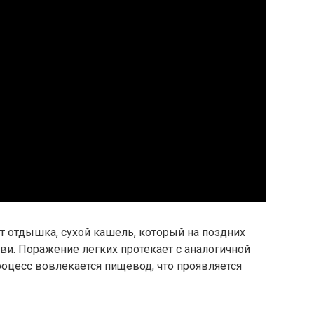
т отдышка, сухой кашель, который на поздних
и. Поражение лёгких протекает с аналогичной
роцесс вовлекается пищевод, что проявляется