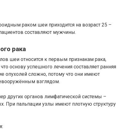
оидным раком шеи приходится на возраст 25 –
у пациентов составляют мужчины.
ого рака
ов шеи относится к первым признакам рака,
 что основу успешного лечения составляет ранняя
е опухолей сложно, потому что они имеют
невооружённым взглядом.
ер других органов лимфатической системы –
. При пальпации узлы имеют плотную структуру
я: