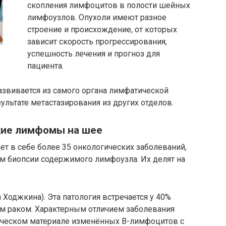
скопления лимфоцитов в полости шейных
лимфоузлов. Опухоли имеют разное
строение и происхождение, от которых
зависит скорость прогрессирования,
успешность лечения и прогноз для
пациента.
звивается из самого органа лимфатической
ультате метастазирования из других отделов.
кие лимфомы на шее
т в себе более 35 онкологических заболеваний,
ам биопсии содержимого лимфоузла. Их делят на
оджкина). Эта патология встречается у 40%
 раком. Характерным отличием заболевания
ическом материале изменённых В-лимфоцитов с