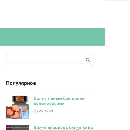
Поиск:
Популярное
Болит левый бок после
колоноскопии
Проктолог
Киста яичника иногда боли