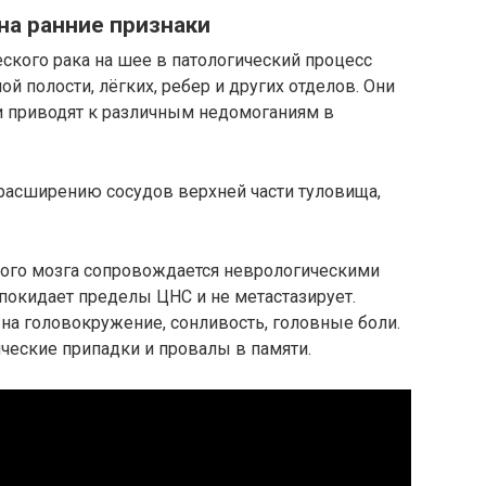
на ранние признаки
ского рака на шее в патологический процесс
 полости, лёгких, ребер и других отделов. Они
 приводят к различным недомоганиям в
расширению сосудов верхней части туловища,
ого мозга сопровождается неврологическими
 покидает пределы ЦНС и не метастазирует.
а головокружение, сонливость, головные боли.
ические припадки и провалы в памяти.