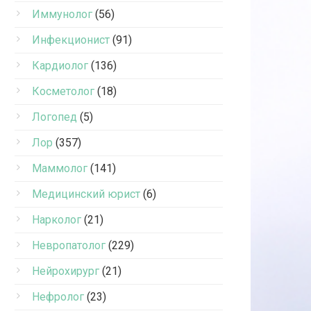
Иммунолог
(56)
Инфекционист
(91)
Кардиолог
(136)
Косметолог
(18)
Логопед
(5)
Лор
(357)
Маммолог
(141)
Медицинский юрист
(6)
Нарколог
(21)
Невропатолог
(229)
Нейрохирург
(21)
Нефролог
(23)