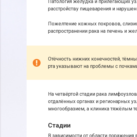
Патология желудка и прилегающих уз
расстройству пищеварения и нарушен
Пожелтение кожных покровов, слизис
распространении рака на печень и же
Отёчность нижних конечностей, тёмны
рта указывают на проблемы с почками
На четвёртой стадии рака лимфоузл
отдалённых органах и регионарных уз
многообразием, а клиника тяжёлым т
Стадии
В зависимости от области поражения