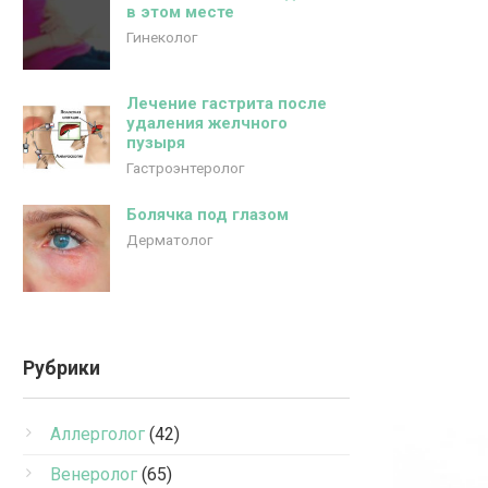
в этом месте
Гинеколог
Лечение гастрита после
удаления желчного
пузыря
Гастроэнтеролог
Болячка под глазом
Дерматолог
Рубрики
Аллерголог
(42)
Венеролог
(65)