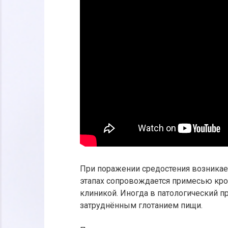
При поражении средостения возникае
этапах сопровождается примесью кров
клиникой. Иногда в патологический п
затруднённым глотанием пищи.