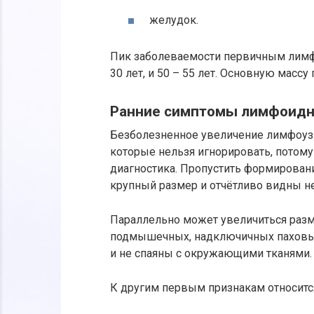
желудок.
Пик заболеваемости первичным лимф
30 лет, и 50 – 55 лет. Основную масс
Ранние симптомы лимфоидн
Безболезненное увеличение лимфоузл
которые нельзя игнорировать, потому
диагностика. Пропустить формировани
крупный размер и отчётливо видны 
Параллельно может увеличиться разм
подмышечных, надключичных паховых
и не спаяны с окружающими тканями.
К другим первым признакам относитс