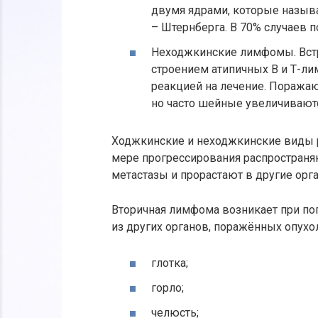
двумя ядрами, которые назыв
– Штернберга. В 70% случаев
Неходжкинские лимфомы. Встр
строением атипичных В и Т-ли
реакцией на лечение. Поража
но часто шейные увеличивают
Ходжкинские и неходжкинские виды 
мере прогрессирования распространя
метастазы и прорастают в другие орг
Вторичная лимфома возникает при по
из других органов, поражённых опухол
глотка;
горло;
челюсть;