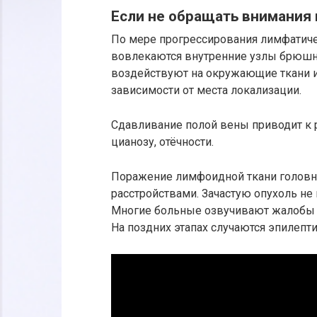
Если не обращать внимания 
По мере прогрессирования лимфатиче
вовлекаются внутренние узлы брюшной
воздействуют на окружающие ткани и
зависимости от места локализации.
Сдавливание полой вены приводит к 
цианозу, отёчности.
Поражение лимфоидной ткани головн
расстройствами. Зачастую опухоль не
Многие больные озвучивают жалобы н
На поздних этапах случаются эпилепт