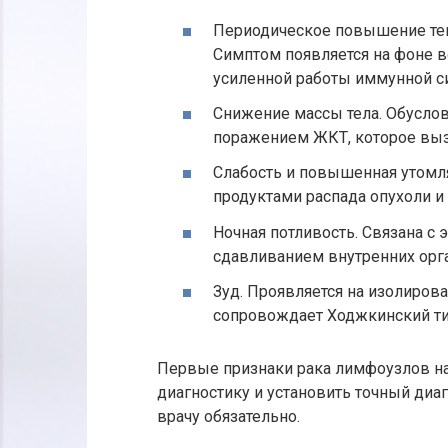
Периодическое повышение тем
Симптом появляется на фоне в
усиленной работы иммунной с
Снижение массы тела. Обусло
поражением ЖКТ, которое вызы
Слабость и повышенная утомл
продуктами распада опухоли и
Ночная потливость. Связана с
сдавливанием внутренних орг
Зуд. Проявляется на изолирова
сопровождает Ходжкинский т
Первые признаки рака лимфоузлов н
диагностику и установить точный диа
врачу обязательно.