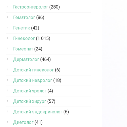
Гастроэнтеролог
(280)
Гематолог
(86)
Генетик
(42)
Гинеколог
(1 015)
Гомеопат
(24)
Дерматолог
(464)
Детский гинеколог
(6)
Детский невролог
(18)
Детский уролог
(4)
Детский хирург
(57)
Детский эндокринолог
(6)
Диетолог
(41)