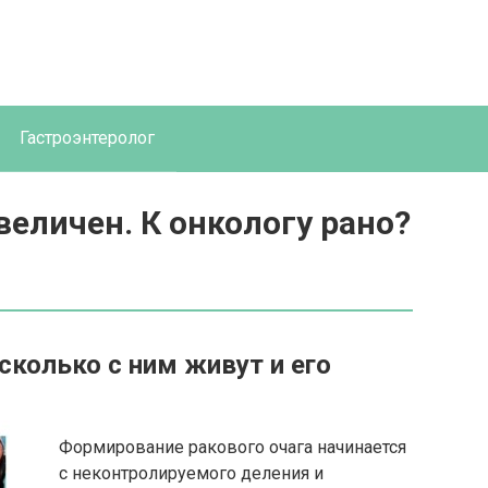
Гастроэнтеролог
еличен. К онкологу рано?
сколько с ним живут и его
Формирование ракового очага начинается
с неконтролируемого деления и