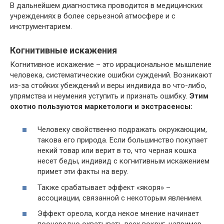
В дальнейшем диагностика проводится в медицинских
учреждениях в более серьезной атмосфере и с
инструментарием.
Когнитивные искажения
Когнитивное искажение – это иррациональное мышление
человека, систематические ошибки суждений. Возникают
из-за стойких убеждений и веры индивида во что-либо,
упрямства и неумения уступить и признать ошибку.
Этим
охотно пользуются маркетологи и экстрасенсы:
Человеку свойственно подражать окружающим,
такова его природа. Если большинство покупает
некий товар или верит в то, что черная кошка
несет беды, индивид с когнитивным искажением
примет эти факты на веру.
Также срабатывает эффект «якоря» –
ассоциации, связанной с некоторым явлением.
Эффект ореола, когда некое мнение начинает