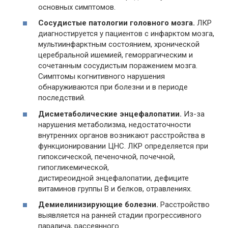
основных симптомов.
Сосудистые патологии головного мозга.
ЛКР
диагностируется у пациентов с инфарктом мозга,
мультиинфарктным состоянием, хронической
церебральной ишемией, геморрагическим и
сочетанным сосудистым поражением мозга.
Симптомы когнитивного нарушения
обнаруживаются при болезни и в периоде
последствий.
Дисметаболические энцефалопатии.
Из-за
нарушения метаболизма, недостаточности
внутренних органов возникают расстройства в
функционировании ЦНС. ЛКР определяется при
гипоксической, печеночной, почечной,
гипогликемической,
дистиреоидной энцефалопатии, дефиците
витаминов группы B и белков, отравлениях.
Демиелинизирующие болезни.
Расстройство
выявляется на ранней стадии прогрессивного
паралича, рассеянного