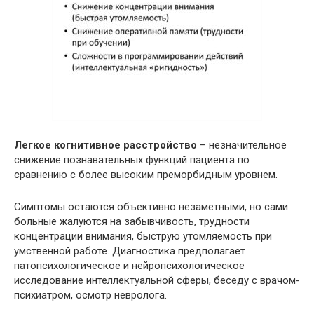
Легкое когнитивное расстройство
– незначительное
снижение познавательных функций пациента по
сравнению с более высоким преморбидным уровнем.
Симптомы остаются объективно незаметными, но сами
больные жалуются на забывчивость, трудности
концентрации внимания, быструю утомляемость при
умственной работе. Диагностика предполагает
патопсихологическое и нейропсихологическое
исследование интеллектуальной сферы, беседу с врачом-
психиатром, осмотр невролога.