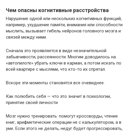
Чем опасны когнитивные расстройства
Нарушение одной или нескольких когнитивных функций,
например, ухудшение памяти, внимания или способности
мыслить, вызывает гибель нейронов головного мозга и
связей между ними.
Сначала это проявляется в виде незначительной
забывчивости, рассеянности. Многим доводилось на
«автопилоте» убрать ключи в карман, а потом искать по
всей квартире с мыслями, что кто-то их спрятал.
Вскоре эти моменты становятся все очевиднее.
Как полюбить себя — что это значит в психологии,
принятие своей личности
Мозг нужно тренировать: помогут кроссворды, чтение
книг, арифметические операции не с калькулятором, а в
уме. Если этого не делать, недуг будет прогрессировать,