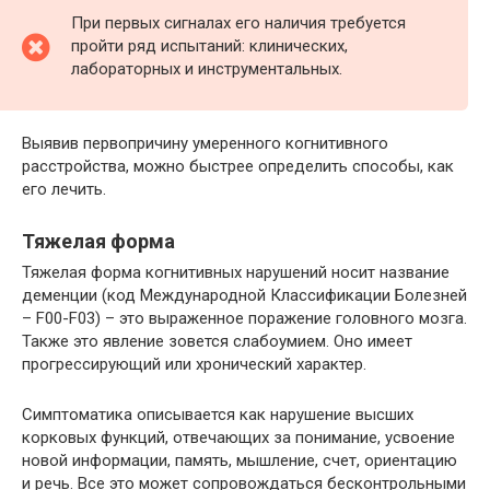
При первых сигналах его наличия требуется
пройти ряд испытаний: клинических,
лабораторных и инструментальных.
Выявив первопричину умеренного когнитивного
расстройства, можно быстрее определить способы, как
его лечить.
Тяжелая форма
Тяжелая форма когнитивных нарушений носит название
деменции (код Международной Классификации Болезней
– F00-F03) – это выраженное поражение головного мозга.
Также это явление зовется слабоумием. Оно имеет
прогрессирующий или хронический характер.
Симптоматика описывается как нарушение высших
корковых функций, отвечающих за понимание, усвоение
новой информации, память, мышление, счет, ориентацию
и речь. Все это может сопровождаться бесконтрольными