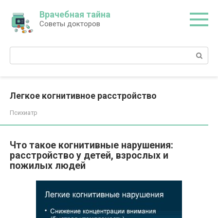
Перейти
Врачебная тайна
к
Советы докторов
контенту
Поиск:
Легкое когнитивное расстройство
Психиатр
Что такое когнитивные нарушения:
расстройство у детей, взрослых и
пожилых людей