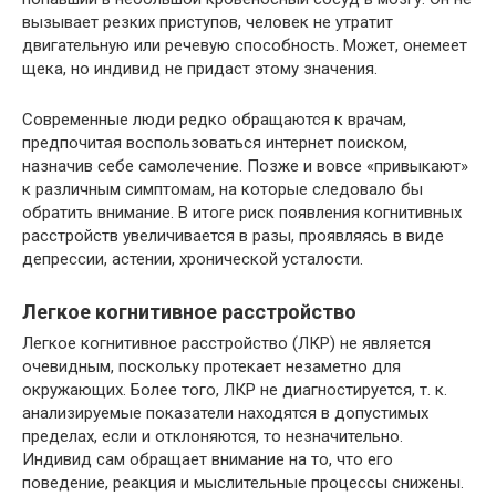
вызывает резких приступов, человек не утратит
двигательную или речевую способность. Может, онемеет
щека, но индивид не придаст этому значения.
Современные люди редко обращаются к врачам,
предпочитая воспользоваться интернет поиском,
назначив себе самолечение. Позже и вовсе «привыкают»
к различным симптомам, на которые следовало бы
обратить внимание. В итоге риск появления когнитивных
расстройств увеличивается в разы, проявляясь в виде
депрессии, астении, хронической усталости.
Легкое когнитивное расстройство
Легкое когнитивное расстройство (ЛКР) не является
очевидным, поскольку протекает незаметно для
окружающих. Более того, ЛКР не диагностируется, т. к.
анализируемые показатели находятся в допустимых
пределах, если и отклоняются, то незначительно.
Индивид сам обращает внимание на то, что его
поведение, реакция и мыслительные процессы снижены.