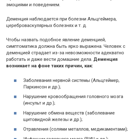
эмоциями и поведением.
Деменция наблюдается при болезни Альцгеймера,
цереброваскулярных болезнях и т. д.
Чтобы назвать подобное явление деменцией,
симптоматика должна быть ярко выражена. Человек с
деменцией страдает из-за невозможности адекватно
работать и даже вести домашние дела.
Деменция
возникает на фоне таких причин, как:
Заболевания нервной системы (Альцгеймер,
Паркинсон и др.);
Нарушение кровообращения головного мозга
(инсульт и др.);
Нарушение обмена веществ (заболевание
щитовидной железы и др.);
Отравления (солями металлов, медикаментами);
Инфекции головного мозга (ВИЧ и др.);