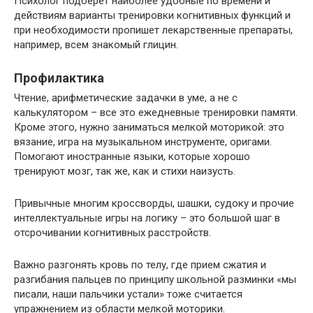
Психолог подберет наиболее удобные по времени и
действиям варианты тренировки когнитивных функций и
при необходимости пропишет лекарственные препараты,
например, всем знакомый глицин.
Профилактика
Чтение, арифметические задачки в уме, а не с
калькулятором – все это ежедневные тренировки памяти.
Кроме этого, нужно заниматься мелкой моторикой: это
вязание, игра на музыкальном инструменте, оригами.
Помогают иностранные языки, которые хорошо
тренируют мозг, так же, как и стихи наизусть.
Привычные многим кроссворды, шашки, судоку и прочие
интеллектуальные игры на логику – это большой шаг в
отсрочивании когнитивных расстройств.
Важно разгонять кровь по телу, где прием сжатия и
разгибания пальцев по принципу школьной разминки «мы
писали, наши пальчики устали» тоже считается
упражнением из области мелкой моторики.