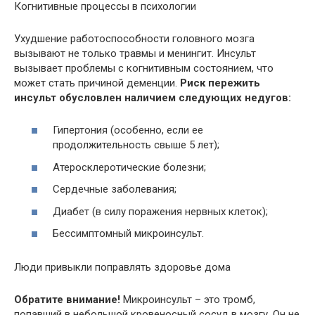
Когнитивные процессы в психологии
Ухудшение работоспособности головного мозга
вызывают не только травмы и менингит. Инсульт
вызывает проблемы с когнитивным состоянием, что
может стать причиной деменции.
Риск пережить
инсульт обусловлен наличием следующих недугов:
Гипертония (особенно, если ее
продолжительность свыше 5 лет);
Атеросклеротические болезни;
Сердечные заболевания;
Диабет (в силу поражения нервных клеток);
Бессимптомный микроинсульт.
Люди привыкли поправлять здоровье дома
Обратите внимание!
Микроинсульт – это тромб,
попавший в небольшой кровеносный сосуд в мозгу. Он не