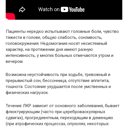
Пациенты нередко испытывают головные боли, чувство
тяжести в голове, общую слабость, сонливость,
головокружения. Недомогания носят несистемный
характер, на протяжении дня имеют разную
интенсивность, у многих больных отмечаются утром и
вечером.
Возможна неустойчивость при ходьбе, тревожный и
прерывистый сон, бессонница, отсутствие аппетита,
тошнота. Состояние ухудшается после умственных и
физических нагрузок.
Течение ЛКР зависит от основного заболевания, бывает
флюктуирующим (часто при цереброваскулярных
сдвигах), прогредиентным, переходящим в деменцию
(при атрофических процессах, опухолях, некоторых