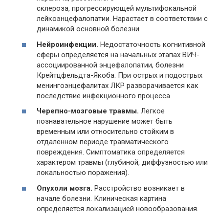
склероза, прогрессирующей мультифокальной
лейкоэнцефалопатии. Нарастает в соответствии с
динамикой основной болезни.
Нейроинфекции.
Недостаточность когнитивной
сферы определяется на начальных этапах ВИЧ-
ассоциированной энцефалопатии, болезни
Крейтцфельдта-Якоба. При острых и подострых
менингоэнцефалитах ЛКР разворачивается как
последствие инфекционного процесса.
Черепно-мозговые травмы.
Легкое
познавательное нарушение может быть
временным или относительно стойким в
отдаленном периоде травматического
повреждения. Симптоматика определяется
характером травмы (глубиной, диффузностью или
локальностью поражения).
Опухоли мозга.
Расстройство возникает в
начале болезни. Клиническая картина
определяется локализацией новообразования.