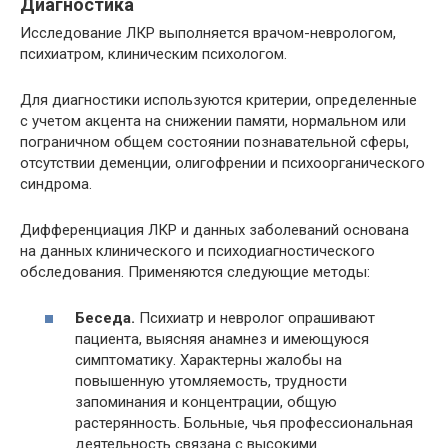
Диагностика
Исследование ЛКР выполняется врачом-неврологом,
психиатром, клиническим психологом.
Для диагностики используются критерии, определенные
с учетом акцента на снижении памяти, нормальном или
пограничном общем состоянии познавательной сферы,
отсутствии деменции, олигофрении и психоорганического
синдрома.
Дифференциация ЛКР и данных заболеваний основана
на данных клинического и психодиагностического
обследования. Применяются следующие методы:
Беседа.
Психиатр и невролог опрашивают
пациента, выясняя анамнез и имеющуюся
симптоматику. Характерны жалобы на
повышенную утомляемость, трудности
запоминания и концентрации, общую
растерянность. Больные, чья профессиональная
деятельность связана с высокими