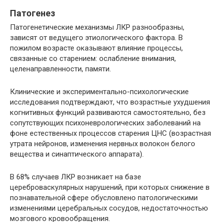
Патогенез
Патогенетические механизмы ЛКР разнообразны,
зависят от ведущего этиологического фактора. В
пожилом возрасте оказывают влияние процессы,
связанные со старением: ослабление внимания,
целенаправленности, памяти.
Клинические и экспериментально-психологические
исследования подтверждают, что возрастные ухудшения
когнитивных функций развиваются самостоятельно, без
сопутствующих психоневрологических заболеваний на
фоне естественных процессов старения ЦНС (возрастная
утрата нейронов, изменения нервных волокон белого
вещества и синаптического аппарата).
В 68% случаев ЛКР возникает на базе
цереброваскулярных нарушений, при которых снижение в
познавательной сфере обусловлено патологическими
изменениями церебральных сосудов, недостаточностью
мозгового кровообращения.