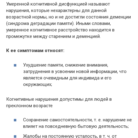
Умеренной когнитивной дисфункцией называют
нарушения, которые нехарактерны для данной
возрастной нормы, но и не достигли состояния деменции
(синдрома деградации памяти). Иными словами,
умеренное когнитивное расстройство находится в
промежутке между старением и деменцией.
К ее симптомам относят:
Ухудшение памяти, снижение внимания,
затруднения в усвоении новой информации, что
является очевидным для индивида и его
окружающих;
Когнитивные нарушения допустимы для людей в
преклонном возрасте
Сохранение самостоятельности, т. е. нарушение не
влияет на повседневную бытовую деятельность;
Жалобы на постоянную усталость, в т. ч. от