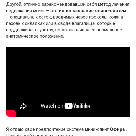
Другой, отлично зарекомендовавший себя метод лечения
недержания мочи, — это
использование слинг-систем
– специальных сеток, вводимых через проколы кожи в
паховых складках или в своде влагалища, которые
поддерживают уретру, восстанавливая её нормальное
анатомическое положение.
Я отдаю своё предпочтение системе мини-слинг
Офира
.
Плюсы этой системы в том, что: