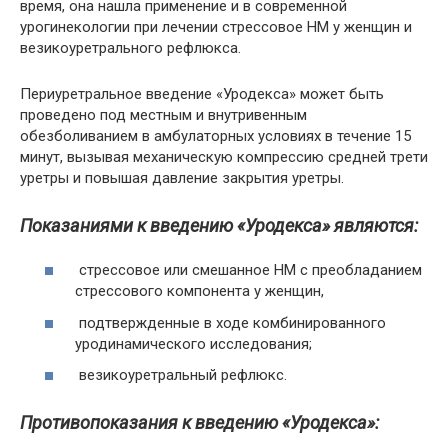
время, она нашла применение и в современной
урогинекологии при лечении стрессовое НМ у женщин и
везикоуретрального рефлюкса.
Периуретральное введение «Уродекса» может быть
проведено под местным и внутривенным
обезболиванием в амбулаторных условиях в течение 15
минут, вызывая механическую компрессию средней трети
уретры и повышая давление закрытия уретры.
Показаниями к введению «Уродекса» являются:
стрессовое или смешанное НМ с преобладанием
стрессового компонента у женщин,
подтвержденные в ходе комбинированного
уродинамического исследования;
везикоуретральный рефлюкс.
Противопоказания к введению «Уродекса»: