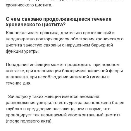
хронического цистита.
С чем связано продолжающееся течение
хронического цистита?
Как показывает практика, длительно протекающий и
неоднократно повторяющиеся обострения хронического
цистита зачастую связаны с нарушением барьерной
функции уретры.
Попадание инфекции может происходить при половом
контакте, при колонизации бактериями кишечной флоры
влагалища, при несоблюдении интимной гигиены в
течение дня.
Зачастую у таких женщин имеется аномалия
расположения уретры, то есть уретра расположена более
глубоко в преддверии влагалища, чем в норме, что
провоцирует так называемый «посткоитальный цистит»
(после полового акта).