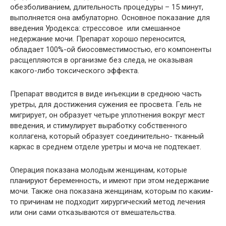
обезболиванием, длительность процедуры – 15 минут,
выполняется она амбулаторно. Основное показание для
введения Уродекса: стрессовое или смешанное
недержание мочи. Препарат хорошо переносится,
обладает 100%-ой биосовместимостью, его компоненты
расщепляются в организме без следа, не оказывая
какого-либо токсического эффекта.
Препарат вводится в виде инъекции в среднюю часть
уретры, для достижения сужения ее просвета. Гель не
мигрирует, он образует четыре уплотнения вокруг мест
введения, и стимулирует выработку собственного
коллагена, который образует соединительно- тканный
каркас в среднем отделе уретры и моча не подтекает.
Операция показана молодым женщинам, которые
планируют беременность, и имеют при этом недержание
мочи. Также она показана женщинам, которым по каким-
то причинам не подходит хирургический метод лечения
или они сами отказываются от вмешательства.