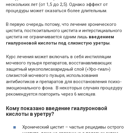
нескольких лет (от 1,5 до 2,5). Однако эффект от
процедуры может оказаться более длительным.
В первую очередь потому, что лечение хронического
цистита, посткоитального цистита и интерстициального
цистита не ограничивается одним лишь
введением
гиалуроновой кислоты под слизистую уретры
.
Курс лечения может включать в себя инстилляции
мочевого пузыря препаратов, восстанавливающих
защитный мукополисахаридный слой («Уро-гиал»)
слизистой мочевого пузыря, использования
антибиотиков и препаратов для восстановления психо-
эмоционального фона. В некоторых случаях процедуру
рекомендуется повторить через 6 месяцев.
Кому показано введение гиалуроновой
кислоты в уретру?
Хронический цистит – частые рецидивы острого