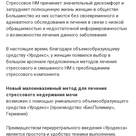
Стрессовое НМ причиняет значительный дискомфорт и
затрудняет полноценную жизнь женщин в обществе.
Большинство из них остаются без своевременного и
адекватного обследования и лечения в связи с низкой
обращаемостью и недостаточной информированностью
о возможностях лечения данного заболевания.
В настоящее время, благодаря объемообразующему
средству «Уродекс», у женщин появился выбор в
большом арсенале предложенных методов лечения
стрессового и смешанного НМ с преобладанием
стрессового компонента.
Новый малоинвазивный метод для лечения
стрессового недержания мочи
возможен с помощью уникального объемообразующего
средства «Уродекс» (производство «БиоПолимер»,
Германия).
Преимуществом периуретрального введения «Уродекса»
является простота и удобство техники выполнения,