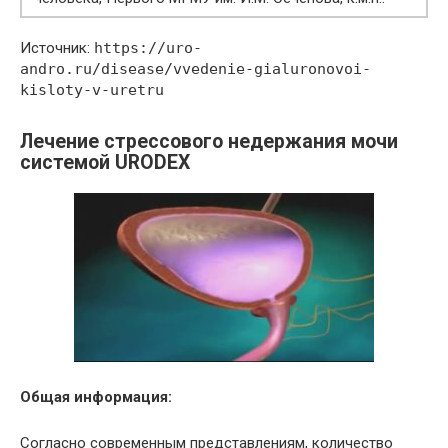
Источник:
https://uro-
andro.ru/disease/vvedenie-gialuronovoi-
kisloty-v-uretru
Лечение стрессового недержания мочи
системой URODEX
Общая информация:
Согласно современным представлениям, количество