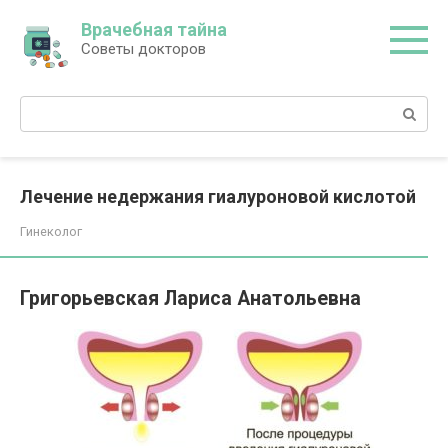
Перейти
Врачебная тайна
к
Советы докторов
контенту
Поиск:
Лечение недержания гиалуроновой кислотой
Гинеколог
Григорьевская Лариса Анатольевна