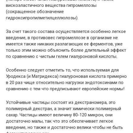
вискоэластичного вещества гипромеллозы
(сокращенное обозначение
гидроксипропилметилцеллюлозы).
За счет такого состава осуществляется особенно легкое
введение, в противовес гипромеллозе в организме не
имеется также никаких разлагающих ее ферментов, уже
только этим можно объяснить более длительный эффект
по сравнению с чистым гелем гиалуроновой кислоты.
Особенно следует отметить то, что используемая для
Уродекса (и Матридекса) гиалуроновая кислота примерно
в 20 раз чище относительно нагрузки эндотоксинами по
сравнению с тем что предписывают европейские нормы!
Устойчивые частицы состоят из декстраномера, это
полимерный декстран, а значит химически полимерный
сахар. Частицы имеют величину 80-120 микрон, они
достаточно малы, так что это обеспечивает легкое
введение, но также и достаточно велики чтобы не быть