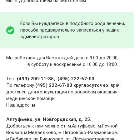
Мы с удовольствием на них ответим.
Если Вы нуждаетесь в подобного рода лечении,
просьба предварительно записаться у наших
администраторов.
Мы работаем для Вас каждый день с 9:00 до 20:00,
в субботу и воскресенье с 10:00 до 18:00.
Тел.:
(499) 200-11-35, (495) 222-67-03
.
По телефону
(495) 222-67-03 круглосуточно
врач
доступен для консультации по вопросам оказания
медицинской помощи.
Наш адрес:
м.
Алтуфьево, ул. Новгородская, д. 25.
Добраться к нам можно от: м.Алтуфьево, м.Речной
Вокзал, м.Медведково, м.Петровско-Разумовское,
м.Бибирево, пл.Лианозово, пл. Лосиноостровская,