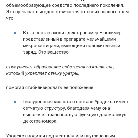
объемообразующее средство последнего поколения.
Это препарат выгодно отличается от своих аналогов тем,
что:
В его состав входит декстраномер – полимер,
представленный в препарате мельчайшими
микрочастицами, имеющими положительный
заряд. Это вещество
стимулирует образование собственного коллагена,
который укрепляет стенку уретры
,
помогая стабилизировать её положение.
Гиалуроновая кислота в составе Уродекса имеет
сетчатую структуру, благодаря чему она
выполняет транспортную функцию для молекул
декстраномера.
Уродекс вводится под местным или внутривенным