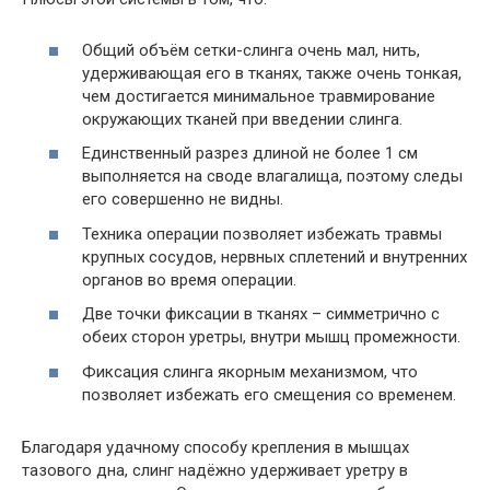
Общий объём сетки-слинга очень мал, нить,
удерживающая его в тканях, также очень тонкая,
чем достигается минимальное травмирование
окружающих тканей при введении слинга.
Единственный разрез длиной не более 1 см
выполняется на своде влагалища, поэтому следы
его совершенно не видны.
Техника операции позволяет избежать травмы
крупных сосудов, нервных сплетений и внутренних
органов во время операции.
Две точки фиксации в тканях – симметрично с
обеих сторон уретры, внутри мышц промежности.
Фиксация слинга якорным механизмом, что
позволяет избежать его смещения со временем.
Благодаря удачному способу крепления в мышцах
тазового дна, слинг надёжно удерживает уретру в