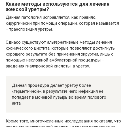
Какие методы используются для лечения
женской уретры?
Данная патология исправляется, как правило,
хирургически при помощи операции, которая называется
– транспозиция уретры.
Однако существуют альтернативные методы лечения
хронического цистита, которые позволяют достигнуть
хорошего результата без применения хирургии, лишь с
помощью несложной амбулаторной процедуры –
введения гиалуроновой кислоты в уретру.
Данная процедура делает уретру более
«герметичной», в результате чего инфекция не
попадает в мочевой пузырь во время полового
акта.
Кроме того, многочисленные исследования показали, что
введение гиалуроновой кислоты в уретру позволяет не