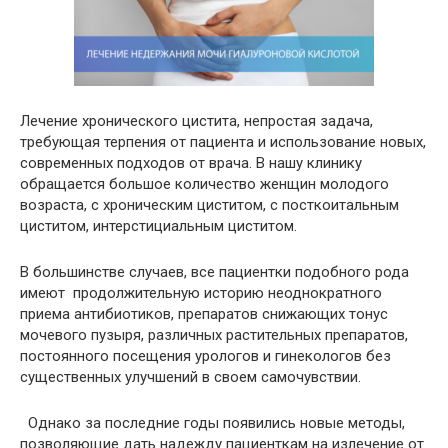
Лечение хронического цистита, непростая задача,
требующая терпения от пациента и использование новых,
современных подходов от врача. В нашу клинику
обращается большое количество женщин молодого
возраста, с хроническим циститом, с посткоитальным
циститом, интерстициальным циститом.
В большинстве случаев, все пациентки подобного рода
имеют продолжительную историю неоднократного
приема антибиотиков, препаратов снижающих тонус
мочевого пузыря, различных растительных препаратов,
постоянного посещения урологов и гинекологов без
существенных улучшений в своем самочувствии.
Однако за последние годы появились новые методы,
позволяющие дать надежду пациенткам на излечение от