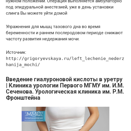
нужном положении. Операция выполняется амбулаторно
под эпидуральной анестезией, уже в день установки
слинга Вы можете уйти домой
Упражнения для мышц тазового дна во время
беременности и раннем послеродовом периоде снижают
частоту развития недержания мочи.
Источник:
http://grigoryevskaya.ru/left_lechenie_nederz
hanija_mochi/
Введение гиалуроновой кислоты в уретру
| Клиника урологии Первого МГМУ им. И.М.
Сеченова. Урологическая клиника им. Р.М.
Фронштейна