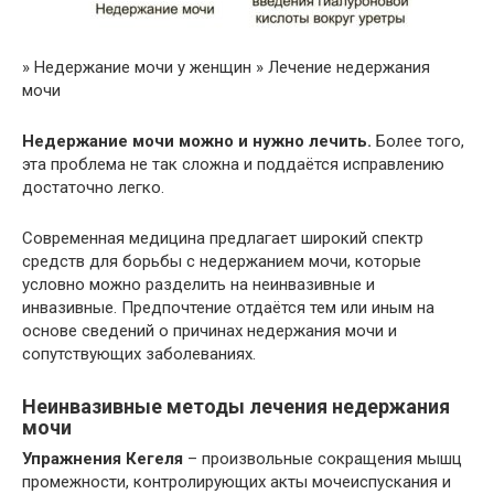
» Недержание мочи у женщин » Лечение недержания
мочи
Недержание мочи можно и нужно лечить.
Более того,
эта проблема не так сложна и поддаётся исправлению
достаточно легко.
Современная медицина предлагает широкий спектр
средств для борьбы с недержанием мочи, которые
условно можно разделить на неинвазивные и
инвазивные. Предпочтение отдаётся тем или иным на
основе сведений о причинах недержания мочи и
сопутствующих заболеваниях.
Неинвазивные методы лечения недержания
мочи
Упражнения Кегеля
– произвольные сокращения мышц
промежности, контролирующих акты мочеиспускания и