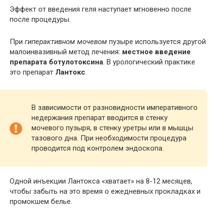
Эффект от введения геля наступает мгновенно после
после процедуры.
При
гиперактивном мочевом
пузыре используется другой
малоинвазивный метод лечения:
местное введение
препарата ботулотоксина
. В урологический практике
это препарат
Лантокс
.
В зависимости от разновидности императивного
недержания препарат вводится в стенку
мочевого пузыря, в стенку уретры или в мышцы
тазового дна. При необходимости процедура
проводится под контролем эндоскопа.
Одной инъекции Лантокса «хватает» на 8-12 месяцев,
чтобы забыть на это время о ежедневных прокладках и
промокшем белье.