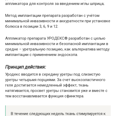
аппликатора для контроля за введением иглы шприца;
Метод имплантации препарата разработан с учётом
минимальной инвазивности и аккуратности при установке
болюса в позиции 3, 6, 9 и 12.
Аппликатор препарата УРОДЕКС® разработан с целью
минимальной инвазивности и безопасной имплантации в
средне – уретральную позицию, как альтернатива методу
имплантации с применением эндоскопа.
Принцип действия:
Уродекс вводится в середину уретры под слизистую
уретры четырьмя порциями. За счет выскоэластичного
геля достигается немедленный эффект, ткань
натягивается, просвет уретры становится уже и вместе с
тем восстанавливается функция сфинктера.
В течение следующих недель ткань стимулируется к