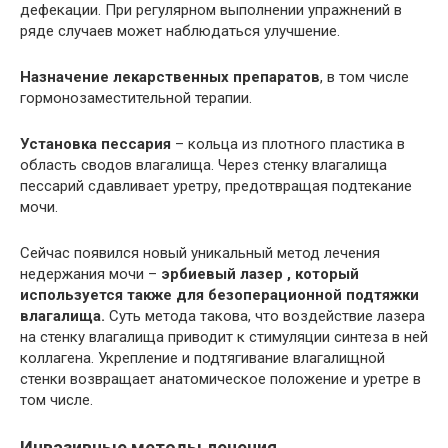
дефекации. При регулярном выполнении упражнений в
ряде случаев может наблюдаться улучшение.
Назначение лекарственных препаратов
, в том числе
гормонозаместительной терапии.
Установка пессария
– кольца из плотного пластика в
область сводов влагалища. Через стенку влагалища
пессарий сдавливает уретру, предотвращая подтекание
мочи.
Сейчас появился новый уникальный метод лечения
недержания мочи –
эрбиевый лазер , который
используется также для безоперационной подтяжки
влагалища.
Суть метода такова, что воздействие лазера
на стенку влагалища приводит к стимуляции синтеза в ней
коллагена. Укрепление и подтягивание влагалищной
стенки возвращает анатомическое положение и уретре в
том числе.
Инвазивные методы лечения