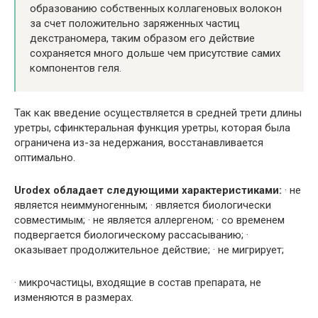
образованию собственных коллагеновых волокон
за счет положительно заряженных частиц
декстраномера, таким образом его действие
сохраняется много дольше чем присутствие самих
компонентов геля.
Так как введение осуществляется в средней трети длины
уретры, сфинктеральная функция уретры, которая была
ограничена из-за недержания, восстанавливается
оптимально.
Urodex обладает следующими характеристиками:
· не
является неиммуногенным; · является биологически
совместимым; · не является аллергеном; · со временем
подвергается биологическому рассасыванию; ·
оказывает продолжительное действие; · не мигрирует;
· микрочастицы, входящие в состав препарата, не
изменяются в размерах.