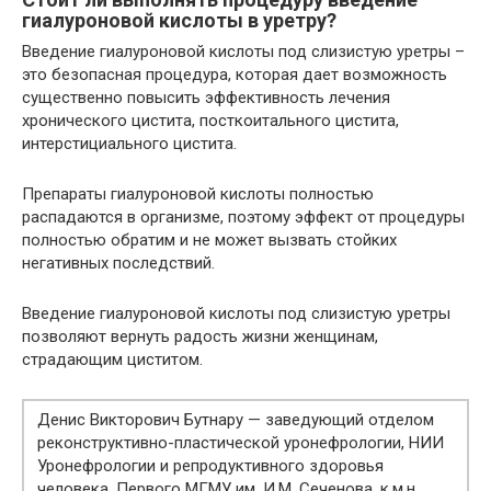
гиалуроновой кислоты в уретру?
Введение гиалуроновой кислоты под слизистую уретры –
это безопасная процедура, которая дает возможность
существенно повысить эффективность лечения
хронического цистита, посткоитального цистита,
интерстициального цистита.
Препараты гиалуроновой кислоты полностью
распадаются в организме, поэтому эффект от процедуры
полностью обратим и не может вызвать стойких
негативных последствий.
Введение гиалуроновой кислоты под слизистую уретры
позволяют вернуть радость жизни женщинам,
страдающим циститом.
Денис Викторович Бутнару — заведующий отделом
реконструктивно-пластической уронефрологии, НИИ
Уронефрологии и репродуктивного здоровья
человека, Первого МГМУ им. И.М. Сеченова, к.м.н..