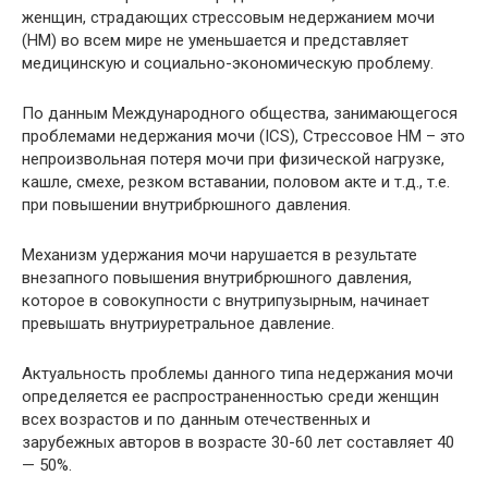
женщин, страдающих стрессовым недержанием мочи
(НМ) во всем мире не уменьшается и представляет
медицинскую и социально-экономическую проблему.
По данным Международного общества, занимающегося
проблемами недержания мочи (ICS), Стрессовое НМ – это
непроизвольная потеря мочи при физической нагрузке,
кашле, смехе, резком вставании, половом акте и т.д., т.е.
при повышении внутрибрюшного давления.
Механизм удержания мочи нарушается в результате
внезапного повышения внутрибрюшного давления,
которое в совокупности с внутрипузырным, начинает
превышать внутриуретральное давление.
Актуальность проблемы данного типа недержания мочи
определяется ее распространенностью среди женщин
всех возрастов и по данным отечественных и
зарубежных авторов в возрасте 30-60 лет составляет 40
— 50%.