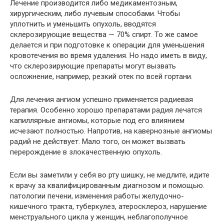
Лечение производится либо медикаментозным,
хирургическим, либо лучевым способами. Чтобы
уплотнить и уменьшить опухоль, вводятся
склерозирующие вещества — 70% спирт. То же самое
делается и при подготовке к операции для уменьшения
кровотечения во время удаления. Но надо иметь в виду,
что склерозирующие препараты могут вызвать
осложнение, например, резкий отек по всей гортани.
Для лечения ангиом успешно применяется радиевая
терапия. Особенно хорошо препаратами радия лечатся
капиллярные ангиомы, которые под его влиянием
исчезают полностью. Напротив, на кавернозные ангиомы
радий не действует. Мало того, он может вызвать
перерождение в злокачественную опухоль.
Если вы заметили у себя во рту шишку, не медлите, идите
к врачу за квалифицированным диагнозом и помощью.
патологии печени, изменения работы желудочно-
кишечного тракта, туберкулез, атеросклероз, нарушение
менструального цикла у женщин, неблагополучное