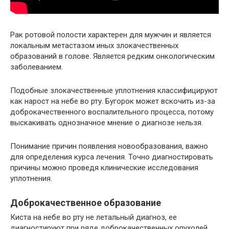
Рак ротовой полости характерен для мужчин и является
локальным метастазом иных злокачественных
образований в голове. Является редким онкологическим
заболеванием.
Подобные злокачественные уплотнения классифицируют
как нарост на небе во рту. Бугорок может вскочить из-за
доброкачественного воспалительного процесса, потому
выскакивать однозначное мнение о диагнозе нельзя.
Понимание причин появления новообразования, важно
для определения курса лечения. Точно диагностировать
причины можно проведя клинические исследования
уплотнения.
Доброкачественное образование
Киста на небе во рту не летальный диагноз, ее
диагностируют при ряде доброкачественных опухолей.