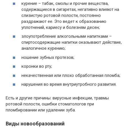
курение – табак, смолы и прочие вещества,
содержащиеся в сигаретах, негативно влияют на
слизистую ротовой полости, постоянно
раздражают ее. Это ведет к образованию
уплотнений, кариесу и болезням десен;
злоупотребление алкогольными напитками –
спиртосодержащие напитки оказывают действие,
аналогичное курению;
ношение зубных протезов;
коронки во рту;
некачественная или плохо обработанная пломба;
нарушения во время внутриутробного развития.
Есть и другие причины: вирусные инфекции, травмы
ротовой полости, ошибки стоматологов при
пломбировании или удалении зуба.
Виды новообразований