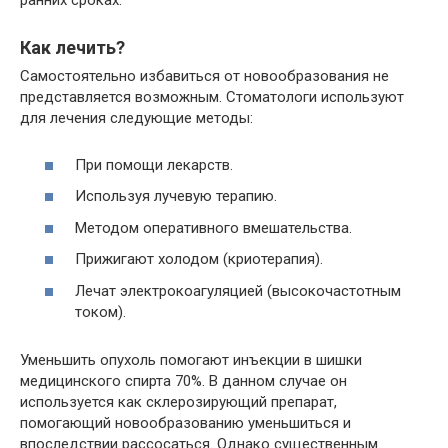
ранних сроках.
Как лечить?
Самостоятельно избавиться от новообразования не
представляется возможным. Стоматологи используют
для лечения следующие методы:
При помощи лекарств.
Используя лучевую терапию.
Методом оперативного вмешательства.
Прижигают холодом (криотерапия).
Лечат электрокоагуляцией (высокочастотным
током).
Уменьшить опухоль помогают инъекции в шишки
медицинского спирта 70%. В данном случае он
используется как склерозирующий препарат,
помогающий новообразованию уменьшиться и
впоследствии рассосаться. Однако существенным