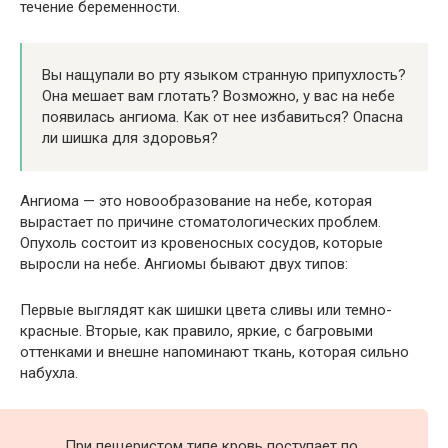
течение беременности.
Вы нащупали во рту языком странную припухлость?
Она мешает вам глотать? Возможно, у вас на небе
появилась ангиома. Как от нее избавиться? Опасна
ли шишка для здоровья?
Ангиома — это новообразование на небе, которая
вырастает по причине стоматологических проблем.
Опухоль состоит из кровеносных сосудов, которые
выросли на небе. Ангиомы бывают двух типов:
Первые выглядят как шишки цвета сливы или темно-
красные. Вторые, как правило, яркие, с багровыми
оттенками и внешне напоминают ткань, которая сильно
набухла.
При пещеристом типе кровь поступает по