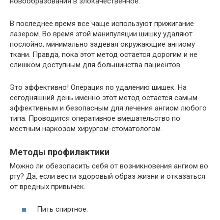
новообразования в злокачественное.
В последнее время все чаще используют прижигание
лазером. Во время этой манипуляции шишку удаляют
послойно, минимально задевая окружающие ангиому
ткани. Правда, пока этот метод остается дорогим и не
слишком доступным для большинства пациентов.
Это эффективно! Операция по удалению шишек. На
сегодняшний день именно этот метод остается самым
эффективным и безопасным для лечения ангиом любого
типа. Проводится оперативное вмешательство по
местным наркозом хирургом-стоматологом.
Методы профилактики
Можно ли обезопасить себя от возникновения ангиом во
рту? Да, если вести здоровый образ жизни и отказаться
от вредных привычек.
Пить спиртное.