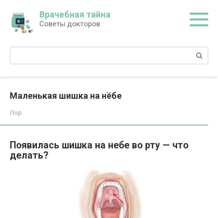
Перейти
Врачебная тайна
к
Советы докторов
контенту
Поиск:
Маленькая шишка на нёбе
Лор
Появилась шишка на небе во рту — что
делать?