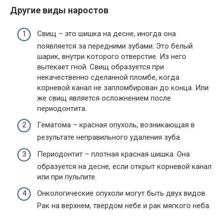
Другие виды наростов
Свищ – это шишка на десне, иногда она
появляется за передними зубами. Это белый
шарик, внутри которого отверстие. Из него
вытекает гной. Свищ образуется при
некачественно сделанной пломбе, когда
корневой канал не запломбирован до конца. Или
же свищ является осложнением после
периодонтита.
Гематома – красная опухоль, возникающая в
результате неправильного удаления зуба.
Периодонтит – плотная красная шишка. Она
образуется на десне, если открыт корневой канал
или при пульпите.
Онкологические опухоли могут быть двух видов.
Рак на верхнем, твердом небе и рак мягкого неба.