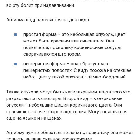
во рту болит при надавливании.
Ангиома подразделяется на два вида:
простая форма – это небольшая опухоль, цвет
может быть красным или синеватым. Она
появляется, поскольку кровеносные сосуды
сворачиваются штопором;
пещеристая форма – она образуется в
пещеристых полостях. С виду похожа на отекшее
небо. Цвет у такой опухоли – темно-бордовый.
Также опухоли могут быть капиллярными, из-за того что
разрастаются капилляры. Второй вид – кавернозные
опухоли – небольшие шишки коричневого цвета. Они
возникают за счет шаров эндотелия. Могут появляться
еще на языке и на щеках.
Ангиому нужно обязательно лечить, поскольку она может
лопнуть, вызвав сильное кровотечение.