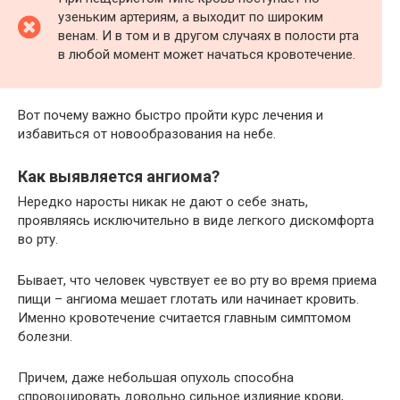
узеньким артериям, а выходит по широким
венам. И в том и в другом случаях в полости рта
в любой момент может начаться кровотечение.
Вот почему важно быстро пройти курс лечения и
избавиться от новообразования на небе.
Как выявляется ангиома?
Нередко наросты никак не дают о себе знать,
проявляясь исключительно в виде легкого дискомфорта
во рту.
Бывает, что человек чувствует ее во рту во время приема
пищи – ангиома мешает глотать или начинает кровить.
Именно кровотечение считается главным симптомом
болезни.
Причем, даже небольшая опухоль способна
спровоцировать довольно сильное излияние крови,