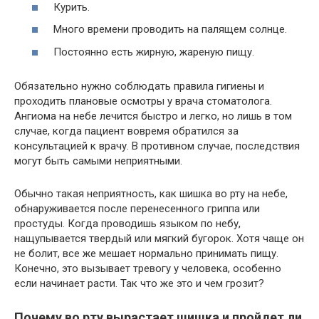
Курить.
Много времени проводить на палящем солнце.
Постоянно есть жирную, жареную пищу.
Обязательно нужно соблюдать правила гигиены и
проходить плановые осмотры у врача стоматолога.
Ангиома на небе лечится быстро и легко, но лишь в том
случае, когда пациент вовремя обратился за
консультацией к врачу. В противном случае, последствия
могут быть самыми неприятными.
Обычно такая неприятность, как шишка во рту на небе,
обнаруживается после перенесенного гриппа или
простуды. Когда проводишь языком по небу,
нащупывается твердый или мягкий бугорок. Хотя чаще он
не болит, все же мешает нормально принимать пищу.
Конечно, это вызывает тревогу у человека, особенно
если начинает расти. Так что же это и чем грозит?
Почему во рту вырастает шишка и пройдет ли