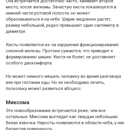
Она встречается достаточно часто, занимает второе
место, после ангиомы. Зачастую киста локализуется в
нижней части ротовой полости, но может
образовываться и на небе. Шарик медленно растет,
размер небольшой, редко превышает один сантиметр в
диаметре.
Кисты появляются из-за нарушения функционирования
слюнной железы. Протоки сужаются, что приводит к
формированию шишек. Киста не болит, не доставляет
особого дискомфорта.
Но может немного мешать человеку во время разговора
или при глотании еды. Но ее необходимо лечить,
поскольку может развиться абсцесс.
Миксома
Это новообразование встречается реже, чем все
остальные. Миксома выглядит как твердая небольшая
белая язвочка. Наросты появляются в области неба, у них
бугристая поверхность.