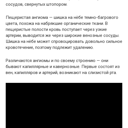
сосудов, свернутых штопором.
Пещеристая ангиома — шишка на нёбе темно-багрового
цвета, похожа на набрякшие органические ткани. В
пещеристые полости кровь поступает через узкие
артерии, выводится же через широкие венозные сосуды.
Шишка на нёбе может спровоцировать довольно сильное
кровотечение, поэтому подлежит удалению.
Различаются ангиомы и по своему строению — они
бывают капиллярные и кавернозные. Первые состоят из
вен, капилляров и артерий, возникают на слизистой рта.