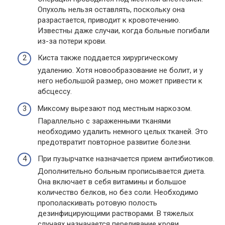
Опухоль нельзя оставлять, поскольку она
разрастается, приводит к кровотечению.
Известны даже случаи, когда больные погибали
из-за потери крови.
Киста также поддается хирургическому
удалению. Хотя новообразование не болит, и у
него небольшой размер, оно может привести к
абсцессу.
Миксому вырезают под местным наркозом.
Параллельно с зараженными тканями
необходимо удалить немного целых тканей. Это
предотвратит повторное развитие болезни.
При пузырчатке назначается прием антибиотиков.
Дополнительно больным прописывается диета.
Она включает в себя витамины и большое
количество белков, но без соли. Необходимо
прополаскивать ротовую полость
дезинфицирующими растворами. В тяжелых
случаях назначается переливание крови.