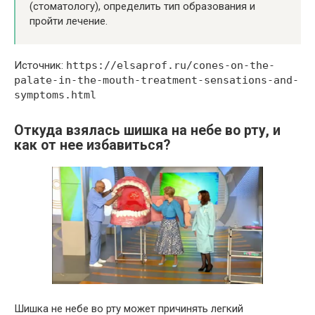
(стоматологу), определить тип образования и
пройти лечение.
Источник:
https://elsaprof.ru/cones-on-the-
palate-in-the-mouth-treatment-sensations-and-
symptoms.html
Откуда взялась шишка на небе во рту, и
как от нее избавиться?
Шишка не небе во рту может причинять легкий