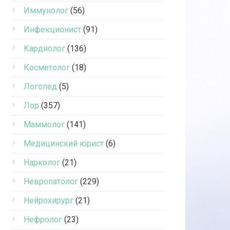
Иммунолог
(56)
Инфекционист
(91)
Кардиолог
(136)
Косметолог
(18)
Логопед
(5)
Лор
(357)
Маммолог
(141)
Медицинский юрист
(6)
Нарколог
(21)
Невропатолог
(229)
Нейрохирург
(21)
Нефролог
(23)