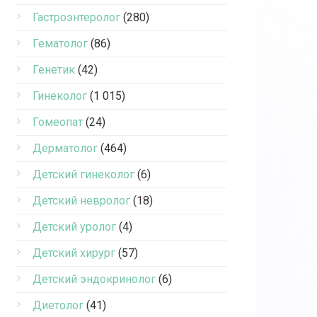
Гастроэнтеролог
(280)
Гематолог
(86)
Генетик
(42)
Гинеколог
(1 015)
Гомеопат
(24)
Дерматолог
(464)
Детский гинеколог
(6)
Детский невролог
(18)
Детский уролог
(4)
Детский хирург
(57)
Детский эндокринолог
(6)
Диетолог
(41)