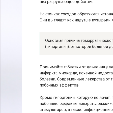
них разрушающее действие.
На стенках сосудов образуются истон
Они выглядят как надутые пузырьки. 
Основная причина геморрагическо
(гипертония), от которой больной д
Принимайте таблетки от давления для
инфаркта миокарда, почечной недоста
болезни. Современные лекарства от г
побочных эффектов.
Кроме гипертонии, которую не лечат,
побочные эффекты лекарств, разжижа
стимуляторов, а также инфекционные 