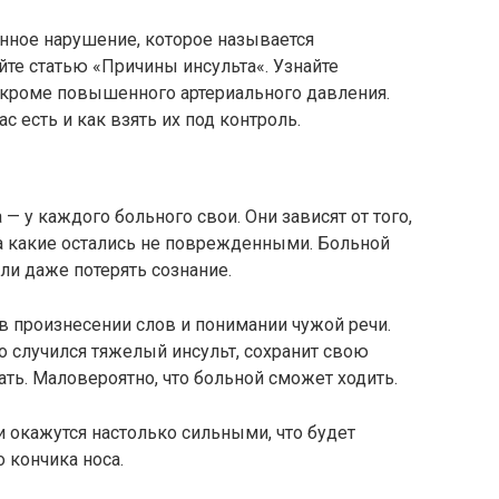
нное нарушение, которое называется
те статью «Причины инсульта«. Узнайте
, кроме повышенного артериального давления.
с есть и как взять их под контроль.
 у каждого больного свои. Они зависят от того,
 а какие остались не поврежденными. Больной
и даже потерять сознание.
в произнесении слов и понимании чужой речи.
го случился тяжелый инсульт, сохранит свою
ать. Маловероятно, что больной сможет ходить.
 окажутся настолько сильными, что будет
 кончика носа.