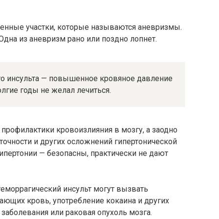
ченные участки, которые называются аневризмы.
Одна из аневризм рано или поздно лопнет.
го инсульта — повышенное кровяное давление
олгие годы не желал лечиться.
 профилактики кровоизлияния в мозгу, а заодно
точности и других осложнений гипертонической
ипертонии — безопасны, практически не дают
 геморрагический инсульт могут вызвать
ющих кровь, употребление кокаина и других
заболевания или раковая опухоль мозга.