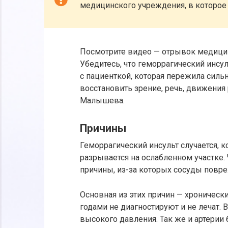
медицинского учреждения, в которое
Посмотрите видео — отрывок медицин
Убедитесь, что геморрагический инсу
с пациенткой, которая пережила силь
восстановить зрение, речь, движения 
Малышева.
Причины
Геморрагический инсульт случается, 
разрывается на ослабленном участке.
причины, из-за которых сосуды повр
Основная из этих причин — хроничес
годами не диагностируют и не лечат. 
высокого давления. Так же и артерии 