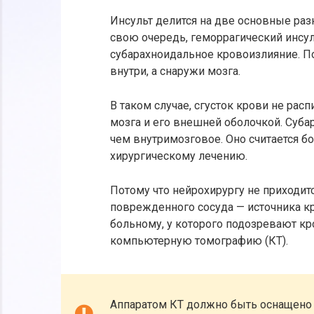
Инсульт делится на две основные ра
свою очередь, геморрагический инсул
субарахноидальное кровоизлияние. По
внутри, а снаружи мозга.
В таком случае, сгусток крови не рас
мозга и его внешней оболочкой. Суба
чем внутримозговое. Оно считается б
хирургическому лечению.
Потому что нейрохирургу не приходитс
поврежденного сосуда — источника кр
больному, у которого подозревают кр
компьютерную томографию (КТ).
Аппаратом КТ должно быть оснащено 