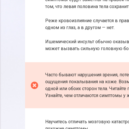
том, что левая половина тела сохрани
Реже кровоизлияние случается в пра
одном из глаз, а в другом — нет.
Ишемический инсульт обычно оказыва
может вызвать сильную головную боль
Часто бывают нарушения зрения, поте
ощущения покалывания на коже. Возм
одной или обоих сторон тела. Читайт
Узнайте, чем отличаются симптомы у 
Научитесь отличать мозговую катаст
похожие симптомы.