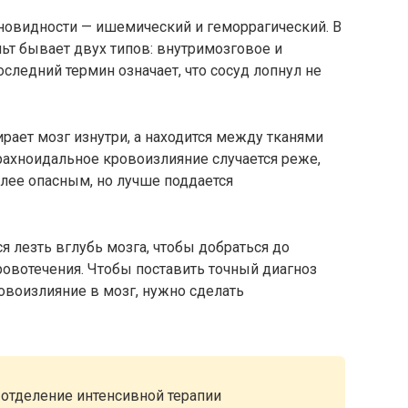
зновидности — ишемический и геморрагический. В
ьт бывает двух типов: внутримозговое и
следний термин означает, что сосуд лопнул не
пирает мозг изнутри, а находится между тканями
рахноидальное кровоизлияние случается реже,
олее опасным, но лучше поддается
я лезть вглубь мозга, чтобы добраться до
овотечения. Чтобы поставить точный диагноз
овоизлияние в мозг, нужно сделать
отделение интенсивной терапии