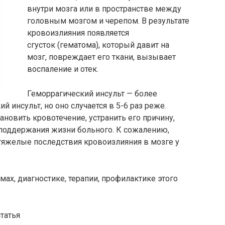
внутри мозга или в пространстве между
головным мозгом и черепом. В результате
кровоизлияния появляется
сгусток (гематома), который давит на
мозг, повреждает его ткани, вызывает
воспаление и отек.
Геморрагический инсульт — более
 инсульт, но оно случается в 5-6 раз реже.
ановить кровотечение, устранить его причину,
поддержания жизни больного. К сожалению,
тяжелые последствия кровоизлияния в мозге у
мах, диагностике, терапии, профилактике этого
татья