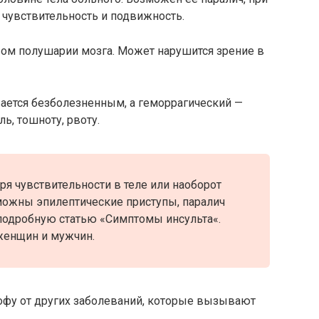
т чувствительность и подвижность.
вом полушарии мозга. Может нарушится зрение в
ется безболезненным, а геморрагический —
, тошноту, рвоту.
ря чувствительности в теле или наоборот
ожны эпилептические приступы, паралич
е подробную статью «Симптомы инсульта«.
женщин и мужчин.
рофу от других заболеваний, которые вызывают