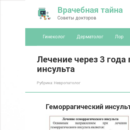
Перейти
Врачебная тайна
к
контенту
Советы докторов
Гинеколог
Дерматолог
Лор
Лечение через 3 года
инсульта
Рубрика:
Невропатолог
Геморрагический инсуль