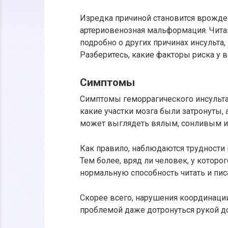
Изредка причиной становится врожде
артериовенозная мальформация. Читай
подробно о других причинах инсульта
Разберитесь, какие факторы риска у ва
Симптомы
Симптомы геморрагического инсульта —
какие участки мозга были затронуты,
может выглядеть вялым, сонливым ил
Как правило, наблюдаются трудности 
Тем более, вряд ли человек, у которо
нормальную способность читать и пис
Скорее всего, нарушения координации
проблемой даже дотронуться рукой до