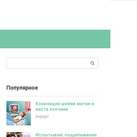
Поиск:
Популярное
Конизация шейки матки и
киста копчика
Хирург
Испытываю пощипывание