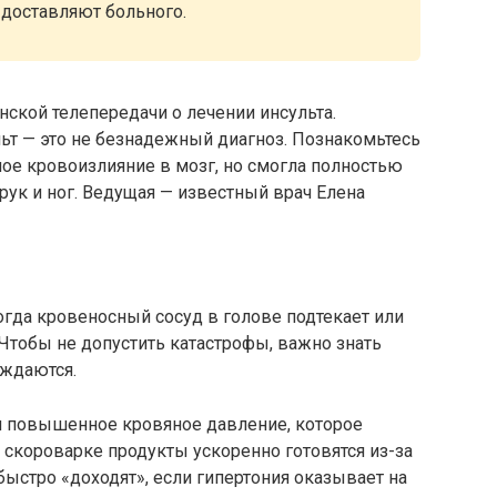
 доставляют больного.
ской телепередачи о лечении инсульта.
льт — это не безнадежный диагноз. Познакомьтесь
ное кровоизлияние в мозг, но смогла полностью
рук и ног. Ведущая — известный врач Елена
когда кровеносный сосуд в голове подтекает или
 Чтобы не допустить катастрофы, важно знать
еждаются.
ки повышенное кровяное давление, которое
В скороварке продукты ускоренно готовятся из-за
быстро «доходят», если гипертония оказывает на