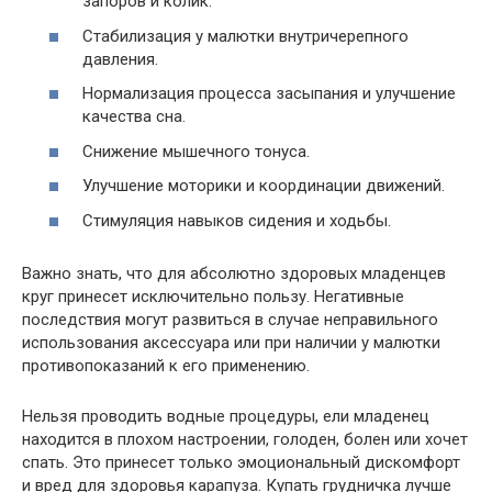
запоров и колик.
Стабилизация у малютки внутричерепного
давления.
Нормализация процесса засыпания и улучшение
качества сна.
Снижение мышечного тонуса.
Улучшение моторики и координации движений.
Стимуляция навыков сидения и ходьбы.
Важно знать, что для абсолютно здоровых младенцев
круг принесет исключительно пользу. Негативные
последствия могут развиться в случае неправильного
использования аксессуара или при наличии у малютки
противопоказаний к его применению.
Нельзя проводить водные процедуры, ели младенец
находится в плохом настроении, голоден, болен или хочет
спать. Это принесет только эмоциональный дискомфорт
и вред для здоровья карапуза. Купать грудничка лучше