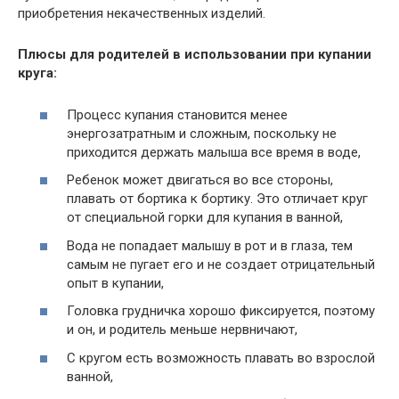
приобретения некачественных изделий.
Плюсы для родителей в использовании при купании
круга:
Процесс купания становится менее
энергозатратным и сложным, поскольку не
приходится держать малыша все время в воде,
Ребенок может двигаться во все стороны,
плавать от бортика к бортику. Это отличает круг
от специальной горки для купания в ванной,
Вода не попадает малышу в рот и в глаза, тем
самым не пугает его и не создает отрицательный
опыт в купании,
Головка грудничка хорошо фиксируется, поэтому
и он, и родитель меньше нервничают,
С кругом есть возможность плавать во взрослой
ванной,