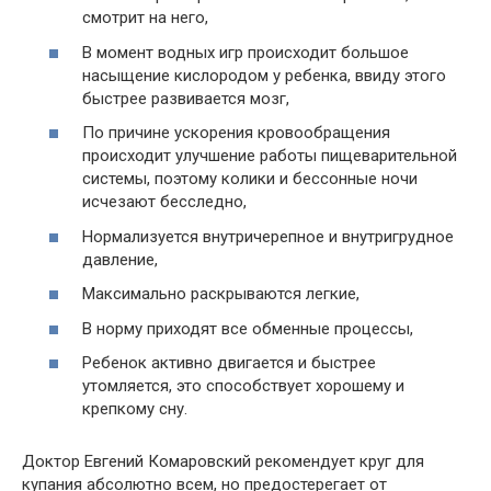
смотрит на него,
В момент водных игр происходит большое
насыщение кислородом у ребенка, ввиду этого
быстрее развивается мозг,
По причине ускорения кровообращения
происходит улучшение работы пищеварительной
системы, поэтому колики и бессонные ночи
исчезают бесследно,
Нормализуется внутричерепное и внутригрудное
давление,
Максимально раскрываются легкие,
В норму приходят все обменные процессы,
Ребенок активно двигается и быстрее
утомляется, это способствует хорошему и
крепкому сну.
Доктор Евгений Комаровский рекомендует круг для
купания абсолютно всем, но предостерегает от