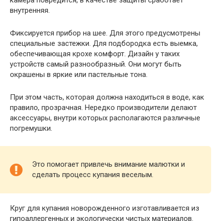
камера повредится, в качестве защиты сработает
внутренняя.
Фиксируется прибор на шее. Для этого предусмотрены
специальные застежки. Для подбородка есть выемка,
обеспечивающая крохе комфорт. Дизайн у таких
устройств самый разнообразный. Они могут быть
окрашены в яркие или пастельные тона.
При этом часть, которая должна находиться в воде, как
правило, прозрачная. Нередко производители делают
аксессуары, внутри которых располагаются различные
погремушки.
Это помогает привлечь внимание малютки и
сделать процесс купания веселым.
Круг для купания новорожденного изготавливается из
гипоаллергенных и экологически чистых материалов.