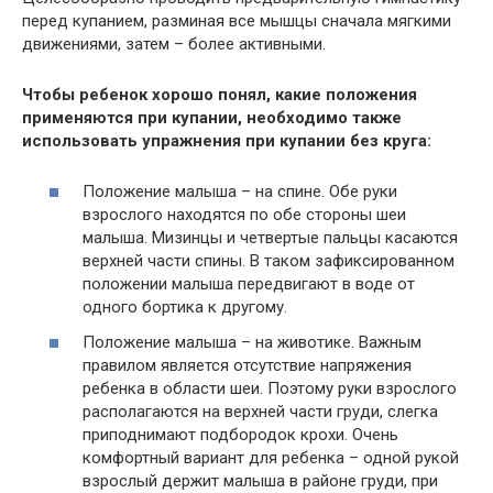
перед купанием, разминая все мышцы сначала мягкими
движениями, затем – более активными.
Чтобы ребенок хорошо понял, какие положения
применяются при купании, необходимо также
использовать упражнения при купании без круга:
Положение малыша – на спине. Обе руки
взрослого находятся по обе стороны шеи
малыша. Мизинцы и четвертые пальцы касаются
верхней части спины. В таком зафиксированном
положении малыша передвигают в воде от
одного бортика к другому.
Положение малыша – на животике. Важным
правилом является отсутствие напряжения
ребенка в области шеи. Поэтому руки взрослого
располагаются на верхней части груди, слегка
приподнимают подбородок крохи. Очень
комфортный вариант для ребенка – одной рукой
взрослый держит малыша в районе груди, при