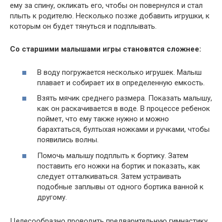
ему за спину, окликать его, чтобы он повернулся и стал
плыть к родителю. Несколько позже добавить игрушки, к
которым он будет тянуться и подплывать.
Со старшими малышами игры становятся сложнее:
В воду погружается несколько игрушек. Малыш
плавает и собирает их в определенную емкость.
Взять мячик среднего размера. Показать малышу,
как он раскачивается в воде. В процессе ребенок
поймет, что ему также нужно и можно
барахтаться, бултыхая ножками и ручками, чтобы
появились волны.
Помочь малышу подплыть к бортику. Затем
поставить его ножки на бортик и показать, как
следует отталкиваться. Затем устраивать
подобные заплывы от одного бортика ванной к
другому.
Целесообразно проводить предварительную гимнастику