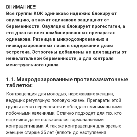
ВНИМАНИЕ!!!
Все группы КОК одинаково надежно блокируют
овуляцию, а значит одинаково защищают от
беременности. Овуляцию блокирует прогестаген, а
его доза во всех комбинированных препаратах
одинакова. Разница в микродозированных и
низкодозированных лишь в содержании дозы
эстрогена. Эстрогены добавлены не для защиты от
нежелательной беременности, а для контроля
менструального цикла.
1.1. Микродозированные противозачаточные
таблетки:
Контрацепция для молодых, нерожавших женщин,
ведущих регулярную половую жизнь. Препараты этой
группы легко переносятся и обладают минимальными
побочными явлениями. Отлично подходят для тех, кто
еще никогда не пользовался гормональными
контрацептивами. А так же контрацепция для зрелых
женщин старше 35 лет (вплоть до наступления