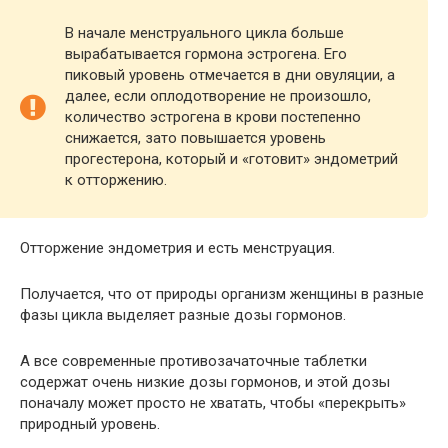
В начале менструального цикла больше
вырабатывается гормона эстрогена. Его
пиковый уровень отмечается в дни овуляции, а
далее, если оплодотворение не произошло,
количество эстрогена в крови постепенно
снижается, зато повышается уровень
прогестерона, который и «готовит» эндометрий
к отторжению.
Отторжение эндометрия и есть менструация.
Получается, что от природы организм женщины в разные
фазы цикла выделяет разные дозы гормонов.
А все современные противозачаточные таблетки
содержат очень низкие дозы гормонов, и этой дозы
поначалу может просто не хватать, чтобы «перекрыть»
природный уровень.