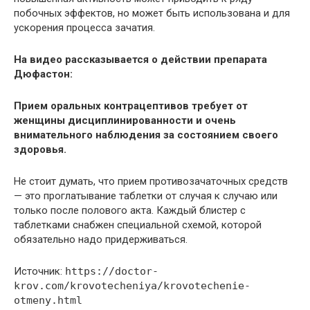
побочных эффектов, но может быть использована и для
ускорения процесса зачатия.
На видео рассказывается о действии препарата
Дюфастон:
Прием оральных контрацептивов требует от
женщины дисциплинированности и очень
внимательного наблюдения за состоянием своего
здоровья.
Не стоит думать, что прием противозачаточных средств
— это проглатывание таблетки от случая к случаю или
только после полового акта. Каждый блистер с
таблетками снабжен специальной схемой, которой
обязательно надо придерживаться.
Источник:
https://doctor-
krov.com/krovotecheniya/krovotechenie-
otmeny.html