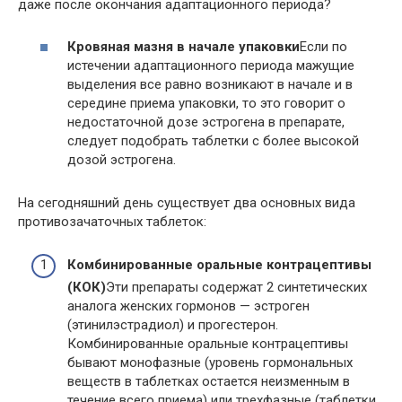
даже после окончания адаптационного периода?
Кровяная мазня в начале упаковки
Если по
истечении адаптационного периода мажущие
выделения все равно возникают в начале и в
середине приема упаковки, то это говорит о
недостаточной дозе эстрогена в препарате,
следует подобрать таблетки с более высокой
дозой эстрогена.
На сегодняшний день существует два основных вида
противозачаточных таблеток:
Комбинированные оральные контрацептивы
(КОК)
Эти препараты содержат 2 синтетических
аналога женских гормонов — эстроген
(этинилэстрадиол) и прогестерон.
Комбинированные оральные контрацептивы
бывают монофазные (уровень гормональных
веществ в таблетках остается неизменным в
течение всего приема) или трехфазные (таблетки