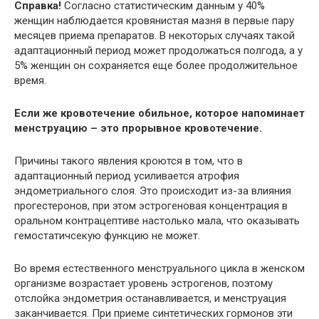
Справка!
Согласно статистическим данным у 40%
женщин наблюдается кровянистая мазня в первые пару
месяцев приема препаратов. В некоторых случаях такой
адаптационный период может продолжаться полгода, а у
5% женщин он сохраняется еще более продолжительное
время.
Если же кровотечение обильное, которое напоминает
менструацию – это прорывное кровотечение.
Причины такого явления кроются в том, что в
адаптационный период усиливается атрофия
эндометриального слоя. Это происходит из-за влияния
прогестеронов, при этом эстрогеновая концентрация в
оральном контрацептиве настолько мала, что оказывать
гемостатичсекую функцию не может.
Во время естественного менструального цикла в женском
организме возрастает уровень эстрогенов, поэтому
отслойка эндометрия останавливается, и менструация
заканчивается. При приеме синтетических гормонов эти