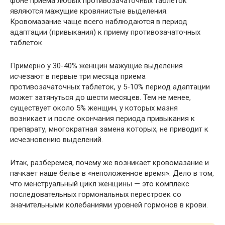
фоне приема любых противозачаточных таблеток
являются мажущие кровянистые выделения.
Кровомазание чаще всего наблюдаются в период
адаптации (привыкания) к приему противозачаточных
таблеток.
Примерно у 30-40% женщин мажущие выделения
исчезают в первые три месяца приема
противозачаточных таблеток, у 5-10% период адаптации
может затянуться до шести месяцев. Тем не менее,
существует около 5% женщин, у которых мазня
возникает и после окончания периода привыкания к
препарату, многократная замена которых, не приводит к
исчезновению выделений.
Итак, разберемся, почему же возникает кровомазание и
пачкает наше белье в «неположенное время». Дело в том,
что менструальный цикл женщины — это комплекс
последовательных гормональных перестроек со
значительными колебаниями уровней гормонов в крови.