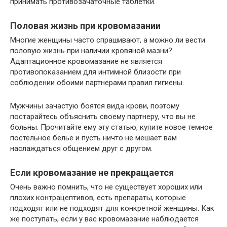
принимать противозачаточные таблетки.
Половая жизнь при кровомазании
Многие женщины часто спрашивают, а можно ли вести
половую жизнь при наличии кровяной мазни?
Адаптационное кровомазание не является
противопоказанием для интимной близости при
соблюдении обоими партнерами правил гигиены.
Мужчины зачастую боятся вида крови, поэтому
постарайтесь объяснить своему партнеру, что вы не
больны. Прочитайте ему эту статью, купите новое темное
постельное белье и пусть ничто не мешает вам
наслаждаться общением друг с другом.
Если кровомазание не прекращается
Очень важно помнить, что не существует хороших или
плохих контрацептивов, есть препараты, которые
подходят или не подходят для конкретной женщины. Как
же поступать, если у вас кровомазание наблюдается