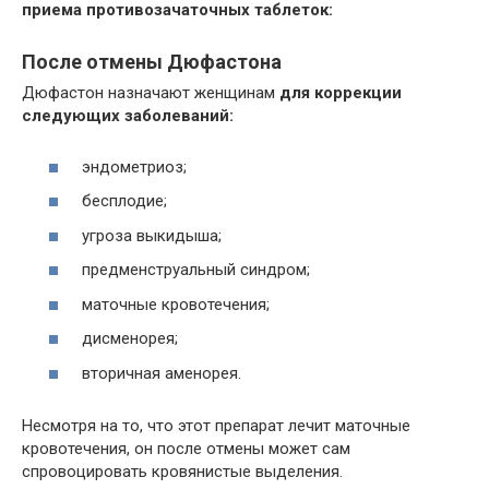
приема противозачаточных таблеток:
После отмены Дюфастона
Дюфастон назначают женщинам
для коррекции
следующих заболеваний:
эндометриоз;
бесплодие;
угроза выкидыша;
предменструальный синдром;
маточные кровотечения;
дисменорея;
вторичная аменорея.
Несмотря на то, что этот препарат лечит маточные
кровотечения, он после отмены может сам
спровоцировать кровянистые выделения.