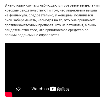
В некоторых случаях наблюдаются
розовые выделения
,
которые свидетельствуют о том, что яйцеклетка вышла
из фолликула, следовательно, у женщины появляется
риск забеременеть, несмотря на то, что она принимает
противозачаточный препарат. Это не патология, а лишь
свидетельство того, что принимаемое средство со
своими задачами не справляется.