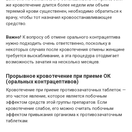
же кровотечение длится более недели или объем
теряемой крови существенен, необходимо обратиться к
врачу, чтобы тот назначил кровоостанавливающее
средство.
Важно!
К вопросу об отмене орального контрацептива
нужно подходить очень ответственно, поскольку в
некоторых случаях после кровотечения отмены женщине
требуется выскабливание, а эта процедура отодвигает
возможность зачатия на несколько месяцев.
Прорывное кровотечение при приеме ОК
(оральных контрацептивов)
Кровотечение при приеме противозачаточных таблеток —
это частое явление, которое является побочным
эффектом средств этой группы препаратов. Если
кровотечение слабое, его можно считать побочным
эффектом привыкания организма к противозачаточным
таблеткам.