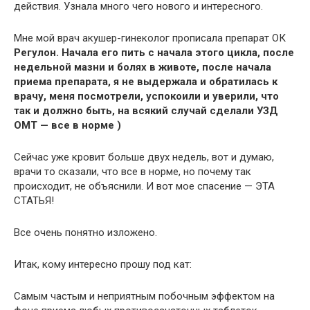
действия. Узнала много чего нового и интересного.
Мне мой врач акушер-гинеколог прописала препарат ОК
Регулон. Начала его пить с начала этого цикла, после
недельной мазни и болях в животе, после начала
приема препарата, я не выдержала и обратилась к
врачу, меня посмотрели, успокоили и уверили, что
так и должно быть, на всякий случай сделали УЗД
ОМТ — все в норме )
Сейчас уже кровит больше двух недель, вот и думаю,
врачи то сказали, что все в норме, но почему так
происходит, не объяснили. И вот мое спасение — ЭТА
СТАТЬЯ!
Все очень понятно изложено.
Итак, кому интересно прошу под кат:
Самым частым и неприятным побочным эффектом на