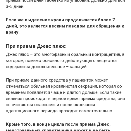
приема последней таблетки из упаковки, должно длиться
3-5 дней.
Если же выделение крови продолжается более 7
дней, это является веским поводом для обращения к
врачу.
При приеме Джес плюс
Джес плюс – это многофазный оральный контрацептив, в
котором, помимо основного действующего вещества
содержится дополнительное – кальций.
При приеме данного средства у пациенток может
отмечаться обильная кровянистая секреция, которая со
временем появляется чаще и длится дольше. Если такие
явления происходят в первое время приема средства, они
не считаются опасными, и после окончания
адаптационного периода проходят самостоятельно.
Кроме того, в конце цикла после приема Джес,
менструальных кровотечений может и не быть