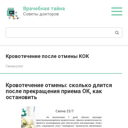
Перейти
Врачебная тайна
к
Советы докторов
контенту
Поиск:
Кровотечение после отмены КОК
Гинеколог
Кровотечение отмены: сколько длится
после прекращения приема ОК, как
остановить