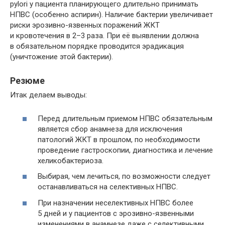
pylori у пациента планирующего длительно принимать
НПВС (особенно аcпирин). Наличие бактерии увеличивает
риски эрозивно-язвенных поражений ЖКТ
и кровотечения в 2–3 раза. При её выявлении должна
в обязательном порядке проводится эрадикация
(уничтожение этой бактерии).
Резюме
Итак делаем выводы:
Перед длительным приемом НПВС обязательным
является сбор анамнеза для исключения
патологий ЖКТ в прошлом, по необходимости
проведение гастроскопии, диагностика и лечение
хеликобактериоза.
Выбирая, чем лечиться, по возможности следует
останавливаться на селективных НПВС.
При назначении неселективных НПВС более
5 дней и у пациентов с эрозивно-язвенными
изменениями в анамнезе даже с селективными