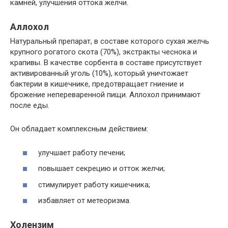
камней, улучшения оттока желчи.
Аллохол
Натуральный препарат, в составе которого сухая желчь
крупного рогатого скота (70%), экстракты чеснока и
крапивы. В качестве сорбента в составе присутствует
активированный уголь (10%), который уничтожает
бактерии в кишечнике, предотвращает гниение и
брожение непереваренной пищи. Аллохол принимают
после еды.
Он обладает комплексным действием:
улучшает работу печени;
повышает секрецию и отток желчи;
стимулирует работу кишечника;
избавляет от метеоризма.
Холензим