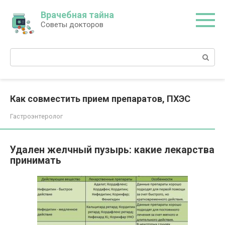
Перейти
Врачебная тайна
к
Советы докторов
контенту
Поиск:
Как совместить прием препаратов, ПХЭС
Гастроэнтеролог
Удален желчный пузырь: какие лекарства
принимать