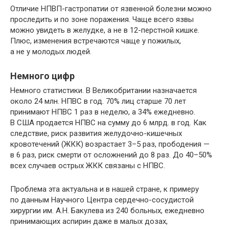
Отличие НПВП-гастропатии от язвенной болезни можно
проследить и по зоне поражения. Чаще всего язвы
можно увидеть в желудке, а не в 12-перстной кишке.
Плюс, изменения встречаются чаще у пожилых,
а не у молодых людей.
Немного цифр
Немного статистики. В Великобритании назначается
около 24 млн. НПВС в год. 70% лиц старше 70 лет
принимают НПВС 1 раз в неделю, а 34% ежедневно.
В США продается НПВС на сумму до 6 млрд. в год. Как
следствие, риск развития желудочно-кишечных
кровотечений (ЖКК) возрастает 3–5 раз, прободения —
в 6 раз, риск смерти от осложнений до 8 раз. До 40–50%
всех случаев острых ЖКК связаны с НПВС.
Проблема эта актуальна и в нашей стране, к примеру
по данным Научного Центра сердечно-сосудистой
хирургии им. А.Н. Бакулева из 240 больных, ежедневно
принимающих аспирин даже в малых дозах,