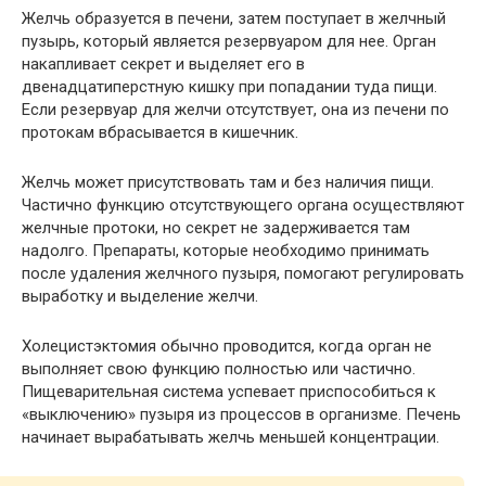
Желчь образуется в печени, затем поступает в желчный
пузырь, который является резервуаром для нее. Орган
накапливает секрет и выделяет его в
двенадцатиперстную кишку при попадании туда пищи.
Если резервуар для желчи отсутствует, она из печени по
протокам вбрасывается в кишечник.
Желчь может присутствовать там и без наличия пищи.
Частично функцию отсутствующего органа осуществляют
желчные протоки, но секрет не задерживается там
надолго. Препараты, которые необходимо принимать
после удаления желчного пузыря, помогают регулировать
выработку и выделение желчи.
Холецистэктомия обычно проводится, когда орган не
выполняет свою функцию полностью или частично.
Пищеварительная система успевает приспособиться к
«выключению» пузыря из процессов в организме. Печень
начинает вырабатывать желчь меньшей концентрации.