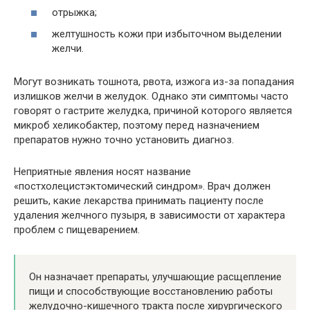
отрыжка;
желтушность кожи при избыточном выделении
желчи.
Могут возникать тошнота, рвота, изжога из-за попадания
излишков желчи в желудок. Однако эти симптомы часто
говорят о гастрите желудка, причиной которого является
микроб хеликобактер, поэтому перед назначением
препаратов нужно точно установить диагноз.
Неприятные явления носят название
«постхолецистэктомический синдром». Врач должен
решить, какие лекарства принимать пациенту после
удаления желчного пузыря, в зависимости от характера
проблем с пищеварением.
Он назначает препараты, улучшающие расщепление
пищи и способствующие восстановлению работы
желудочно-кишечного тракта после хирургического