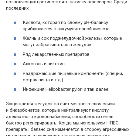
позволяющих противостоять натиску агрессоров. Среди
последних:
Кислота, которая по своему pH-балансу
приближается к аккумуляторной кислоте
Желчь и сок поджелудочной железы, которые
могут забрасываться в желудок.
Ряд лекарственных препаратов.
Алкоголь и никотин.
Раздражающие пищевые компоненты (специи,
острая пища и т.д.)
Инфекция Helicobacter pylori и так далее.
Защищается желудок за счет мощного слоя слизи
и бикарбонатов, которые нейтрализуют кислоту,
адекватного кровоснабжения, способности очень
быстро регенерировать. Когда мы используем НПВС
препараты, баланс сил изменяется в сторону агрессивных
механизмов и происходит поражение слизистого