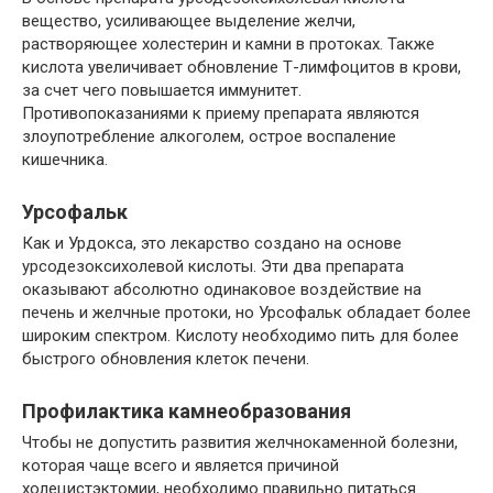
вещество, усиливающее выделение желчи,
растворяющее холестерин и камни в протоках. Также
кислота увеличивает обновление Т-лимфоцитов в крови,
за счет чего повышается иммунитет.
Противопоказаниями к приему препарата являются
злоупотребление алкоголем, острое воспаление
кишечника.
Урсофальк
Как и Урдокса, это лекарство создано на основе
урсодезоксихолевой кислоты. Эти два препарата
оказывают абсолютно одинаковое воздействие на
печень и желчные протоки, но Урсофальк обладает более
широким спектром. Кислоту необходимо пить для более
быстрого обновления клеток печени.
Профилактика камнеобразования
Чтобы не допустить развития желчнокаменной болезни,
которая чаще всего и является причиной
холецистэктомии, необходимо правильно питаться.