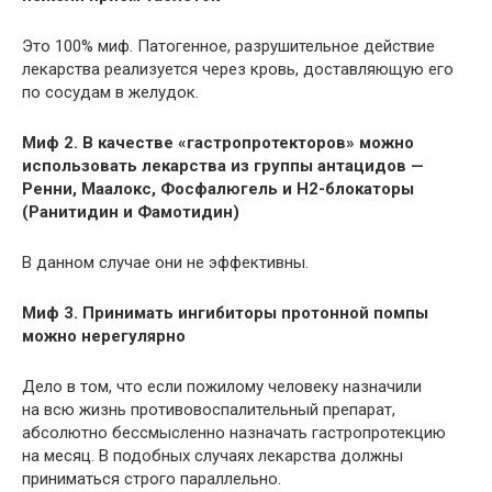
Это 100% миф. Патогенное, разрушительное действие
лекарства реализуется через кровь, доставляющую его
по сосудам в желудок.
Миф 2. В качестве «гастропротекторов» можно
использовать лекарства из группы антацидов —
Ренни, Маалокс, Фосфалюгель и H2-блокаторы
(Ранитидин и Фамотидин)
В данном случае они не эффективны.
Миф 3. Принимать ингибиторы протонной помпы
можно нерегулярно
Дело в том, что если пожилому человеку назначили
на всю жизнь противовоспалительный препарат,
абсолютно бессмысленно назначать гастропротекцию
на месяц. В подобных случаях лекарства должны
приниматься строго параллельно.