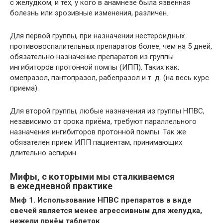
с желудком, и тех, у кого в анамнезе была язвенная
болезнь или эрозивные изменения, различен.
Для первой группы, при назначении нестероидных
противовоспалительных препаратов более, чем на 5 дней,
обязательно назначение препаратов из группы
ингибиторов протонной помпы (ИПП). Таких как,
омепразол, пантопразол, рабепразол и т. д. (на весь курс
приема).
Для второй группы, любые назначения из группы НПВС,
независимо от срока приёма, требуют параллельного
назначения ингибиторов протонной помпы. Так же
обязателен прием ИПП пациентам, принимающих
длительно аспирин.
Мифы, с которыми мы сталкиваемся
в ежедневной практике
Миф 1. Использование НПВС препаратов в виде
свечей является менее агрессивным для желудка,
нежели приём таблеток