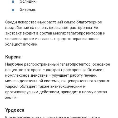
Эслидин;
Энерлив.
Среди лекарственных растений самое благотворное
воздействие на печень оказывает расторопша. Ее
экстракт входит в состав многих гепатопротекторов и
является одним из главных средств терапии после
холецистэктомии.
Карсил
Наиболее распространенный гепатопротектор, основное
вещество которого – экстракт расторопши. Он имеет
комплексное действие – улучшает работу печени,
мочевыделительной системы, пищеварительного тракта.
Карсил обладает также антитоксическим и
противовирусным действием, приводит в норму состав
желчи.
Урдокса
В основе препарата урсодезоксихолевая кислота –