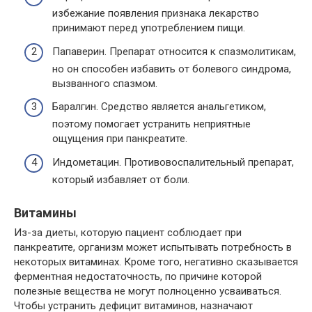
избежание появления признака лекарство
принимают перед употреблением пищи.
Папаверин. Препарат относится к спазмолитикам,
но он способен избавить от болевого синдрома,
вызванного спазмом.
Баралгин. Средство является анальгетиком,
поэтому помогает устранить неприятные
ощущения при панкреатите.
Индометацин. Противовоспалительный препарат,
который избавляет от боли.
Витамины
Из-за диеты, которую пациент соблюдает при
панкреатите, организм может испытывать потребность в
некоторых витаминах. Кроме того, негативно сказывается
ферментная недостаточность, по причине которой
полезные вещества не могут полноценно усваиваться.
Чтобы устранить дефицит витаминов, назначают