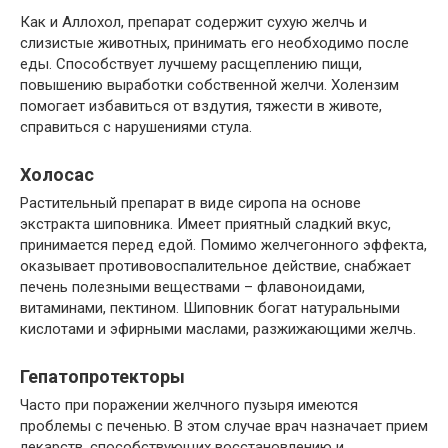
Как и Аллохол, препарат содержит сухую желчь и
слизистые животных, принимать его необходимо после
еды. Способствует лучшему расщеплению пищи,
повышению выработки собственной желчи. Холензим
помогает избавиться от вздутия, тяжести в животе,
справиться с нарушениями стула.
Холосас
Растительный препарат в виде сиропа на основе
экстракта шиповника. Имеет приятный сладкий вкус,
принимается перед едой. Помимо желчегонного эффекта,
оказывает противовоспалительное действие, снабжает
печень полезными веществами – флавоноидами,
витаминами, пектином. Шиповник богат натуральными
кислотами и эфирными маслами, разжижающими желчь.
Гепатопротекторы
Часто при поражении желчного пузыря имеются
проблемы с печенью. В этом случае врач назначает прием
лекарств, способствующих восстановлению и