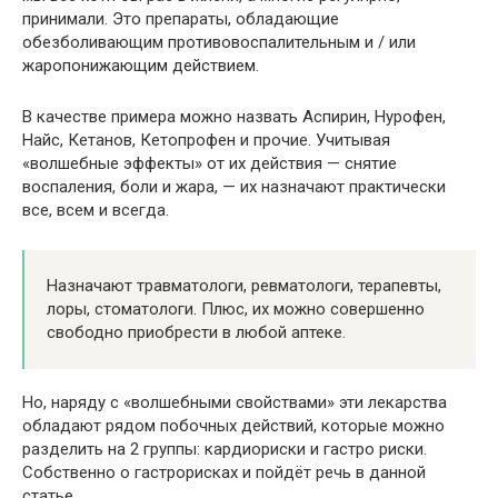
принимали. Это препараты, обладающие
обезболивающим противовоспалительным и / или
жаропонижающим действием.
В качестве примера можно назвать Аспирин, Нурофен,
Найс, Кетанов, Кетопрофен и прочие. Учитывая
«волшебные эффекты» от их действия — снятие
воспаления, боли и жара, — их назначают практически
все, всем и всегда.
Назначают травматологи, ревматологи, терапевты,
лоры, стоматологи. Плюс, их можно совершенно
свободно приобрести в любой аптеке.
Но, наряду с «волшебными свойствами» эти лекарства
обладают рядом побочных действий, которые можно
разделить на 2 группы: кардиориски и гастро риски.
Собственно о гастрорисках и пойдёт речь в данной
статье.