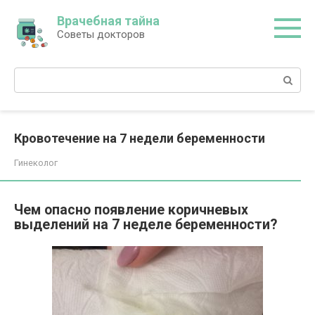
Перейти
Врачебная тайна
к
Советы докторов
контенту
Поиск:
Кровотечение на 7 недели беременности
Гинеколог
Чем опасно появление коричневых
выделений на 7 неделе беременности?