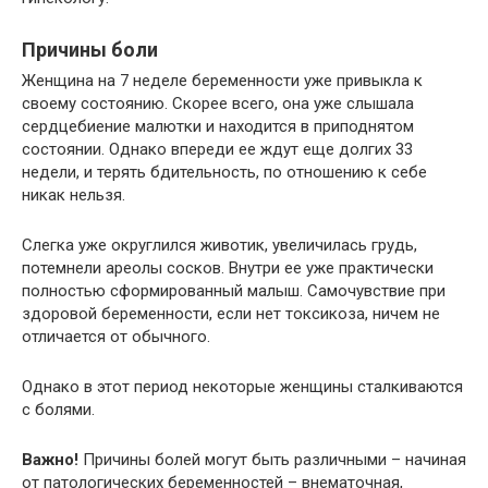
Причины боли
Женщина на 7 неделе беременности уже привыкла к
своему состоянию. Скорее всего, она уже слышала
сердцебиение малютки и находится в приподнятом
состоянии. Однако впереди ее ждут еще долгих 33
недели, и терять бдительность, по отношению к себе
никак нельзя.
Слегка уже округлился животик, увеличилась грудь,
потемнели ареолы сосков. Внутри ее уже практически
полностью сформированный малыш. Самочувствие при
здоровой беременности, если нет токсикоза, ничем не
отличается от обычного.
Однако в этот период некоторые женщины сталкиваются
с болями.
Важно!
Причины болей могут быть различными – начиная
от патологических беременностей – внематочная,