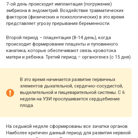
7-ой день происходит имплантация (погружение)
эмбриона в эндометрий. Воздействие травматических
факторов (физических и психологических) в это время
представляет угрозу прерывания беременности.
Второй период – плацентация (8-14 день), когда
происходит формирование плаценты и пуповинного
канатика, которые обеспечивают связь кровотока
матери и ребенка. Третий период – органогенез (с 15 дня).
В это время начинается развитие первичных
элементов дыхательной, сердечно-сосудистой,
выделительной и пищеварительной системы. С 6
недели на УЗИ прослушивается сердцебиение
плода.
На седьмой неделе сформированы все зачатки органов.
Наиболее критичен данный период для развития нервной