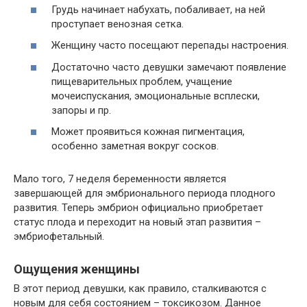
Грудь начинает набухать, побаливает, на ней
проступает венозная сетка.
Женщину часто посещают перепады настроения.
Достаточно часто девушки замечают появление
пищеварительных проблем, учащение
мочеиспускания, эмоциональные всплески,
запоры и пр.
Может проявиться кожная пигментация,
особенно заметная вокруг сосков.
Мало того, 7 неделя беременности является
завершающей для эмбрионального периода плодного
развития. Теперь эмбрион официально приобретает
статус плода и переходит на новый этап развития –
эмбриофетальный.
Ощущения женщины
В этот период девушки, как правило, сталкиваются с
новым для себя состоянием – токсикозом. Данное