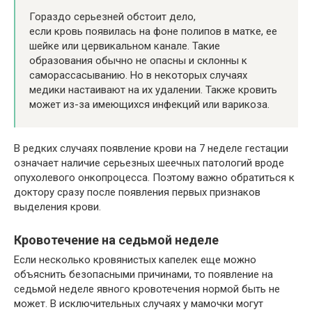
Гораздо серьезней обстоит дело,
если кровь появилась на фоне полипов в матке, ее
шейке или цервикальном канале. Такие
образования обычно не опасны и склонны к
саморассасыванию. Но в некоторых случаях
медики настаивают на их удалении. Также кровить
может из-за имеющихся инфекций или варикоза.
В редких случаях появление крови на 7 неделе гестации
означает наличие серьезных шеечных патологий вроде
опухолевого онкопроцесса. Поэтому важно обратиться к
доктору сразу после появления первых признаков
выделения крови.
Кровотечение на седьмой неделе
Если несколько кровянистых капелек еще можно
объяснить безопасными причинами, то появление на
седьмой неделе явного кровотечения нормой быть не
может. В исключительных случаях у мамочки могут