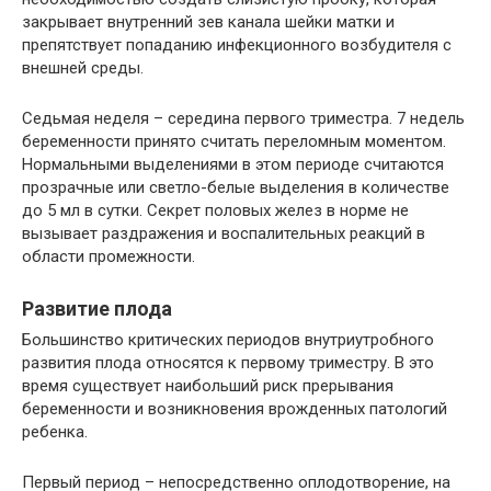
закрывает внутренний зев канала шейки матки и
препятствует попаданию инфекционного возбудителя с
внешней среды.
Седьмая неделя – середина первого триместра. 7 недель
беременности принято считать переломным моментом.
Нормальными выделениями в этом периоде считаются
прозрачные или светло-белые выделения в количестве
до 5 мл в сутки. Секрет половых желез в норме не
вызывает раздражения и воспалительных реакций в
области промежности.
Развитие плода
Большинство критических периодов внутриутробного
развития плода относятся к первому триместру. В это
время существует наибольший риск прерывания
беременности и возникновения врожденных патологий
ребенка.
Первый период – непосредственно оплодотворение, на