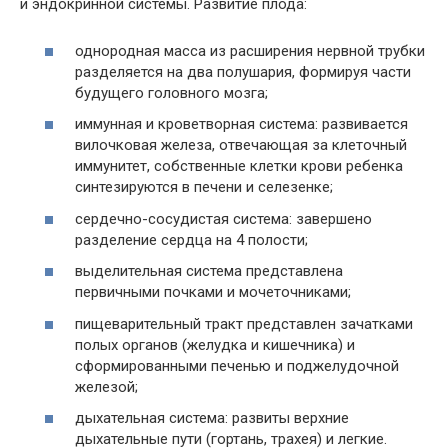
и эндокринной системы. Развитие плода:
однородная масса из расширения нервной трубки
разделяется на два полушария, формируя части
будущего головного мозга;
иммунная и кроветворная система: развивается
вилочковая железа, отвечающая за клеточный
иммунитет, собственные клетки крови ребенка
синтезируются в печени и селезенке;
сердечно-сосудистая система: завершено
разделение сердца на 4 полости;
выделительная система представлена
первичными почками и мочеточниками;
пищеварительный тракт представлен зачатками
полых органов (желудка и кишечника) и
сформированными печенью и поджелудочной
железой;
дыхательная система: развиты верхние
дыхательные пути (гортань, трахея) и легкие.