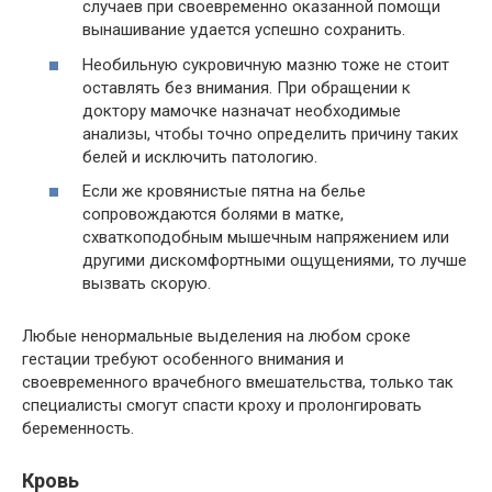
случаев при своевременно оказанной помощи
вынашивание удается успешно сохранить.
Необильную сукровичную мазню тоже не стоит
оставлять без внимания. При обращении к
доктору мамочке назначат необходимые
анализы, чтобы точно определить причину таких
белей и исключить патологию.
Если же кровянистые пятна на белье
сопровождаются болями в матке,
схваткоподобным мышечным напряжением или
другими дискомфортными ощущениями, то лучше
вызвать скорую.
Любые ненормальные выделения на любом сроке
гестации требуют особенного внимания и
своевременного врачебного вмешательства, только так
специалисты смогут спасти кроху и пролонгировать
беременность.
Кровь