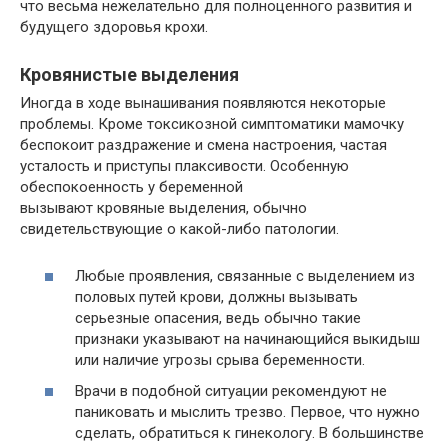
что весьма нежелательно для полноценного развития и
будущего здоровья крохи.
Кровянистые выделения
Иногда в ходе вынашивания появляются некоторые
проблемы. Кроме токсикозной симптоматики мамочку
беспокоит раздражение и смена настроения, частая
усталость и приступы плаксивости. Особенную
обеспокоенность у беременной
вызывают кровяные выделения, обычно
свидетельствующие о какой-либо патологии.
Любые проявления, связанные с выделением из
половых путей крови, должны вызывать
серьезные опасения, ведь обычно такие
признаки указывают на начинающийся выкидыш
или наличие угрозы срыва беременности.
Врачи в подобной ситуации рекомендуют не
паниковать и мыслить трезво. Первое, что нужно
сделать, обратиться к гинекологу. В большинстве