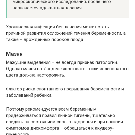
микроскопического исследования, после чего
назначается адекватная терапия.
Хроническая инфекция без лечения может стать
причиной развития осложнений течения беременности, а
также – врожденных пороков плода.
Мазня
Мажущие выделения – не всегда признак патологии.
Однако мазня на 7 неделе желтоватого или зеленоватого
цвета должна насторожить.
Фактор риска спонтанного прерывания беременности и
заболеваний ребенка.
Поэтому рекомендуется всем беременным
придерживаться правил личной гигиены, тщательно
следить за состоянием своего здоровья и при наличии
симптомов дискомфорта – обращаться к акушеру-
гинекологу.