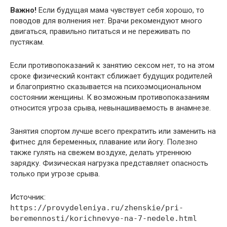
Важно!
Если будущая мама чувствует себя хорошо, то
поводов для волнения нет. Врачи рекомендуют много
двигаться, правильно питаться и не переживать по
пустякам.
Если противопоказаний к занятию сексом нет, то на этом
сроке физический контакт сближает будущих родителей
и благоприятно сказывается на психоэмоциональном
состоянии женщины. К возможным противопоказаниям
относится угроза срыва, невынашиваемость в анамнезе.
Занятия спортом лучше всего прекратить или заменить на
фитнес для беременных, плавание или йогу. Полезно
также гулять на свежем воздухе, делать утреннюю
зарядку. Физическая нагрузка представляет опасность
только при угрозе срыва.
Источник:
https://provydeleniya.ru/zhenskie/pri-
beremennosti/korichnevye-na-7-nedele.html