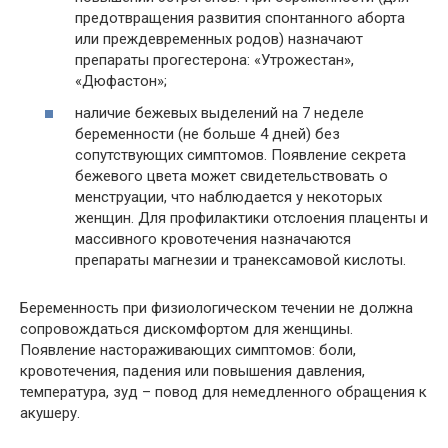
предотвращения развития спонтанного аборта
или преждевременных родов) назначают
препараты прогестерона: «Утрожестан»,
«Дюфастон»;
наличие бежевых выделений на 7 неделе
беременности (не больше 4 дней) без
сопутствующих симптомов. Появление секрета
бежевого цвета может свидетельствовать о
менструации, что наблюдается у некоторых
женщин. Для профилактики отслоения плаценты и
массивного кровотечения назначаются
препараты магнезии и транексамовой кислоты.
Беременность при физиологическом течении не должна
сопровождаться дискомфортом для женщины.
Появление настораживающих симптомов: боли,
кровотечения, падения или повышения давления,
температура, зуд – повод для немедленного обращения к
акушеру.