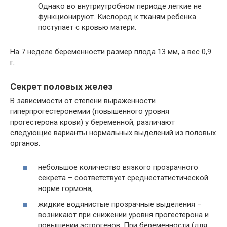
Однако во внутриутробном периоде легкие не
функционируют. Кислород к тканям ребенка
поступает с кровью матери.
На 7 неделе беременности размер плода 13 мм, а вес 0,9
г.
Секрет половых желез
В зависимости от степени выраженности
гиперпрогестеронемии (повышенного уровня
прогестерона крови) у беременной, различают
следующие варианты нормальных выделений из половых
органов:
небольшое количество вязкого прозрачного
секрета – соответствует среднестатистической
норме гормона;
жидкие водянистые прозрачные выделения –
возникают при снижении уровня прогестерона и
повышении эстрогенов. При беременности (для