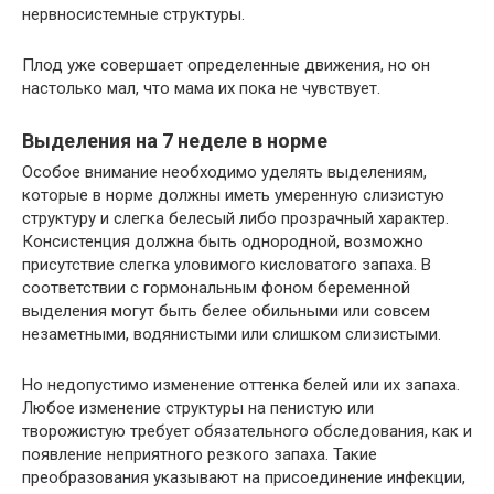
нервносистемные структуры.
Плод уже совершает определенные движения, но он
настолько мал, что мама их пока не чувствует.
Выделения на 7 неделе в норме
Особое внимание необходимо уделять выделениям,
которые в норме должны иметь умеренную слизистую
структуру и слегка белесый либо прозрачный характер.
Консистенция должна быть однородной, возможно
присутствие слегка уловимого кисловатого запаха. В
соответствии с гормональным фоном беременной
выделения могут быть белее обильными или совсем
незаметными, водянистыми или слишком слизистыми.
Но недопустимо изменение оттенка белей или их запаха.
Любое изменение структуры на пенистую или
творожистую требует обязательного обследования, как и
появление неприятного резкого запаха. Такие
преобразования указывают на присоединение инфекции,