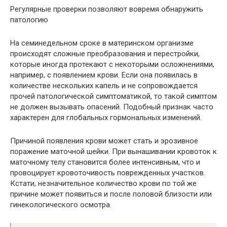
Регулярные проверки позволяют вовремя обнаружить
патологию
На семинедельном сроке в материнском организме
происходят сложные преобразования и перестройки,
которые иногда протекают с некоторыми осложнениями,
например, с появлением крови. Если она появилась в
количестве нескольких капель и не сопровождается
прочей патологической симптоматикой, то такой симптом
не должен вызывать опасений. Подобный признак часто
характерен для глобальных гормональных изменений.
Причиной появления крови может стать и эрозивное
поражение маточной шейки. При вынашивании кровоток к
маточному телу становится более интенсивным, что и
провоцирует кровоточивость поврежденных участков.
Кстати, незначительное количество крови по той же
причине может появиться и после половой близости или
гинекологического осмотра.