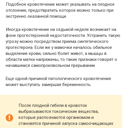
Подобное кровотечение может указывать на плодное
отслоение, предотвратить которое можно только при
экстренно оказанной помощи.
Иногда кровотечение на седьмой неделе возникает на
фоне прогестеронной недостаточности. Устранить такую
угрозу можно посредством приема синтетического
прогестерона. Если же у мамочки началось обильное
выделение крови, сильно болит живот, а мышцы в
области матки напряжены, то такие признаки говорят о
начавшемся самопроизвольном прерывании.
Еще одной причиной патологического кровотечения
может выступать замершая беременность.
После плодной гибели в кровоток
выбрасываются токсические вещества,
которые распознаются организмом и
становятся причиной запуска самоочищающих