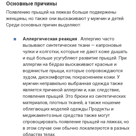
Основные причины
Появлению прыщей на ляжках больше подвержены
женщины, но также они выскакивают у мужчин и детей.
Среди основных причин выделяют:
Аллергическая реакция
. Аллергию часто
вызывают синтетические ткани — капроновые
чулки и колготки, которые не дают коже дышать
и ещё больше усугубляют развитие прыщей. При
аллергии на бёдрах выскакивают красные и
водянистые прыщи, которые сопровождаются
зудом, дискомфортом, покраснением кожи. У
мужчин неправильно выбранная одежда также
является причиной аллергии и, как следствие,
появления прыщей. Это брюки из синтетических
материалов, плотных тканей, а также ношение
облегающих моделей одежды.Продукты и
медикаментозные средства также могут
спровоцировать появление прыщей на ляжках, но
в этом случае они обычно локализуются в разных
областях телах.