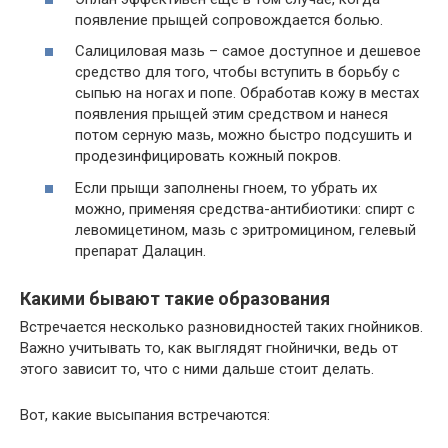
появление прыщей сопровождается болью.
Салициловая мазь – самое доступное и дешевое
средство для того, чтобы вступить в борьбу с
сыпью на ногах и попе. Обработав кожу в местах
появления прыщей этим средством и нанеся
потом серную мазь, можно быстро подсушить и
продезинфицировать кожный покров.
Если прыщи заполнены гноем, то убрать их
можно, применяя средства-антибиотики: спирт с
левомицетином, мазь с эритромицином, гелевый
препарат Далацин.
Какими бывают такие образования
Встречается несколько разновидностей таких гнойников.
Важно учитывать то, как выглядят гнойнички, ведь от
этого зависит то, что с ними дальше стоит делать.
Вот, какие высыпания встречаются: