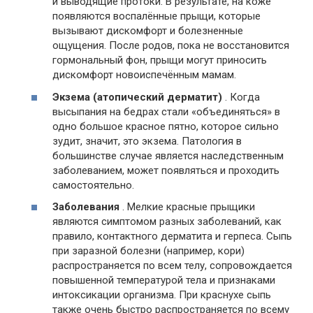
и выводящие протоки. В результате, на коже
появляются воспалённые прыщи, которые
вызывают дискомфорт и болезненные
ощущения. После родов, пока не восстановится
гормональный фон, прыщи могут приносить
дискомфорт новоиспечённым мамам.
Экзема (атопический дерматит)
. Когда
высыпания на бедрах стали «объединяться» в
одно большое красное пятно, которое сильно
зудит, значит, это экзема. Патология в
большинстве случае является наследственным
заболеванием, может появляться и проходить
самостоятельно.
Заболевания
. Мелкие красные прыщики
являются симптомом разных заболеваний, как
правило, контактного дерматита и герпеса. Сыпь
при заразной болезни (например, кори)
распространяется по всем телу, сопровождается
повышенной температурой тела и признаками
интоксикации организма. При краснухе сыпь
также очень быстро распространяется по всему