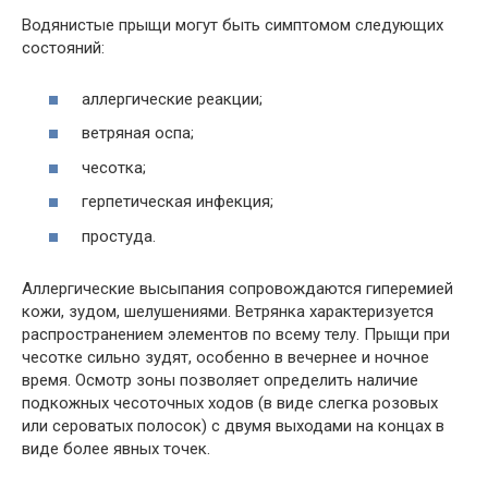
Водянистые прыщи могут быть симптомом следующих
состояний:
аллергические реакции;
ветряная оспа;
чесотка;
герпетическая инфекция;
простуда.
Аллергические высыпания сопровождаются гиперемией
кожи, зудом, шелушениями. Ветрянка характеризуется
распространением элементов по всему телу. Прыщи при
чесотке сильно зудят, особенно в вечернее и ночное
время. Осмотр зоны позволяет определить наличие
подкожных чесоточных ходов (в виде слегка розовых
или сероватых полосок) с двумя выходами на концах в
виде более явных точек.