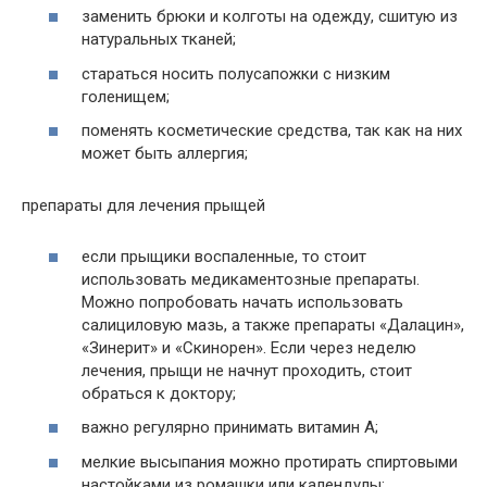
заменить брюки и колготы на одежду, сшитую из
натуральных тканей;
стараться носить полусапожки с низким
голенищем;
поменять косметические средства, так как на них
может быть аллергия;
препараты для лечения прыщей
если прыщики воспаленные, то стоит
использовать медикаментозные препараты.
Можно попробовать начать использовать
салициловую мазь, а также препараты «Далацин»,
«Зинерит» и «Скинорен». Если через неделю
лечения, прыщи не начнут проходить, стоит
обраться к доктору;
важно регулярно принимать витамин A;
мелкие высыпания можно протирать спиртовыми
настойками из ромашки или календулы;