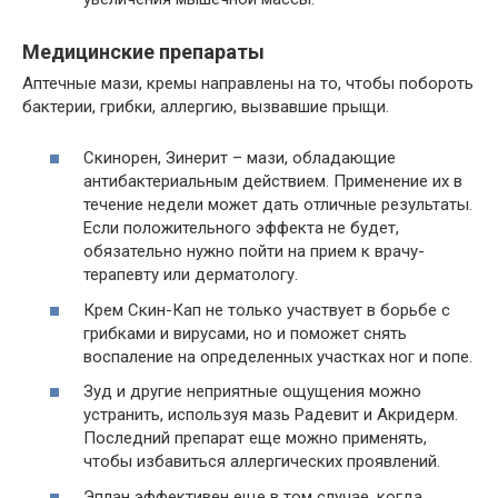
Медицинские препараты
Аптечные мази, кремы направлены на то, чтобы побороть
бактерии, грибки, аллергию, вызвавшие прыщи.
Скинорен, Зинерит – мази, обладающие
антибактериальным действием. Применение их в
течение недели может дать отличные результаты.
Если положительного эффекта не будет,
обязательно нужно пойти на прием к врачу-
терапевту или дерматологу.
Крем Скин-Кап не только участвует в борьбе с
грибками и вирусами, но и поможет снять
воспаление на определенных участках ног и попе.
Зуд и другие неприятные ощущения можно
устранить, используя мазь Радевит и Акридерм.
Последний препарат еще можно применять,
чтобы избавиться аллергических проявлений.
Эплан эффективен еще в том случае, когда