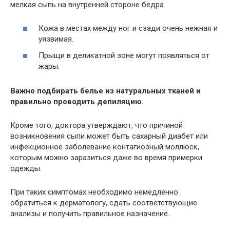
мелкая сыпь на внутренней стороне бедра
Кожа в местах между ног и сзади очень нежная и
уязвимая.
Прыщи в деликатной зоне могут появляться от
жары.
Важно подбирать белье из натуральных тканей и
правильно проводить депиляцию.
Кроме того, доктора утверждают, что причиной
возникновения сыпи может быть сахарный диабет или
инфекционное заболевание контагиозный моллюск,
которым можно заразиться даже во время примерки
одежды.
При таких симптомах необходимо немедленно
обратиться к дерматологу, сдать соответствующие
анализы и получить правильное назначение.