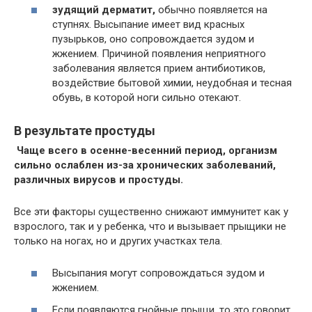
зудящий дерматит,
обычно появляется на
ступнях. Высыпание имеет вид красных
пузырьков, оно сопровождается зудом и
жжением. Причиной появления неприятного
заболевания является прием антибиотиков,
воздействие бытовой химии, неудобная и тесная
обувь, в которой ноги сильно отекают.
В результате простуды
Чаще всего в осенне-весенний период, организм
сильно ослаблен из-за хронических заболеваний,
различных вирусов и простуды.
Все эти факторы существенно снижают иммунитет как у
взрослого, так и у ребенка, что и вызывает прыщики не
только на ногах, но и других участках тела.
Высыпания могут сопровождаться зудом и
жжением.
Если появляются гнойные прыщи, то это говорит