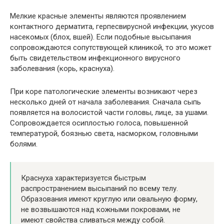
Мелкие красные элементы являются проявлением
контактного дерматита, герпесвирусной инфекции, укусов
насекомых (блох, вшей). Если подобные высыпания
сопровождаются сопутствующей клиникой, то это может
быть свидетельством инфекционного вирусного
заболевания (корь, краснуха).
При коре патологические элементы возникают через
несколько дней от начала заболевания. Сначала сыпь
появляется на волосистой части головы, лице, за ушами.
Сопровождается осиплостью голоса, повышенной
температурой, боязнью света, насморком, головными
болями.
Краснуха характеризуется быстрым
распространением высыпаний по всему телу.
Образования имеют круглую или овальную форму,
не возвышаются над кожными покровами, не
имеют свойства сливаться между собой.