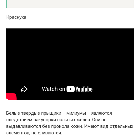
Краснуха
Белые твердые прыщики – милиумы – являются
следствием закупорки сальных желез. Они не
выдавливаются без прокола кожи. Имеют вид отдельных
элементов, не сливаются.