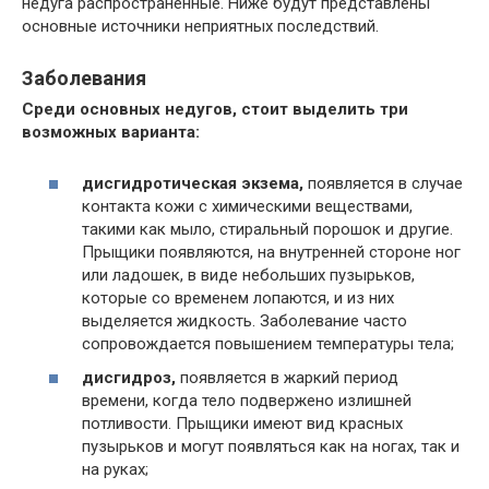
недуга распространенные. Ниже будут представлены
основные источники неприятных последствий.
Заболевания
Среди основных недугов, стоит выделить три
возможных варианта:
дисгидротическая экзема,
появляется в случае
контакта кожи с химическими веществами,
такими как мыло, стиральный порошок и другие.
Прыщики появляются, на внутренней стороне ног
или ладошек, в виде небольших пузырьков,
которые со временем лопаются, и из них
выделяется жидкость. Заболевание часто
сопровождается повышением температуры тела;
дисгидроз,
появляется в жаркий период
времени, когда тело подвержено излишней
потливости. Прыщики имеют вид красных
пузырьков и могут появляться как на ногах, так и
на руках;