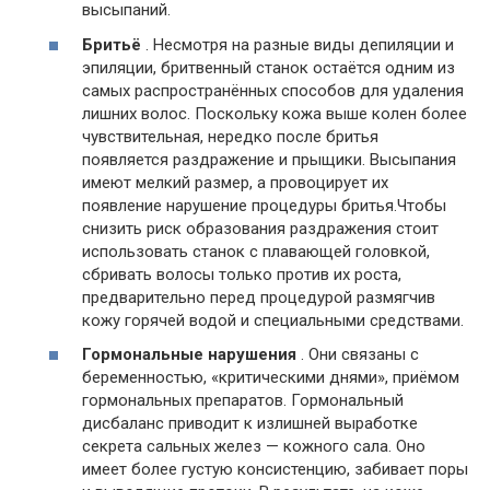
высыпаний.
Бритьё
. Несмотря на разные виды депиляции и
эпиляции, бритвенный станок остаётся одним из
самых распространённых способов для удаления
лишних волос. Поскольку кожа выше колен более
чувствительная, нередко после бритья
появляется раздражение и прыщики. Высыпания
имеют мелкий размер, а провоцирует их
появление нарушение процедуры бритья.Чтобы
снизить риск образования раздражения стоит
использовать станок с плавающей головкой,
сбривать волосы только против их роста,
предварительно перед процедурой размягчив
кожу горячей водой и специальными средствами.
Гормональные нарушения
. Они связаны с
беременностью, «критическими днями», приёмом
гормональных препаратов. Гормональный
дисбаланс приводит к излишней выработке
секрета сальных желез — кожного сала. Оно
имеет более густую консистенцию, забивает поры