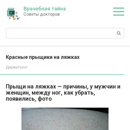
Перейти
Врачебная тайна
к
Советы докторов
контенту
Поиск:
Красные прыщики на ляжках
Дерматолог
Прыщи на ляжках — причины, у мужчин и
женщин, между ног, как убрать,
появились, фото