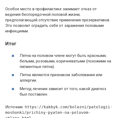
Особое место в профилактике занимает отказ от
ведения беспорядочной половой жизни,
предполагающей отсутствие применения презервативов.
Это позволит оградить себя от заражения половыми
инфекциями.
Итог
Пятна на половом члене могут быть красными,
белыми, розовыми, коричневатыми (похожими на
пигментные пятна).
Пятна являются признаком заболевания или
аллергии.
Метод лечения зависит от того, какой диагноз
был поставлен.
Источник:
https://kakbyk.com/bolezni/patologii-
moshonki/prichiny-pyaten-na-polovom-
chlene.html