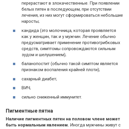
перерастают в злокачественные. При появлении
белых пятен в последующем, при отсутствии
лечения, из них могут сформироваться небольшие
наросты;
кандида (это молочница, которая проявляется
как у женщин, так и у мужчин. Лечение обычно
предусматривает применение противогрибковых
средств, симптомы сопровождаются сильным
зудом и шелушением);
баланопостит (обычно такой симптом является
признаком воспаления крайней плоти);
сахарный диабет;
ВИЧ;
сильно сниженный иммунитет.
Пигментные пятна
Наличие пигментных пятен на половом члене может
быть нормальным явлением.
Иногда мужчины живут с