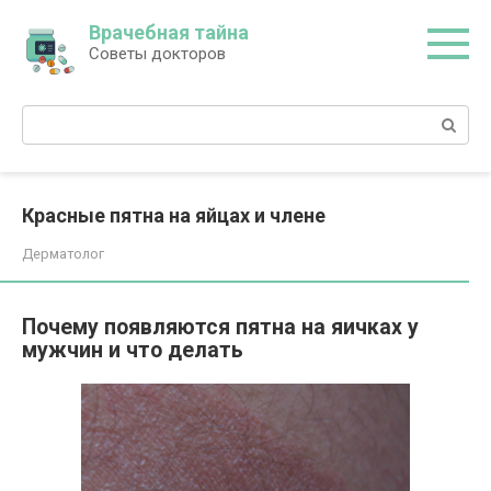
Перейти
Врачебная тайна
к
Советы докторов
контенту
Поиск:
Красные пятна на яйцах и члене
Дерматолог
Почему появляются пятна на яичках у
мужчин и что делать