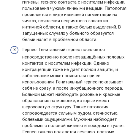
гигиены, тесного контакта с носителем инфекции,
пользования чужими личными вещами. Патология
проявляется в виде излишней пигментации на
яичках, появления неприятного запаха из
интимной области, в также белых выделений. В
запущенных случаях у больного образуется
белый налёт в проблемной области.
Герпес. Генитальный герпес появляется
непосредственно после незащищённых половых
контактов с носителем инфекции. Однако
контрацепции тоже не даёт полной защиты, и
заболевание может появиться при её
использовании. Генитальный герпес показывает
себя не сразу, а после инкубационного периода.
Больной может наблюдать розовые и красные
образования на мошонке, которые имеют
шероховатую структуру. Также патология
сопровождается сильным зудом, отечностью,
болевыми ощущениями. Мужчина наблюдает
проблемы с половой жизнью и походом в туалет.
Герпес тяжело поддается лечению, поэтому