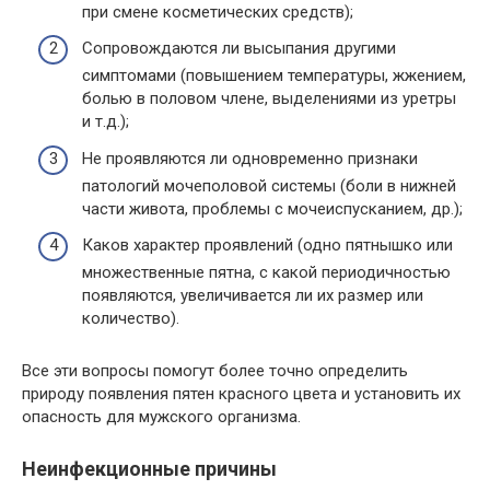
при смене косметических средств);
Сопровождаются ли высыпания другими
симптомами (повышением температуры, жжением,
болью в половом члене, выделениями из уретры
и т.д.);
Не проявляются ли одновременно признаки
патологий мочеполовой системы (боли в нижней
части живота, проблемы с мочеиспусканием, др.);
Каков характер проявлений (одно пятнышко или
множественные пятна, с какой периодичностью
появляются, увеличивается ли их размер или
количество).
Все эти вопросы помогут более точно определить
природу появления пятен красного цвета и установить их
опасность для мужского организма.
Неинфекционные причины