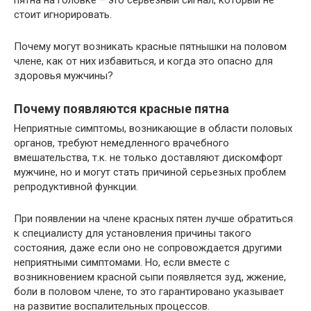
пятна на головке – это серьезный сигнал, который не
стоит игнорировать.
Почему могут возникать красные пятнышки на половом
члене, как от них избавиться, и когда это опасно для
здоровья мужчины?
Почему появляются красные пятна
Неприятные симптомы, возникающие в области половых
органов, требуют немедленного врачебного
вмешательства, т.к. не только доставляют дискомфорт
мужчине, но и могут стать причиной серьезных проблем
репродуктивной функции.
При появлении на члене красных пятен лучше обратиться
к специалисту для установления причины такого
состояния, даже если оно не сопровождается другими
неприятными симптомами. Но, если вместе с
возникновением красной сыпи появляется зуд, жжение,
боли в половом члене, то это гарантировано указывает
на развитие воспалительных процессов.