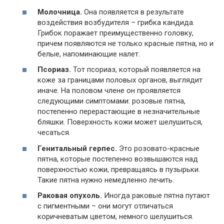
Молочница.
Она появляется в результате
воздействия возбудителя – грибка кандида.
Грибок поражает преимущественно головку,
причем появляются не только красные пятна, но и
белые, напоминающие налет.
Псориаз.
Тот псориаз, который появляется на
коже за границами половых органов, выглядит
иначе. На половом члене он проявляется
следующими симптомами: розовые пятна,
постепенно перерастающие в незначительные
бляшки. Поверхность кожи может шелушиться,
чесаться.
Генитальный герпес.
Это розовато-красные
пятна, которые постепенно возвышаются над
поверхностью кожи, превращаясь в пузырьки.
Такие пятна нужно немедленно лечить.
Раковая опухоль.
Иногда раковые пятна путают
с пигментными – они могут отличаться
коричневатым цветом, немного шелушиться.