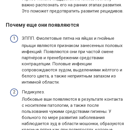
важно распознать его на ранних этапах развития.
Это поможет предотвратить развитие рецидивов.
Почему еще они появляются
ЗППП. Фиолетовые пятна на яйцах и гнойные
прыщи являются признаком занесенных половых
инфекций. Появляются они при частой смене
партнёров и пренебрежении средствами
контрацепции. Половые инфекции
сопровождаются зудом, выделениями жёлтого и
белого цвета, а также неприятным запахом из
интимной области.
Педикулез.
Лобковые вши появляются в результате контакта
с носителем патологии, а также после
пользования чужими средствами гигиены. У
больного по мере развития заболевания
наблюдается зуд в области мошонки, образуются
красные пятна как при потертостях, которые