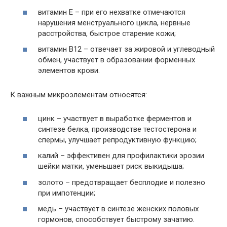
витамин E – при его нехватке отмечаются
нарушения менструального цикла, нервные
расстройства, быстрое старение кожи;
витамин B12 – отвечает за жировой и углеводный
обмен, участвует в образовании форменных
элементов крови.
К важным микроэлементам относятся:
цинк – участвует в выработке ферментов и
синтезе белка, производстве тестостерона и
спермы, улучшает репродуктивную функцию;
калий – эффективен для профилактики эрозии
шейки матки, уменьшает риск выкидыша;
золото – предотвращает бесплодие и полезно
при импотенции;
медь – участвует в синтезе женских половых
гормонов, способствует быстрому зачатию.