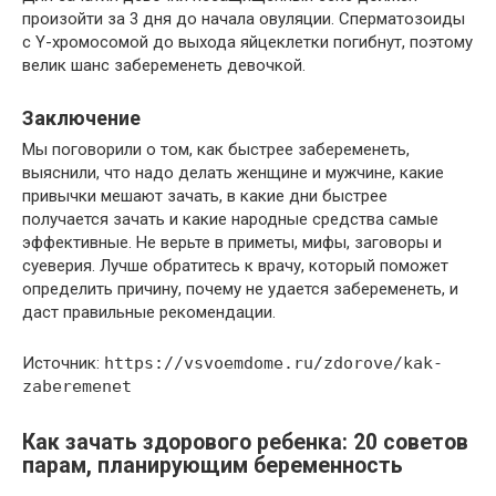
произойти за 3 дня до начала овуляции. Сперматозоиды
с Y-хромосомой до выхода яйцеклетки погибнут, поэтому
велик шанс забеременеть девочкой.
Заключение
Мы поговорили о том, как быстрее забеременеть,
выяснили, что надо делать женщине и мужчине, какие
привычки мешают зачать, в какие дни быстрее
получается зачать и какие народные средства самые
эффективные. Не верьте в приметы, мифы, заговоры и
суеверия. Лучше обратитесь к врачу, который поможет
определить причину, почему не удается забеременеть, и
даст правильные рекомендации.
Источник:
https://vsvoemdome.ru/zdorove/kak-
zaberemenet
Как зачать здорового ребенка: 20 советов
парам, планирующим беременность