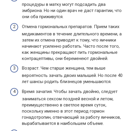
процедуры в матку могут подсадить два
эмбриона. Но ни один врач не даст гарантии, что
они оба приживутся.
Отмена гормональных препаратов. Прием таких
медикаментов в течение длительного времени, а
затем их отмена приводят к тому, что яичники
начинают усиленно работать. Часто после того,
как женщины прекращают пить гормональные
контрацептивы, они беременеют двойней.
Возраст. Чем старше женщина, тем выше
вероятность зачать двоих малышей. Но после 40
лет шансы родить близнецов уменьшаются.
Время зачатия. Чтобы зачать двойню, следует
заниматься сексом поздней весной и летом,
преимущественно в светлое время суток,
поскольку именно в этот период гормон
гонадотропин, отвечающий за работу яичников,
вырабатывается в наибольшем объеме.