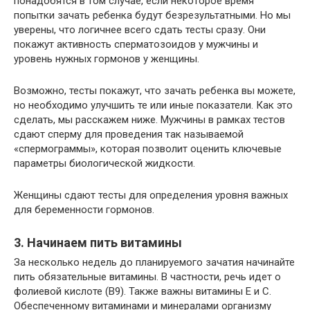
понадобятся в том случае, если некоторое время
попытки зачать ребенка будут безрезультатными. Но мы
уверены, что логичнее всего сдать тесты сразу. Они
покажут активность сперматозоидов у мужчины и
уровень нужных гормонов у женщины.
Возможно, тесты покажут, что зачать ребенка вы можете,
но необходимо улучшить те или иные показатели. Как это
сделать, мы расскажем ниже. Мужчины в рамках тестов
сдают сперму для проведения так называемой
«спермограммы», которая позволит оценить ключевые
параметры биологической жидкости.
Женщины сдают тесты для определения уровня важных
для беременности гормонов.
3. Начинаем пить витамины
За несколько недель до планируемого зачатия начинайте
пить обязательные витамины. В частности, речь идет о
фолиевой кислоте (В9). Также важны витамины Е и С.
Обеспеченному витаминами и минералами организму