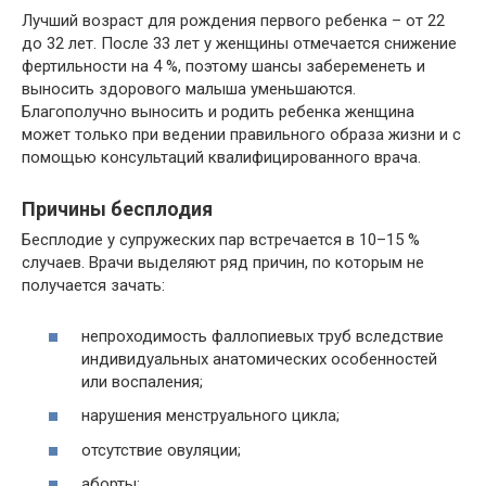
Лучший возраст для рождения первого ребенка – от 22
до 32 лет. После 33 лет у женщины отмечается снижение
фертильности на 4 %, поэтому шансы забеременеть и
выносить здорового малыша уменьшаются.
Благополучно выносить и родить ребенка женщина
может только при ведении правильного образа жизни и с
помощью консультаций квалифицированного врача.
Причины бесплодия
Бесплодие у супружеских пар встречается в 10–15 %
случаев. Врачи выделяют ряд причин, по которым не
получается зачать:
непроходимость фаллопиевых труб вследствие
индивидуальных анатомических особенностей
или воспаления;
нарушения менструального цикла;
отсутствие овуляции;
аборты;