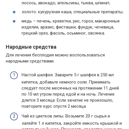
лосось, авокадо, апельсины, тыква, шпинат;
золото: кукурузная каша, специальные препараты;
медь – печень, креветки, рис, горох, макаронные
изделия, арахис, фисташки, фундук, чечевица,
грецкий орех, фасоль, осьминог, овсянка.
Народные средства
Для лечения бесплодия можно воспользоваться
народными средствами.
Настой шалфея. Заварите 5 г шалфея в 250 мл
кипятка, добавьте немного соли. Принимать
следует после месячных на протяжении 11 дней
по 10 мл утром перед едой и на ночь. Лечение
длится 3 месяца. Если зачатие не произошло,
повторите курс спустя 2 месяца.
Чай из цветков липы. Возьмите 20 г сырья и
залейте 1 л кипятка, закройте емкость крышкой и