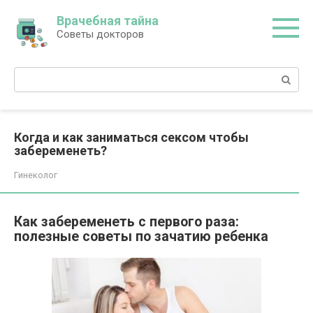
Перейти
Врачебная тайна
к
Советы докторов
контенту
Поиск:
Когда и как заниматься сексом чтобы
забеременеть?
Гинеколог
Как забеременеть с первого раза:
полезные советы по зачатию ребенка