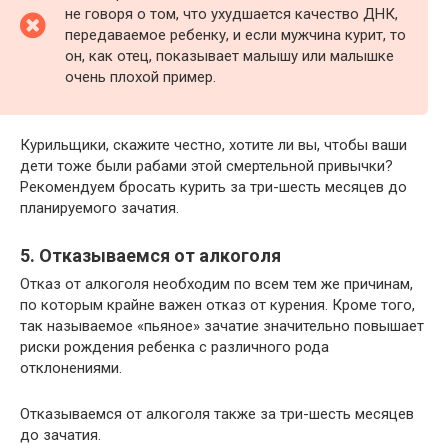
не говоря о том, что ухудшается качество ДНК,
передаваемое ребенку, и если мужчина курит, то
он, как отец, показывает малышу или малышке
очень плохой пример.
Курильщики, скажите честно, хотите ли вы, чтобы ваши
дети тоже были рабами этой смертельной привычки?
Рекомендуем бросать курить за три-шесть месяцев до
планируемого зачатия.
5. Отказываемся от алкоголя
Отказ от алкоголя необходим по всем тем же причинам,
по которым крайне важен отказ от курения. Кроме того,
так называемое «пьяное» зачатие значительно повышает
риски рождения ребенка с различного рода
отклонениями.
Отказываемся от алкоголя также за три-шесть месяцев
до зачатия.