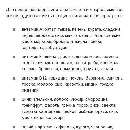
Для восполнения дефицита витаминов и микроэлементов
рекомендую включить в рацион питания такие продукты:
витамин A: батат, тыква, печень, курага, сладкий
перец, авокадо, сыр, манго, салат, яйца, говяжье
мясо, морковь, брокколи, жирная рыба,
картофель, арбуз, дыня;
витамин E: шпинат, растительные масла, семена
подсолнечника, авокадо, орехи, рыба, креветки,
спаржа, брокколи, помидоры, фрукты, ягоды;
витамин B12: говядина, печень, баранина, свинина,
треска, молоко, сыр, креветки, мидии, грудка
индейки;
цинк: апельсин, яблоко, инжир, смородина,
грейпфрут, фасоль, гречка, горох, риск, свекла,
томаты, картофель, чеснок, имбирь, орехи, сыр,
мясо, яйца, кальмары;
калий: картофель, фасоль, курага, чернослив,