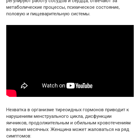
регулируют работу сосудов и сердца, отвечают за
метаболические процессы, психическое состояние,
половую и пищеварительную системы.
Нехватка в организме тиреоидных гормонов приводит к
нарушениям менструального цикла, дисфункции
яичников, продолжительным и обильным кровотечениям
во время месячных. Женщина может жаловаться на ряд
симптомов: