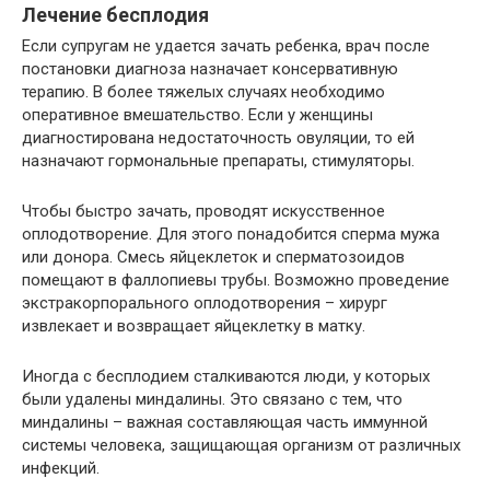
Лечение бесплодия
Если супругам не удается зачать ребенка, врач после
постановки диагноза назначает консервативную
терапию. В более тяжелых случаях необходимо
оперативное вмешательство. Если у женщины
диагностирована недостаточность овуляции, то ей
назначают гормональные препараты, стимуляторы.
Чтобы быстро зачать, проводят искусственное
оплодотворение. Для этого понадобится сперма мужа
или донора. Смесь яйцеклеток и сперматозоидов
помещают в фаллопиевы трубы. Возможно проведение
экстракорпорального оплодотворения – хирург
извлекает и возвращает яйцеклетку в матку.
Иногда с бесплодием сталкиваются люди, у которых
были удалены миндалины. Это связано с тем, что
миндалины – важная составляющая часть иммунной
системы человека, защищающая организм от различных
инфекций.