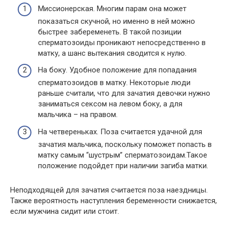
Миссионерская. Многим парам она может
показаться скучной, но именно в ней можно
быстрее забеременеть. В такой позиции
сперматозоиды проникают непосредственно в
матку, а шанс вытекания сводится к нулю.
На боку. Удобное положение для попадания
сперматозоидов в матку. Некоторые люди
раньше считали, что для зачатия девочки нужно
заниматься сексом на левом боку, а для
мальчика – на правом.
На четвереньках. Поза считается удачной для
зачатия мальчика, поскольку поможет попасть в
матку самым “шустрым” сперматозоидам.Такое
положение подойдет при наличии загиба матки.
Неподходящей для зачатия считается поза наездницы.
Также вероятность наступления беременности снижается,
если мужчина сидит или стоит.