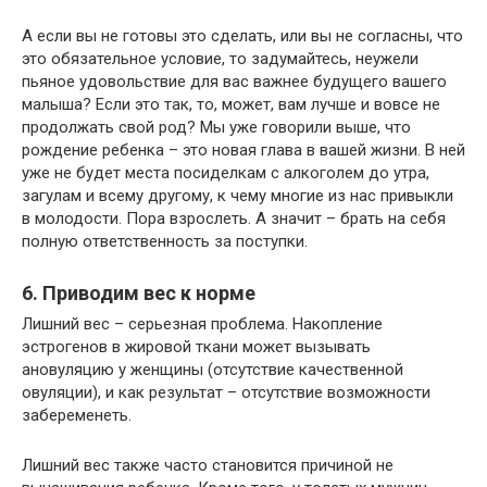
А если вы не готовы это сделать, или вы не согласны, что
это обязательное условие, то задумайтесь, неужели
пьяное удовольствие для вас важнее будущего вашего
малыша? Если это так, то, может, вам лучше и вовсе не
продолжать свой род? Мы уже говорили выше, что
рождение ребенка – это новая глава в вашей жизни. В ней
уже не будет места посиделкам с алкоголем до утра,
загулам и всему другому, к чему многие из нас привыкли
в молодости. Пора взрослеть. А значит – брать на себя
полную ответственность за поступки.
6. Приводим вес к норме
Лишний вес – серьезная проблема. Накопление
эстрогенов в жировой ткани может вызывать
ановуляцию у женщины (отсутствие качественной
овуляции), и как результат – отсутствие возможности
забеременеть.
Лишний вес также часто становится причиной не