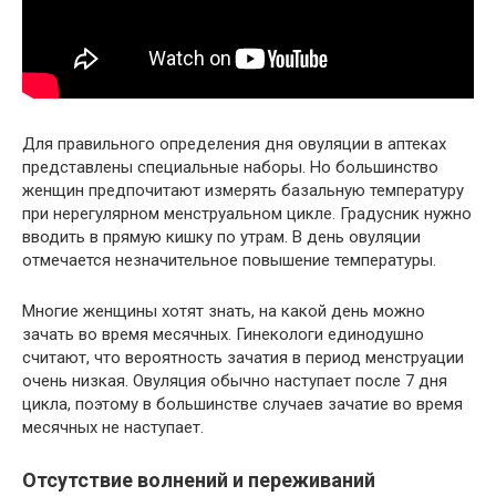
Для правильного определения дня овуляции в аптеках
представлены специальные наборы. Но большинство
женщин предпочитают измерять базальную температуру
при нерегулярном менструальном цикле. Градусник нужно
вводить в прямую кишку по утрам. В день овуляции
отмечается незначительное повышение температуры.
Многие женщины хотят знать, на какой день можно
зачать во время месячных. Гинекологи единодушно
считают, что вероятность зачатия в период менструации
очень низкая. Овуляция обычно наступает после 7 дня
цикла, поэтому в большинстве случаев зачатие во время
месячных не наступает.
Отсутствие волнений и переживаний