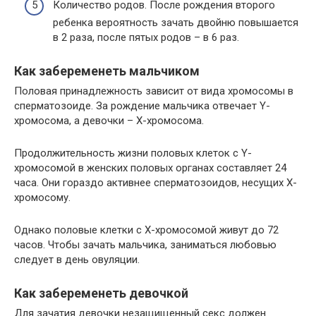
Количество родов. После рождения второго
ребенка вероятность зачать двойню повышается
в 2 раза, после пятых родов – в 6 раз.
Как забеременеть мальчиком
Половая принадлежность зависит от вида хромосомы в
сперматозоиде. За рождение мальчика отвечает Y-
хромосома, а девочки – X-хромосома.
Продолжительность жизни половых клеток с Y-
хромосомой в женских половых органах составляет 24
часа. Они гораздо активнее сперматозоидов, несущих X-
хромосому.
Однако половые клетки с X-хромосомой живут до 72
часов. Чтобы зачать мальчика, заниматься любовью
следует в день овуляции.
Как забеременеть девочкой
Для зачатия девочки незащищенный секс должен