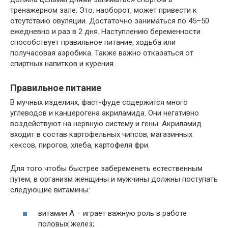
тренажерном зале. Это, наоборот, может привести к
отсутствию овуляции. Достаточно заниматься по 45–50
ежедневно и раз в 2 дня. Наступлению беременности
способствует правильное питание, ходьба или
получасовая аэробика. Также важно отказаться от
спиртных напитков и курения.
Правильное питание
В мучных изделиях, фаст-фуде содержится много
углеводов и канцерогена акриламида. Они негативно
воздействуют на нервную систему и гены. Акриламид
входит в состав картофельных чипсов, магазинных
кексов, пирогов, хлеба, картофеля фри.
Для того чтобы быстрее забеременеть естественным
путем, в организм женщины и мужчины должны поступать
следующие витамины:
витамин A – играет важную роль в работе
половых желез;