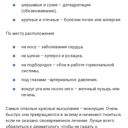
шершавые и сухие – дегидратация
(обезвоживание);
крупные и отечные – болезни почек или аллергия.
По месту расположения:
на носу – заболевания сердца;
на щеках – купероз и розацеа;
на подбородке – сбои в работе гормональной
системы;
под глазами –артериальное давление;
вокруг рта или около него – желчный пузырь или
печень.
Самые опасные красные высыпания – мокнущие. Очень
быстро они превращаются в экзему и начинают гноиться,
если не оказано своевременное лечение. Лучше всего
обратиться к дерматологу, чтобы не гадать о