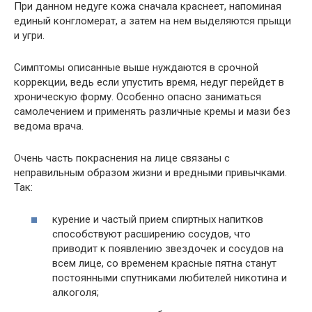
При данном недуге кожа сначала краснеет, напоминая
единый конгломерат, а затем на нем выделяются прыщи
и угри.
Симптомы описанные выше нуждаются в срочной
коррекции, ведь если упустить время, недуг перейдет в
хроническую форму. Особенно опасно заниматься
самолечением и применять различные кремы и мази без
ведома врача.
Очень часть покраснения на лице связаны с
неправильным образом жизни и вредными привычками.
Так:
курение и частый прием спиртных напитков
способствуют расширению сосудов, что
приводит к появлению звездочек и сосудов на
всем лице, со временем красные пятна станут
постоянными спутниками любителей никотина и
алкоголя;