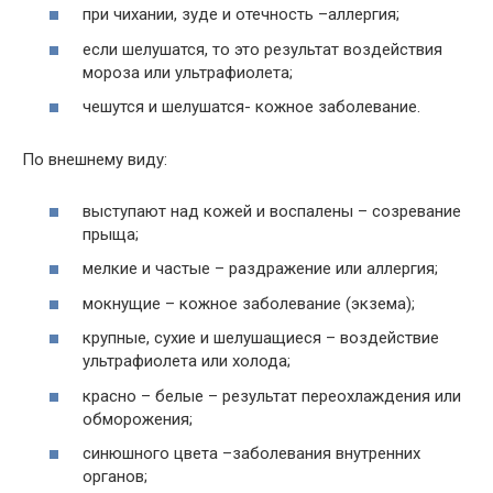
при чихании, зуде и отечность –аллергия;
если шелушатся, то это результат воздействия
мороза или ультрафиолета;
чешутся и шелушатся- кожное заболевание.
По внешнему виду:
выступают над кожей и воспалены – созревание
прыща;
мелкие и частые – раздражение или аллергия;
мокнущие – кожное заболевание (экзема);
крупные, сухие и шелушащиеся – воздействие
ультрафиолета или холода;
красно – белые – результат переохлаждения или
обморожения;
синюшного цвета –заболевания внутренних
органов;