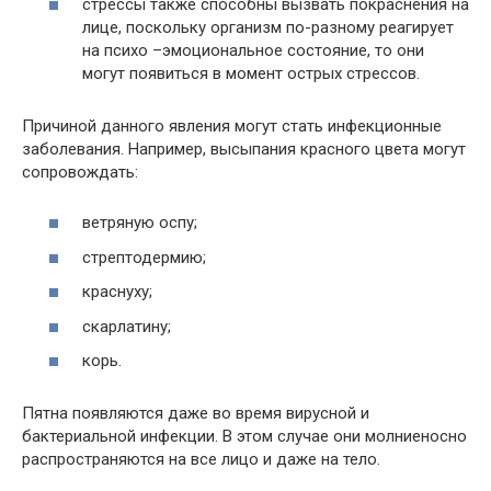
стрессы также способны вызвать покраснения на
лице, поскольку организм по-разному реагирует
на психо –эмоциональное состояние, то они
могут появиться в момент острых стрессов.
Причиной данного явления могут стать инфекционные
заболевания. Например, высыпания красного цвета могут
сопровождать:
ветряную оспу;
стрептодермию;
краснуху;
скарлатину;
корь.
Пятна появляются даже во время вирусной и
бактериальной инфекции. В этом случае они молниеносно
распространяются на все лицо и даже на тело.