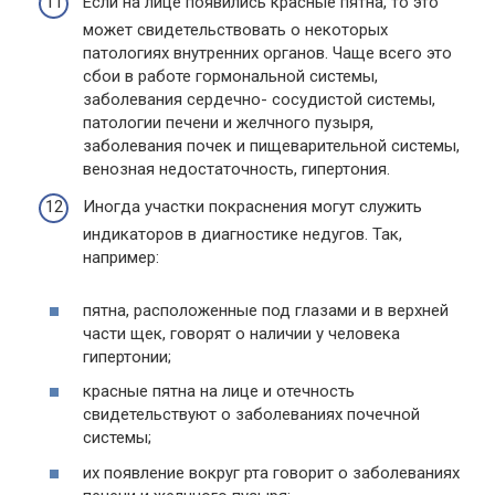
Если на лице появились красные пятна, то это
может свидетельствовать о некоторых
патологиях внутренних органов. Чаще всего это
сбои в работе гормональной системы,
заболевания сердечно- сосудистой системы,
патологии печени и желчного пузыря,
заболевания почек и пищеварительной системы,
венозная недостаточность, гипертония.
Иногда участки покраснения могут служить
индикаторов в диагностике недугов. Так,
например:
пятна, расположенные под глазами и в верхней
части щек, говорят о наличии у человека
гипертонии;
красные пятна на лице и отечность
свидетельствуют о заболеваниях почечной
системы;
их появление вокруг рта говорит о заболеваниях