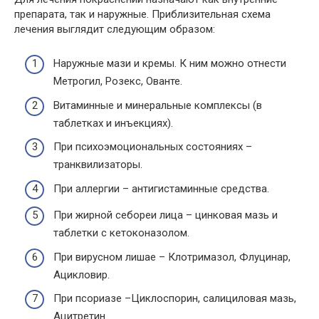
препарата, так и наружные. Приблизительная схема
лечения выглядит следующим образом:
Наружные мази и кремы. К ним можно отнести
Метрогил, Розекс, Ованте.
Витаминные и минеральные комплексы (в
таблетках и инъекциях).
При психоэмоциональных состояниях –
транквилизаторы.
При аллергии – антигистаминные средства.
При жирной себореи лица – цинковая мазь и
таблетки с кетоконазолом.
При вирусном лишае – Клотримазол, Флуцинар,
Ацикловир.
При псориазе –Циклоспорин, салициловая мазь,
Ацитретин.