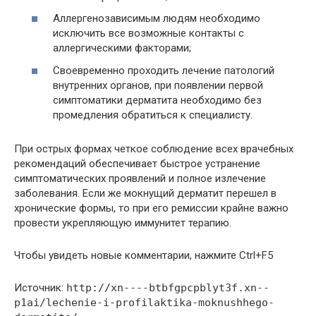
Аллергенозависимым людям необходимо
исключить все возможные контакты с
аллергическими факторами;
Своевременно проходить лечение патологий
внутренних органов, при появлении первой
симптоматики дерматита необходимо без
промедления обратиться к специалисту.
При острых формах четкое соблюдение всех врачебных
рекомендаций обеспечивает быстрое устранение
симптоматических проявлений и полное излечение
заболевания. Если же мокнущий дерматит перешел в
хронические формы, то при его ремиссии крайне важно
провести укрепляющую иммунитет терапию.
Чтобы увидеть новые комментарии, нажмите Ctrl+F5
Источник:
http://xn----btbfgpcpblyt3f.xn--
p1ai/lechenie-i-profilaktika-moknushhego-