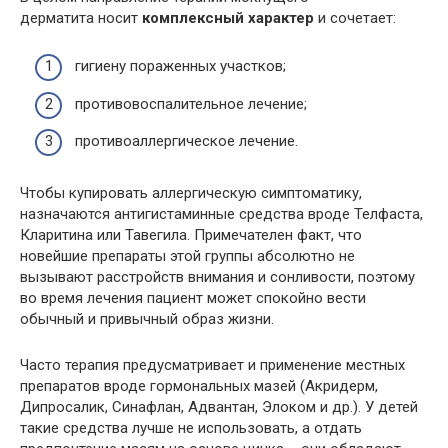
дерматита носит
комплексный характер
и сочетает:
гигиену пораженных участков;
противовоспалительное лечение;
противоаллергическое лечение.
Чтобы купировать аллергическую симптоматику,
назначаются антигистаминные средства вроде Телфаста,
Кларитина или Тавегила. Примечателен факт, что
новейшие препараты этой группы абсолютно не
вызывают расстройств внимания и сонливости, поэтому
во время лечения пациент может спокойно вести
обычный и привычный образ жизни.
Часто терапия предусматривает и применение местных
препаратов вроде гормональных мазей (Акридерм,
Дипросалик, Синафлан, Адвантан, Элоком и др.). У детей
такие средства лучше не использовать, а отдать