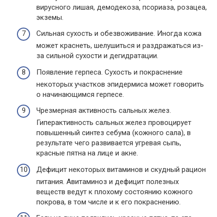
вирусного лишая, демодекоза, псориаза, розацеа,
экземы.
Сильная сухость и обезвоживание. Иногда кожа
может краснеть, шелушиться и раздражаться из-
за сильной сухости и дегидратации.
Появление герпеса. Сухость и покраснение
некоторых участков эпидермиса может говорить
о начинающимся герпесе.
Чрезмерная активность сальных желез.
Гиперактивность сальных желез провоцирует
повышенный синтез себума (кожного сала), в
результате чего развивается угревая сыпь,
красные пятна на лице и акне.
Дефицит некоторых витаминов и скудный рацион
питания. Авитаминоз и дефицит полезных
веществ ведут к плохому состоянию кожного
покрова, в том числе и к его покраснению.