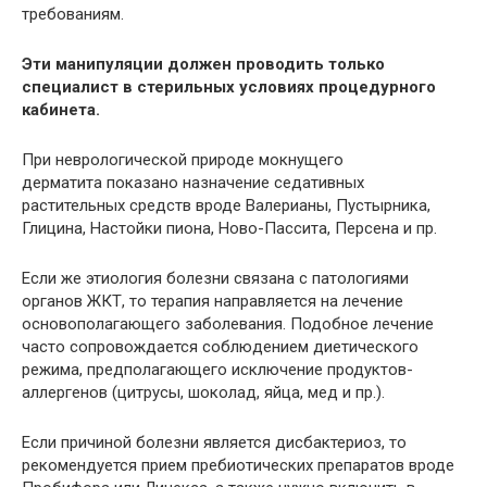
требованиям.
Эти манипуляции должен проводить только
специалист в стерильных условиях процедурного
кабинета.
При неврологической природе мокнущего
дерматита показано назначение седативных
растительных средств вроде Валерианы, Пустырника,
Глицина, Настойки пиона, Ново-Пассита, Персена и пр.
Если же этиология болезни связана с патологиями
органов ЖКТ, то терапия направляется на лечение
основополагающего заболевания. Подобное лечение
часто сопровождается соблюдением диетического
режима, предполагающего исключение продуктов-
аллергенов (цитрусы, шоколад, яйца, мед и пр.).
Если причиной болезни является дисбактериоз, то
рекомендуется прием пребиотических препаратов вроде