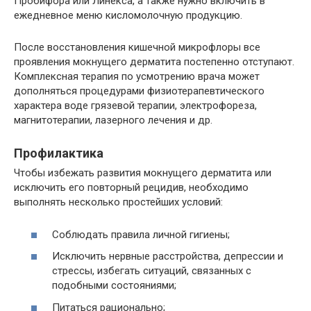
Пробифора или Линекса, а также нужно включить в
ежедневное меню кисломолочную продукцию.
После восстановления кишечной микрофлоры все
проявления мокнущего дерматита постепенно отступают.
Комплексная терапия по усмотрению врача может
дополняться процедурами физиотерапевтического
характера воде грязевой терапии, электрофореза,
магнитотерапии, лазерного лечения и др.
Профилактика
Чтобы избежать развития мокнущего дерматита или
исключить его повторный рецидив, необходимо
выполнять несколько простейших условий:
Соблюдать правила личной гигиены;
Исключить нервные расстройства, депрессии и
стрессы, избегать ситуаций, связанных с
подобными состояниями;
Питаться рационально;