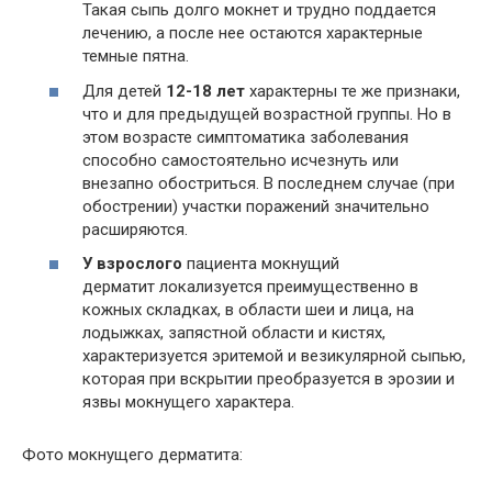
Такая сыпь долго мокнет и трудно поддается
лечению, а после нее остаются характерные
темные пятна.
Для детей
12-18 лет
характерны те же признаки,
что и для предыдущей возрастной группы. Но в
этом возрасте симптоматика заболевания
способно самостоятельно исчезнуть или
внезапно обостриться. В последнем случае (при
обострении) участки поражений значительно
расширяются.
У взрослого
пациента мокнущий
дерматит локализуется преимущественно в
кожных складках, в области шеи и лица, на
лодыжках, запястной области и кистях,
характеризуется эритемой и везикулярной сыпью,
которая при вскрытии преобразуется в эрозии и
язвы мокнущего характера.
Фото мокнущего дерматита: