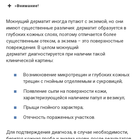
»Внимание!
Мокнущий дерматит иногда путают с экземой, но они
имеют существенные различия: дерматит образуется в
глубоких кожных слоях, поэтому отличается более
существенным отеком, а экзема – это поверхностные
повреждения. В целом мокнущий
дерматит диагностируется при наличии такой
клинической картины:
Возникновение микротрещин и глубоких кожных
трещин с гнойным отделяемым и сукровицей;
Появление сыпи на поверхности кожи,
характеризующейся наличием папул и везикул;
Прыщи гнойного характера;
Отечность пораженных участков.
Для подтверждения диагноза, в случае необходимости,
берется кожная проба и анализ крови, после результатов