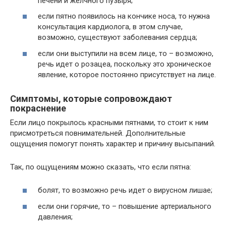
печени и желчного пузыря;
если пятно появилось на кончике носа, то нужна
консультация кардиолога, в этом случае,
возможно, существуют заболевания сердца;
если они выступили на всем лице, то – возможно,
речь идет о розацеа, поскольку это хроническое
явление, которое постоянно присутствует на лице.
Симптомы, которые сопровождают
покраснение
Если лицо покрылось красными пятнами, то стоит к ним
присмотреться повнимательней. Дополнительные
ощущения помогут понять характер и причину высыпаний.
Так, по ощущениям можно сказать, что если пятна:
болят, то возможно речь идет о вирусном лишае;
если они горячие, то – повышение артериального
давления;