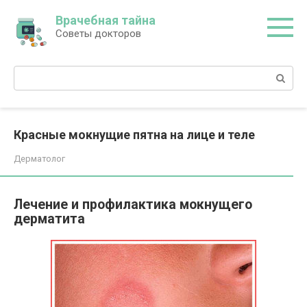
Перейти
Врачебная тайна
к
Советы докторов
контенту
Поиск:
Красные мокнущие пятна на лице и теле
Дерматолог
Лечение и профилактика мокнущего
дерматита