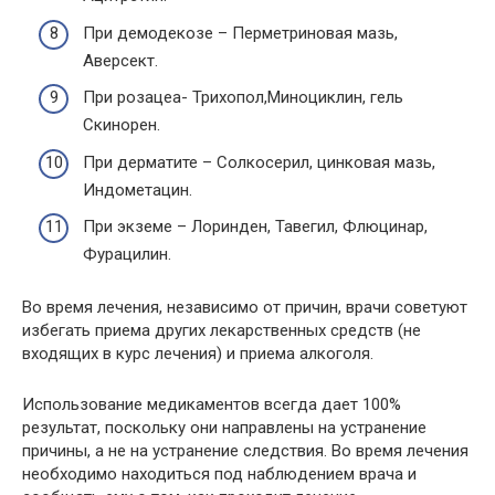
При демодекозе – Перметриновая мазь,
Аверсект.
При розацеа- Трихопол,Миноциклин, гель
Скинорен.
При дерматите – Солкосерил, цинковая мазь,
Индометацин.
При экземе – Лоринден, Тавегил, Флюцинар,
Фурацилин.
Во время лечения, независимо от причин, врачи советуют
избегать приема других лекарственных средств (не
входящих в курс лечения) и приема алкоголя.
Использование медикаментов всегда дает 100%
результат, поскольку они направлены на устранение
причины, а не на устранение следствия. Во время лечения
необходимо находиться под наблюдением врача и