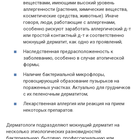
веществами, имеющими высокий уровень
аллергенности (растения, химические вещества,
косметические средства, животные). Иначе
говоря, люди, работающие с аллергенами,
особенно рискуют заработать аллергический д-т
или простой контактный д-т и соответственно
мокнущий дерматит, как одно из проявлений;
Наследственная предрасположенность к
заболеванию, особенно в случае атопической
формы;
Наличие бактериальной микрофлоры,
провоцирующей образование пузырьков на
пораженных участках. Актуально для грудничков
с их пеленочным дерматитом;
Лекарственная аллергия или реакция на прием
некоторых препаратов.
Дерматологи подразделяют мокнущий дерматит на
несколько этиологических разновидностей:
бактериальную, бытовую, профессиональную или