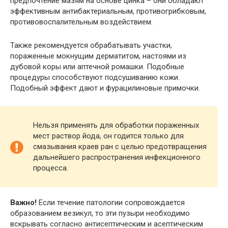
предпочтение мазям на основе цинка – они обладают
эффективным антибактериальным, противогрибковым,
противовоспалительным воздействием.
Также рекомендуется обрабатывать участки,
пораженные мокнущим дерматитом, настоями из
дубовой коры или аптечной ромашки. Подобные
процедуры способствуют подсушиванию кожи.
Подобный эффект дают и фурацилиновые примочки.
Нельзя применять для обработки пораженных
мест раствор йода, он годится только для
смазывания краев ран с целью предотвращения
дальнейшего распространения инфекционного
процесса.
Важно!
Если течение патологии сопровождается
образованием везикул, то эти пузыри необходимо
вскрывать согласно антисептическим и асептическим