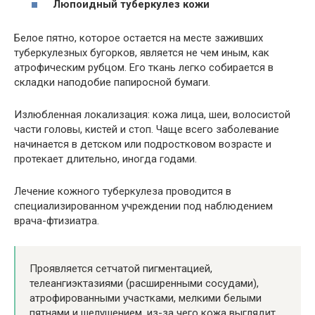
Люпоидный туберкулез кожи
Белое пятно, которое остается на месте заживших
туберкулезных бугорков, является не чем иным, как
атрофическим рубцом. Его ткань легко собирается в
складки наподобие папиросной бумаги.
Излюбленная локализация: кожа лица, шеи, волосистой
части головы, кистей и стоп. Чаще всего заболевание
начинается в детском или подростковом возрасте и
протекает длительно, иногда годами.
Лечение кожного туберкулеза проводится в
специализированном учреждении под наблюдением
врача-фтизиатра.
Проявляется сетчатой пигментацией,
телеангиэктазиями (расширенными сосудами),
атрофированными участками, мелкими белыми
пятнами и шелушением, из-за чего кожа выглядит