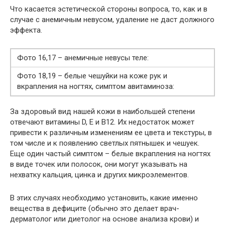
Что касается эстетической стороны вопроса, то, как и в
случае с анемичным невусом, удаление не даст должного
эффекта.
Фото 16,17 – анемичные невусы теле:
Фото 18,19 – белые чешуйки на коже рук и
вкрапления на ногтях, симптом авитаминоза:
За здоровый вид нашей кожи в наибольшей степени
отвечают витамины D, E и B12. Их недостаток может
привести к различным изменениям ее цвета и текстуры, в
том числе и к появлению светлых пятнышек и чешуек.
Еще один частый симптом – белые вкрапления на ногтях
в виде точек или полосок, они могут указывать на
нехватку кальция, цинка и других микроэлементов.
В этих случаях необходимо установить, какие именно
вещества в дефиците (обычно это делает врач-
дерматолог или диетолог на основе анализа крови) и