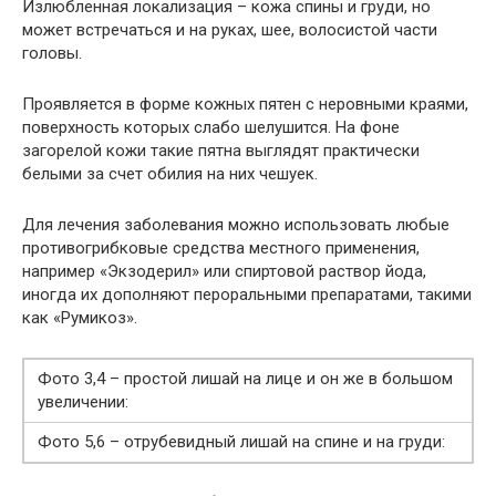
Излюбленная локализация – кожа спины и груди, но
может встречаться и на руках, шее, волосистой части
головы.
Проявляется в форме кожных пятен с неровными краями,
поверхность которых слабо шелушится. На фоне
загорелой кожи такие пятна выглядят практически
белыми за счет обилия на них чешуек.
Для лечения заболевания можно использовать любые
противогрибковые средства местного применения,
например «Экзодерил» или спиртовой раствор йода,
иногда их дополняют пероральными препаратами, такими
как «Румикоз».
Фото 3,4 – простой лишай на лице и он же в большом
увеличении:
Фото 5,6 – отрубевидный лишай на спине и на груди: