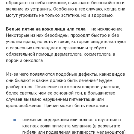
обращают на себя внимание, вызывают беспокойство и
желание их устранить. Особенно в тех случаях, когда они
могут угрожать не только эстетике, но и здоровью.
Белые пятна на коже лица или тела
— не исключение.
Некоторые из них безобидны, проходят быстро и без
участия врача, но есть и такие, которые свидетельствуют
о серьезных неполадках в организме и требуют
обязательной помощи дерматолога, косметолога, а
порой и онколога.
Из-за чего появляются подобные дефекты, каких видов
они бывают и каким должно быть лечение? Будем
разбираться. Появление на кожном покрове участков,
более светлых, чем ее основной тон, в большинстве
случаев вызвано нарушением пигментации или
кровоснабжения. Причин может быть несколько:
снижение содержания или полное отсутствие в
клетках кожи пигмента меланина (в результате
гибели или подавления активности меланоцитов);