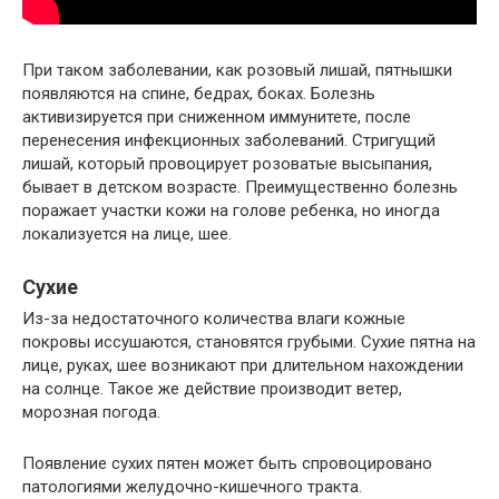
При таком заболевании, как розовый лишай, пятнышки
появляются на спине, бедрах, боках. Болезнь
активизируется при сниженном иммунитете, после
перенесения инфекционных заболеваний. Стригущий
лишай, который провоцирует розоватые высыпания,
бывает в детском возрасте. Преимущественно болезнь
поражает участки кожи на голове ребенка, но иногда
локализуется на лице, шее.
Сухие
Из-за недостаточного количества влаги кожные
покровы иссушаются, становятся грубыми. Сухие пятна на
лице, руках, шее возникают при длительном нахождении
на солнце. Такое же действие производит ветер,
морозная погода.
Появление сухих пятен может быть спровоцировано
патологиями желудочно-кишечного тракта.