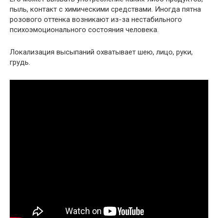
пыль, контакт с химическими средствами. Иногда пятна
розового оттенка возникают из-за нестабильного
психоэмоционального состояния человека.
Локализация высыпаний охватывает шею, лицо, руки,
грудь.