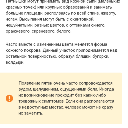
Пятнышки могут принимать вид кожной сыпи (маленьких
красных точек) или крупных образований и занимать
большие площади, расползаясь по всей спине, животу,
ногам. Высыпания могут быть с окантовкой,
чешуйчатыми, разных цветов, с оттенками синего,
оранжевого, сиреневого, белого.
Часто вместе с изменением цвета меняется форма
кожного покрова. Данный участок приподнимается над
остальной поверхностью, образуя бляшки, бугорки,
волдыри.
Появление пятен очень часто сопровождается
зудом, шелушением, ощущениями боли. Иногда
их возникновение проходит без каких-либо
тревожных симптомов. Если они располагаются
в недоступных местах, человек может не сразу
их заметить.