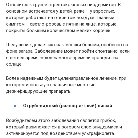
Относится к группе стрептококковых пиодермитов. В
основном встречается у детей, реже – у взрослых,
которые работают на открытом воздухе. Главный
симптом – светло-розовые пятна на лице, которые
покрыты большим количеством мелких корочек.
Шелушение делает их практически белыми, особенно на
фоне загара. Заболевание может пройти спонтанно, если
в летнее время человек много времени проводит на
солнце.
Более надежным будет целенаправленное лечение, при
котором используют различные местные
дезинфицирующие препараты.
Отрубевидный (разноцветный) лишай
Возбудителем этого заболевания является грибок,
который размножается в роговом слое эпидермиса и
активизируется под воздействием ультрафиолета.