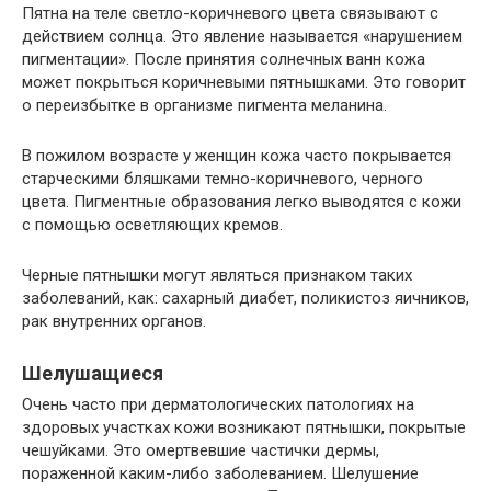
Пятна на теле светло-коричневого цвета связывают с
действием солнца. Это явление называется «нарушением
пигментации». После принятия солнечных ванн кожа
может покрыться коричневыми пятнышками. Это говорит
о переизбытке в организме пигмента меланина.
В пожилом возрасте у женщин кожа часто покрывается
старческими бляшками темно-коричневого, черного
цвета. Пигментные образования легко выводятся с кожи
с помощью осветляющих кремов.
Черные пятнышки могут являться признаком таких
заболеваний, как: сахарный диабет, поликистоз яичников,
рак внутренних органов.
Шелушащиеся
Очень часто при дерматологических патологиях на
здоровых участках кожи возникают пятнышки, покрытые
чешуйками. Это омертвевшие частички дермы,
пораженной каким-либо заболеванием. Шелушение