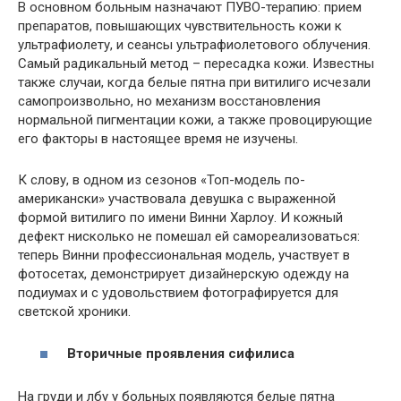
В основном больным назначают ПУВО-терапию: прием
препаратов, повышающих чувствительность кожи к
ультрафиолету, и сеансы ультрафиолетового облучения.
Самый радикальный метод – пересадка кожи. Известны
также случаи, когда белые пятна при витилиго исчезали
самопроизвольно, но механизм восстановления
нормальной пигментации кожи, а также провоцирующие
его факторы в настоящее время не изучены.
К слову, в одном из сезонов «Топ-модель по-
американски» участвовала девушка с выраженной
формой витилиго по имени Винни Харлоу. И кожный
дефект нисколько не помешал ей самореализоваться:
теперь Винни профессиональная модель, участвует в
фотосетах, демонстрирует дизайнерскую одежду на
подиумах и с удовольствием фотографируется для
светской хроники.
Вторичные проявления сифилиса
На груди и лбу у больных появляются белые пятна