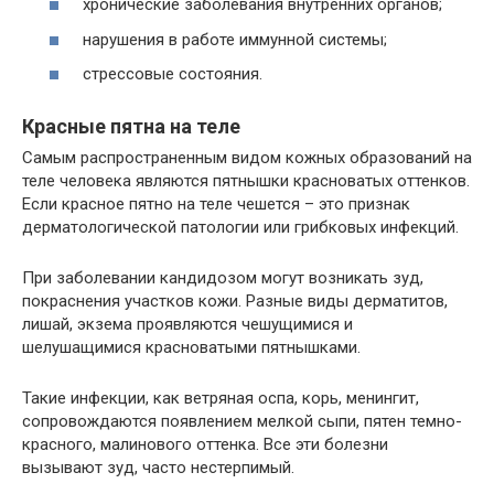
хронические заболевания внутренних органов;
нарушения в работе иммунной системы;
стрессовые состояния.
Красные пятна на теле
Самым распространенным видом кожных образований на
теле человека являются пятнышки красноватых оттенков.
Если красное пятно на теле чешется – это признак
дерматологической патологии или грибковых инфекций.
При заболевании кандидозом могут возникать зуд,
покраснения участков кожи. Разные виды дерматитов,
лишай, экзема проявляются чешущимися и
шелушащимися красноватыми пятнышками.
Такие инфекции, как ветряная оспа, корь, менингит,
сопровождаются появлением мелкой сыпи, пятен темно-
красного, малинового оттенка. Все эти болезни
вызывают зуд, часто нестерпимый.