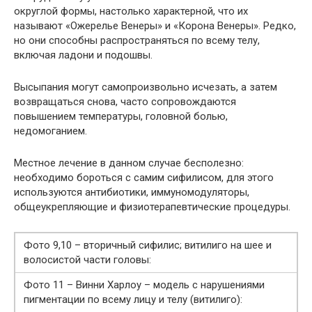
округлой формы, настолько характерной, что их
называют «Ожерелье Венеры» и «Корона Венеры». Редко,
но они способны распространяться по всему телу,
включая ладони и подошвы.
Высыпания могут самопроизвольно исчезать, а затем
возвращаться снова, часто сопровождаются
повышением температуры, головной болью,
недомоганием.
Местное лечение в данном случае бесполезно:
необходимо бороться с самим сифилисом, для этого
используются антибиотики, иммуномодуляторы,
общеукрепляющие и физиотерапевтические процедуры.
Фото 9,10 – вторичный сифилис; витилиго на шее и
волосистой части головы:
Фото 11 – Винни Харлоу – модель с нарушениями
пигментации по всему лицу и телу (витилиго):