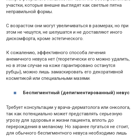
участки, которые внешне выглядят как светлые пятна
неправильной формы.
С возрастом они могут увеличиваться в размерах, но при
этом не чешутся, не шелушатся и не доставляют иного
дискомфорта, кроме эстетического.
К сожалению, эффективного способа лечения
анемичного невуса нет (теоретически его можно удалить,
но в этом случае на коже гарантировано останутся
рубцы), можно лишь замаскировать его декоративной
косметикой или специальными мазями.
Беспигментный (депигментированный) невус
Требует консультации у врача-дерматолога или онколога,
так как потенциально может представлять серьезную
угрозу для здоровья и жизни пациента, вплоть до
перерождения в меланому. Но заранее пугаться не стоит,
для обычного беспигментного невуса необходимо лишь