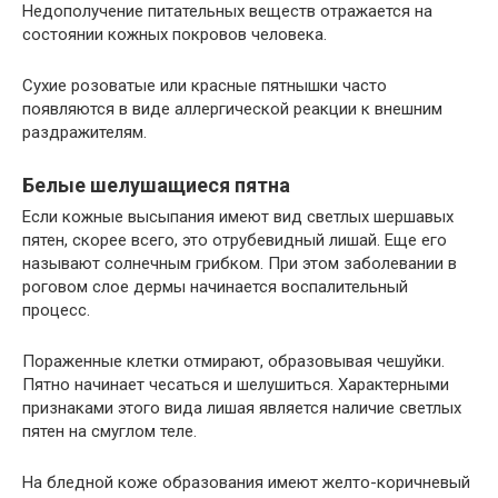
Недополучение питательных веществ отражается на
состоянии кожных покровов человека.
Сухие розоватые или красные пятнышки часто
появляются в виде аллергической реакции к внешним
раздражителям.
Белые шелушащиеся пятна
Если кожные высыпания имеют вид светлых шершавых
пятен, скорее всего, это отрубевидный лишай. Еще его
называют солнечным грибком. При этом заболевании в
роговом слое дермы начинается воспалительный
процесс.
Пораженные клетки отмирают, образовывая чешуйки.
Пятно начинает чесаться и шелушиться. Характерными
признаками этого вида лишая является наличие светлых
пятен на смуглом теле.
На бледной коже образования имеют желто-коричневый