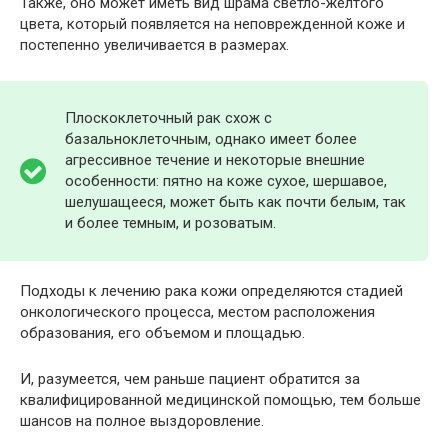
Также, оно может иметь вид шрама светло-желтого
цвета, который появляется на неповрежденной коже и
постепенно увеличивается в размерах.
Плоскоклеточный рак схож с
базальноклеточным, однако имеет более
агрессивное течение и некоторые внешние
особенности: пятно на коже сухое, шершавое,
шелушащееся, может быть как почти белым, так
и более темным, и розоватым.
Подходы к лечению рака кожи определяются стадией
онкологического процесса, местом расположения
образования, его объемом и площадью.
И, разумеется, чем раньше пациент обратится за
квалифицированной медицинской помощью, тем больше
шансов на полное выздоровление.