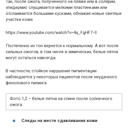
Так, после ожога, полученного на пляже или в солярии,
эпидермис слущивается мелкими пластинками или
отслаивается большими кусками, обнажая новые светлые
участки кожи.
https://www.youtube.com/watch?v=4q_FgHF7-II
Постепенно их тон вернется к нормальному. А вот после
сильных ожогов, в том числе и химических, белые пятна
могут остаться навсегда.
В частности, стойкое нарушение пигментации
наблюдается у некоторых пациентов после неудачного
фенолового пилинга.
Фото 1,2 – белые пятна на спине после солнечного
ожога:
Следы на месте сдавливания кожи