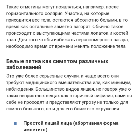
Такие отметины могут появляться, например, после
горизонтального солярия. Участки, на которые
приходится вес тела, остаются абсолютно белыми, в то
время как остальные заметно загорят. Обычно такое
происходит с выступающими частями лопаток и костей
таза. Для того чтобы избежать неравномерного загара,
необходимо время от времени менять положение тела.
Белые пятна как симптом различных
заболеваний
Это уже более серьезные случаи, и чаще всего они
требуют медицинского вмешательства или, как минимум,
наблюдения. Большинство видов лишая, не говоря уже о
таких неприятных вещах как вторичный сифилис, сами по
себе не проходят и представляют угрозу не только для
самого больного, но и для его близкого окружения:
Простой лишай лица (абортивная форма
импетиго)