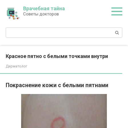
Перейти
Врачебная тайна
к
Советы докторов
контенту
Поиск:
Красное пятно с белыми точками внутри
Дерматолог
Покраснение кожи с белыми пятнами