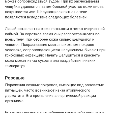
может сопровождаться зудом. При их расчесывании
чешуйки удаляются, затем больной участок кожи вновь
покрывается ими. Шелушащиеся пятна на теле
появляются вследствие следующих болезней:
Лишай оставляет на коже пятнышки с четко очерченной
каймой. За короткое время они распространяются по
всему телу. При себорее кожа сильно шелушится и
чешется. Покрасневшие места на кожном покрове
человека, сопровождающиеся шелушением, бывают при
грибковых инфекциях. Начать шелушиться и краснеть
кожа может из-за сухости или воздействия низких
температур.
Розовые
Поражения кожных покровов, имеющие вид розоватых
пятнышек, часто возникают из-за атопического
дерматита. Это проявление аллергической реакции
организма.
Его может вызвать употребление каких-либо продуктов,