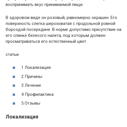
воспринимать вкус принимаемой пищи.
В здоровом виде он розовый, равномерно окрашен. Его
поверхность слегка шероховатая с продольной ровной
бороздой посередине. В норме допустимо присутствие на
его спинке белесого налета, под которым должен
просматриваться его естественный цвет.
статьи
1 Локализация
2 Причины
3 Лечение
4 Профилактика
5 Отзывы
Локализация