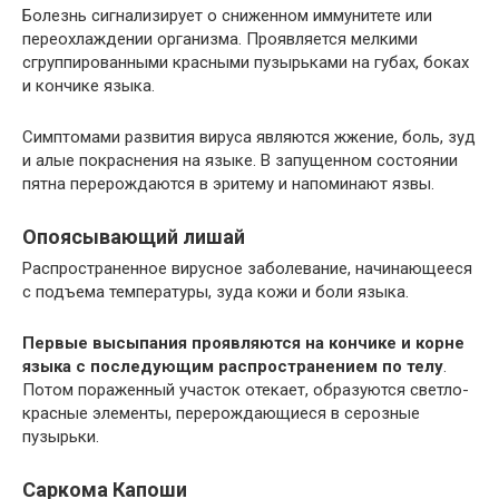
Болезнь сигнализирует о сниженном иммунитете или
переохлаждении организма. Проявляется мелкими
сгруппированными красными пузырьками на губах, боках
и кончике языка.
Симптомами развития вируса являются жжение, боль, зуд
и алые покраснения на языке. В запущенном состоянии
пятна перерождаются в эритему и напоминают язвы.
Опоясывающий лишай
Распространенное вирусное заболевание, начинающееся
с подъема температуры, зуда кожи и боли языка.
Первые высыпания проявляются на кончике и корне
языка с последующим распространением по телу
.
Потом пораженный участок отекает, образуются светло-
красные элементы, перерождающиеся в серозные
пузырьки.
Саркома Капоши