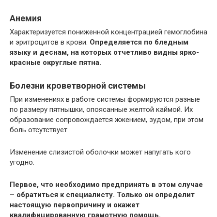
Анемия
Характеризуется пониженной концентрацией гемоглобина
и эритроцитов в крови.
Определяется по бледным
языку и деснам, на которых отчетливо видны ярко-
красные округлые пятна.
Болезни кроветворной системы
При изменениях в работе системы формируются разные
по размеру пятнышки, опоясанные желтой каймой. Их
образование сопровождается жжением, зудом, при этом
боль отсутствует.
Изменение слизистой оболочки может напугать кого
угодно.
Первое, что необходимо предпринять в этом случае
– обратиться к специалисту. Только он определит
настоящую первопричину и окажет
квалифицированную грамотную помощь.