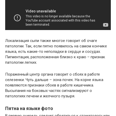
Локализация сыпи также многое говорит об очаге
патологии. Так, если пятно появилось на самом кончике
языка, есть какие-то неполадки в сердце и сосудах.
Пигментация, расположенная близко к краю – признак
патологии легких.
Пораженный центр органа говорит о сбоях в работе
селезенки. Чуть дальше – зона почек. На корне языка
появляются признаки сбоев в работе кишечника.
Высыпания на боковых частях сигнализируют о
патологиях печени и желчного пузыря.
Пятна на языке фото
В первую очередь следует обратиться к стоматологу или