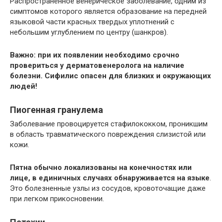
Распространенное венерическое заболевание, одним из
симптомов которого является образование на передней
языковой части красных твердых уплотнений с
небольшим углублением по центру (шанкров).
Важно: при их появлении необходимо срочно
провериться у дерматовенеролога на наличие
болезни. Сифилис опасен для близких и окружающих
людей!
Пиогенная гранулема
Заболевание провоцируется стафилококком, проникшим
в область травматического повреждения слизистой или
кожи.
Пятна обычно локализованы на конечностях или
лице, в единичных случаях обнаруживается на языке
.
Это болезненные узлы из сосудов, кровоточащие даже
при легком прикосновении.