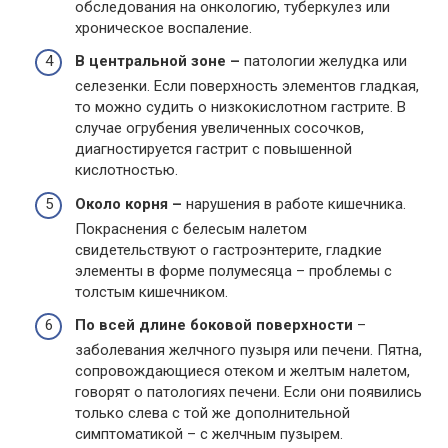
обследования на онкологию, туберкулез или
хроническое воспаление.
В центральной зоне –
патологии желудка или
селезенки. Если поверхность элементов гладкая,
то можно судить о низкокислотном гастрите. В
случае огрубения увеличенных сосочков,
диагностируется гастрит с повышенной
кислотностью.
Около корня –
нарушения в работе кишечника.
Покраснения с белесым налетом
свидетельствуют о гастроэнтерите, гладкие
элементы в форме полумесяца – проблемы с
толстым кишечником.
По всей длине боковой поверхности
–
заболевания желчного пузыря или печени. Пятна,
сопровождающиеся отеком и желтым налетом,
говорят о патологиях печени. Если они появились
только слева с той же дополнительной
симптоматикой – с желчным пузырем.