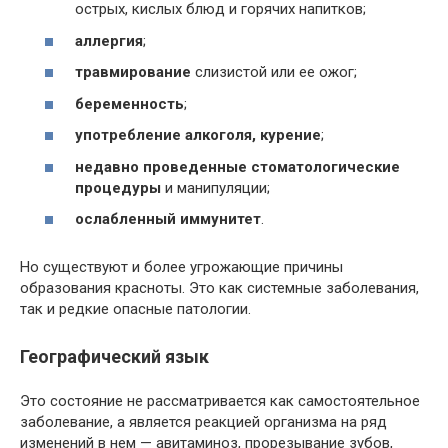
острых, кислых блюд и горячих напитков;
аллергия
;
травмирование
слизистой или ее ожог;
беременность
;
употребление алкоголя, курение
;
недавно проведенные стоматологические
процедуры
и манипуляции;
ослабленный иммунитет
.
Но существуют и более угрожающие причины
образования красноты. Это как системные заболевания,
так и редкие опасные патологии.
Географический язык
Это состояние не рассматривается как самостоятельное
заболевание, а является реакцией организма на ряд
изменений в нем — авитаминоз, прорезывание зубов,