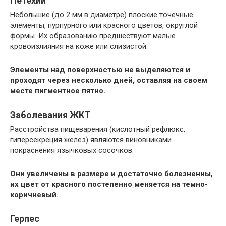
Петехии
Небольшие (до 2 мм в диаметре) плоские точечные
элементы, пурпурного или красного цветов, округлой
формы. Их образованию предшествуют малые
кровоизлияния на коже или слизистой.
Элементы над поверхностью не выделяются и
проходят через несколько дней, оставляя на своем
месте пигментное пятно.
Заболевания ЖКТ
Расстройства пищеварения (кислотный рефлюкс,
гиперсекреция желез) являются виновниками
покраснения язычковых сосочков.
Они увеличены в размере и достаточно болезненны,
их цвет от красного постепенно меняется на темно-
коричневый.
Герпес