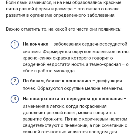
Если язык изменился, и на нем образовались красные
пятна разной формы и размера – это сигнал о начале
развития в организме определенного заболевания.
Важно отметить то, на какой его части они появились:
На кончике
– заболевания сердечнососудистой
системы. Формируется округлое маленькое пятно,
красно-синяя окраска которого говорит о
сердечной недостаточности, а темно-красная – о
сбое в работе миокарда.
По бокам, ближе к основанию
– дисфункция
почек. Образуются округлые мелкие элементы.
На поверхности от середины до основания
–
изменения в легких, когда покраснения
дополняет рыхлый налет, можно говорить о
развитие бронхита. Пятна с коричневым налетом
свидетельствуют о пневмонии, а при сочетании с
сильной отечностью являются поводом для