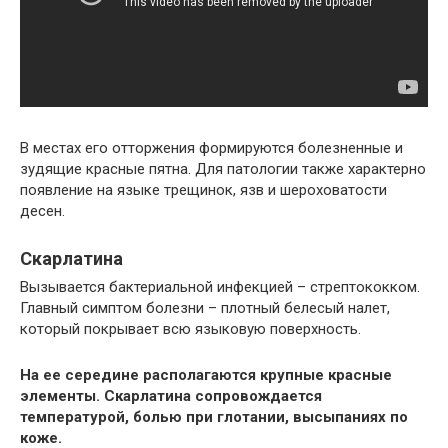
В местах его отторжения формируются болезненные и
зудящие красные пятна. Для патологии также характерно
появление на языке трещинок, язв и шероховатости
десен.
Скарлатина
Вызывается бактериальной инфекцией – стрептококком.
Главный симптом болезни – плотный белесый налет,
который покрывает всю языковую поверхность.
На ее середине располагаются крупные красные
элементы. Скарлатина сопровождается
температурой, болью при глотании, высыпаниях по
коже.