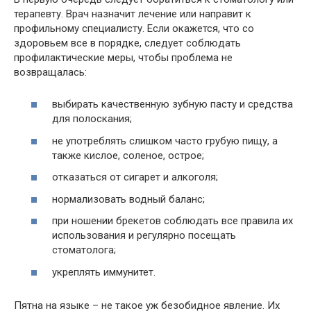
терапевту. Врач назначит лечение или направит к
профильному специалисту. Если окажется, что со
здоровьем все в порядке, следует соблюдать
профилактические меры, чтобы проблема не
возвращалась:
выбирать качественную зубную пасту и средства
для полоскания;
не употреблять слишком часто грубую пищу, а
также кислое, соленое, острое;
отказаться от сигарет и алкоголя;
нормализовать водный баланс;
при ношении брекетов соблюдать все правила их
использования и регулярно посещать
стоматолога;
укреплять иммунитет.
Пятна на языке – не такое уж безобидное явление. Их