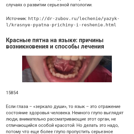
случаях о развитии серьезной патологии.
Источник:
http://dr-zubov.ru/lechenie/yazyk-
l/krasnye-pyatna-prichiny-i-reshenie.html
Красные пятна на языке: причины
возникновения и способы лечения
15854
Если глаза – «зеркало души», то язык – это отражение
состояние здоровья человека. Немного глупо выглядят
люди, внимательно рассматривающие этот орган, не
отличающийся особой красотой. Но делать это надо,
потому что еще более глупо пропустить серьезное