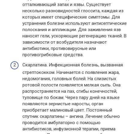
отталкивающий запах и язвы. Существует
несколько разновидностей глоссита, каждая из
которых имеет специфические симптомы. Для
устранения болезни используют антисептические
полоскания и аппликации. Для заживления язв
наносят гели, ускоряющие регенерацию тканей. В
зависимости от возбудителя назначают
антибиотики, противовирусные или
противогрибковые средства.
Скарлатина. Инфекционная болезнь, вызванная
стрептококком. Начинается с появления жара,
недомогания, головных болей. На слизистых
ротовой полости появляется мелкая сыпь. Она
распространяется на пах, сгибы конечностей,
туловище по бокам. Через пару дней на языке
появляются зернистые наросты, орган
приобретает малиновый цвет. Постоянный
спутник скарлатины – ангина. Лечение обычно
проводится амбулаторно с помощью
антибиотиков, инфузионной терапии, приема