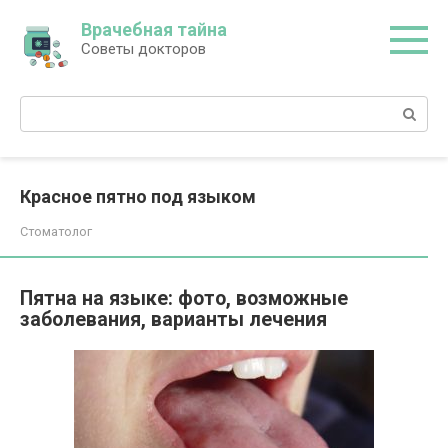
Перейти
Врачебная тайна
к
Советы докторов
контенту
Поиск:
Красное пятно под языком
Стоматолог
Пятна на языке: фото, возможные
заболевания, варианты лечения