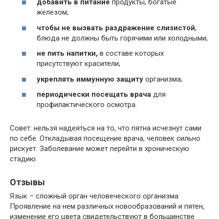
добавить в питание
продукты, богатые
железом;
чтобы не вызвать раздражение слизистой
,
блюда не должны быть горячими или холодными;
не пить напитки,
в составе которых
присутствуют красители;
укреплять иммунную защиту
организма;
периодически посещать врача
для
профилактического осмотра.
Совет: нельзя надеяться на то, что пятна исчезнут сами
по себе. Откладывая посещение врача, человек сильно
рискует. Заболевание может перейти в хроническую
стадию.
Отзывы
Язык – сложный орган человеческого организма.
Проявление на нем различных новообразований и пятен,
изменение его цвета свидетельствуют в большинстве