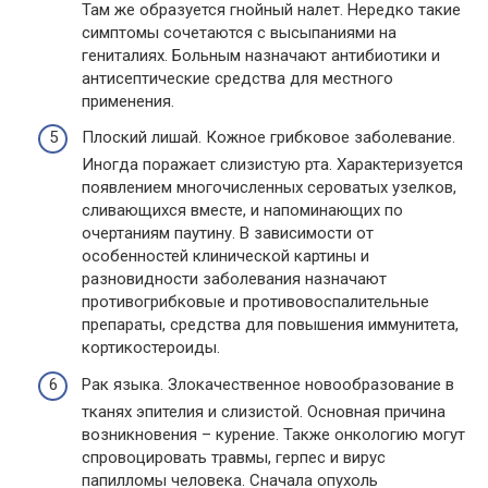
Там же образуется гнойный налет. Нередко такие
симптомы сочетаются с высыпаниями на
гениталиях. Больным назначают антибиотики и
антисептические средства для местного
применения.
Плоский лишай. Кожное грибковое заболевание.
Иногда поражает слизистую рта. Характеризуется
появлением многочисленных сероватых узелков,
сливающихся вместе, и напоминающих по
очертаниям паутину. В зависимости от
особенностей клинической картины и
разновидности заболевания назначают
противогрибковые и противовоспалительные
препараты, средства для повышения иммунитета,
кортикостероиды.
Рак языка. Злокачественное новообразование в
тканях эпителия и слизистой. Основная причина
возникновения – курение. Также онкологию могут
спровоцировать травмы, герпес и вирус
папилломы человека. Сначала опухоль