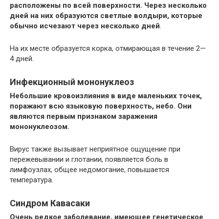
расположены по всей поверхности. Через несколько
дней на них образуются светлые волдыри, которые
обычно исчезают через несколько дней
.
На их месте образуется корка, отмирающая в течение 2—
4 дней.
Инфекционный мононуклеоз
Небольшие кровоизлияния в виде маленьких точек,
поражают всю языковую поверхность, небо. Они
являются первым признаком заражения
мононуклеозом.
Вирус также вызывает неприятное ощущение при
пережевывании и глотании, появляется боль в
лимфоузлах, общее недомогание, повышается
температура.
Синдром Кавасаки
Очень редкое заболевание, имеющее генетическое