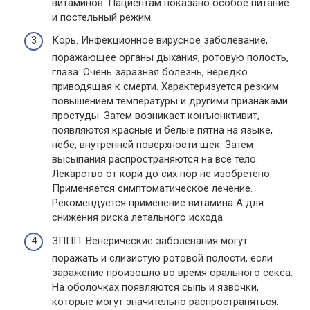
витаминов. Пациентам показано особое питание
и постельный режим.
Корь. Инфекционное вирусное заболевание,
поражающее органы дыхания, ротовую полость,
глаза. Очень заразная болезнь, нередко
приводящая к смерти. Характеризуется резким
повышением температуры и другими признаками
простуды. Затем возникает конъюнктивит,
появляются красные и белые пятна на языке,
небе, внутренней поверхности щек. Затем
высыпания распространяются на все тело.
Лекарство от кори до сих пор не изобретено.
Применяется симптоматическое лечение.
Рекомендуется применение витамина А для
снижения риска летального исхода.
ЗППП. Венерические заболевания могут
поражать и слизистую ротовой полости, если
заражение произошло во время орального секса.
На оболочках появляются сыпь и язвочки,
которые могут значительно распространяться.