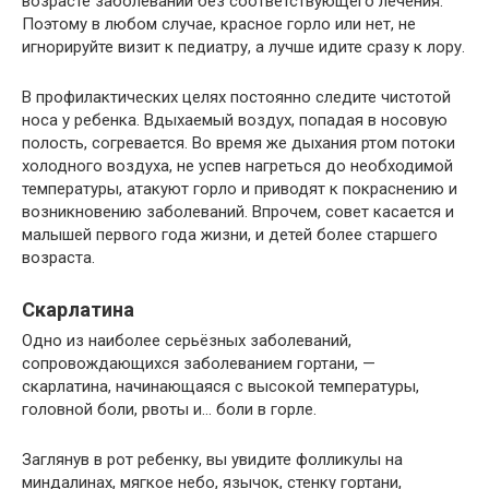
возрасте заболеваний без соответствующего лечения.
Поэтому в любом случае, красное горло или нет, не
игнорируйте визит к педиатру, а лучше идите сразу к лору.
В профилактических целях постоянно следите чистотой
носа у ребенка. Вдыхаемый воздух, попадая в носовую
полость, согревается. Во время же дыхания ртом потоки
холодного воздуха, не успев нагреться до необходимой
температуры, атакуют горло и приводят к покраснению и
возникновению заболеваний. Впрочем, совет касается и
малышей первого года жизни, и детей более старшего
возраста.
Скарлатина
Одно из наиболее серьёзных заболеваний,
сопровождающихся заболеванием гортани, —
скарлатина, начинающаяся с высокой температуры,
головной боли, рвоты и… боли в горле.
Заглянув в рот ребенку, вы увидите фолликулы на
миндалинах, мягкое небо, язычок, стенку гортани,