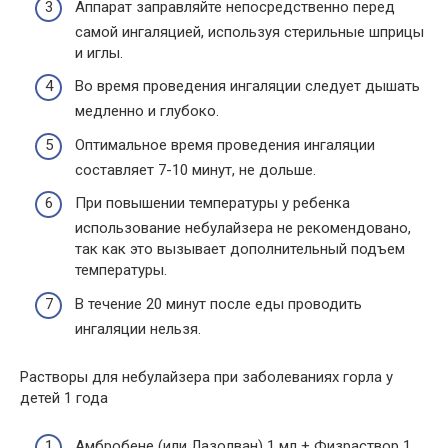
Аппарат заправляйте непосредственно перед
самой ингаляцией, используя стерильные шприцы
и иглы.
Во время проведения ингаляции следует дышать
медленно и глубоко.
Оптимальное время проведения ингаляции
составляет 7-10 минут, не дольше.
При повышении температуры у ребенка
использование небулайзера не рекомендовано,
так как это вызывает дополнительный подъем
температуры.
В течение 20 минут после еды проводить
ингаляции нельзя.
Растворы для небулайзера при заболеваниях горла у
детей 1 года
Амбробене (или Лазолван) 1 мл + Физраствор 1