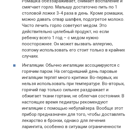
Ромашка обеззараживает, снимает воспаление и
смягчает горло. Малышу достаточно пить по 1
столовой ложке 3-4 раза в день. Кроме ромашки,
можно давать отвар шалфея, подогретое молоко.
Часто лечить горло советуют медом. Это
действительно целебный продукт, но если
ребенку всего 1 год – с медом нужно
поосторожнее. Он может вызвать аллергию,
поэтому использовать его стоит только в крайних
случаях.
Ингаляции. Обычно ингаляции ассоциируются с
горячим паром. На сегодняшний день паровые
ингаляции терпят много критики. Во-первых, их
нельзя использовать при температуре. Во-вторых,
горячий пар только сильнее раздражает и
обжигает ткани гортани, не облегчая состояния. В
настоящее время педиатры рекомендуют
ингаляции с помощью небулайзера. Вообще этот
прибор предназначен для того, чтобы доставлять
лекарство в бронхи, однако для лечения
ларингита, особенно в ситуации ограниченности