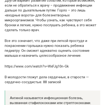
Другой вариант развития событий, который возможен,
если не обратиться к врачу – продвижение инфекции
дальше по дыхательным путям. Горло – это лишь
«входные ворота» для болезнетворных
микроорганизмов. Чтобы узнать, как чувствуют себя
бронхи и легкие, нужно послушать ребенка, а это может
сделать только врач.
Все это означает, что даже при легкой простуде и
покраснении горлышка нужно показать ребенка
педиатру. Он сможет адекватно оценить состояние
малыша и назначить целесообразное лечение.
https://www..com/watch?v=WxFJg10n-Gk
В молодости гложут дела сердечные, в старости —
сердечно-сосудистые. 88 записей
Ангиной называется инфекционная болезнь,
вызванная стафилококками или стрептококками.