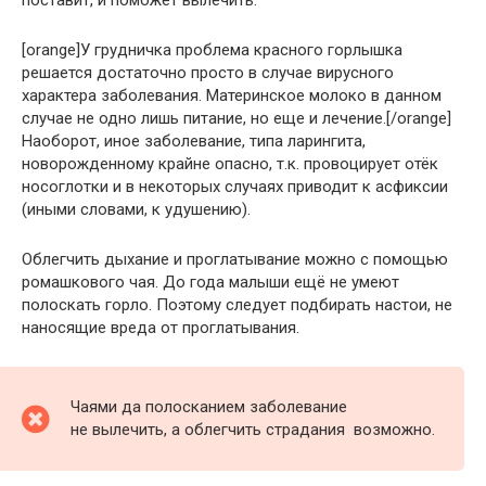
[orange]У грудничка проблема красного горлышка
решается достаточно просто в случае вирусного
характера заболевания. Материнское молоко в данном
случае не одно лишь питание, но еще и лечение.[/orange]
Наоборот, иное заболевание, типа ларингита,
новорожденному крайне опасно, т.к. провоцирует отёк
носоглотки и в некоторых случаях приводит к асфиксии
(иными словами, к удушению).
Облегчить дыхание и проглатывание можно с помощью
ромашкового чая. До года малыши ещё не умеют
полоскать горло. Поэтому следует подбирать настои, не
наносящие вреда от проглатывания.
Чаями да полосканием заболевание
не вылечить, а облегчить страдания возможно.