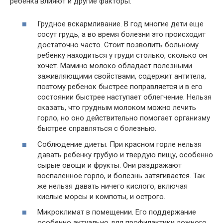
ребенка влияют и другие факторы.
Грудное вскармливание. В год многие дети еще
сосут грудь, а во время болезни это происходит
достаточно часто. Стоит позволить больному
ребенку находиться у груди столько, сколько он
хочет. Мамино молоко обладает полезными
заживляющими свойствами, содержит антитела,
поэтому ребенок быстрее поправляется и в его
состоянии быстрее наступает облегчение. Нельзя
сказать, что грудным молоком можно лечить
горло, но оно действительно помогает организму
быстрее справляться с болезнью.
Соблюдение диеты. При красном горле нельзя
давать ребенку грубую и твердую пищу, особенно
сырые овощи и фрукты. Они раздражают
воспаленное горло, и болезнь затягивается. Так
же нельзя давать ничего кислого, включая
кислые морсы и компоты, и острого.
Микроклимат в помещении. Его поддержание
особенно актуально для профилактики ложного