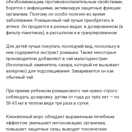
обезболивающим, противовоспалительным свойствами;
борется с инфекциями, активизируя защитные функции
организма. Поэтому он особо полезен во время
заболевания. Ромашковый чай лучше приобретать в
аптеке. Он продается в разных видах: в дозированном (в
фильтр-пакетиках), в рассыпном и в гранулированном.
Для детей лучше покупать последний вид, поскольку в
нем содержится экстракт ромашки. Также некоторые
производители добавляют в чай мальтодекстрин
(безопасный заменитель сахара, который не вызывает
аллергию) для подслащивания. Заваривается он как
обычный чай.
При приеме ребенком ромашкового чая нужно строго
соблюдать дозировку: детям от года до трёх лет — по
50-65 мл в теплом виде три раза в сутки.
Клюквенный морс обладает выраженным лечебным
эффектом: уменьшает интоксикацию организма,
повышает защитные силы, выводит токсические