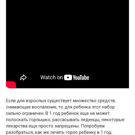
Если для взрослых существует множество средств,
снимающих воспаление, то для ребенка этот набор
сильно ограничен. В 1 год ребенок еще не может
полоскать горлышко, рассасывать леденцы, некоторые
лекарства еще просто запрещены. Попробуем
разобраться, как же лечить горло ребенку в 1 год.