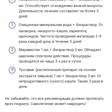
мл. Способствует отхождению вязкой мокроты.
Длительность лечения составляет не более 5
дней.
Очищенная минеральная вода + Физраствор. От
насморка, «мокрого» кашля, ларингита,
аденоидов. Частота проведения ингаляции 2-4
раза каждый день в течение 5 дней.
Мирамистин 1 мл + Физраствор 2 мл. Обладает
широким спектром действия. Процедуры
проводятся не чаще 3-х раз в сутки.
Туссамаг (растительный препарат на основе
экстракта тимьяна) 1 мл + Физраствор 3 мл. От
непродуктивного (сухого) кашля. Также 3 раза в
день.
Не забывайте, что все рекомендации должен прописать
врач-педиатр. Самолечение может навредить!