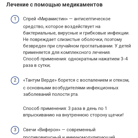
Лечение с помощью медикаментов
Спрей «Мирамистин» — антисептическое
средство, которое воздействует на
бактериальные, вирусные и грибковые инфекции.
Не повреждает слизистые оболочки, поэтому
безвреден при случайном проглатывании. У детей
применяется для комплексного лечения.
Способ применения: однократным нажатием 3-4
раза в сутки;
«Тантум Верде» борется с воспалением и отеком,
с основными возбудителями инфекционных
заболеваний полости рта.
Способ применения: 3 раза в день по 1
впрыскиванию на внутреннюю сторону щечки!
Свечи «Виферон» — современный
противовирусный и иммуномодулирующий