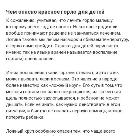
Чем опасно красное горло для детей
К сожалению, учитывая, что лечить горло малышу,
которому всего год, не просто. Некоторые родители
вообще принимают решение не заниматься лечением.
Логика такова: мы лечим насморк и сбиваем температуру,
а горло само пройдет. Однако для детей ларингит (а
именно так на языке врачей называется воспаление
гортани) очень опасен.
Из-за воспаления ткани гортани отекают, и этот отек
может вызвать ларингоспазм. Это явление в народе
более известно как «ложный круп». Его суть в том, что
мышцы гортани внезапно сокращаются, из-за чего ая
щель полностью захлопывается, и ребенок не может
дышать. Если не знать, как нужно действовать в этой
ситуации, и быстро не оказать первую помощь, можно
потерять ребенка.
Ложный круп особенно опасен тем, что чаще всего