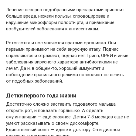
Лечение неверно подобранными препаратами приносит
больше вреда, нежели пользы, спровоцировав и
нарушение микрофлоры полости рта, и привыкание
возбудителей заболевания к антисептикам.
Ротоглотка и нос являются вратами организма. Они
первыми принимают на себя вирусную атаку. Подчас
справляются и отражают, подчас нет. Грипп, ОРВИ и иные
заболевания вирусного характера антибиотиками не
лечат. Да и, в общем-то, хороший иммунитет и
соблюдение правильного режима позволяют не лечить
от подобных заболеваний.
Детки первого года жизни
Достаточно сложно заставить годовалого малыша
открыть рот, и показать горлышко. А сделать
ему ингаляции — ещё сложнее. Детки 7-8 месяцев ещё не
умеют рассказывать о своем дискомфорте.
Единственный совет — идите к доктору. Он и диагноз
поставит, и поможет вылечить.