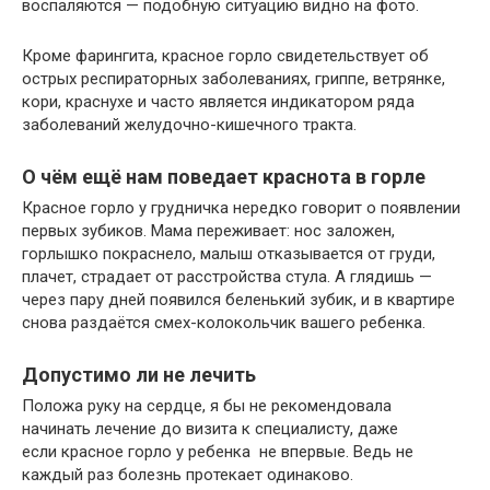
воспаляются — подобную ситуацию видно на фото.
Кроме фарингита, красное горло свидетельствует об
острых респираторных заболеваниях, гриппе, ветрянке,
кори, краснухе и часто является индикатором ряда
заболеваний желудочно-кишечного тракта.
О чём ещё нам поведает краснота в горле
Красное горло у грудничка нередко говорит о появлении
первых зубиков. Мама переживает: нос заложен,
горлышко покраснело, малыш отказывается от груди,
плачет, страдает от расстройства стула. А глядишь —
через пару дней появился беленький зубик, и в квартире
снова раздаётся смех-колокольчик вашего ребенка.
Допустимо ли не лечить
Положа руку на сердце, я бы не рекомендовала
начинать лечение до визита к специалисту, даже
если красное горло у ребенка не впервые. Ведь не
каждый раз болезнь протекает одинаково.