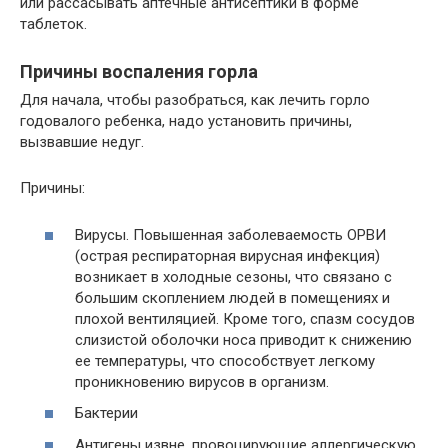
или рассасывать аптечные антисептики в форме
таблеток.
Причины воспаления горла
Для начала, чтобы разобраться, как лечить горло
годовалого ребенка, надо установить причины,
вызвавшие недуг.
Причины:
Вирусы. Повышенная заболеваемость ОРВИ
(острая респираторная вирусная инфекция)
возникает в холодные сезоны, что связано с
большим скоплением людей в помещениях и
плохой вентиляцией. Кроме того, спазм сосудов
слизистой оболочки носа приводит к снижению
ее температуры, что способствует легкому
проникновению вирусов в организм.
Бактерии
Антигены извне, провоцирующие аллергическую