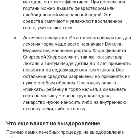
методов, он тоже эффективен. При воспалении
гортани можно дышать физраствором или
слабощелочной минеральной водой. Эти
средства смягчают и увлажняют воспаленное
горло, уменьшают отек.
Аптечные лекарства. Из аптечных препаратов для
лечения горла чаще всего назначают Винилин,
Мирамистин, масляный раствор Хлорофиллипта.
Спиртовой Хлорофиллипт, так же, как раствор
Люголя и Тантум Верде детям до 3 лет применять
нельзя из-за содержащегося там этанола. Все
остальные средства разрешены, но применять их
нужно особым образом. Поскольку ничего
«пшикать» ребенку в горло нельзя, а смазывать
гортань малышу – очень трудная задача,
лекарство нужно наносить либо на внутреннюю
сторону щеки, либо на соску.
Что еще влияет на выздоровление
Помимо самих лечебных процедур, на выздоровление