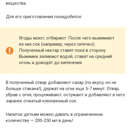
вещества.
Для его приготовления понадобится:
Ягоды моют, отбирают. После чего выжимают
из них сок (например, через ситечко).
Полученный нектар ставят пока в сторону.
Выжимки заливают водой, ставят на средний
огонь и доводят до кипячения.
В полученный отвар добавляют сахар (по вкусу, но не
больше стакана!), держат на огне еще 5-7 минут. Отвар,
убрав с огня, процеживают, остужают и добавляют в него
заранее отжатый клюквенный сок.
Напиток деткам можно давать в ограниченном
количестве — 200-250 мл в день!