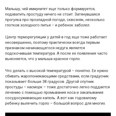
Малышу, чей иммунитет еще только формируется,
подхватить простуду ничего не стоит. Затянувшаяся
прогулка про прохладной погоде, сквозняк, несколько
глотков холодного питья – и ребенок заболел.
Центр терморегуляции у детей в год еще тоже работает
несовершенно, поэтому практически всегда первым
признаком начинающегося недуга является
подскочившая температура. А после ее появления часто
выясняется, что у малыша красное горло.
Что делать с высокой температурой – понятно. Ее нужно
сбивать жаропонижающими средствами, если градусник
показывает больше 38 градусов. Другой спутник
простуды – насморк – тоже достаточно легко поддается
лечению с помощью промывания носа и закапывания
сосудосуживающих капель. А вот как годовалому
ребенку вылечить горло – большой вопрос для многих.