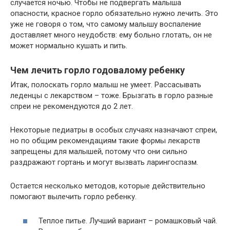
случается ночью. Чтобы не подвергать малыша
опасности, красное горло обязательно нужно лечить. Это
уже не говоря о том, что самому малышу воспаление
доставляет много неудобств: ему больно глотать, он не
может нормально кушать и пить.
Чем лечить горло годовалому ребенку
Итак, полоскать горло малыш не умеет. Рассасывать
леденцы с лекарством – тоже. Брызгать в горло разные
спреи не рекомендуются до 2 лет.
Некоторые педиатры в особых случаях назначают спреи,
но по общим рекомендациям такие формы лекарств
запрещены для малышей, потому что они сильно
раздражают гортань и могут вызвать ларингоспазм.
Остается несколько методов, которые действительно
помогают вылечить горло ребенку.
Теплое питье. Лучший вариант – ромашковый чай.