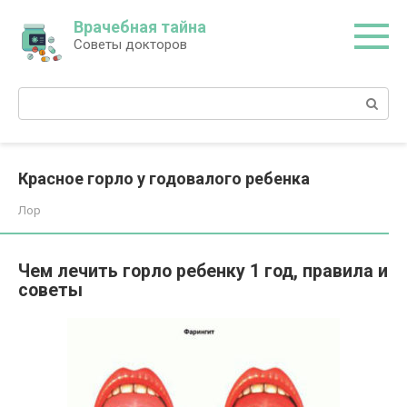
Перейти
Врачебная тайна
к
Советы докторов
контенту
Поиск:
Красное горло у годовалого ребенка
Лор
Чем лечить горло ребенку 1 год, правила и
советы