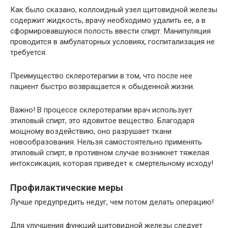
Как было сказано, коллоидный узел щитовидной железы
содержит жидкость, врачу необходимо удалить ее, а в
сформировавшуюся полость ввести спирт. Манипуляция
проводится в амбулаторных условиях, госпитализация не
требуется.
Преимущество склеротерапии в том, что после нее
пациент быстро возвращается к обыденной жизни.
Важно! В процессе склеротерапии врач использует
этиловый спирт, это ядовитое вещество. Благодаря
мощному воздействию, оно разрушает ткани
новообразования. Нельзя самостоятельно применять
этиловый спирт, в противном случае возникнет тяжелая
интоксикация, которая приведет к смертельному исходу!
Профилактические меры
Лучше предупредить недуг, чем потом делать операцию!
Для улучшения функций щитовидной железы следует