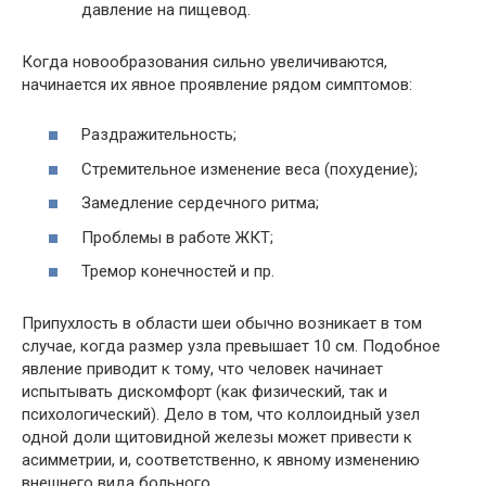
давление на пищевод.
Когда новообразования сильно увеличиваются,
начинается их явное проявление рядом симптомов:
Раздражительность;
Стремительное изменение веса (похудение);
Замедление сердечного ритма;
Проблемы в работе ЖКТ;
Тремор конечностей и пр.
Припухлость в области шеи обычно возникает в том
случае, когда размер узла превышает 10 см. Подобное
явление приводит к тому, что человек начинает
испытывать дискомфорт (как физический, так и
психологический). Дело в том, что коллоидный узел
одной доли щитовидной железы может привести к
асимметрии, и, соответственно, к явному изменению
внешнего вида больного.