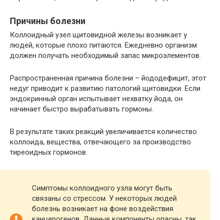
Причины болезни
Коллоидный узел щитовидной железы возникает у
людей, которые плохо питаются. Ежедневно организм
должен получать необходимый запас микроэлементов.
Распространенная причина болезни – йододефицит, этот
недуг приводит к развитию патологий щитовидки. Если
эндокринный орган испытывает нехватку йода, он
начинает быстро вырабатывать гормоны.
В результате таких реакций увеличивается количество
коллоида, вещества, отвечающего за производство
тиреоидных гормонов.
Симптомы коллоидного узла могут быть
связаны со стрессом. У некоторых людей
болезнь возникает на фоне воздействия
канцерогенов. Данные компоненты опасны, так