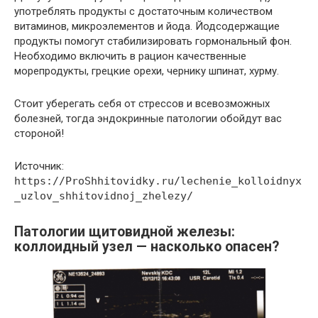
употреблять продукты с достаточным количеством
витаминов, микроэлементов и йода. Йодсодержащие
продукты помогут стабилизировать гормональный фон.
Необходимо включить в рацион качественные
морепродукты, грецкие орехи, чернику шпинат, хурму.
Стоит уберегать себя от стрессов и всевозможных
болезней, тогда эндокринные патологии обойдут вас
стороной!
Источник:
https://ProShhitovidky.ru/lechenie_kolloidnyx
_uzlov_shhitovidnoj_zhelezy/
Патологии щитовидной железы:
коллоидный узел — насколько опасен?