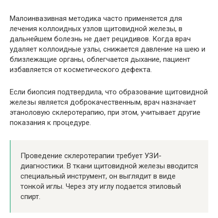
Малоинвазивная методика часто применяется для
лечения коллоидных узлов щитовидной железы, в
дальнейшем болезнь не дает рецидивов. Когда врач
удаляет коллоидные узлы, снижается давление на шею и
близлежащие органы, облегчается дыхание, пациент
избавляется от косметического дефекта.
Если биопсия подтвердила, что образование щитовидной
железы является доброкачественным, врач назначает
этаноловую склеротерапию, при этом, учитывает другие
показания к процедуре.
Проведение склеротерапии требует УЗИ-
диагностики. В ткани щитовидной железы вводится
специальный инструмент, он выглядит в виде
тонкой иглы. Через эту иглу подается этиловый
спирт.