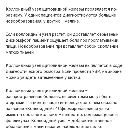
Коллоидный узел щитовидной железы проявляется по-
разному. У одних пациентов диагностируются большие
новообразования, у других – мелкие.
Если коллоидный узел растет, он доставляет серьезный
дискомфорт: пациент ощущает боли при проглатывании
пищи. Новообразование представляет собой скопление
мягких тканей.
Коллоидный узел щитовидной железы выявляется в ходе
диагностического осмотра. Если провести УЗИ, на экране
можно увидеть затемненные участки.
Коллоидный узел щитовидной железы –
распространенная болезнь, ее симптомы могут быть
стертыми. Пациенты часто интересуются: с чем связано
название «Коллоидный»? Сформировавшиеся узлы
имеют в составе коллоид – вещество, содержащееся в
фолликулах. Коллоидный узел – доброкачественное
образование, малигнизация наблюдается редко.