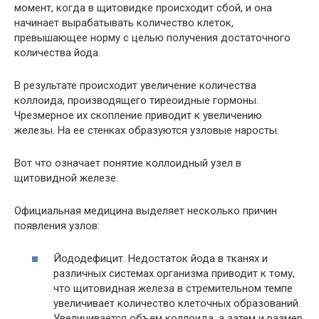
момент, когда в щитовидке происходит сбой, и она
начинает вырабатывать количество клеток,
превышающее норму с целью получения достаточного
количества йода.
В результате происходит увеличение количества
коллоида, производящего тиреоидные гормоны.
Чрезмерное их скопление приводит к увеличению
железы. На ее стенках образуются узловые наросты.
Вот что означает понятие коллоидный узел в
щитовидной железе.
Официальная медицина выделяет несколько причин
появления узлов:
Йододефицит. Недостаток йода в тканях и
различных системах организма приводит к тому,
что щитовидная железа в стремительном темпе
увеличивает количество клеточных образований.
Увеличивается объем коллоида, а затем и размер