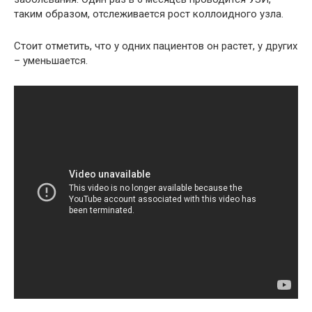
таким образом, отслеживается рост коллоидного узла.
Стоит отметить, что у одних пациентов он растет, у других
– уменьшается.