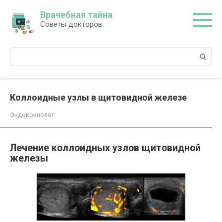
Перейти
Врачебная тайна
к
Советы докторов
контенту
Поиск:
Коллоидные узлы в щитовидной железе
Эндокринолог
Лечение коллоидных узлов щитовидной
железы