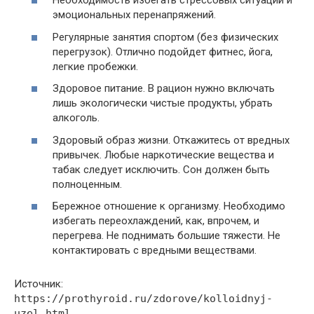
Необходимость избегать стрессовых ситуаций и
эмоциональных перенапряжений.
Регулярные занятия спортом (без физических
перегрузок). Отлично подойдет фитнес, йога,
легкие пробежки.
Здоровое питание. В рацион нужно включать
лишь экологически чистые продукты, убрать
алкоголь.
Здоровый образ жизни. Откажитесь от вредных
привычек. Любые наркотические вещества и
табак следует исключить. Сон должен быть
полноценным.
Бережное отношение к организму. Необходимо
избегать переохлаждений, как, впрочем, и
перегрева. Не поднимать большие тяжести. Не
контактировать с вредными веществами.
Источник:
https://prothyroid.ru/zdorove/kolloidnyj-
uzel.html