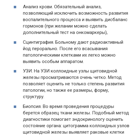
Анализ крови. Обязательный анализ,
позволяющий исключить возможность развития
воспалительного процесса и выявить дисбаланс
гормонов (при желании можно сделать
дополнительный тест на онкомаркеры),
Сцинтиграфия. Больному дают радиоактивный
йод перорально. После его всасывания
патологическими клетками их легко можно
выявить особым аппаратом.
УЗИ. На УЗИ коллоидные узлы щитовидной
железы просматриваются очень четко. Метод
позволяет оценить не только степень развития
патологии, но также ее размеры, форму,
структуру.
Биопсия. Во время проведения процедуры
берется образец ткани железы. Подобный метод
диагностики помогает эндокринологу оценить
состояние органа: цитограмма коллоидных узлов
щитовидной железы выявляет раковые клетки