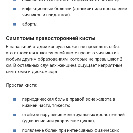
инфекционные болезни (аднексит или воспаление
яичников и придатков);
аборты.
Симптомы правосторонней кисты
В начальной стадии капсула может не проявлять себя,
это относится к лютеиновой кисте правого яичника и к
любым другим образованиям, которые не превышают 2
см. В остальных случаях женщина ощущает неприятные
симптомы и дискомфорт.
Простая киста:
периодическая боль в правой зоне живота в
нижней части, тяжесть;
стойкое нарушение менструальных кровотечений
(удлинение или укорочение цикла);
появление болей при интенсивных физических