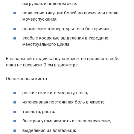
нагрузках и половом акте;
появление тянущих болей во время или после
мочеиспускания;
повышение температуры тела без причины;
слабые кровяные выделения в середине
менструального цикла.
В начальной стадии капсула может не проявлять себя
пока не превысит 2 см в диаметре.
Осложнённая киста:
резкие скачки температур тела;
интенсивная постоянная боль в животе;
тошнота, рвота;
быстрая утомляемость и головокружение;
выделения из влагалища;