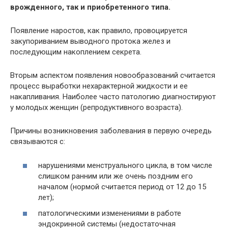
врожденного, так и приобретенного типа.
Появление наростов, как правило, провоцируется
закупориванием выводного протока желез и
последующим накоплением секрета.
Вторым аспектом появления новообразований считается
процесс выработки нехарактерной жидкости и ее
накапливания. Наиболее часто патологию диагностируют
у молодых женщин (репродуктивного возраста).
Причины возникновения заболевания в первую очередь
связываются с:
нарушениями менструального цикла, в том числе
слишком ранним или же очень поздним его
началом (нормой считается период от 12 до 15
лет);
патологическими изменениями в работе
эндокринной системы (недостаточная