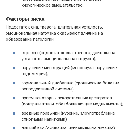
хирургическое вмешательство.
Факторы риска
Недостаток сна, тревога, длительная усталость,
эмоциональная нагрузка оказывают влияние на
образование патологии.
стрессы (недостаток сна, тревога, длительная
усталость, эмоциональная нагрузка);
нарушение менструаций (менопауза, нарушение
эндометрия);
гормональный дисбаланс (хронические болезни
репродуктивной системы);
приём некоторых лекарственных препаратов
(контрацептивы, обезболивающие медикаменты);
вредные привычки (курение, злоупотребление
спиртными напитками);
лишний вес (ожирение, неправильное питание);