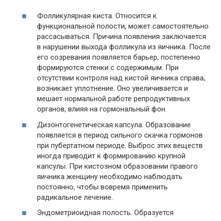
Фолликулярная киста. Относится к
функциональной полости, может самостоятельно
рассасываться. Причина появления заключается
в нарушении выхода фолликула из яичника. После
его созревания появляется барьер, постепенно
формируются стенки с содержимым. При
отсутствии контроля над кистой яичника справа,
возникает уплотнение. Оно увеличивается и
мешает нормальной работе репродуктивных
органов, влияя на гормональный фон.
Дизонтогенетическая капсула. Образование
появляется в период сильного скачка гормонов
при пубертатном периоде. Выброс этих веществ
иногда приводит к формированию крупной
капсулы. При кистозном образовании правого
яичника женщину необходимо наблюдать
постоянно, чтобы вовремя применить
радикальное лечение.
Эндометриоидная полость. Образуется