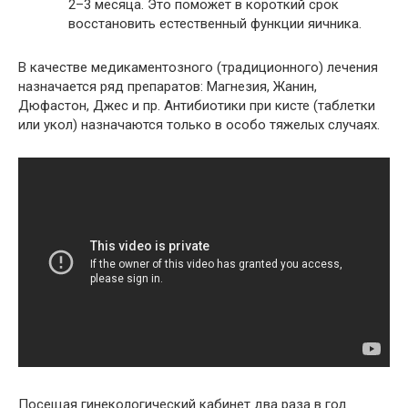
2–3 месяца. Это поможет в короткий срок
восстановить естественный функции яичника.
В качестве медикаментозного (традиционного) лечения
назначается ряд препаратов: Магнезия, Жанин,
Дюфастон, Джес и пр. Антибиотики при кисте (таблетки
или укол) назначаются только в особо тяжелых случаях.
Посещая гинекологический кабинет два раза в год