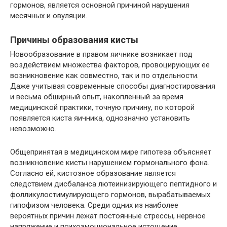
гормонов, является основной причиной нарушения
месячных и овуляции.
Причины образования кисты
Новообразование в правом яичнике возникает под
воздействием множества факторов, провоцирующих ее
возникновение как совместно, так и по отдельности.
Даже учитывая современные способы диагностирования
и весьма обширный опыт, накопленный за время
медицинской практики, точную причину, по которой
появляется киста яичника, однозначно установить
невозможно.
Общепринятая в медицинском мире гипотеза объясняет
возникновение кисты нарушением гормонального фона.
Согласно ей, кистозное образование является
следствием дисбаланса лютеинизирующего пептидного и
фолликулостимулирующего гормонов, вырабатываемых
гипофизом человека. Среди одних из наиболее
вероятных причин лежат постоянные стрессы, нервное
напряжение и психоэмоциональное истощение.