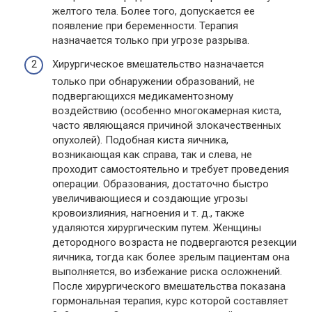
желтого тела. Более того, допускается ее
появление при беременности. Терапия
назначается только при угрозе разрыва.
Хирургическое вмешательство назначается
только при обнаружении образований, не
подвергающихся медикаментозному
воздействию (особенно многокамерная киста,
часто являющаяся причиной злокачественных
опухолей). Подобная киста яичника,
возникающая как справа, так и слева, не
проходит самостоятельно и требует проведения
операции. Образования, достаточно быстро
увеличивающиеся и создающие угрозы
кровоизлияния, нагноения и т. д., также
удаляются хирургическим путем. Женщины
детородного возраста не подвергаются резекции
яичника, тогда как более зрелым пациентам она
выполняется, во избежание риска осложнений.
После хирургического вмешательства показана
гормональная терапия, курс которой составляет