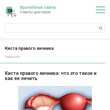
Перейти
Врачебная тайна
к
Советы докторов
контенту
Поиск:
Киста правого яичника
Гинеколог
Киста правого яичника: что это такое и
как ее лечить