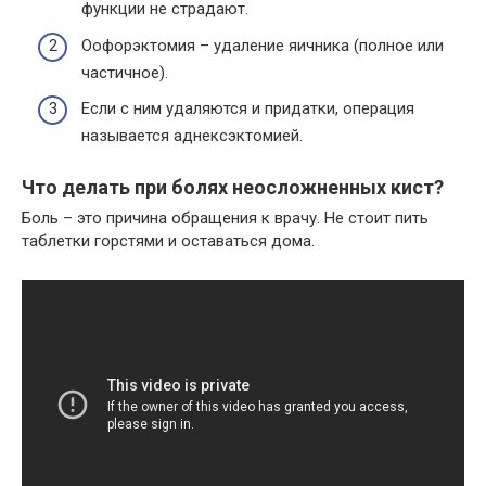
функции не страдают.
Оофорэктомия – удаление яичника (полное или
частичное).
Если с ним удаляются и придатки, операция
называется аднексэктомией.
Что делать при болях неосложненных кист?
Боль – это причина обращения к врачу. Не стоит пить
таблетки горстями и оставаться дома.