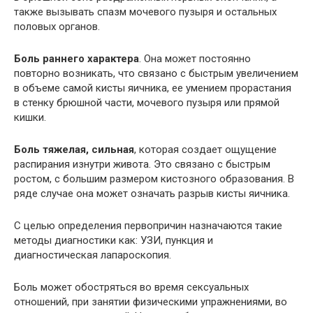
также вызывать спазм мочевого пузыря и остальных
половых органов.
Боль раннего характера
. Она может постоянно
повторно возникать, что связано с быстрым увеличением
в объеме самой кисты яичника, ее умением прорастания
в стенку брюшной части, мочевого пузыря или прямой
кишки.
Боль тяжелая, сильная
, которая создает ощущение
распирания изнутри живота. Это связано с быстрым
ростом, с большим размером кистозного образования. В
ряде случае она может означать разрыв кисты яичника.
С целью определения первопричин назначаются такие
методы диагностики как: УЗИ, пункция и
диагностическая лапароскопия.
Боль может обостряться во время сексуальных
отношений, при занятии физическими упражнениями, во