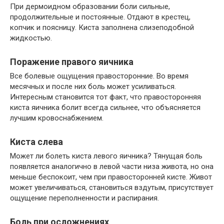
При дермоидном образовании боли сильные,
продолжительные и постоянные. Отдают в крестец,
копчик и поясницу. Киста заполнена слизеподобной
жидкостью.
Поражение правого яичника
Все болевые ощущения правосторонние. Во время
месячных и после них боль может усиливаться.
Интересным становится тот факт, что правосторонняя
киста яичника болит всегда сильнее, что объясняется
лучшим кровоснабжением.
Киста слева
Может ли болеть киста левого яичника? Тянущая боль
появляется аналогично в левой части низа живота, но она
меньше беспокоит, чем при правосторонней кисте. Живот
может увеличиваться, становиться вздутым, присутствует
ощущение переполненности и распирания.
Боль при осложнениях