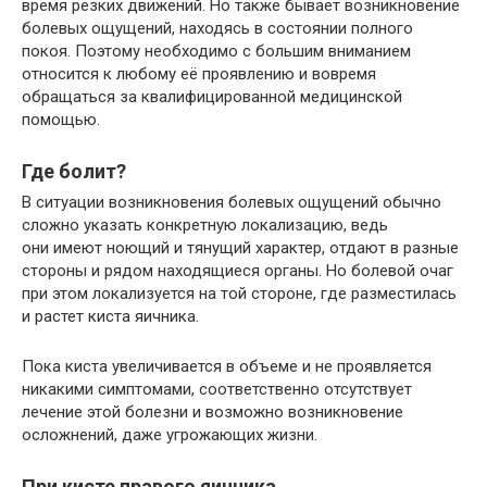
время резких движений. Но также бывает возникновение
болевых ощущений, находясь в состоянии полного
покоя. Поэтому необходимо с большим вниманием
относится к любому её проявлению и вовремя
обращаться за квалифицированной медицинской
помощью.
Где болит?
В ситуации возникновения болевых ощущений обычно
сложно указать конкретную локализацию, ведь
они имеют ноющий и тянущий характер, отдают в разные
стороны и рядом находящиеся органы. Но болевой очаг
при этом локализуется на той стороне, где разместилась
и растет киста яичника.
Пока киста увеличивается в объеме и не проявляется
никакими симптомами, соответственно отсутствует
лечение этой болезни и возможно возникновение
осложнений, даже угрожающих жизни.
При кисте правого яичника