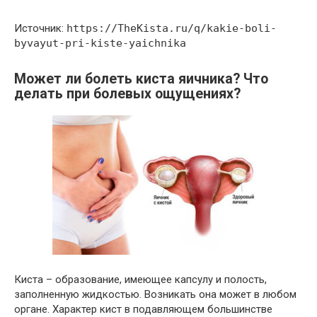
Источник:
https://TheKista.ru/q/kakie-boli-
byvayut-pri-kiste-yaichnika
Может ли болеть киста яичника? Что
делать при болевых ощущениях?
Киста – образование, имеющее капсулу и полость,
заполненную жидкостью. Возникать она может в любом
органе. Характер кист в подавляющем большинстве