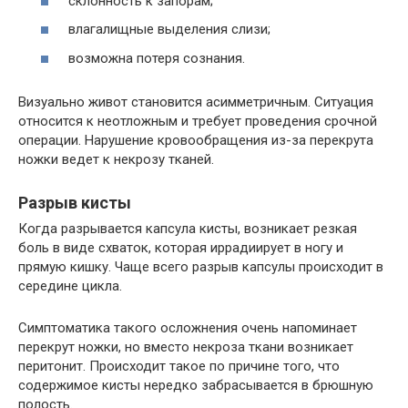
склонность к запорам;
влагалищные выделения слизи;
возможна потеря сознания.
Визуально живот становится асимметричным. Ситуация
относится к неотложным и требует проведения срочной
операции. Нарушение кровообращения из-за перекрута
ножки ведет к некрозу тканей.
Разрыв кисты
Когда разрывается капсула кисты, возникает резкая
боль в виде схваток, которая иррадиирует в ногу и
прямую кишку. Чаще всего разрыв капсулы происходит в
середине цикла.
Симптоматика такого осложнения очень напоминает
перекрут ножки, но вместо некроза ткани возникает
перитонит. Происходит такое по причине того, что
содержимое кисты нередко забрасывается в брюшную
полость.