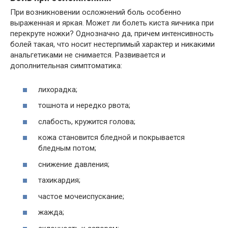
При возникновении осложнений боль особенно
выраженная и яркая. Может ли болеть киста яичника при
перекруте ножки? Однозначно да, причем интенсивность
болей такая, что носит нестерпимый характер и никакими
анальгетиками не снимается. Развивается и
дополнительная симптоматика:
лихорадка;
тошнота и нередко рвота;
слабость, кружится голова;
кожа становится бледной и покрывается
бледным потом;
снижение давления;
тахикардия;
частое мочеиспускание;
жажда;