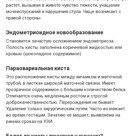
растет, вызывая в животе чувство тяжести, учащение
мочеиспусканий и нарушения стула. Чаще возникает с
правой стороны.
Эндометриоидное новообразование
Становится зачастую осложнением эндометриоза.
Полость кисты заполнена коричневой жидкостью или
кровью (шоколадное содержимое).
Параовариальная киста
Это расположение кисты между яичником и маточной
трубой, в листках широкой маточной связки. Имеет
прозрачное содержимое с большим количеством белка.
Отличается очень медленным ростом и строгой
доброкачественностью. Перерождения не бывает.
Удаление только хирургическим путем. Часто возникает
во время гестации. Зачатию не мешает, выявляема на
ранних сроках на УЗИ.
Болят ли кисты яичников у женщин?