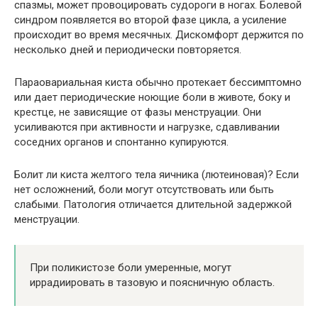
спазмы, может провоцировать судороги в ногах. Болевой
синдром появляется во второй фазе цикла, а усиление
происходит во время месячных. Дискомфорт держится по
несколько дней и периодически повторяется.
Параовариальная киста обычно протекает бессимптомно
или дает периодические ноющие боли в животе, боку и
крестце, не зависящие от фазы менструации. Они
усиливаются при активности и нагрузке, сдавливании
соседних органов и спонтанно купируются.
Болит ли киста желтого тела яичника (лютеиновая)? Если
нет осложнений, боли могут отсутствовать или быть
слабыми. Патология отличается длительной задержкой
менструации.
При поликистозе боли умеренные, могут
иррадиировать в тазовую и поясничную область.