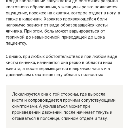
Когда заболевание запускается до состояния разрыва
кистозного образования, у женщины резко появляется
ощущение, похожее на схватки, которое отдает в ногу, а
также в кишечник. Характер проявляющейся боли
напрямую зависит от вида образовавшейся кисты
яичника. При этом, боль может варьироваться от
терпимой до невыносимой, приводящей до шока
пациентку.
Однако, при любых обстоятельствах и при любом виде
кисты яичника, начинается она резко в области низа
живота, а после перемещается в верхнюю часть и в
дальнейшем охватывает эту область полностью.
Локализуется она с той стороны, где выросла
киста и сопровождается прочими сопутствующими
симптомами. А усиливаться может при
произведении движений, после начинает тянуть и
отзываться в пояснице, спинном отделе и тазу.