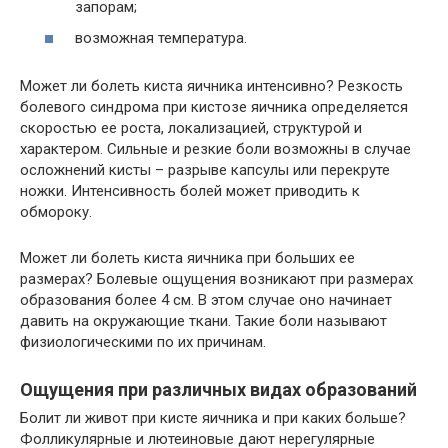
запорам;
возможная температура.
Может ли болеть киста яичника интенсивно? Резкость
болевого синдрома при кистозе яичника определяется
скоростью ее роста, локализацией, структурой и
характером. Сильные и резкие боли возможны в случае
осложнений кисты – разрыве капсулы или перекруте
ножки. Интенсивность болей может приводить к
обмороку.
Может ли болеть киста яичника при больших ее
размерах? Болевые ощущения возникают при размерах
образования более 4 см. В этом случае оно начинает
давить на окружающие ткани. Такие боли называют
физиологическими по их причинам.
Ощущения при различных видах образований
Болит ли живот при кисте яичника и при каких больше?
Фолликулярные и лютеиновые дают нерегулярные