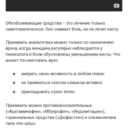
Обезболивающие средства – это лечение только
симптоматическое. Оно снимает боль, но не лечит кисту.
Принимать анальгетики можно только по назначению
врача, когда женщина регулярно наблюдается у
гинеколога и боли обусловлены уменьшением кисты. Что
может посоветовать врач:
умерить свою активность в любом плане;
не заниматься сексом слишком активно;
прикладывать сухое тепло.
Принимать можно противовоспалительные
(«Ацетаминофен», «Ибупрофен», «Индометацин»),
гормональные средства («Дюфастон») и спазмолитики
типа «Но-шпы».