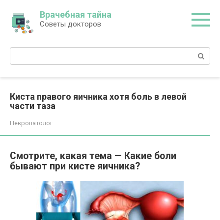
Перейти
Врачебная тайна
к
Советы докторов
контенту
Поиск:
Киста правого яичника хотя боль в левой
части таза
Невропатолог
Смотрите, какая тема — Какие боли
бывают при кисте яичника?