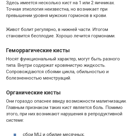
Здесь имеется несколько кист на 1 или 2 яичниках.
Точная этиология неизвестна, но возникает при
превышении уровня мужских гормонов в крови.
Живот болит регулярно, в нижней части. Итогом
становится бесплодие. Хорошо лечится гормонами.
Геморрагические кисты
Носят функциональный характер, могут быть разного
типа. Внутри содержат кровянистую жидкость.
Сопровождаются сбоями цикла, обильностью и
болезненностью менструаций.
Органические кисты
Они гораздо опаснее ввиду возможности малигнизации.
Главным признаком таких кист является боль. Помимо
этого, при них возникают нарушения в репродуктивной
системе:
сбои МЦ и обилие месячных;