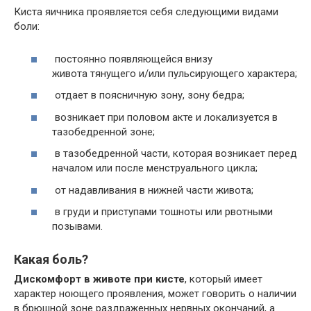
Киста яичника проявляется себя следующими видами
боли:
постоянно появляющейся внизу
живота тянущего и/или пульсирующего характера;
отдает в поясничную зону, зону бедра;
возникает при половом акте и локализуется в
тазобедренной зоне;
в тазобедренной части, которая возникает перед
началом или после менструального цикла;
от надавливания в нижней части живота;
в груди и приступами тошноты или рвотными
позывами.
Какая боль?
Дискомфорт в животе при кисте
, который имеет
характер ноющего проявления, может говорить о наличии
в брюшной зоне раздраженных нервных окончаний, а