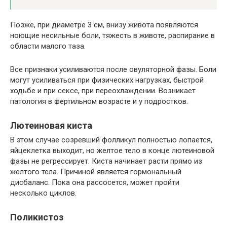
Позже, при диаметре 3 см, внизу живота появляются
ноющие несильные боли, тяжесть в животе, распирание в
области малого таза.
Все признаки усиливаются после овуляторной фазы. Боли
могут усиливаться при физических нагрузках, быстрой
ходьбе и при сексе, при переохлаждении. Возникает
патология в фертильном возрасте и у подростков.
Лютеиновая киста
В этом случае созревший фолликул полностью лопается,
яйцеклетка выходит, но желтое тело в конце лютеиновой
фазы не регрессирует. Киста начинает расти прямо из
желтого тела. Причиной является гормональный
дисбаланс. Пока она рассосется, может пройти
несколько циклов.
Поликистоз