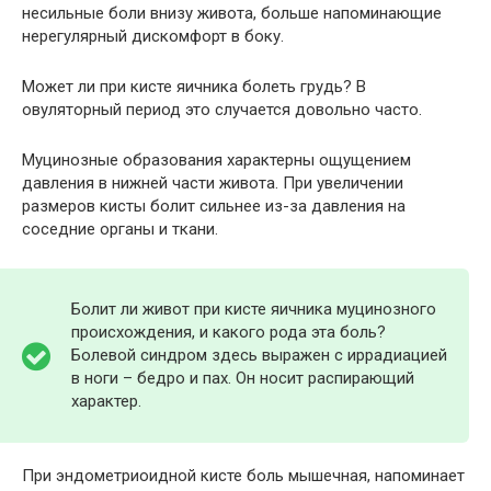
несильные боли внизу живота, больше напоминающие
нерегулярный дискомфорт в боку.
Может ли при кисте яичника болеть грудь? В
овуляторный период это случается довольно часто.
Муцинозные образования характерны ощущением
давления в нижней части живота. При увеличении
размеров кисты болит сильнее из-за давления на
соседние органы и ткани.
Болит ли живот при кисте яичника муцинозного
происхождения, и какого рода эта боль?
Болевой синдром здесь выражен с иррадиацией
в ноги – бедро и пах. Он носит распирающий
характер.
При эндометриоидной кисте боль мышечная, напоминает