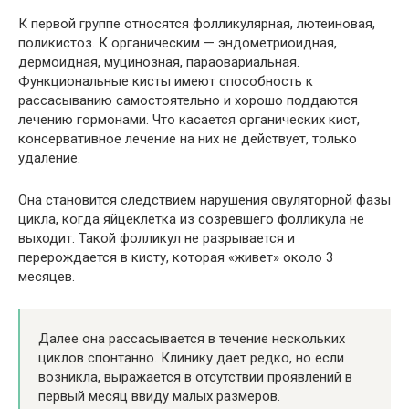
К первой группе относятся фолликулярная, лютеиновая,
поликистоз. К органическим — эндометриоидная,
дермоидная, муцинозная, параовариальная.
Функциональные кисты имеют способность к
рассасыванию самостоятельно и хорошо поддаются
лечению гормонами. Что касается органических кист,
консервативное лечение на них не действует, только
удаление.
Она становится следствием нарушения овуляторной фазы
цикла, когда яйцеклетка из созревшего фолликула не
выходит. Такой фолликул не разрывается и
перерождается в кисту, которая «живет» около 3
месяцев.
Далее она рассасывается в течение нескольких
циклов спонтанно. Клинику дает редко, но если
возникла, выражается в отсутствии проявлений в
первый месяц ввиду малых размеров.