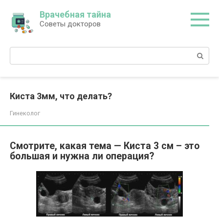
Перейти
Врачебная тайна
к
Советы докторов
контенту
Поиск:
Киста 3мм, что делать?
Гинеколог
Смотрите, какая тема — Киста 3 см – это
большая и нужна ли операция?