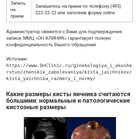
Запись
Запишитесь на прием по телефону (495)
на
223-22-22 или заполнив форму online
прием
Администратор свяжется с Вами для подтверждения
записи. ММЦ «ОН КЛИНИК» гарантирует полную
конфиденциальность Вашего обращения.
Источник:
https://www.OnClinic.ru/ginekologiya_i_akushe
rstvo/zhenskie_zabolevaniya/kista_jaichnikov/
kista_yaichnika_razmery_i_normy/
Какие размеры кисты яичника считаются
большими: нормальные и патологические
кистозные размеры