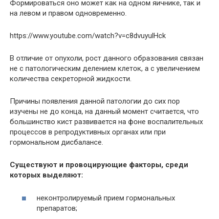
Формироваться оно может как на одном яичнике, так и
на левом и правом одновременно.
https://www.youtube.com/watch?v=c8dvuyulHck
В отличие от опухоли, рост данного образования связан
не с патологическим делением клеток, а с увеличением
количества секреторной жидкости.
Причины появления данной патологии до сих пор
изучены не до конца, на данный момент считается, что
большинство кист развивается на фоне воспалительных
процессов в репродуктивных органах или при
гормональном дисбалансе.
Существуют и провоцирующие факторы, среди
которых выделяют:
неконтролируемый прием гормональных
препаратов;