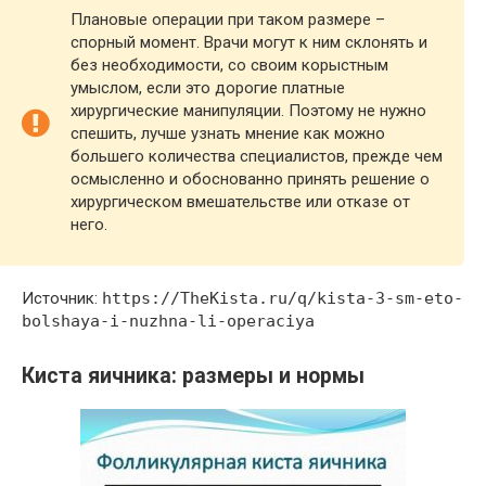
Плановые операции при таком размере –
спорный момент. Врачи могут к ним склонять и
без необходимости, со своим корыстным
умыслом, если это дорогие платные
хирургические манипуляции. Поэтому не нужно
спешить, лучше узнать мнение как можно
большего количества специалистов, прежде чем
осмысленно и обоснованно принять решение о
хирургическом вмешательстве или отказе от
него.
Источник:
https://TheKista.ru/q/kista-3-sm-eto-
bolshaya-i-nuzhna-li-operaciya
Киста яичника: размеры и нормы