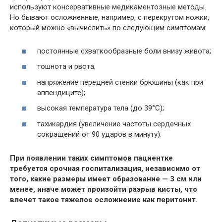
используют консервативные медикаментозные методы.
Но бывают осложненные, например, с перекрутом ножки,
который можно «вычислить» по следующим симптомам:
постоянные схваткообразные боли внизу живота;
тошнота и рвота;
напряжение передней стенки брюшины (как при
аппендиците);
высокая температура тела (до 39°С);
тахикардия (увеличение частоты сердечных
сокращений от 90 ударов в минуту).
При появлении таких симптомов пациентке
требуется срочная госпитализация, независимо от
того, какие размеры имеет образование — 3 см или
менее, иначе может произойти разрыв кисты, что
влечет такое тяжелое осложнение как перитонит.