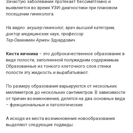
Зачастую заболевание протекает бессимптомно и
выявляется во время УЗИ-диагностики при плановом
посещении гинеколога.
На видео: акушер-гинеколог, врач высшей категории,
доктор медицинских наук, профессор
Тер-Овакимян Армен Эдуардович.
Киста яичника
– это доброкачественное образование в
виде полости, заполненной полужидким содержимым.
Образованные из тонкого клеточного слоя стенки
полости эту жидкость и вырабатывают.
По размеру образования варьируются от нескольких
миллиметров до нескольких сантиметров. В зависимости
от причин возникновения, делятся на два основных вида
– функциональные и патологические.
А исходя из места возникновения новообразования
выделяют следующие подвиды: