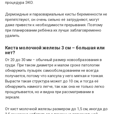
процедура ЭКО.
Дермоидные и параовариальные кисты беременности не
препятствуют, он очень сильно её затрудняют, могут
даже привести к необходимости прерывания. Поэтому
при планировании ребёнка их лучше заблаговременно
удалить.
Киста молочной железы 3 см – большая или
нет?
От 20 до 30 мм – обычный размер новообразования в
груди. При таком диаметре и малом сроке патологии
обнаружить пузырёк самообследованием не всегда
получается, потому что капсула у него мягкая и тонкая.
Вырасти такая структура может до 10 см, и тогда её
обнаружить намного легче, так как она не только легко
прощупывается, но и видна при рассматривании в
зеркале.
От кист молочной железы размером до 1,5 см, иногда до