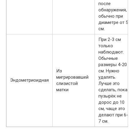
после
обнаружения,
обычно при
диаметре от 5
см.
При 2-3 см
только
наблюдают.
Обычные
размеры 4-20
Из
см. Нужно
мигрировавшей
удалять.
Эндометриоидная
слизистой
Лучше это
матки
сделать, пока
пузырёк не
дорос до 10
см, чаще это
делают при 6-
7 см.