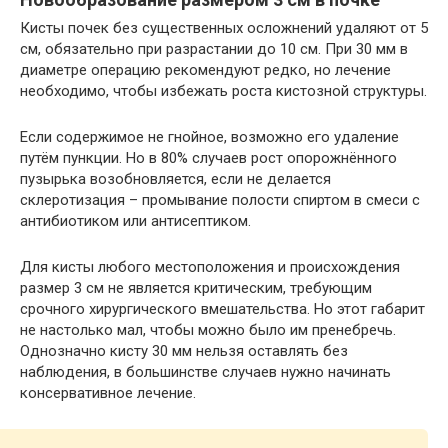
Кисты почек без существенных осложнений удаляют от 5
см, обязательно при разрастании до 10 см. При 30 мм в
диаметре операцию рекомендуют редко, но лечение
необходимо, чтобы избежать роста кистозной структуры.
Если содержимое не гнойное, возможно его удаление
путём пункции. Но в 80% случаев рост опорожнённого
пузырька возобновляется, если не делается
склеротизация – промывание полости спиртом в смеси с
антибиотиком или антисептиком.
Для кисты любого местоположения и происхождения
размер 3 см не является критическим, требующим
срочного хирургического вмешательства. Но этот габарит
не настолько мал, чтобы можно было им пренебречь.
Однозначно кисту 30 мм нельзя оставлять без
наблюдения, в большинстве случаев нужно начинать
консервативное лечение.