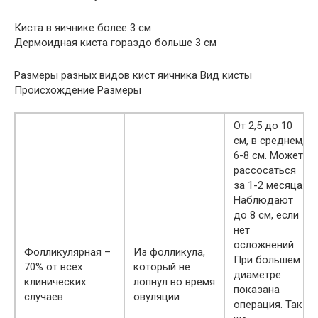
Киста в яичнике более 3 см
Дермоидная киста гораздо больше 3 см
Размеры разных видов кист яичника Вид кисты
Происхождение Размеры
От 2,5 до 10
см, в среднем,
6-8 см. Может
рассосаться
за 1-2 месяца.
Наблюдают
до 8 см, если
нет
осложнений.
Фолликулярная –
Из фолликула,
При большем
70% от всех
который не
диаметре
клинических
лопнул во время
показана
случаев
овуляции
операция. Так