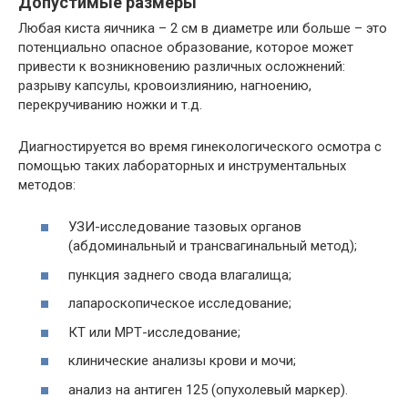
Допустимые размеры
Любая киста яичника – 2 см в диаметре или больше – это
потенциально опасное образование, которое может
привести к возникновению различных осложнений:
разрыву капсулы, кровоизлиянию, нагноению,
перекручиванию ножки и т.д.
Диагностируется во время гинекологического осмотра с
помощью таких лабораторных и инструментальных
методов:
УЗИ-исследование тазовых органов
(абдоминальный и трансвагинальный метод);
пункция заднего свода влагалища;
лапароскопическое исследование;
КТ или МРТ-исследование;
клинические анализы крови и мочи;
анализ на антиген 125 (опухолевый маркер).