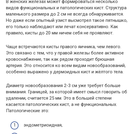
В женских железах может формироваться несколько
видов функциональных и патологических кист. Структура
маленького размера до 2 см не всегда обнаруживается.
Но даже если опытный узист высмотрел такое пятнышко,
его только наблюдают или лечат консервативно. Как
правило, кисты до 20 мм ничем себя не проявляют.
Чаще встречаются кисты правого яичника, чем левого.
Это связано с тем, что у правой железы более активное
кровоснабжение, так как рядом проходит брюшная
артерия. Это относится ко всем видам новообразований,
особенно выражено у дермоидных кист и жёлтого тела.
Диаметр новообразования 2-3 см уже требует больше
внимания. Границей, за которой имеет смысл говорить об
удалении, считается 25 мм. Это в большей степени
касается патологических кист, а не функциональных.
Патологические это:
эндометриоидная,