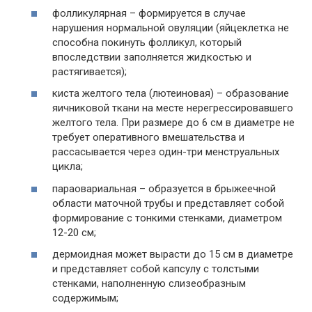
фолликулярная – формируется в случае
нарушения нормальной овуляции (яйцеклетка не
способна покинуть фолликул, который
впоследствии заполняется жидкостью и
растягивается);
киста желтого тела (лютеиновая) – образование
яичниковой ткани на месте нерегрессировавшего
желтого тела. При размере до 6 см в диаметре не
требует оперативного вмешательства и
рассасывается через один-три менструальных
цикла;
параовариальная – образуется в брыжеечной
области маточной трубы и представляет собой
формирование с тонкими стенками, диаметром
12-20 см;
дермоидная может вырасти до 15 см в диаметре
и представляет собой капсулу с толстыми
стенками, наполненную слизеобразным
содержимым;