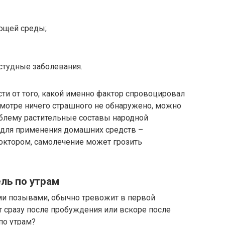
ющей среды;
студные заболевания.
ти от того, какой именно фактор спровоцировал
смотре ничего страшного не обнаружено, можно
облему растительные составы народной
 для применения домашних средств –
доктором, самолечение может грозить
ль по утрам
и позывами, обычно тревожит в первой
т сразу после пробуждения или вскоре после
по утрам?