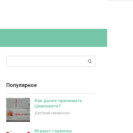
Поиск:
Популярное
Как далее принимать
Цикловита?
Детский гинеколог
Играют гормоны