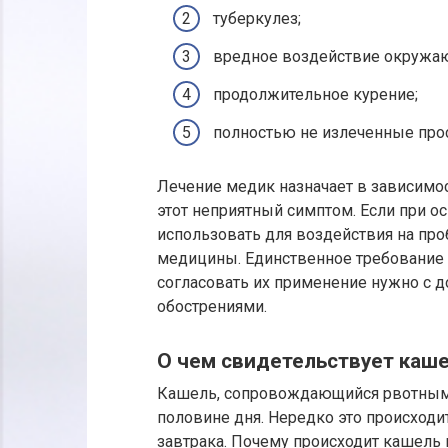
туберкулез;
вредное воздействие окружа
продолжительное курение;
полностью не излеченные про
Лечение медик назначает в зависимос
этот неприятный симптом. Если при о
использовать для воздействия на пр
медицины. Единственное требование
согласовать их применение нужно с 
обострениями.
О чем свидетельствует каше
Кашель, сопровождающийся рвотным
половине дня. Нередко это происходи
завтрака. Почему происходит кашель 