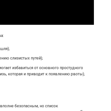
а:
шля);
нию слизистых путей);
огает избавиться от основного простудного
изь, которая и приводит к появлению рвоты);
 вполне безопасным, но список