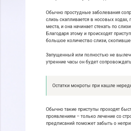
Обычно простудные заболевания сопр
слизь скапливается в носовых ходах, 
места, и она начинает стекать по сли
Благодаря этому и происходят прист
большое количество слизи, скопившей
Запущенный или полностью не вылече
утренние часы он будет сопровождать
Остатки мокроты при кашле нередк
Обычно такие приступы проходят быст
проявлениям – только лечение со ст
предписаний поможет забыть о непри