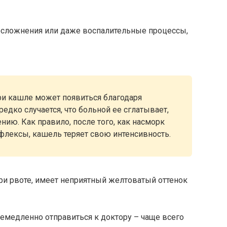
 осложнения или даже воспалительные процессы,
ри кашле может появиться благодаря
едко случается, что больной ее сглатывает,
нию. Как правило, после того, как насморк
флексы, кашель теряет свою интенсивность.
при рвоте, имеет неприятный желтоватый оттенок
емедленно отправиться к доктору – чаще всего