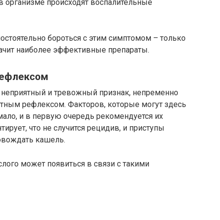
 в организме происходят воспалительные
мостоятельно бороться с этим симптомом – только
начит наиболее эффективные препараты.
рефлексом
а неприятный и тревожный признак, непременно
тным рефлексом. Факторов, которые могут здесь
ало, и в первую очередь рекомендуется их
тирует, что не случится рецидив, и приступы
овождать кашель.
лого может появиться в связи с такими