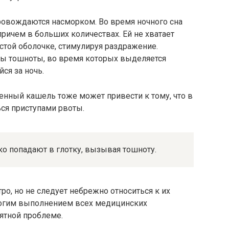
овождаются насморком. Во время ночного сна
причем в больших количествах. Ей не хватает
зистой оболочке, стимулируя раздражение.
упы тошноты, во время которых выделяется
ся за ночь.
нный кашель тоже может привести к тому, что в
ся приступами рвоты.
о попадают в глотку, вызывая тошноту.
ро, но не следует небрежно относиться к их
рогим выполнением всех медицинских
ятной проблеме.