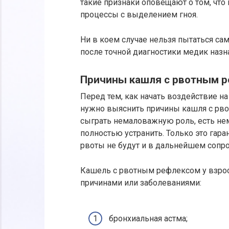
такие признаки оповещают о том, что
процессы с выделением гноя.
Ни в коем случае нельзя пытаться са
после точной диагностики медик наз
Причины кашля с рвотным 
Перед тем, как начать воздействие н
нужно выяснить причины кашля с рво
сыграть немаловажную роль, есть нем
полностью устранить. Только это гаран
рвоты не будут и в дальнейшем сопр
Кашель с рвотным рефлексом у взрос
причинами или заболеваниями:
бронхиальная астма;