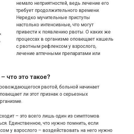
немало неприятностей, ведь лечение его
требует продолжительного времени.
Нередко мучительные приступы
настолько интенсивные, что могут
привести к появлению рвоты. О каких же
процессах в организме оповещает кашель
с рвотным рефлексом у взрослого,
лечение аптечными препаратами или
– что это такое?
провождающегося рвотой, больной начинает
 оповещает ли этот признак о серьезных
организме.
сходит – это всего лишь один из симптомов
ся. Единственное, что нужно помнить, если
сом у взрослого – воздействовать на него нужно