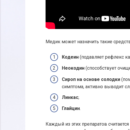
Медик может назначить такие средств
Кодеин
(подавляет рефлекс ка
Неокодин
(способствует очище
Сироп на основе солодки
(пом
симптома, активно выводит сл
Линкас
;
Глайцин
.
Каждый из этих препаратов считается