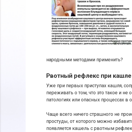
народными методами применить?
Рвотный рефлекс при кашле 
Уже при первых приступах кашля, со
переживать о том, что это такое и не
патологиях или опасных процессах в 
Чаще всего ничего страшного не прои
простуды, от которого можно избавить
появляется кашель с рвотным рефлек