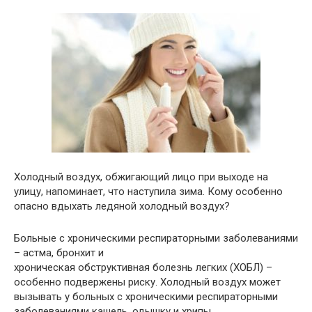
Холодный воздух, обжигающий лицо при выходе на
улицу, напоминает, что наступила зима. Кому особенно
опасно вдыхать ледяной холодный воздух?
Больные с хроническими респираторными заболеваниями
– астма, бронхит и
хроническая обструктивная болезнь легких (ХОБЛ) –
особенно подвержены риску. Холодный воздух может
вызывать у больных с хроническими респираторными
заболеваниями кашель, одышку и хрипы.