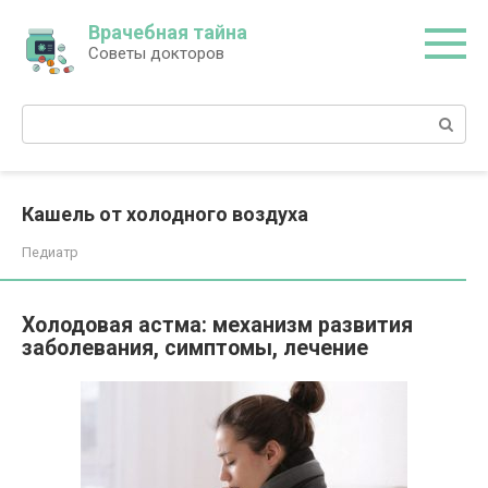
Перейти
Врачебная тайна
к
Советы докторов
контенту
Поиск:
Кашель от холодного воздуха
Педиатр
Холодовая астма: механизм развития
заболевания, симптомы, лечение