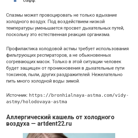
бафф.
Спазмы может провоцировать не только вдыхание
холодного воздух. Под воздействием низкой
температуры уменьшается просвет дыхательных путей,
поскольку это естественная реакция организма.
Профилактика холодовой астмы требует использования
фильтрующих респираторов, а не обыкновенных
согревающих масок. Только в этой ситуации человек
будет защищен от проникновения в дыхательные пути
токсинов, пыли, других раздражителей. Нежелательно
пить много холодной воды зимой.
Источник:
https://bronhialnaya-astma.com/vidy-
astmy/holodovaya-astma
Аллергический кашель от холодного
воздуха — artdent22.ru