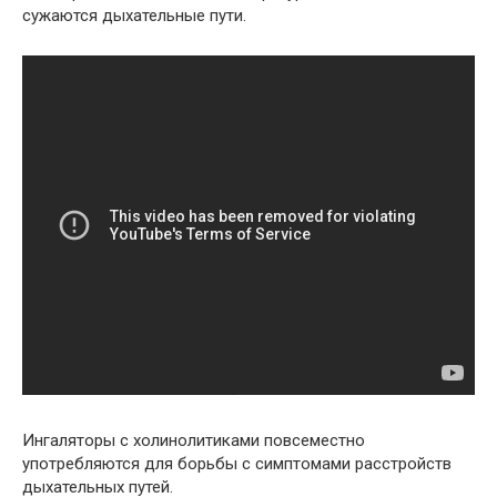
сужаются дыхательные пути.
Ингаляторы с холинолитиками повсеместно
употребляются для борьбы с симптомами расстройств
дыхательных путей.