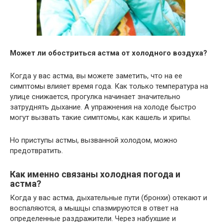
Может ли обостриться астма от холодного воздуха?
Когда у вас астма, вы можете заметить, что на ее
симптомы влияет время года. Как только температура на
улице снижается, прогулка начинает значительно
затруднять дыхание. А упражнения на холоде быстро
могут вызвать такие симптомы, как кашель и хрипы.
Но приступы астмы, вызванной холодом, можно
предотвратить.
Как именно связаны холодная погода и
астма?
Когда у вас астма, дыхательные пути (бронхи) отекают и
воспаляются, а мышцы спазмируются в ответ на
определенные раздражители. Через набухшие и