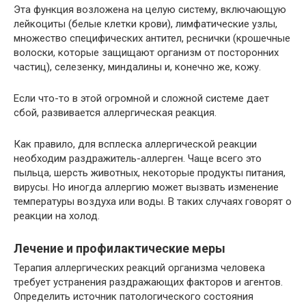
Эта функция возложена на целую систему, включающую
лейкоциты (белые клетки крови), лимфатические узлы,
множество специфических антител, реснички (крошечные
волоски, которые защищают организм от посторонних
частиц), селезенку, миндалины и, конечно же, кожу.
Если что-то в этой огромной и сложной системе дает
сбой, развивается аллергическая реакция.
Как правило, для всплеска аллергической реакции
необходим раздражитель-аллерген. Чаще всего это
пыльца, шерсть животных, некоторые продукты питания,
вирусы. Но иногда аллергию может вызвать изменение
температуры воздуха или воды. В таких случаях говорят о
реакции на холод.
Лечение и профилактические меры
Терапия аллергических реакций организма человека
требует устранения раздражающих факторов и агентов.
Определить источник патологического состояния