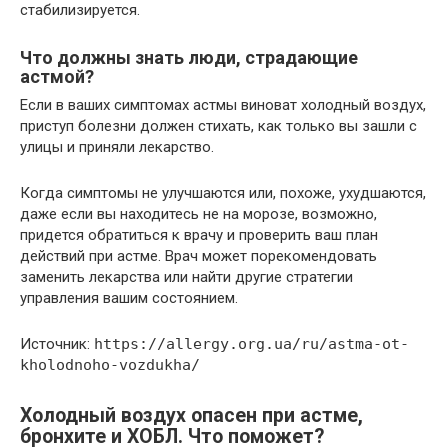
стабилизируется.
Что должны знать люди, страдающие
астмой?
Если в ваших симптомах астмы виноват холодный воздух,
приступ болезни должен стихать, как только вы зашли с
улицы и приняли лекарство.
Когда симптомы не улучшаются или, похоже, ухудшаются,
даже если вы находитесь не на морозе, возможно,
придется обратиться к врачу и проверить ваш план
действий при астме. Врач может порекомендовать
заменить лекарства или найти другие стратегии
управления вашим состоянием.
Источник:
https://allergy.org.ua/ru/astma-ot-
kholodnoho-vozdukha/
Холодный воздух опасен при астме,
бронхите и ХОБЛ. Что поможет?