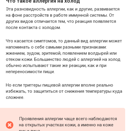
Что такое аллергия на холод
Эта разновидность аллергии, как и другие, развивается
на фоне расстройств в работе иммунной системы. От
других видов отличается тем, что реакция появляется
после контакта с холодом.
Что касается симптомов, то данный вид аллергии может
напоминать о себе самыми разными признаками:
жжением, зудом, эритемой, появлением волдырей или
отеком кожи. Большинство людей с аллергией на холод
обычно испытывают такие же реакции, как и при
непереносимости пищи.
Но если триггеры пищевой аллергии вполне реально
избежать, то защититься от снижения температуры куда
сложнее.
Проявления аллергии чаще всего наблюдаются
на открытых участках кожи, а именно на коже
рук и лица.