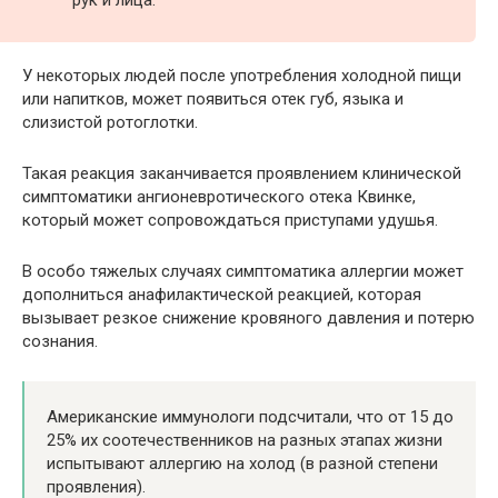
У некоторых людей после употребления холодной пищи
или напитков, может появиться отек губ, языка и
слизистой ротоглотки.
Такая реакция заканчивается проявлением клинической
симптоматики ангионевротического отека Квинке,
который может сопровождаться приступами удушья.
В особо тяжелых случаях симптоматика аллергии может
дополниться анафилактической реакцией, которая
вызывает резкое снижение кровяного давления и потерю
сознания.
Американские иммунологи подсчитали, что от 15 до
25% их соотечественников на разных этапах жизни
испытывают аллергию на холод (в разной степени
проявления).