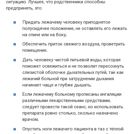
ситуацию. Лучшее, что родственники способны
предпринять, это:
Придать лежачему человеку приподнятое
полусидячее положение, не оставлять его лежать
на спине или на боку;
Обеспечить приток свежего воздуха, проветрить
помещение;
Дать человеку чистой питьевой воды, которая
поможет освежиться и не позволит пересохнуть
слизистой оболочке дыхательных путей, так как
лежачий больной при затруднении дыхания
начинает чаще и глубже дышать;
Если лежачему больному прописаны ингаляции
различными лекарственными средствами,
следует провести такой сеанс, но использовать
препарата ровно столько, сколько назначено
врачом;
Опустить ноги лежачего пациента в таз с тёплой