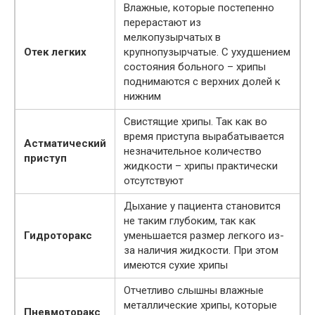
Влажные, которые постепенно
перерастают из
мелкопузырчатых в
Отек легких
крупнопузырчатые. С ухудшением
состояния больного – хрипы
поднимаются с верхних долей к
нижним
Свистящие хрипы. Так как во
время приступа вырабатывается
Астматический
незначительное количество
приступ
жидкости – хрипы практически
отсутствуют
Дыхание у пациента становится
не таким глубоким, так как
Гидроторакс
уменьшается размер легкого из-
за наличия жидкости. При этом
имеются сухие хрипы
Отчетливо слышны влажные
металлические хрипы, которые
Пневмоторакс