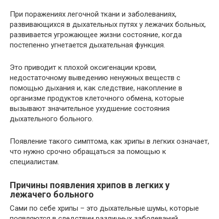
При поражениях легочной ткани и заболеваниях,
развивающихся в дыхательных путях у лежачих больных,
развивается угрожающее жизни состояние, когда
постепенно угнетается дыхательная функция.
Это приводит к плохой оксигенации крови,
недостаточному выведению ненужных веществ с
помощью дыхания и, как следствие, накопление в
организме продуктов клеточного обмена, которые
вызывают значительное ухудшение состояния
дыхательного больного.
Появление такого симптома, как хрипы в легких означает,
что нужно срочно обращаться за помощью к
специалистам.
Причины появления хрипов в легких у
лежачего больного
Сами по себе хрипы – это дыхательные шумы, которые
появляются в следствии различных заболеваний.