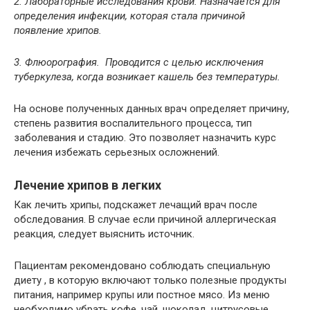
2. Лабораторные исследования крови. Назначается для
определения инфекции, которая стала причиной
появление хрипов.
3. Флюорография. Проводится с целью исключения
туберкулеза, когда возникает кашель без температуры.
На основе полученных данных врач определяет причину,
степень развития воспалительного процесса, тип
заболевания и стадию. Это позволяет назначить курс
лечения избежать серьезных осложнений.
Лечение хрипов в легких
Как лечить хрипы, подскажет лечащий врач после
обследования. В случае если причиной аллергическая
реакция, следует выяснить источник.
Пациентам рекомендовано соблюдать специальную
диету , в которую включают только полезные продукты
питания, например крупы или постное мясо. Из меню
необходимо убрать кофе, чай, шоколад, цитрусовые,