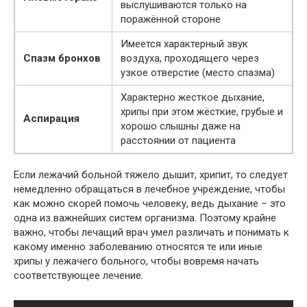
выслушиваются только на
поражённой стороне
Имеется характерный звук
Спазм бронхов
воздуха, проходящего через
узкое отверстие (место спазма)
Характерно жесткое дыхание,
хрипы при этом жёсткие, грубые и
Аспирация
хорошо слышны даже на
расстоянии от пациента
Если лежачий больной тяжело дышит, хрипит, то следует
немедленно обращаться в лечебное учреждение, чтобы
как можно скорей помочь человеку, ведь дыхание – это
одна из важнейших систем организма. Поэтому крайне
важно, чтобы лечащий врач умел различать и понимать к
какому именно заболеванию относятся те или иные
хрипы у лежачего больного, чтобы вовремя начать
соответствующее лечение.