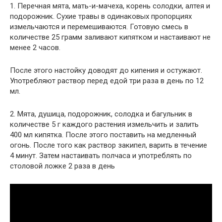
1. Перечная мята, мать-и-мачеха, корень солодки, алтея и
подорожник. Сухие травы в одинаковых пропорциях
измельчаются и перемешиваются. Готовую смесь в
количестве 25 грамм заливают кипятком и настаивают не
менее 2 часов.
После этого настойку доводят до кипения и остужают.
Употребляют раствор перед едой три раза в день по 12
мл.
2. Мята, душица, подорожник, солодка и багульник в
количестве 5 г каждого растения измельчить и залить
400 мл кипятка. После этого поставить на медленный
огонь. После того как раствор закипел, варить в течение
4 минут. Затем настаивать полчаса и употреблять по
столовой ложке 2 раза в день