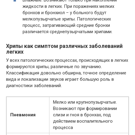
Влажные. Возникают только при накоплении
жидкости в легких. При поражениях мелких
бронхов и бронхиол – у больного будут
мелкопузырчатые хрипы. Патологических
процесс, затрагивающий средние бронхи
различается среднепузырчатыми хрипами.
Хрипы как симптом различных заболеваний
легких
У всех патологических процессах, происходящих в легких
формируются хрипы, различные по звучанию.
Классификация довольно обширна, точное определение
вида и локализации звуков играет большую роль в
диагностики заболеваний.
Мелко или крупнопузырчатые.
Возникают при формировании
Пневмония
слизи и гноя в бронхах, под
действием воспалительного
процесса