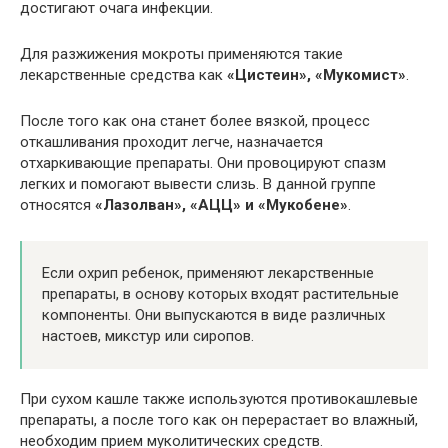
достигают очага инфекции.
Для разжижения мокроты применяются такие
лекарственные средства как
«Цистеин», «Мукомист»
.
После того как она станет более вязкой, процесс
откашливания проходит легче, назначается
отхаркивающие препараты. Они провоцируют спазм
легких и помогают вывести слизь. В данной группе
относятся
«Лазолван», «АЦЦ» и «Мукобене»
.
Если охрип ребенок, применяют лекарственные
препараты, в основу которых входят растительные
компоненты. Они выпускаются в виде различных
настоев, микстур или сиропов.
При сухом кашле также используются противокашлевые
препараты, а после того как он перерастает во влажный,
необходим прием муколитических средств.