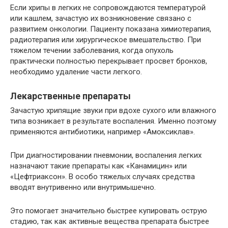
Если хрипы в легких не сопровождаются температурой
или кашлем, зачастую их возникновение связано с
развитием онкологии. Пациенту показана химиотерапия,
радиотерапия или хирургическое вмешательство. При
тяжелом течении заболевания, когда опухоль
практически полностью перекрывает просвет бронхов,
необходимо удаление части легкого.
Лекарственные препараты
Зачастую хрипящие звуки при вдохе сухого или влажного
типа возникает в результате воспаления. Именно поэтому
применяются антибиотики, например «Амоксиклав».
При диагностировании пневмонии, воспаления легких
назначают такие препараты как «Канамицин» или
«Цефтриаксон». В особо тяжелых случаях средства
вводят внутривенно или внутримышечно.
Это помогает значительно быстрее купировать острую
стадию, так как активные вещества препарата быстрее