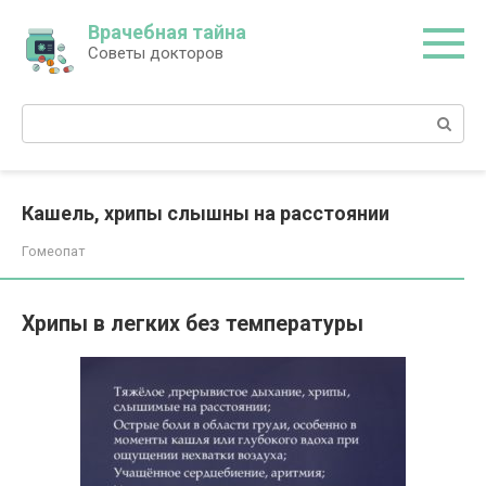
Перейти
Врачебная тайна
к
Советы докторов
контенту
Поиск:
Кашель, хрипы слышны на расстоянии
Гомеопат
Хрипы в легких без температуры