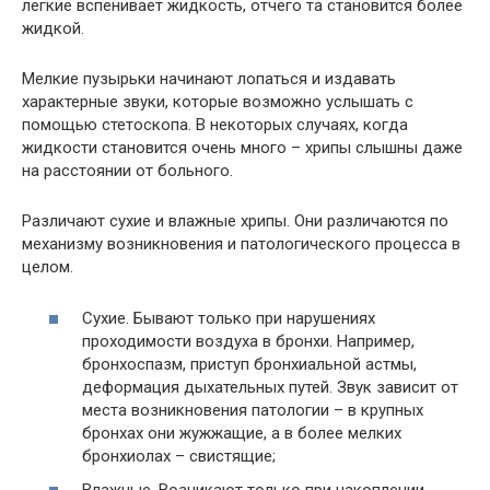
легкие вспенивает жидкость, отчего та становится более
жидкой.
Мелкие пузырьки начинают лопаться и издавать
характерные звуки, которые возможно услышать с
помощью стетоскопа. В некоторых случаях, когда
жидкости становится очень много – хрипы слышны даже
на расстоянии от больного.
Различают сухие и влажные хрипы. Они различаются по
механизму возникновения и патологического процесса в
целом.
Сухие. Бывают только при нарушениях
проходимости воздуха в бронхи. Например,
бронхоспазм, приступ бронхиальной астмы,
деформация дыхательных путей. Звук зависит от
места возникновения патологии – в крупных
бронхах они жужжащие, а в более мелких
бронхиолах – свистящие;