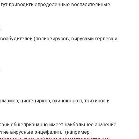
гут приводить определенные воспалительные
,
возбудителей (полиовирусов, вирусами герпеса и
,
лазмоз, цистециркоз, эхинококкоз, трихиноз и
езнь общепризнанно имеет наибольшее значение
ругие вирусные энцефалиты (например,