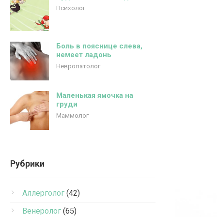
Психолог
Боль в пояснице слева,
немеет ладонь
Невропатолог
Маленькая ямочка на
груди
Маммолог
Рубрики
Аллерголог
(42)
Венеролог
(65)