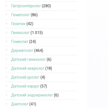
Гастроэнтеролог
(280)
Гематолог
(86)
Генетик
(42)
Гинеколог
(1 015)
Гомеопат
(24)
Дерматолог
(464)
Детский гинеколог
(6)
Детский невролог
(18)
Детский уролог
(4)
Детский хирург
(57)
Детский эндокринолог
(6)
Диетолог
(41)