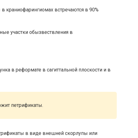
 в краниофарингиомах встречаются в 90%
ные участки обызвествления в
нка в реформате в сагиттальной плоскости и в
ржит петрификаты.
трификаты в виде внешней скорлупы или