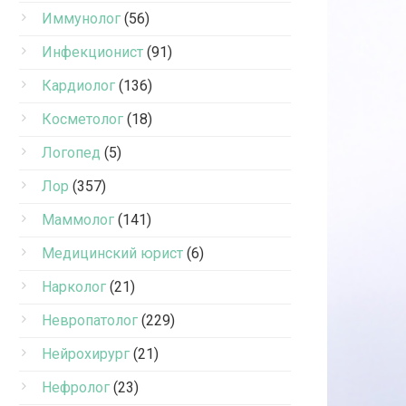
Иммунолог
(56)
Инфекционист
(91)
Кардиолог
(136)
Косметолог
(18)
Логопед
(5)
Лор
(357)
Маммолог
(141)
Медицинский юрист
(6)
Нарколог
(21)
Невропатолог
(229)
Нейрохирург
(21)
Нефролог
(23)