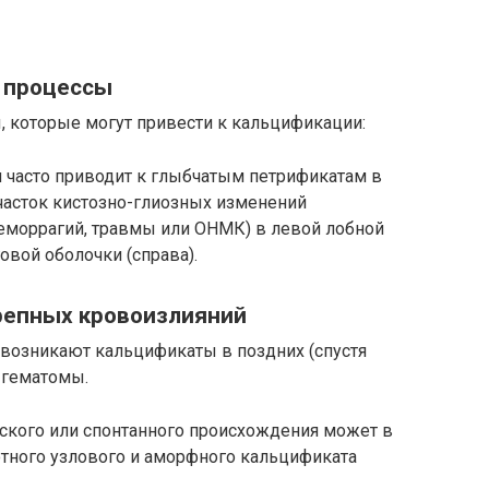
 процессы
, которые могут привести к кальцификации:
 часто приводит к глыбчатым петрификатам в
Участок кистозно-глиозных изменений
геморрагий, травмы или ОНМК) в левой лобной
вой оболочки (справа).
репных кровоизлияний
возникают кальцификаты в поздних (спустя
 гематомы.
ского или спонтанного происхождения может в
тного узлового и аморфного кальцификата