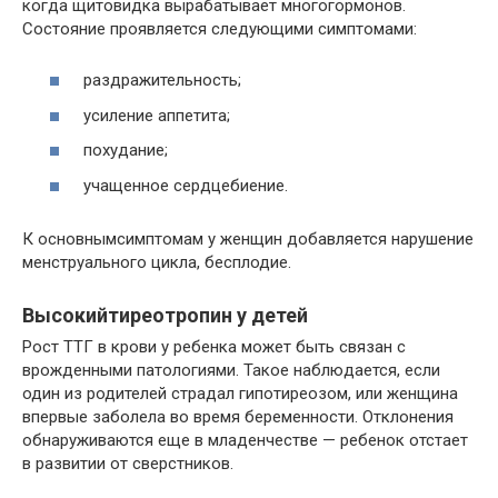
когда щитовидка вырабатывает многогормонов.
Состояние проявляется следующими симптомами:
раздражительность;
усиление аппетита;
похудание;
учащенное сердцебиение.
К основнымсимптомам у женщин добавляется нарушение
менструального цикла, бесплодие.
Высокийтиреотропин у детей
Рост ТТГ в крови у ребенка может быть связан с
врожденными патологиями. Такое наблюдается, если
один из родителей страдал гипотиреозом, или женщина
впервые заболела во время беременности. Отклонения
обнаруживаются еще в младенчестве — ребенок отстает
в развитии от сверстников.