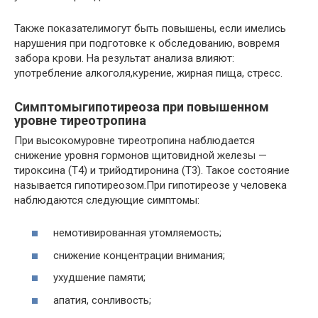
Также показателимогут быть повышены, если имелись
нарушения при подготовке к обследованию, вовремя
забора крови. На результат анализа влияют:
употребление алкоголя,курение, жирная пища, стресс.
Симптомыгипотиреоза при повышенном
уровне тиреотропина
При высокомуровне тиреотропина наблюдается
снижение уровня гормонов щитовидной железы —
тироксина (Т4) и трийодтиронина (Т3). Такое состояние
называется гипотиреозом.При гипотиреозе у человека
наблюдаются следующие симптомы:
немотивированная утомляемость;
снижение концентрации внимания;
ухудшение памяти;
апатия, сонливость;