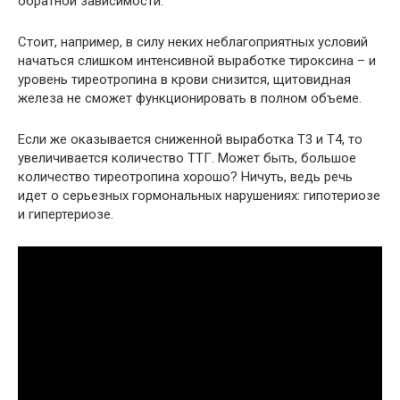
обратной зависимости.
Стоит, например, в силу неких неблагоприятных условий
начаться слишком интенсивной выработке тироксина – и
уровень тиреотропина в крови снизится, щитовидная
железа не сможет функционировать в полном объеме.
Если же оказывается сниженной выработка Т3 и Т4, то
увеличивается количество ТТГ. Может быть, большое
количество тиреотропина хорошо? Ничуть, ведь речь
идет о серьезных гормональных нарушениях: гипотериозе
и гипертериозе.