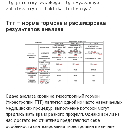
ttg-prichiny-vysokogo-ttg-svyazannye-
zabolevaniya-i-taktika-lecheniya/
Ттг — норма гормона и расшифровка
результатов анализа
Сдача анализа крови на тиреотропный гормон,
(тиреотропин, ТТГ) является одной из часто назначаемых
медицинских процедур, выполнение которой могут
предписывать врачи разного профиля. Однако все ли из
нас достаточно отчетливо представляют себе
особенности синтезирования тиреотропина и влияние