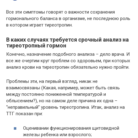
Все эти симптомы говорят о важности сохранения
гормонального баланса в организме, не последнюю роль
в котором играет тиреотропин.
В каких случаях требуется срочный анализ на
тиреотропный гормон
Конечно, назначение подобного анализа – дело врача. И
все же очертим круг проблем со здоровьем, при которых
анализ крови на тиреотропин обязательно нужно пройти.
Проблемы эти, на первый взгляд, никак не
взаимосвязаны (Какая, например, может быть связь
между постоянно пониженной температурой и
облысением?), но на самом деле причина их одна –
“неправильный” уровень тиреотропина. Итак, анализ на
ТТГ показан при:
Оценивании функционирования щитовидной
железы ребенка или взрослого;