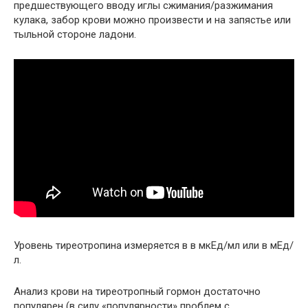
предшествующего вводу иглы сжимания/разжимания
кулака, забор крови можно произвести и на запястье или
тыльной стороне ладони.
Уровень тиреотропина измеряется в в мкЕд/мл или в мЕд/
л.
Анализ крови на тиреотропный гормон достаточно
популярен (в силу «популярности» проблем с