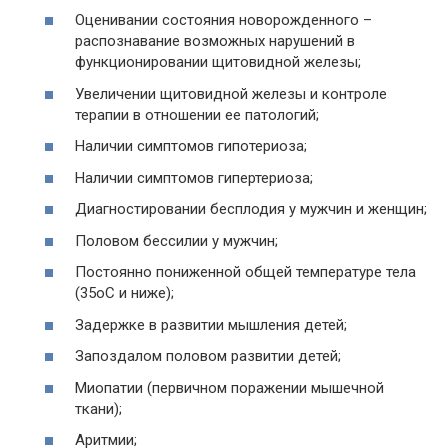
Оценивании состояния новорожденного –
распознавание возможных нарушений в
функционировании щитовидной железы;
Увеличении щитовидной железы и контроле
терапии в отношении ее патологий;
Наличии симптомов гипотериоза;
Наличии симптомов гипертериоза;
Диагностировании бесплодия у мужчин и женщин;
Половом бессилии у мужчин;
Постоянно пониженной общей температуре тела
(35оС и ниже);
Задержке в развитии мышления детей;
Запоздалом половом развитии детей;
Миопатии (первичном поражении мышечной
ткани);
Аритмии;