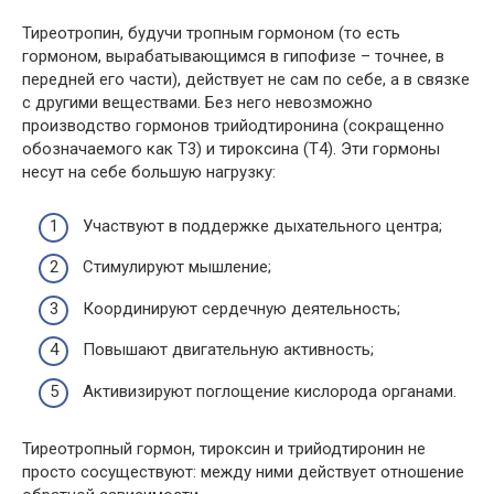
Тиреотропин, будучи тропным гормоном (то есть
гормоном, вырабатывающимся в гипофизе – точнее, в
передней его части), действует не сам по себе, а в связке
с другими веществами. Без него невозможно
производство гормонов трийодтиронина (сокращенно
обозначаемого как Т3) и тироксина (Т4). Эти гормоны
несут на себе большую нагрузку:
Участвуют в поддержке дыхательного центра;
Стимулируют мышление;
Координируют сердечную деятельность;
Повышают двигательную активность;
Активизируют поглощение кислорода органами.
Тиреотропный гормон, тироксин и трийодтиронин не
просто сосуществуют: между ними действует отношение