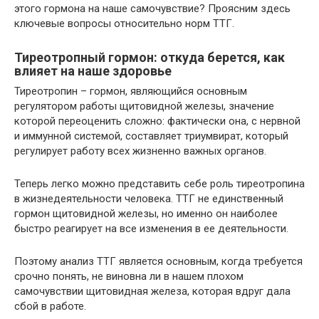
этого гормона на наше самочувствие? Проясним здесь
ключевые вопросы относительно норм ТТГ.
Тиреотропный гормон: откуда берется, как
влияет на наше здоровье
Тиреотропин – гормон, являющийся основным
регулятором работы щитовидной железы, значение
которой переоценить сложно: фактически она, с нервной
и иммунной системой, составляет триумвират, который
регулирует работу всех жизненно важных органов.
Теперь легко можно представить себе роль тиреотропина
в жизнедеятельности человека. ТТГ не единственный
гормон щитовидной железы, но именно он наиболее
быстро реагирует на все изменения в ее деятельности.
Поэтому анализ ТТГ является основным, когда требуется
срочно понять, не виновна ли в нашем плохом
самочувствии щитовидная железа, которая вдруг дала
сбой в работе.