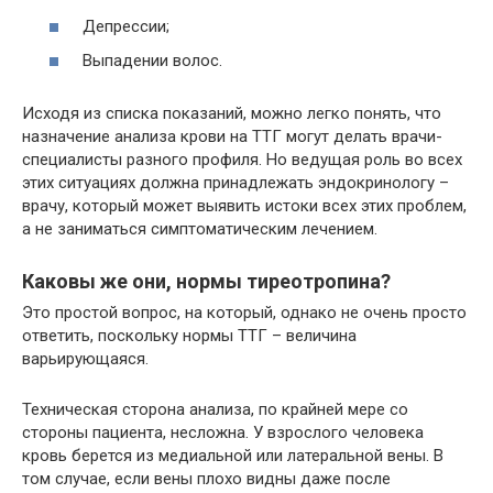
Депрессии;
Выпадении волос.
Исходя из списка показаний, можно легко понять, что
назначение анализа крови на ТТГ могут делать врачи-
специалисты разного профиля. Но ведущая роль во всех
этих ситуациях должна принадлежать эндокринологу –
врачу, который может выявить истоки всех этих проблем,
а не заниматься симптоматическим лечением.
Каковы же они, нормы тиреотропина?
Это простой вопрос, на который, однако не очень просто
ответить, поскольку нормы ТТГ – величина
варьирующаяся.
Техническая сторона анализа, по крайней мере со
стороны пациента, несложна. У взрослого человека
кровь берется из медиальной или латеральной вены. В
том случае, если вены плохо видны даже после