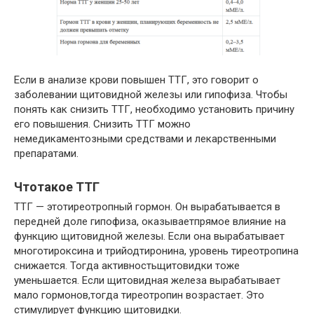
Если в анализе крови повышен ТТГ, это говорит о
заболевании щитовидной железы или гипофиза. Чтобы
понять как снизить ТТГ, необходимо установить причину
его повышения. Снизить ТТГ можно
немедикаментозными средствами и лекарственными
препаратами.
Чтотакое ТТГ
ТТГ — этотиреотропный гормон. Он вырабатывается в
передней доле гипофиза, оказываетпрямое влияние на
функцию щитовидной железы. Если она вырабатывает
многотироксина и трийодтиронина, уровень тиреотропина
снижается. Тогда активностьщитовидки тоже
уменьшается. Если щитовидная железа вырабатывает
мало гормонов,тогда тиреотропин возрастает. Это
стимулирует функцию щитовидки.