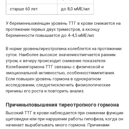
старше 60 лет
до 8,0 мМЕ/мл
У беременныхженщин уровень ТТГ в крови снижается на
протяжении первых двух триместров, а кконцу
беременности повышается до 4-4,5 мМЕ/мл.
В норме уровеньтиреотропина колеблется на протяжении
суток. Наиболее высокое значениеотмечается ранним
утром, к вечеру происходит снижение показателя.
Колебаниягормона ТТГ связаны с физической и
эмоциональной активностью, особенностямипитания.
Если повышен уровень гормона в однократном
исследовании, следуетисключить физиологические
причины его роста и повторить анализ.
Причиныповышения тиреотропного гормона
Высокий ТТГ в крови наблюдается при снижении функции
щитовидки или при нарушении работы гипофиза, когда он
начинает вырабатывать много гормона. Причинами