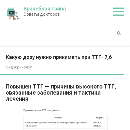
Перейти
Врачебная тайна
к
Советы докторов
контенту
Поиск:
Какую дозу нужно принимать при ТТГ- 7,6
Эндокринолог
Повышен ТТГ — причины высокого ТТГ,
связанные заболевания и тактика
лечения