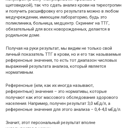
щитовидкой), так что сдать анализ крови на тиреотропин
и получить расшифровку его результата можно в любом
медучреждении, имеющем лабораторию, будь это
поликлиника, больница, медцентр. Скрининг на ТТГ,
обязательный для всех новорожденных, делается в
родильном доме.
Получая на руки результат, мы видим не только свой
личный показатель ТТГ в крови, но и его так называемые
референсные значения, то есть тот диапазон числовых
выражений результата анализа, который является
нормативным.
Референсные (или, как их иногда называют,
референтные) значения – это нормативы, которые
получают как итог массового обследования здорового
населения. Например, получен результат 3,0 мЕд/л, а
референсные значения для этого анализа – 0,4-4,0 мЕд/л.
Значит, этот персональный результат вполне