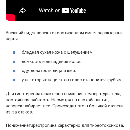
Внешний видчеловека с гипотиреозом имеет характерные
черты:
бледная сухая кожа с шелушением;
ломкость и выпадение волос;
одутловатость лица и шеи;
у некоторых пациентов голос становится грубым.
Для гипотиреозахарактерно снижение температуры тела,
постоянная зябкость. Несмотря на плохойаппетит,
человек набирает вес. Происходит это в большей степени
из-за отеков.
Понижениетиреотропина характерно для тиреотоксикоза,