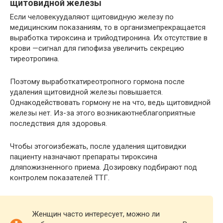
щитовидной железы
Если человекуудаляют щитовидную железу по
медицинским показаниям, то в организмепрекращается
выработка тироксина и трийодтиронина. Их отсутствие в
крови —сигнал для гипофиза увеличить секрецию
тиреотропина.
Поэтому выработкатиреотропного гормона после
удаления щитовидной железы повышается.
Однакодействовать гормону не на что, ведь щитовидной
железы нет. Из-за этого возникаютнеблагоприятные
последствия для здоровья.
Чтобы этогоизбежать, после удаления щитовидки
пациенту назначают препараты тироксина
дляпожизненного приема. Дозировку подбирают под
контролем показателей ТТГ.
Женщин часто интересует, можно ли