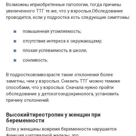
Возможны иприобретенные патологии, тогда причины
увеличенного ТТГ те же, что у взрослых.Обследование
проводится, если у подростка есть следующие симптомы:
повышенная утомляемость;
отсутствие интереса к окружающему;
плохая успеваемость в школе;
сонливость.
В подростковомвозрасте такие отклонения более
заметны, чем у взрослых. Снизить ТТГ можно темиже
способами, что у взрослых. Сначала нужно пройти
обследование у детскогоэндокринолога, установить
причину отклонений.
Высокийтиреотропин у женщин при
беременности
Если у женщины вовремя беременности нарушается
функция щитовидной железы, это