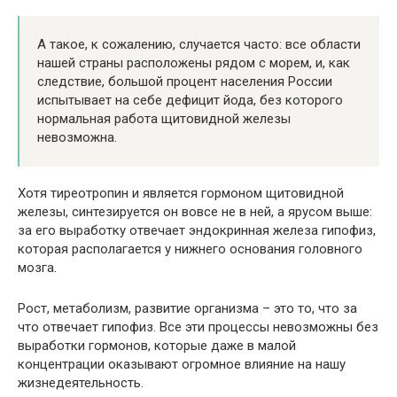
А такое, к сожалению, случается часто: все области
нашей страны расположены рядом с морем, и, как
следствие, большой процент населения России
испытывает на себе дефицит йода, без которого
нормальная работа щитовидной железы
невозможна.
Хотя тиреотропин и является гормоном щитовидной
железы, синтезируется он вовсе не в ней, а ярусом выше:
за его выработку отвечает эндокринная железа гипофиз,
которая располагается у нижнего основания головного
мозга.
Рост, метаболизм, развитие организма – это то, что за
что отвечает гипофиз. Все эти процессы невозможны без
выработки гормонов, которые даже в малой
концентрации оказывают огромное влияние на нашу
жизнедеятельность.