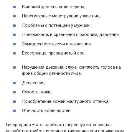
Высокий уровень холестерина;
Нерегулярные менструации у женщин;
Проблемы с потенцией у мужчин;
Пониженное, в сравнении с рабочим, давление;
Замедленность речи и мышления;
Бессонница, прерывистый сон;
Нарушения дыхания, слуха, хриплость голоса на
фоне общей отечности лица;
Депрессия;
Сухость кожи;
Приобретение кожей желтушного оттенка;
Отечность конечностей.
Гипертериоз – это, наоборот, чересчур интенсивная
выработка трийодтиронина и тироксина при пониженном