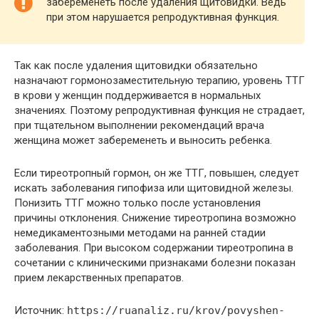
забеременеть после удаления щитовидки. Ведь
при этом нарушается репродуктивная функция.
Так как после удаления щитовидки обязательно
назначают гормонозаместительную терапию, уровень ТТГ
в крови у женщин поддерживается в нормальных
значениях. Поэтому репродуктивная функция не страдает,
при тщательном выполнении рекомендаций врача
женщина может забеременеть и выносить ребенка.
Если тиреотропный гормон, он же ТТГ, повышен, следует
искать заболевания гипофиза или щитовидной железы.
Понизить ТТГ можно только после установления
причины отклонения. Снижение тиреотропина возможно
немедикаментозными методами на ранней стадии
заболевания. При высоком содержании тиреотропина в
сочетании с клиническими признаками болезни показан
прием лекарственных препаратов.
Источник:
https://ruanaliz.ru/krov/povyshen-