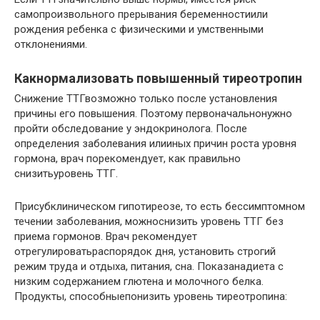
самопроизвольного прерывания беременностиили
рождения ребенка с физическими и умственными
отклонениями.
Какнормализовать повышенный тиреотропин
Снижение ТТГвозможно только после установления
причины его повышения. Поэтому первоначальнонужно
пройти обследование у эндокринолога. После
определения заболевания илииных причин роста уровня
гормона, врач порекомендует, как правильно
снизитьуровень ТТГ.
Присубклиническом гипотиреозе, то есть бессимптомном
течении заболевания, можноснизить уровень ТТГ без
приема гормонов. Врач рекомендует
отрегулироватьраспорядок дня, установить строгий
режим труда и отдыха, питания, сна. Показанадиета с
низким содержанием глютена и молочного белка.
Продукты, способныепонизить уровень тиреотропина: