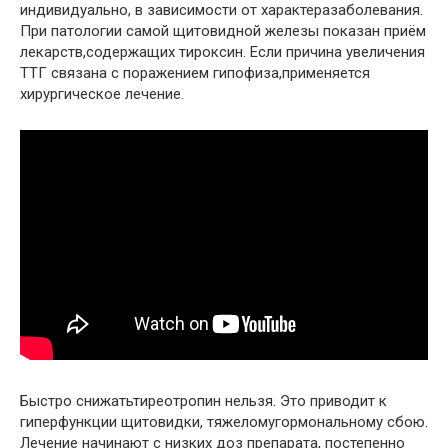
индивидуально, в зависимости от характеразаболевания.
При патологии самой щитовидной железы показан приём
лекарств,содержащих тироксин. Если причина увеличения
ТТГ связана с поражением гипофиза,применяется
хирургическое лечение.
Быстро снижатьтиреотропин нельзя. Это приводит к
гиперфункции щитовидки, тяжеломугормональному сбою.
Лечение начинают с низких доз препарата, постепенно