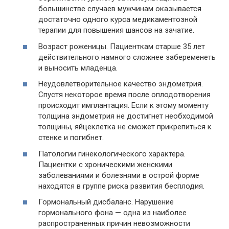
большинстве случаев мужчинам оказывается
достаточно одного курса медикаментозной
терапии для повышения шансов на зачатие.
Возраст роженицы. Пациенткам старше 35 лет
действительного намного сложнее забеременеть
и выносить младенца.
Неудовлетворительное качество эндометрия.
Спустя некоторое время после оплодотворения
происходит имплантация. Если к этому моменту
толщина эндометрия не достигнет необходимой
толщины, яйцеклетка не сможет прикрепиться к
стенке и погибнет.
Патологии гинекологического характера.
Пациентки с хроническими женскими
заболеваниями и болезнями в острой форме
находятся в группе риска развития бесплодия.
Гормональный дисбаланс. Нарушение
гормонального фона — одна из наиболее
распространенных причин невозможности