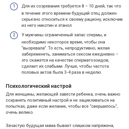
Для их созревания требуется 8 – 10 дней, так что
в течение этого времени будущий отец должен
серьезно относиться к своему рациону, исключив
из него никотин и этанол.
У мужчины ограниченный запас спермы, и
необходимо некоторое время, чтобы она
“вызревала”. То есть, непродуктивно, желая
забеременеть, заниматься сексом ежедневно –
это скажется на качестве сперматозоидов,
сделает их слабыми. Лучше, чтобы частота
половых актов была 3-4 раза в неделю.
Психологический настрой
Для женщины, желающей завести ребенка, очень важно
сохранять позитивный настрой и не зацикливаться на
попытках, даже если желание, чтобы все “свершилось”,
очень велико.
Зачастую будущая мама бывает слишком напряжена,