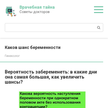
Перейти
Врачебная тайна
к
Советы докторов
контенту
Поиск:
Каков шанс беременности
Гинеколог
Вероятность забеременеть: в какие дни
она самая большая, как увеличить
шансы?