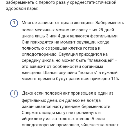
забеременеть с первого раза у среднестатистической
здоровой пары:
Многое зависит от цикла женщины. Забеременеть
после месячных можно не сразу – из 28 дней
цикла лишь 3 или 4 дня являются фертильными.
Они приходятся на момент овуляции, когда
полностью созревшая клетка готова к
оплодотворению. Овуляция приходится на
середину цикла, но может быть “плавающей” –
это зависит от особенностей организма
женщины. Шансы случайно “попасть” в нужный
момент времени будут равняться примерно 11%.
Даже если половой акт произошел в один из
фертильных дней, он далеко не всегда
заканчивается наступлением беременности.
Сперматозоиды могут не проникнуть в
яйцеклетку из-за толстых стенок. А если
оплодотворение произошло, яйцеклетка может