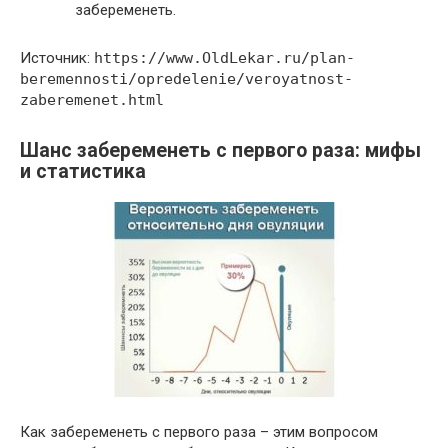
забеременеть.
Источник:
https://www.OldLekar.ru/plan-
beremennosti/opredelenie/veroyatnost-
zaberemenet.html
Шанс забеременеть с первого раза: мифы
и статистика
Как забеременеть с первого раза – этим вопросом