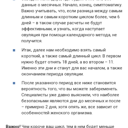
данные о месячных. Начало, конец, симптоматику.
Важно учитывать, что, если разница между самым
длинным и самым коротким циклом более, чем 6
дней – в таком случае расчеты не будут
эффективными, и узнать, когда наступает
овуляция при помощи календарного метода, не
получится.
Итак, далее нам необходимо взять самый
короткий, а также самый длинный цикл. В первом
нужно будет отнять 18 дней, а во втором – 11.
Именно эти дни и станут для вас началом, а также
окончанием периода овуляции.
После указанного период все ниже становится
вероятность того, что вы можете забеременеть.
Специалисты уже давно выяснили, что наиболее
безопасными являются дни до месячных и после
– примерно 2 дня, хотя опять же, все зависит от
особенностей женского организма.
Важно!
Чем короче ваш цикл, тем в нем будет меньше