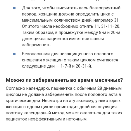
Для того, чтобы высчитать весь благоприятный
период, женщина должна определить цикл с
максимальным количеством дней, например 31.
От этого числа необходимо отнять 11, 31-11=20.
Таким образом, в промежутке между 8-м и 20-м
днем цикла пациентка имеет все шансы
забеременеть.
Безопасными для незащищенного полового
сношения у женщин с таким циклом считаются
следующие дни — 1-7-й и 20-31-й.
Можно ли забеременеть во время месячных?
Согласно календарю, пациентка с обычным 28 дневным
циклом не должна забеременеть после полового акта в
критические дни. Несмотря на эту аксиому, у некоторых
женщин в одном цикле происходит двойная овуляция,
поэтому календарный метод может оказаться для таких
пациенток неэффективным и неточным.