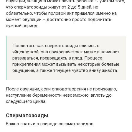
овуляции, женщина может зачать ребенка. С учетом того,
что сперматозоиды живут от 2 до 5 дней, не
обязательно, чтобы половой акт пришелся именно на
момент овуляции – достаточно просто подсчитать
нужный период.
После того как сперматозоиды слились с
яйцеклеткой, она прикрепляется к матке и начинает
развиваться, превращаясь в плод. Процесс
прикрепления может вызывать некоторые болевые
ощущение, а также тянущее чувство внизу живота.
После овуляции, если оплодотворения не произошло,
наступление беременности невозможно, вплоть до
следующего цикла.
Сперматозоиды
Важно знать и о природе сперматозоидов: