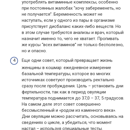
употреблять витаминные комплексы, особенно
при постоянных жалобах “хочу забеременеть, но
не получается”. Беременность может не
наступать, если у одного из пары в организме
присутствует дисбаланс каких-либо веществ. Но
в этом случае требуются анализы и врач, который
назначит именно то, чего не хватает. Пропивать
же курсы “всех витаминов” не только бесполезно,
но и опасно.
Еще одни совет, который превращает жизнь
женщины в кошмар: ежедневное измерение
базальной температуры, которое во многих
источниках советуют производить ректально
сразу после пробуждения. Цель – установить дни
фертильности, так как в период овуляции
температура поднимается до 37,0 – 37, 5 градусов.
На самом деле этот совет совершенно
бессмысленный и «родом из каменного века».
Дни овуляции можно рассчитать, основываясь на
сведениях о цикле, а убедиться, что момент
настал – используя специальные тесты.