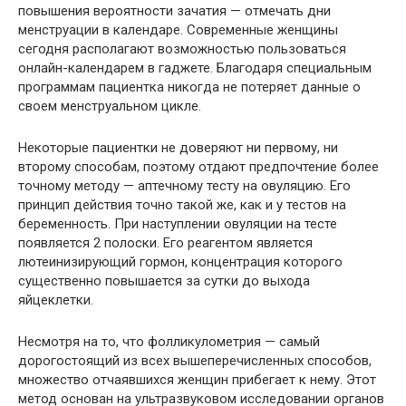
повышения вероятности зачатия — отмечать дни
менструации в календаре. Современные женщины
сегодня располагают возможностью пользоваться
онлайн-календарем в гаджете. Благодаря специальным
программам пациентка никогда не потеряет данные о
своем менструальном цикле.
Некоторые пациентки не доверяют ни первому, ни
второму способам, поэтому отдают предпочтение более
точному методу — аптечному тесту на овуляцию. Его
принцип действия точно такой же, как и у тестов на
беременность. При наступлении овуляции на тесте
появляется 2 полоски. Его реагентом является
лютеинизирующий гормон, концентрация которого
существенно повышается за сутки до выхода
яйцеклетки.
Несмотря на то, что фолликулометрия — самый
дорогостоящий из всех вышеперечисленных способов,
множество отчаявшихся женщин прибегает к нему. Этот
метод основан на ультразвуковом исследовании органов