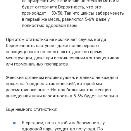
не прикрепиться к эпителию на стенках матки и
будет отторгнута.Вероятность, что это
произойдет – 50/50. Так что шансы забеременеть
в первый же месяц равняются 5-6% даже у
полностью здоровой пары.
При этом статистика не исключает случаи, когда
беременность наступает даже после первого
незащищенного полового акта, даже во время
менструации, даже при использовании контрацептивов
или гормональных препаратов.
Женский организм индивидуален, и далеко не каждый
похож на “среднестатистический”, который мы
рассматривали выше. Но для большинства женщин
выведенная нами вероятность в 5-6% будет актуальна.
Еще немного статистики:
В среднем, на то, чтобы забеременеть, у
здоровой пары уходит до полугода. По