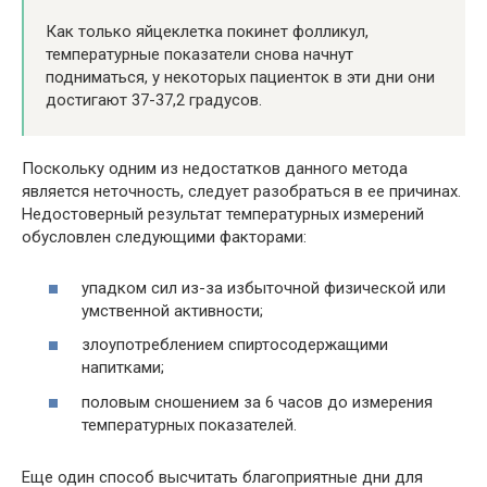
Как только яйцеклетка покинет фолликул,
температурные показатели снова начнут
подниматься, у некоторых пациенток в эти дни они
достигают 37-37,2 градусов.
Поскольку одним из недостатков данного метода
является неточность, следует разобраться в ее причинах.
Недостоверный результат температурных измерений
обусловлен следующими факторами:
упадком сил из-за избыточной физической или
умственной активности;
злоупотреблением спиртосодержащими
напитками;
половым сношением за 6 часов до измерения
температурных показателей.
Еще один способ высчитать благоприятные дни для