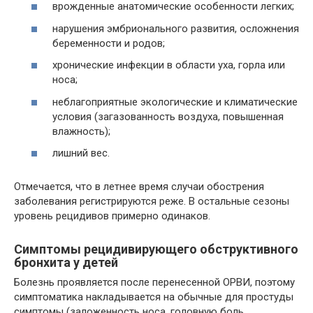
врожденные анатомические особенности легких;
нарушения эмбрионального развития, осложнения
беременности и родов;
хронические инфекции в области уха, горла или
носа;
неблагоприятные экологические и климатические
условия (загазованность воздуха, повышенная
влажность);
лишний вес.
Отмечается, что в летнее время случаи обострения
заболевания регистрируются реже. В остальные сезоны
уровень рецидивов примерно одинаков.
Симптомы рецидивирующего обструктивного
бронхита у детей
Болезнь проявляется после перенесенной ОРВИ, поэтому
симптоматика накладывается на обычные для простуды
симптомы (заложенность носа, головную боль,