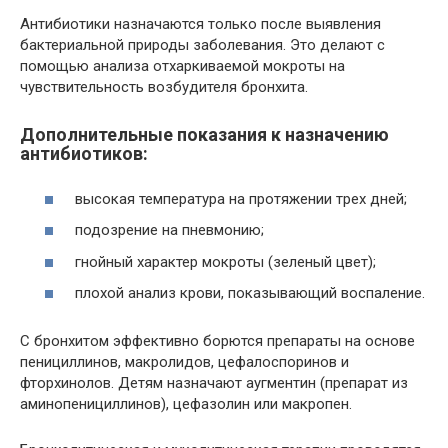
Антибиотики назначаются только после выявления
бактериальной природы заболевания. Это делают с
помощью анализа отхаркиваемой мокроты на
чувствительность возбудителя бронхита.
Дополнительные показания к назначению
антибиотиков:
высокая температура на протяжении трех дней;
подозрение на пневмонию;
гнойный характер мокроты (зеленый цвет);
плохой анализ крови, показывающий воспаление.
С бронхитом эффективно борются препараты на основе
пенициллинов, макролидов, цефалоспоринов и
фторхинолов. Детям назначают аугментин (препарат из
аминопенициллинов), цефазолин или макропен.