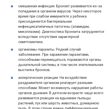
смешанная инфекция. Бронхит развивается из-за
попадания в организм вирусов. Через некоторое
время при слабом иммунитете у ребенка
присоединяется бактериальная
инфекция;атипичные патогены (хламидии,
микоплазма). Диагностика бронхита затрудняется
вследствие отсутствия характерной
симптоматики;
организмы-паразиты. Редкий случай
заболевания. При заражении паразитами,
способными перемещаться, поражаются органы
дыхательной системы, в том числе эпителиальная
выстилка бронхов;
аллергические реакции. На воздействие
раздражителя организм реагирует разными
способами. Может возникнуть нарушение работы
органов дыхания. В детском возрасте чаще всего
развивается реакция на вдыхание пыльцы
растений, пух или шерсть животных, домашнюю
пыль. В этом случае важна дифференциальная