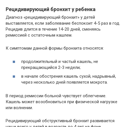
Рецидивирующий бронхит у ребенка
Диагноз «рецидивирующий бронхит» у детей
выставляется, если заболевание беспокоит 4-5 раз в год.
Рецидив длится в течение 14-20 дней, сменяясь
ремиссией с остаточным кашлем.
К симптомам данной формы бронхита относятся:
продолжительный и частый кашель, не
прекращающийся 2-3 недели;
в начале обострения кашель сухой, надрывный,
через несколько дней появляется мокрота.
В период ремиссии больной чувствует облегчение.
Кашель может возобновиться при физической нагрузке
или волнении.
Рецидивирующий обструктивный бронхит развивается
чаще всего у детей в возрасте до 4 лет на фоне