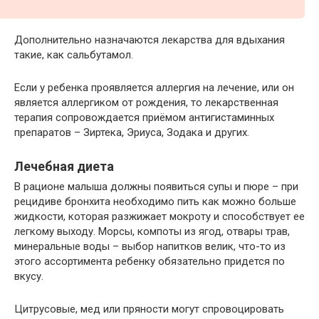
Дополнительно назначаются лекарства для вдыхания
такие, как сальбутамол.
Если у ребенка проявляется аллергия на лечение, или он
является аллергиком от рождения, то лекарственная
терапия сопровождается приёмом антигистаминных
препаратов – Зиртека, Эриуса, Зодака и других.
Лечебная диета
В рационе малыша должны появиться супы и пюре – при
рецидиве бронхита необходимо пить как можно больше
жидкости, которая разжижает мокроту и способствует ее
легкому выходу. Морсы, компоты из ягод, отвары трав,
минеральные воды – выбор напитков велик, что-то из
этого ассортимента ребенку обязательно придется по
вкусу.
Цитрусовые, мед или пряности могут спровоцировать