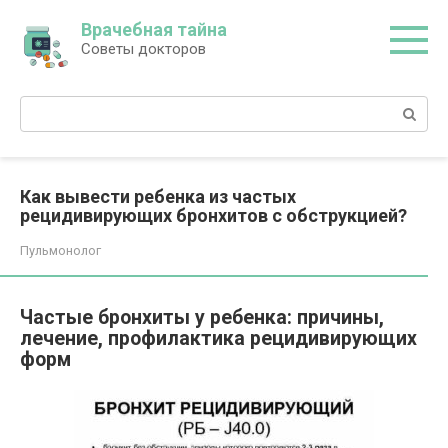
Перейти
Врачебная тайна
к
Советы докторов
контенту
Поиск:
Как вывести ребенка из частых
рецидивирующих бронхитов с обструкцией?
Пульмонолог
Частые бронхиты у ребенка: причины,
лечение, профилактика рецидивирующих
форм