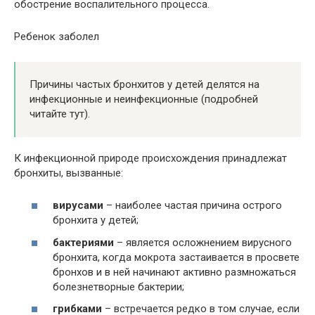
обострение воспалительного процесса.
Ребенок заболел
Причины частых бронхитов у детей делятся на
инфекционные и неинфекционные (подробней
читайте тут).
К инфекционной природе происхождения принадлежат
бронхиты, вызванные:
вирусами
– наиболее частая причина острого
бронхита у детей;
бактериями
– является осложнением вирусного
бронхита, когда мокрота застаивается в просвете
бронхов и в ней начинают активно размножаться
болезнетворные бактерии;
грибками
– встречается редко в том случае, если