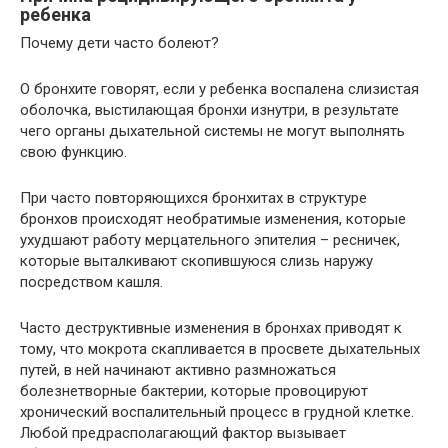
ребенка
Почему дети часто болеют?
О бронхите говорят, если у ребенка воспалена слизистая
оболочка, выстилающая бронхи изнутри, в результате
чего органы дыхательной системы не могут выполнять
свою функцию.
При часто повторяющихся бронхитах в структуре
бронхов происходят необратимые изменения, которые
ухудшают работу мерцательного эпителия – ресничек,
которые выталкивают скопившуюся слизь наружу
посредством кашля.
Часто деструктивные изменения в бронхах приводят к
тому, что мокрота скапливается в просвете дыхательных
путей, в ней начинают активно размножаться
болезнетворные бактерии, которые провоцируют
хронический воспалительный процесс в грудной клетке.
Любой предрасполагающий фактор вызывает