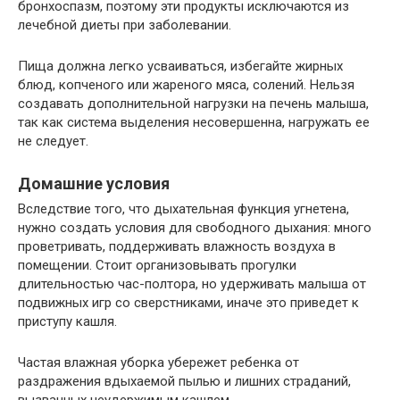
бронхоспазм, поэтому эти продукты исключаются из
лечебной диеты при заболевании.
Пища должна легко усваиваться, избегайте жирных
блюд, копченого или жареного мяса, солений. Нельзя
создавать дополнительной нагрузки на печень малыша,
так как система выделения несовершенна, нагружать ее
не следует.
Домашние условия
Вследствие того, что дыхательная функция угнетена,
нужно создать условия для свободного дыхания: много
проветривать, поддерживать влажность воздуха в
помещении. Стоит организовывать прогулки
длительностью час-полтора, но удерживать малыша от
подвижных игр со сверстниками, иначе это приведет к
приступу кашля.
Частая влажная уборка убережет ребенка от
раздражения вдыхаемой пылью и лишних страданий,