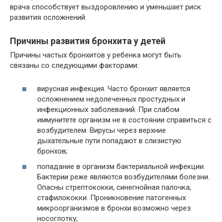
врача способствует выздоровлению и уменьшает риск
развития осложнений.
Причины развития бронхита у детей
Причины частых бронхитов у ребенка могут быть
связаны со следующими факторами:
вирусная инфекция. Часто бронхит является
осложнением недолеченных простудных и
инфекционных заболеваний. При слабом
иммунитете организм не в состоянии справиться с
возбудителем. Вирусы через верхние
дыхательные пути попадают в слизистую
бронхов;
попадание в организм бактериальной инфекции.
Бактерии реже являются возбудителями болезни.
Опасны стрептококки, синегнойная палочка,
стафилококки. Проникновение патогенных
микроорганизмов в бронхи возможно через
носоглотку;